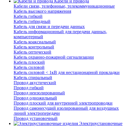
Кабели и провода
Кабели связи, телефонные, телекоммуникационные
Кабель высокого напряжения
Кабель гибкий
Кабель гибридный
Кабель для связи и передачи данных
Кабель информационный для передачи данных,
компьютерный
Кабель коаксиальный
Кабель контрольный
Кабель оптический
Кабель охранно-пожарной сигнализации
Кабель плоский
Кабель силовой
Кабель силовой < 1кВ для нестационарной прокладки
Кабель спиральный
Провод акустический
Провод гибкий
Провод неизолированный
Провод одножильный
Провод плоский для внутренней электропроводки
Провод самонесущий изолированный для воздушных
линий электропередачи
Провод установочный
Электроустановочные