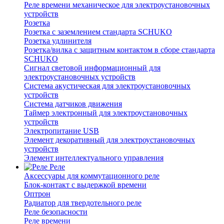
Реле времени механическое для электроустановочных
устройств
Розетка
Розетка с заземлением стандарта SCHUKO
Розетка удлинителя
Розетка/вилка с защитным контактом в сборе стандарта
SCHUKO
Сигнал световой информационный для
электроустановочных устройств
Система акустическая для электроустановочных
устройств
Система датчиков движения
Таймер электронный для электроустановочных
устройств
Электропитание USB
Элемент декоративный для электроустановочных
устройств
Элемент интеллектуального управления
Реле
Аксессуары для коммутационного реле
Блок-контакт с выдержкой времени
Оптрон
Радиатор для твердотельного реле
Реле безопасности
Реле времени