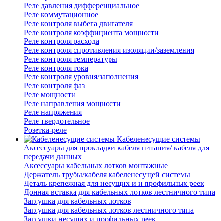
Реле давления дифференциальное
Реле коммутационное
Реле контроля выбега двигателя
Реле контроля коэффициента мощности
Реле контроля расхода
Реле контроля спротивления изоляции/заземления
Реле контроля температуры
Реле контроля тока
Реле контроля уровня/заполнения
Реле контроля фаз
Реле мощности
Реле направления мощности
Реле напряжения
Реле твердотельное
Розетка-реле
Кабеленесущие системы
Аксессуары для прокладки кабеля питания/ кабеля для
передачи данных
Аксессуары кабельных лотков монтажные
Держатель трубы/кабеля кабеленесущей системы
Деталь крепежная для несущих и и профильных реек
Донная вставка для кабельных лотков лестничного типа
Заглушка для кабельных лотков
Заглушка для кабельных лотков лестничного типа
Заглушки несущих и профильных реек