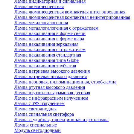
Лампа индикаторная и сигнальная
Лампа люминесцентная
Лампа люминесцентная компактная интегрированная
Лампа люминесцентная компактная неинтегрированная
Лампа металлогалогенная
Лампа металлогалогенная с отражателем
Лампа накаливания в форме свечи
Лампа накаливания в форме шара
Лампа накаливания зеркальная
Лампа накаливания с отражателем
Лампа накаливания стандартная
Лампа накаливания типа Globe
Лампа накаливания трубчатая
Лампа натриевая высокого давления
Лампа натриевая низкого давления
Лампа неоновая, иллюминационная, строб-лампа
Лампа ртутная высокого давления
Лампа ртутно-вольфрамовая дуговая
Лампа с инфракрасным излучением
Лампа с УФ-излучением
Лампа светодиодная
Лампа сигнальная светофора
Лампа студийная, проекционная и фотолампа
Лампы специальные
Модуль светодиодный