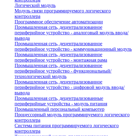
Логический модуль
Модуль связи программируемого логического
контроллера
Программное обеспечение автоматизации
Промышленная сеть, децентрализованное
периферийное устройство - аналоговый модуль ввода/
вывода
Промышленная сеть, децентрализованное
периферийное устройство - коммуникационный модуль
Промышленная сеть, децентрализованное
периферийное устройство - монтажная рама
Промышленная сеть, децентрализованное
периферийное устройство - функциональный/
технологический модуль
Промышленная сеть, децентрализованное
периферийное устройство - цифровой модуль ввода/
вывода
Промышленная сеть, децентрализованные
периферийные устройства - модуль питания
Промышленный персональный компьютер
Процессорный модуль программируемого логического
контроллера
Система питания программируемого логического
контроллера