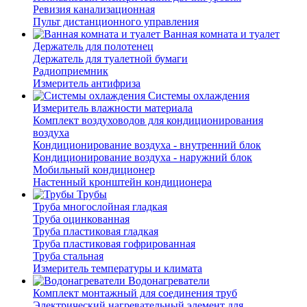
Ревизия канализационная
Пульт дистанционного управления
Ванная комната и туалет
Держатель для полотенец
Держатель для туалетной бумаги
Радиоприемник
Измеритель антифриза
Системы охлаждения
Измеритель влажности материала
Комплект воздуховодов для кондиционирования
воздуха
Кондиционирование воздуха - внутренний блок
Кондиционирование воздуха - наружний блок
Мобильный кондиционер
Настенный кронштейн кондиционера
Трубы
Труба многослойная гладкая
Труба оцинкованная
Труба пластиковая гладкая
Труба пластиковая гофрированная
Труба стальная
Измеритель температуры и климата
Водонагреватели
Комплект монтажный для соединения труб
Электрический нагревательный элемент для