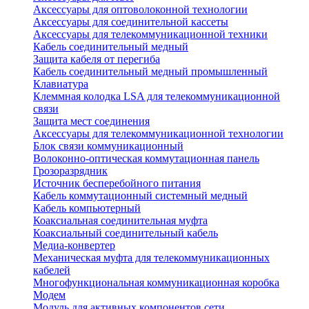
Аксессуары для оптоволоконной технологии
Аксессуары для соединительной кассеты
Аксессуары для телекоммуникационной техники
Кабель соединительный медный
Защита кабеля от перегиба
Кабель соединительный медный промышленный
Клавиатура
Клеммная колодка LSA для телекоммуникационной
связи
Защита мест соединения
Аксессуары для телекоммуникационной технологии
Блок связи коммуникационный
Волоконно-оптическая коммутационная панель
Грозоразрядник
Источник бесперебойного питания
Кабель коммутационный системный медный
Кабель компьютерный
Коаксиальная соединительная муфта
Коаксиальный соединительный кабель
Медиа-конвертер
Механическая муфта для телекоммуникационных
кабелей
Многофункциональная коммуникационная коробка
Модем
Модуль для активных компонентов сети