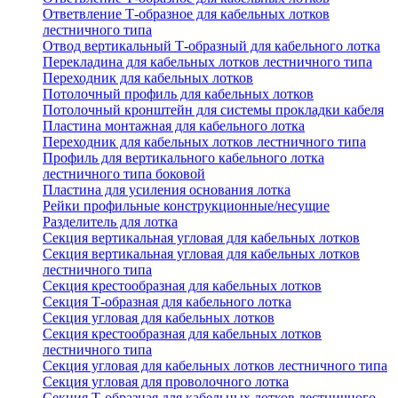
Ответвление Т-образное для кабельных лотков
лестничного типа
Отвод вертикальный Т-образный для кабельного лотка
Перекладина для кабельных лотков лестничного типа
Переходник для кабельных лотков
Потолочный профиль для кабельных лотков
Потолочный кронштейн для системы прокладки кабеля
Пластина монтажная для кабельного лотка
Переходник для кабельных лотков лестничного типа
Профиль для вертикального кабельного лотка
лестничного типа боковой
Пластина для усиления основания лотка
Рейки профильные конструкционные/несущие
Разделитель для лотка
Секция вертикальная угловая для кабельных лотков
Секция вертикальная угловая для кабельных лотков
лестничного типа
Секция крестообразная для кабельных лотков
Секция Т-образная для кабельного лотка
Секция угловая для кабельных лотков
Секция крестообразная для кабельных лотков
лестничного типа
Секция угловая для кабельных лотков лестничного типа
Секция угловая для проволочного лотка
Секция Т-образная для кабельных лотков лестничного