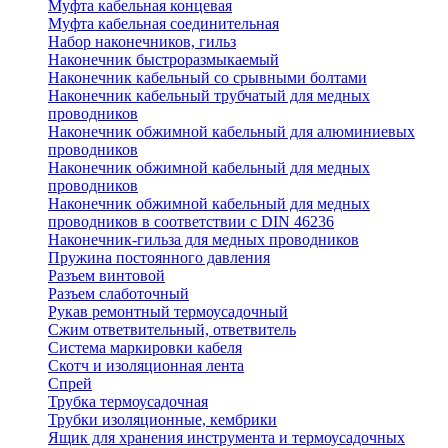
Муфта кабельная концевая
Муфта кабельная соединительная
Набор наконечников, гильз
Наконечник быстроразмыкаемый
Наконечник кабельный со срывными болтами
Наконечник кабельный трубчатый для медных
проводников
Наконечник обжимной кабельный для алюминиевых
проводников
Наконечник обжимной кабельный для медных
проводников
Наконечник обжимной кабельный для медных
проводников в соответствии с DIN 46236
Наконечник-гильза для медных проводников
Пружина постоянного давления
Разъем винтовой
Разъем слаботочный
Рукав ремонтный термоусадочный
Сжим ответвительный, ответвитель
Система маркировки кабеля
Скотч и изоляционная лента
Спрей
Трубка термоусадочная
Трубки изоляционные, кембрики
Ящик для хранения инструмента и термоусадочных