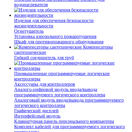
водонагревателя
Изделия для обеспечения безопасности
жизнедеятельности
Огнетушитель
Установка аэрозольного пожаротушения
Шкаф для противопожарного оборудования
Компенсаторы
сантехнические
Гибкий соединитель для труб
Промышленные программируемые логические
контроллеры
Аксессуары для контроллеров
Аналого-цифровой модуль ввода/вывода
программируемого логического контроллера
Аналоговый модуль ввода/вывода программируемого
логического контроллера
Графический дисплей
Интерфейсный модуль
Клавиатурная панель персонального компьютера
Комплект кабелей для программируемого логического
контроллера