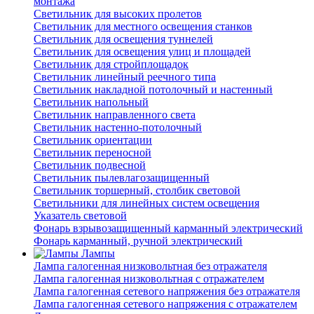
монтажа
Светильник для высоких пролетов
Светильник для местного освещения станков
Светильник для освещения туннелей
Светильник для освещения улиц и площадей
Светильник для стройплощадок
Светильник линейный реечного типа
Светильник накладной потолочный и настенный
Светильник напольный
Светильник направленного света
Светильник настенно-потолочный
Светильник ориентации
Светильник переносной
Светильник подвесной
Светильник пылевлагозащищенный
Светильник торшерный, столбик световой
Светильники для линейных систем освещения
Указатель световой
Фонарь взрывозащищенный карманный электрический
Фонарь карманный, ручной электрический
Лампы
Лампа галогенная низковольтная без отражателя
Лампа галогенная низковольтная с отражателем
Лампа галогенная сетевого напряжения без отражателя
Лампа галогенная сетевого напряжения с отражателем