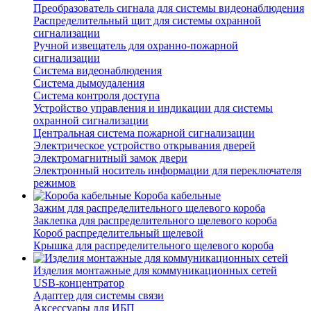
Преобразователь сигнала для системы видеонаблюдения
Распределительный щит для системы охранной
сигнализации
Ручной извещатель для охранно-пожарной
сигнализации
Система видеонаблюдения
Система дымоудаления
Система контроля доступа
Устройство управления и индикации для системы
охранной сигнализации
Центральная система пожарной сигнализации
Электрическое устройство открывания дверей
Электромагнитный замок двери
Электронный носитель информации для переключателя
режимов
Короба кабельные
Зажим для распределительного щелевого короба
Заклепка для распределительного щелевого короба
Короб распределительный щелевой
Крышка для распределительного щелевого короба
Изделия монтажные для коммуникационных сетей
USB-концентратор
Адаптер для системы связи
Аксессуары для ИБП