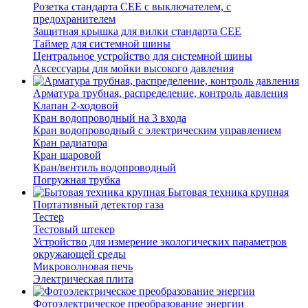
Розетка стандарта СЕЕ с выключателем, с
предохранителем
Защитная крышка для вилки стандарта CEE
Таймер для системной шины
Центральное устройство для системной шины
Аксессуары для мойки высокого давления
Арматура трубная, распределение, контроль давления
Клапан 2-ходовой
Кран водопроводный на 3 входа
Кран водопроводный с электрическим управлением
Кран радиатора
Кран шаровой
Кран/вентиль водопроводный
Погружная трубка
Бытовая техника крупная
Портативный детектор газа
Тестер
Тестовый штекер
Устройство для измерение экологических параметров
окружающей среды
Микроволновая печь
Электрическая плита
Фотоэлектрическое преобразование энергии