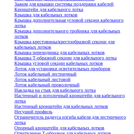
Зажим для крышки системы поддержки кабелей
Кронштейн для кабельного лотка
Крышка для кабельных лотков
Крышка дополнительная угловой секции кабельного
лотка
Крышка дополнительного тройника для кабельных
лотков
Крышка крестовины/крестообразной секции для
кабельных лотков
Крышка переходника для кабельных лотков
Крышка Т-образной секции для кабельного лотка
Крышка угловой секции кабельных лотков
Лоток для установки осветительных приборов
Лоток кабельный лестничный
Лоток кабельный листовой
Лоток кабельный проволочный
Накладка на стык для кабельного лотка
Настенный и потолочный кронштейн для кабельного
лотка
Настенный кронштейн для кабельных лотков
Несущий профиль
Ограничитель радиуса изгиба кабеля для лестничного
лотка
Опорный кронштейн для кабельных лотков
Ответвление Т-образное для кабельных лотков