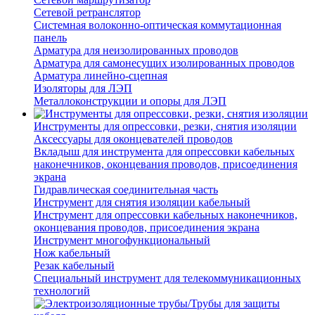
Сетевой ретранслятор
Системная волоконно-оптическая коммутационная
панель
Арматура для неизолированных проводов
Арматура для самонесущих изолированных проводов
Арматура линейно-сцепная
Изоляторы для ЛЭП
Металлоконструкции и опоры для ЛЭП
Инструменты для опрессовки, резки, снятия изоляции
Аксессуары для оконцевателей проводов
Вкладыш для инструмента для опрессовки кабельных
наконечников, оконцевания проводов, присоединения
экрана
Гидравлическая соединительная часть
Инструмент для снятия изоляции кабельный
Инструмент для опрессовки кабельных наконечников,
оконцевания проводов, присоединения экрана
Инструмент многофункциональный
Нож кабельный
Резак кабельный
Специальный инструмент для телекоммуникационных
технологий