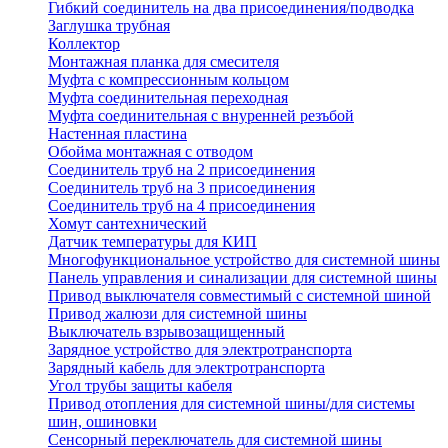
Гибкий соединитель на два присоединения/подводка
Заглушка трубная
Коллектор
Монтажная планка для смесителя
Муфта с компрессионным кольцом
Муфта соединительная переходная
Муфта соединительная с внуренней резъбой
Настенная пластина
Обойма монтажная с отводом
Соединитель труб на 2 присоединения
Соединитель труб на 3 присоединения
Соединитель труб на 4 присоединения
Хомут сантехнический
Датчик температуры для КИП
Многофункциональное устройство для системной шины
Панель управления и синализации для системной шины
Привод выключателя совместимый с системной шиной
Привод жалюзи для системной шины
Выключатель взрывозащищенный
Зарядное устройство для электротранспорта
Зарядный кабель для электротранспорта
Угол трубы защиты кабеля
Привод отопления для системной шины/для системы
шин, ошиновки
Сенсорный переключатель для системной шины