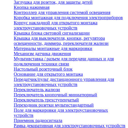
Заглушка для розеток, для защиты детей
Кнопка нажимная
Контроллер для управления системой освещения
Коробка монтажная для подключения электроприборов
Корпус накладной для открытого монтажа
электроустановочных устройств
Крышка блока световой сигнализации
Крышка для выключателя, кнопки, регулятора
освещенности, диммера, переключателя жалюзи
Материалы монтажные для маркировки
Механизм датчика движения
Мультивставка / разъем для передачи данных и для
подключения техники связи
Настольный розеточный блок
Основание для открытого монтажа
Передатчик/пульт дистанционного управления для
электроустановочных устройств
Переключатель жалюзи
Переключатель кнопочный миниатюрный
Переключатель трехступенчатый
Переходник розетки мультистандартный
Поле для маркировки для электроустановочных
устройств
Приемник радиосигнала
Рамка декоративная для электроустановочных устройств