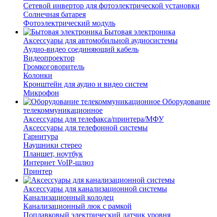
Сетевой инвертор для фотоэлектрической установки
Солнечная батарея
Фотоэлектрический модуль
Бытовая электроника
Аксессуары для автомобильной аудиосистемы
Аудио-видео соединяющий кабель
Видеопроектор
Громкоговоритель
Колонки
Кронштейн для аудио и видео систем
Микрофон
Оборудование
телекоммуникационное
Аксессуары для телефакса/принтера/МФУ
Аксессуары для телефонной системы
Гарнитура
Наушники стерео
Планшет, ноутбук
Интернет VoIP-шлюз
Принтер
Аксессуары для канализационной системы
Канализационный колодец
Канализационный люк с рамкой
Поплавковый электрический датчик уровня