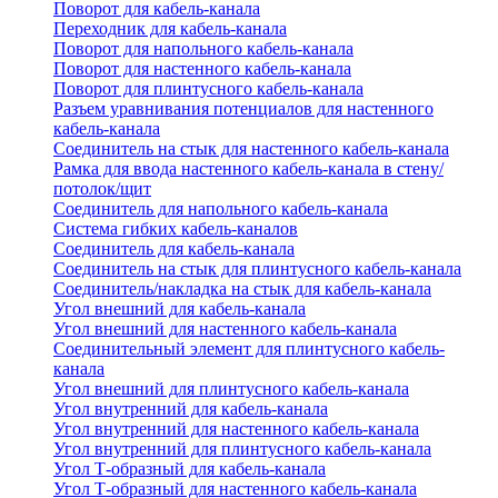
Поворот для кабель-канала
Переходник для кабель-канала
Поворот для напольного кабель-канала
Поворот для настенного кабель-канала
Поворот для плинтусного кабель-канала
Разъем уравнивания потенциалов для настенного
кабель-канала
Соединитель на стык для настенного кабель-канала
Рамка для ввода настенного кабель-канала в стену/
потолок/щит
Соединитель для напольного кабель-канала
Система гибких кабель-каналов
Соединитель для кабель-канала
Соединитель на стык для плинтусного кабель-канала
Соединитель/накладка на стык для кабель-канала
Угол внешний для кабель-канала
Угол внешний для настенного кабель-канала
Соединительный элемент для плинтусного кабель-
канала
Угол внешний для плинтусного кабель-канала
Угол внутренний для кабель-канала
Угол внутренний для настенного кабель-канала
Угол внутренний для плинтусного кабель-канала
Угол Т-образный для кабель-канала
Угол Т-образный для настенного кабель-канала