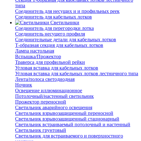
типа
Соединитель для несущих и и профильных реек
Соединитель для кабельных лотков
Светильники
Соединитель для перегородки лотка
Соединитель несущего профиля
Соединительные детали для кабельных лотков
Т-образная секция для кабельных лотков
Лампа настольная
Вспышка/Прожектор
Траверса для профильной рейки
Угловая вставка для кабельных лотков
Угловая вставка для кабельных лотков лестничного типа
Лента/полоса светодиодная
Ночник
Освещение иллюминационное
Потолочный/настенный светильник
Прожектор переносной
Светильник аварийного освещения
Светильник взрывозащищенный переносной
Светильник взрывозащищенный стационарный
Светильник встраиваемый потолочный и настенный
Светильник грунтовый
Светильник для встраиваемого и поверхностного