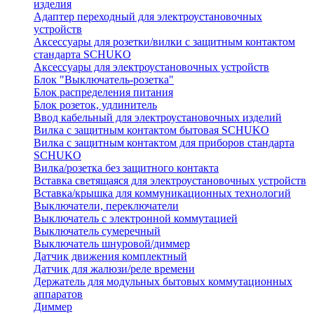
изделия
Адаптер переходный для электроустановочных
устройств
Аксессуары для розетки/вилки с защитным контактом
стандарта SCHUKO
Аксессуары для электроустановочных устройств
Блок "Выключатель-розетка"
Блок распределения питания
Блок розеток, удлинитель
Ввод кабельный для электроустановочных изделий
Вилка с защитным контактом бытовая SCHUKO
Вилка с защитным контактом для приборов стандарта
SCHUKO
Вилка/розетка без защитного контакта
Вставка светящаяся для электроустановочных устройств
Вставка/крышка для коммуникационных технологий
Выключатели, переключатели
Выключатель с электронной коммутацией
Выключатель сумеречный
Выключатель шнуровой/диммер
Датчик движения комплектный
Датчик для жалюзи/реле времени
Держатель для модульных бытовых коммутационных
аппаратов
Диммер