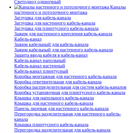
Светодиод одиночный
Каналы
настенного и потолочного монтажа
Заглушка для кабель-канала
Заглушка для настенного кабель-канала
Заглушка для плинтусного кабель-канала
Зажим для настенного крепления кабель-канала
Кабель-канал
Зажим кабельный для кабель-канала
Зажим кабельный для настенного кабель-канала
Защита ввода кабеля в кабель-канал
Кабель-канал напольный
Кабель-канал настенный
Кабель-канал плинтусный
Коробка монтажная для настенного кабель-канала
Коробка ответвительная для кабель-канала
Коробка распределительная для систем кабель-каналов
Коробка установочная для плинтусного кабель-канала
Крышка для напольного кабель-канала
Крышка для настенного кабель-канала
Панель лицевая для настенного кабель-канала
Перегородка разделительная для настенного кабель-
канала
Крышка плинтусного кабель-канала
Перегородка разделительная для кабель-канала