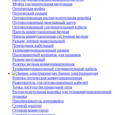
Муфта соединительная модульная
Оптическая муфта
Оптический разъем
Оптоволоконная распределительная коробка
Оптоволоконный монтажный шнур
Оптоволоконный соединительный кабель
Панель коммутационная медная
Панель коммутационная системная медная
Разъем, штекер коаксиальный
Переходник кабельный
Телекоммуникационный разъем
Пылезащитный колпачок для разъемов
Разъем модульный
Розетка медная коммуникационная
Телекоммуникацонный соединительный кабель
Линии электропередач
Розетка оптическая коммуникационная
Разветвитель для оптоволоконных кабелей
Точка доступа беспроводной сети
Распределительная коробка для телекоммуникационной
техники
Преобразователь интерфейса
Сетевой адаптер
Сетевой коммутатор
Сетевой маршрутизатор