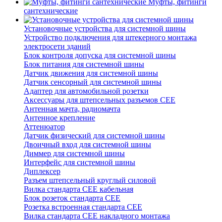
Муфты, фитинги
сантехнические
Установочные устройства для системной шины
Устройство подключения для штекерного монтажа
электросети зданий
Блок контроля допуска для системной шины
Блок питания для системной шины
Датчик движения для системной шины
Датчик сенсорный для системной шины
Адаптер для автомобильной розетки
Аксессуары для штепсельных разъемов CEE
Антенная мачта, радиомачта
Антенное крепление
Аттенюатор
Датчик физический для системной шины
Двоичный вход для системной шины
Диммер для системной шины
Интерфейс для системной шины
Диплексер
Разъем штепсельный круглый силовой
Вилка стандарта CEE кабельная
Блок розеток стандарта CEE
Розетка встроенная стандарта CEE
Вилка стандарта CEE накладного монтажа