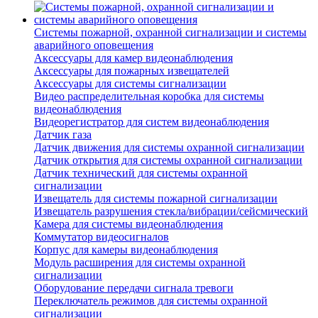
Системы пожарной, охранной сигнализации и системы
аварийного оповещения
Аксессуары для камер видеонаблюдения
Аксессуары для пожарных извещателей
Аксессуары для системы сигнализации
Видео распределительная коробка для системы
видеонаблюдения
Видеорегистратор для систем видеонаблюдения
Датчик газа
Датчик движения для системы охранной сигнализации
Датчик открытия для системы охранной сигнализации
Датчик технический для системы охранной
сигнализации
Извещатель для системы пожарной сигнализации
Извещатель разрушения стекла/вибрации/сейсмический
Камера для системы видеонаблюдения
Коммутатор видеосигналов
Корпус для камеры видеонаблюдения
Модуль расширения для системы охранной
сигнализации
Оборудование передачи сигнала тревоги
Переключатель режимов для системы охранной
сигнализации