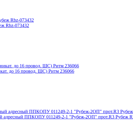
еж Rbz-073432
ат. до 16 провод. ШС) Ритм 236066
й адресный ППКОПУ 011249-2-1 "Рубеж-2ОП" прот.R3 Рубеж R