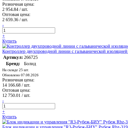
Розничная цена:
2 954.84
/ шт.
Оптовая цена:
2 659.36
/ шт.
-
+
Купить
Контроллер двухпроводной линии с гальванической изоляцие
Артикул:
266725
Бренд:
Болид
На складе 25 шт.
Обновлено 07.08.2026
Розничная цена:
14 166.68
/ шт.
Оптовая цена:
12 750.01
/ шт.
-
+
Купить
Блок индикации и управления "R3-Рубеж-БИУ" Рубеж Rbz-319