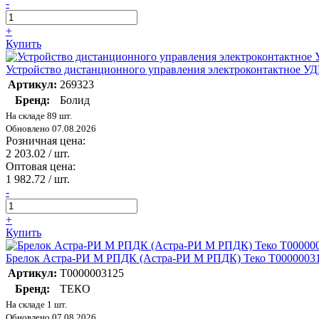
-
+
Купить
Устройство дистанционного управления электроконтактное У
Артикул:
269323
Бренд:
Болид
На складе 89 шт.
Обновлено 07.08.2026
Розничная цена:
2 203.02
/ шт.
Оптовая цена:
1 982.72
/ шт.
-
+
Купить
Брелок Астра-РИ М РПДК (Астра-РИ М РПДК) Теко Т0000003
Артикул:
Т0000003125
Бренд:
ТЕКО
На складе 1 шт.
Обновлено 07.08.2026