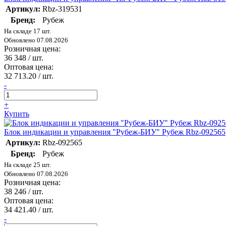
Артикул:
Rbz-319531
Бренд:
Рубеж
На складе 17 шт.
Обновлено 07.08.2026
Розничная цена:
36 348
/ шт.
Оптовая цена:
32 713.20
/ шт.
-
+
Купить
Блок индикации и управления "Рубеж-БИУ" Рубеж Rbz-092565
Артикул:
Rbz-092565
Бренд:
Рубеж
На складе 25 шт.
Обновлено 07.08.2026
Розничная цена:
38 246
/ шт.
Оптовая цена:
34 421.40
/ шт.
-