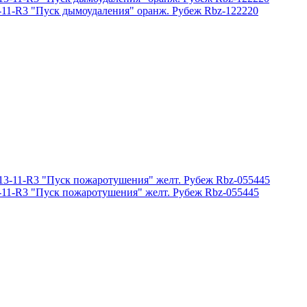
-11-R3 "Пуск дымоудаления" оранж. Рубеж Rbz-122220
-11-R3 "Пуск пожаротушения" желт. Рубеж Rbz-055445