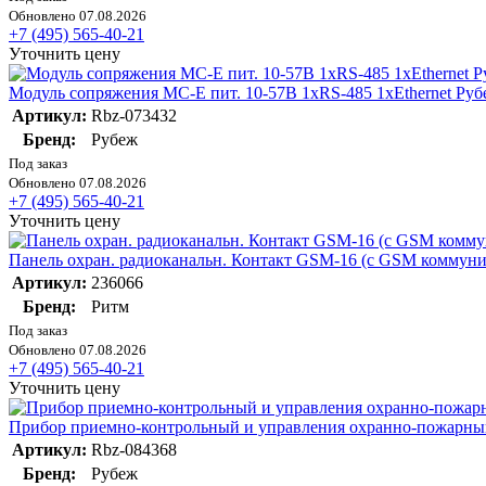
Обновлено 07.08.2026
+7 (495) 565-40-21
Уточнить цену
Модуль сопряжения МС-Е пит. 10-57В 1хRS-485 1хEthernet Руб
Артикул:
Rbz-073432
Бренд:
Рубеж
Под заказ
Обновлено 07.08.2026
+7 (495) 565-40-21
Уточнить цену
Панель охран. радиоканальн. Контакт GSM-16 (с GSM коммуник
Артикул:
236066
Бренд:
Ритм
Под заказ
Обновлено 07.08.2026
+7 (495) 565-40-21
Уточнить цену
Прибор приемно-контрольный и управления охранно-пожарны
Артикул:
Rbz-084368
Бренд:
Рубеж