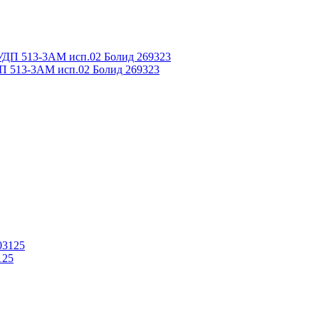
ДП 513-3АМ исп.02 Болид 269323
125