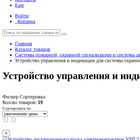
Еще
Войти
Корзина
Главная
Каталог товаров
Системы пожарной, охранной сигнализации и системы а
Устройство управления и индикации для системы охранн
Устройство управления и инд
Фильтр
Сортировка
Кол-во товаров:
19
Сортировать по
×