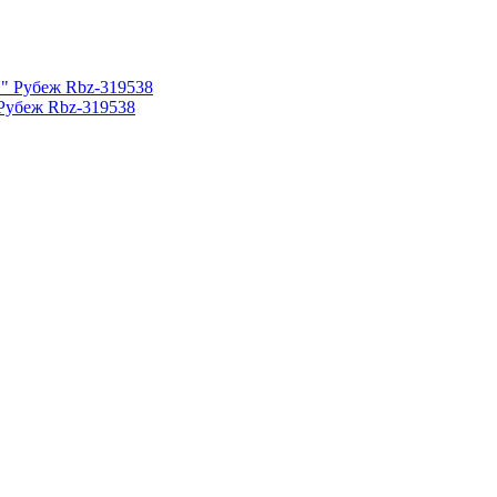
Рубеж Rbz-319538