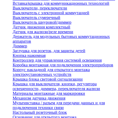
Вставка/крышка для коммуникационных технологий
Выключатели, переключатели
Выключатель с электронной коммутацией
Выключатель сумеречный
Выключатель шнуровой/диммер
Датчик движения комплектный
Датчик для жалюзи/реле времени
Держатель для модульных бытовых коммутационных
аппаратов
Диммер
Заглушка для розеток, для защиты детей
Кнопка нажимная
Контроллер для управления системой освещения
Коробка монтажная для подключения электроприборов
Корпус накладной для открытого монтажа
электроустановочных устройств
Крышка блока световой сигнализации
Крышка для выключателя, кнопки, регулятора
освещенности, диммера, переключателя жалюзи
Материалы монтажные для маркировки
Механизм датчика движения
Мультивставка / разъем для передачи данных и для
подключения техники связи
Настольный розеточный блок
Основание для открытого монтажа