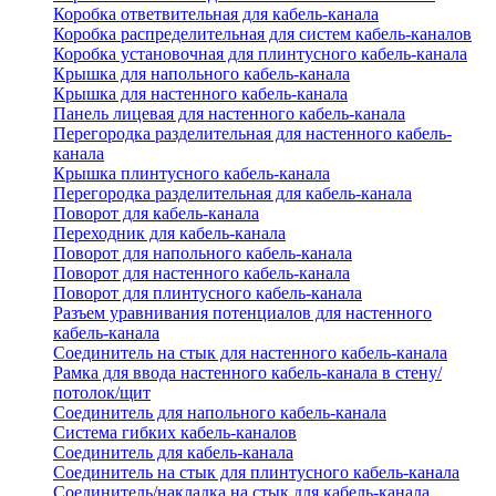
Коробка ответвительная для кабель-канала
Коробка распределительная для систем кабель-каналов
Коробка установочная для плинтусного кабель-канала
Крышка для напольного кабель-канала
Крышка для настенного кабель-канала
Панель лицевая для настенного кабель-канала
Перегородка разделительная для настенного кабель-
канала
Крышка плинтусного кабель-канала
Перегородка разделительная для кабель-канала
Поворот для кабель-канала
Переходник для кабель-канала
Поворот для напольного кабель-канала
Поворот для настенного кабель-канала
Поворот для плинтусного кабель-канала
Разъем уравнивания потенциалов для настенного
кабель-канала
Соединитель на стык для настенного кабель-канала
Рамка для ввода настенного кабель-канала в стену/
потолок/щит
Соединитель для напольного кабель-канала
Система гибких кабель-каналов
Соединитель для кабель-канала
Соединитель на стык для плинтусного кабель-канала
Соединитель/накладка на стык для кабель-канала