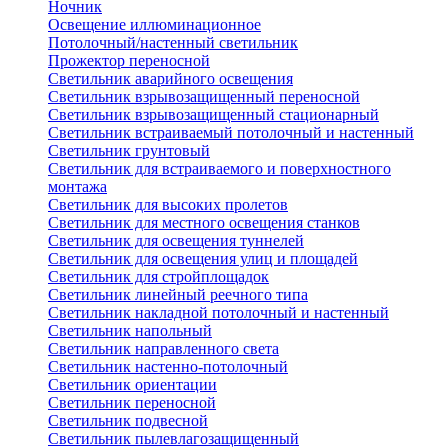
Ночник
Освещение иллюминационное
Потолочный/настенный светильник
Прожектор переносной
Светильник аварийного освещения
Светильник взрывозащищенный переносной
Светильник взрывозащищенный стационарный
Светильник встраиваемый потолочный и настенный
Светильник грунтовый
Светильник для встраиваемого и поверхностного
монтажа
Светильник для высоких пролетов
Светильник для местного освещения станков
Светильник для освещения туннелей
Светильник для освещения улиц и площадей
Светильник для стройплощадок
Светильник линейный реечного типа
Светильник накладной потолочный и настенный
Светильник напольный
Светильник направленного света
Светильник настенно-потолочный
Светильник ориентации
Светильник переносной
Светильник подвесной
Светильник пылевлагозащищенный