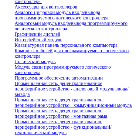
контроллеры
Аксессуары для контроллеров
Аналого-цифровой модуль ввода/вывода
программируемого логического контроллера
Аналоговый модуль ввода/вывода программируемого
логического контроллера
Графический дисплей
Интерфейсный модуль
Клавиатурная панель персонального компьютера
Комплект кабелей для программируемого логического
контроллера
Логический модуль
Модуль связи программируемого логического
контроллера
Программное обеспечение автоматизации
Промышленная сеть, децентрализованное
периферийное устройство - аналоговый модуль ввода/
вывода
Промышленная сеть, децентрализованное
периферийное устройство - коммуникационный модуль
Промышленная сеть, децентрализованное
периферийное устройство - монтажная рама
Промышленная сеть, децентрализованное
периферийное устройство - функциональный/
технологический модуль