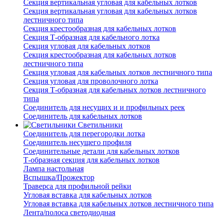
Секция вертикальная угловая для кабельных лотков
Секция вертикальная угловая для кабельных лотков
лестничного типа
Секция крестообразная для кабельных лотков
Секция Т-образная для кабельного лотка
Секция угловая для кабельных лотков
Секция крестообразная для кабельных лотков
лестничного типа
Секция угловая для кабельных лотков лестничного типа
Секция угловая для проволочного лотка
Секция Т-образная для кабельных лотков лестничного
типа
Соединитель для несущих и и профильных реек
Соединитель для кабельных лотков
Светильники
Соединитель для перегородки лотка
Соединитель несущего профиля
Соединительные детали для кабельных лотков
Т-образная секция для кабельных лотков
Лампа настольная
Вспышка/Прожектор
Траверса для профильной рейки
Угловая вставка для кабельных лотков
Угловая вставка для кабельных лотков лестничного типа
Лента/полоса светодиодная