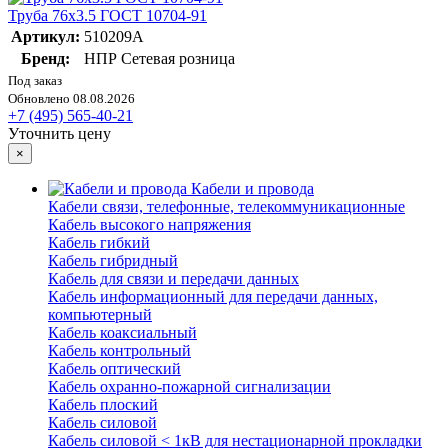
Труба 76х3.5 ГОСТ 10704-91
Артикул:
510209А
Бренд:
НПР Сетевая розница
Под заказ
Обновлено 08.08.2026
+7 (495) 565-40-21
Уточнить цену
×
Кабели и провода
Кабели связи, телефонные, телекоммуникационные
Кабель высокого напряжения
Кабель гибкий
Кабель гибридный
Кабель для связи и передачи данных
Кабель информационный для передачи данных,
компьютерный
Кабель коаксиальный
Кабель контрольный
Кабель оптический
Кабель охранно-пожарной сигнализации
Кабель плоский
Кабель силовой
Кабель силовой < 1кВ для нестационарной прокладки