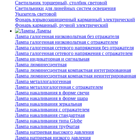
Светильник торшерный, столбик световой
Светильники для линейных систем освещения
Указатель световой
Фонарь взрывозащищенный карманный электрический
Фонарь карманный, ручной электрический
Лампы
Лампа галогенная низковольтная без отражателя
Лампа галогенная низковольтная с отражателем
Лампа галогенная сетевого напряжения без отражателя
Лампа галогенная сетевого напряжения с отражателем
Лампа индикаторная и сигнальная
Лампа люминесцентная
Лампа люминесцентная компактная интегрированная
Лампа люминесцентная компактная неинтегрированная
Лампа металлогалогенная
Лампа металлогалогенная с отражателем
Лампа накаливания в форме свечи
Лампа накаливания в форме шара
Лампа накаливания зеркальная
Лампа накаливания с отражателем
Лампа накаливания стандартная
Лампа накаливания типа Globe
Лампа накаливания трубчатая
Лампа натриевая высокого давления
Лампа натриевая низкого давления