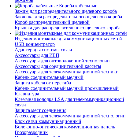
режимов
Короба кабельные
Зажим для распределительного щелевого короба
Заклепка для распределительного щелевого короба
Короб распределительный щелевой
Крышка для распределительного щелевого короба
Изделия монтажные для коммуникационных сетей
USB-концентратор
Адаптер для системы связи
Аксессуары для ИБП
Аксессуары для оптоволоконной технологии
Аксессуары для соединительной кассеты
Аксессуары для телекоммуникационной техники
Кабель соединительный медный
Защита кабеля от перегиба
Кабель соединительный медный промышленный
Клавиатура
Клеммная колодка LSA для телекоммуникационной
связи
Защита мест соединения
Аксессуары для телекоммуникационной технологии
Блок связи коммуникационный
Волоконно-оптическая коммутационная панель
Грозоразрядник