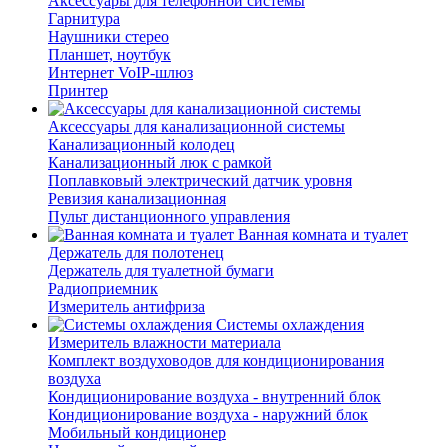
Аксессуары для телефонной системы
Гарнитура
Наушники стерео
Планшет, ноутбук
Интернет VoIP-шлюз
Принтер
Аксессуары для канализационной системы
Канализационный колодец
Канализационный люк с рамкой
Поплавковый электрический датчик уровня
Ревизия канализационная
Пульт дистанционного управления
Ванная комната и туалет
Держатель для полотенец
Держатель для туалетной бумаги
Радиоприемник
Измеритель антифриза
Системы охлаждения
Измеритель влажности материала
Комплект воздуховодов для кондиционирования
воздуха
Кондиционирование воздуха - внутренний блок
Кондиционирование воздуха - наружний блок
Мобильный кондиционер