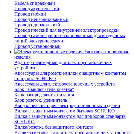
Кабель спиральный
Провод акустический
Провод гибкий
Провод неизолированный
Провод одножильный
Провод плоский для внутренней электропроводки
Провод самонесущий изолированный для воздушных
линий электропередачи
Провод установочный
Электроустановочные
изделия
Адаптер переходный для электроустановочных
устройств
Аксессуары для розетки/вилки с защитным контактом
стандарта SCHUKO
Аксессуары для электроустановочных устройств
Блок "Выключатель-розетка"
Блок распределения питания
Блок розеток, удлинитель
Ввод кабельный для электроустановочных изделий
Вилка с защитным контактом бытовая SCHUKO
Вилка с защитным контактом для приборов стандарта
SCHUKO
Вилка/розетка без защитного контакта
Вставка светящаяся для электроустановочных устройств