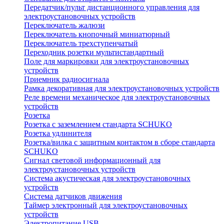
Передатчик/пульт дистанционного управления для
электроустановочных устройств
Переключатель жалюзи
Переключатель кнопочный миниатюрный
Переключатель трехступенчатый
Переходник розетки мультистандартный
Поле для маркировки для электроустановочных
устройств
Приемник радиосигнала
Рамка декоративная для электроустановочных устройств
Реле времени механическое для электроустановочных
устройств
Розетка
Розетка с заземлением стандарта SCHUKO
Розетка удлинителя
Розетка/вилка с защитным контактом в сборе стандарта
SCHUKO
Сигнал световой информационный для
электроустановочных устройств
Система акустическая для электроустановочных
устройств
Система датчиков движения
Таймер электронный для электроустановочных
устройств
Электропитание USB