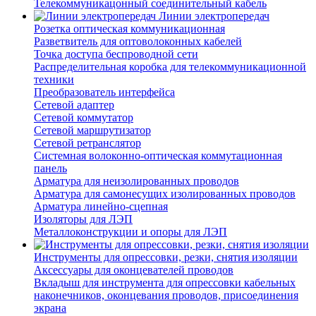
Телекоммуникацонный соединительный кабель
Линии электропередач
Розетка оптическая коммуникационная
Разветвитель для оптоволоконных кабелей
Точка доступа беспроводной сети
Распределительная коробка для телекоммуникационной
техники
Преобразователь интерфейса
Сетевой адаптер
Сетевой коммутатор
Сетевой маршрутизатор
Сетевой ретранслятор
Системная волоконно-оптическая коммутационная
панель
Арматура для неизолированных проводов
Арматура для самонесущих изолированных проводов
Арматура линейно-сцепная
Изоляторы для ЛЭП
Металлоконструкции и опоры для ЛЭП
Инструменты для опрессовки, резки, снятия изоляции
Аксессуары для оконцевателей проводов
Вкладыш для инструмента для опрессовки кабельных
наконечников, оконцевания проводов, присоединения
экрана