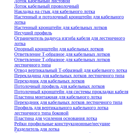
Лоток кабельный листовой
Лоток кабельный проволочный
Накладка на стык для кабельного лотка
Настенный и потолочный кронштейн для кабельного
лотка
Настенный кронштейн для кабельных лотков
Несущий профиль
Ограничитель радиуса изгиба кабеля для лестничного
лотка
Опорный кронштейн для кабельных лотков
Ответвление Т-образное для кабельных лотков
Ответвление Т-образное для кабельных лотков
лестничного типа
Отвод вертикальный Т-образный для кабельного лотка
Перекладина для кабельных лотков лестничного типа
Переходник для кабельных лотков
Потолочный профиль для кабельных лотков
Потолочный кронштейн для системы прокладки кабеля
Пластина монтажная для кабельного лотка
Переходник для кабельных лотков лестничного типа
Профиль для вертикального кабельного лотка
лестничного типа боковой
Пластина для усиления основания лотка
Рейки профильные конструкционные/несущие
Разделитель для лотка