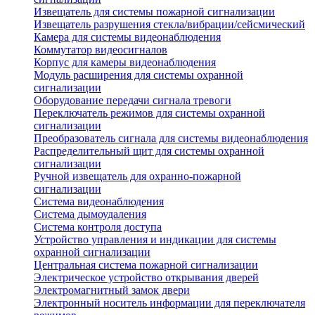
Извещатель для системы пожарной сигнализации
Извещатель разрушения стекла/вибрации/сейсмический
Камера для системы видеонаблюдения
Коммутатор видеосигналов
Корпус для камеры видеонаблюдения
Модуль расширения для системы охранной
сигнализации
Оборудование передачи сигнала тревоги
Переключатель режимов для системы охранной
сигнализации
Преобразователь сигнала для системы видеонаблюдения
Распределительный щит для системы охранной
сигнализации
Ручной извещатель для охранно-пожарной
сигнализации
Система видеонаблюдения
Система дымоудаления
Система контроля доступа
Устройство управления и индикации для системы
охранной сигнализации
Центральная система пожарной сигнализации
Электрическое устройство открывания дверей
Электромагнитный замок двери
Электронный носитель информации для переключателя