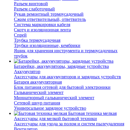
Разъем винтовой
Разъем слаботочный
Рукав ремонтный термоусадочный
Сжим ответвительный, ответвитель
Система маркировки кабеля
Скотч и изоляционная лента
Спрей
Трубка термоусадочная
Трубки изоляционные, кембрики
Ящик для хранения инструмента и термоусадочных
трубок
Батарейки, аккумуляторы, зарядные устройства
Аккумулятор
Аксессуары для аккумуляторов и зарядных устройств
Батарея аккумуляторная
Блок питания сетевой для бытовой электроники
Гальванический элемент
Миниатюрный гальванический элемент
Сетевой шнур питания
Универсальное зарядное устройство
Бытовая техника мелкая
Аксессуары для мелкой бытовой техники
Аксессуары для ухода за полом и систем пылеудаления
Вентилятор