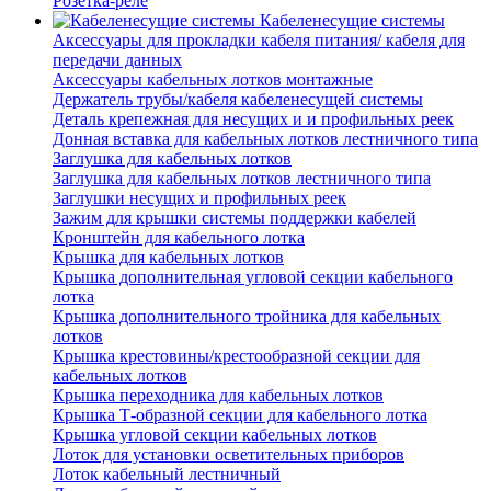
Розетка-реле
Кабеленесущие системы
Аксессуары для прокладки кабеля питания/ кабеля для
передачи данных
Аксессуары кабельных лотков монтажные
Держатель трубы/кабеля кабеленесущей системы
Деталь крепежная для несущих и и профильных реек
Донная вставка для кабельных лотков лестничного типа
Заглушка для кабельных лотков
Заглушка для кабельных лотков лестничного типа
Заглушки несущих и профильных реек
Зажим для крышки системы поддержки кабелей
Кронштейн для кабельного лотка
Крышка для кабельных лотков
Крышка дополнительная угловой секции кабельного
лотка
Крышка дополнительного тройника для кабельных
лотков
Крышка крестовины/крестообразной секции для
кабельных лотков
Крышка переходника для кабельных лотков
Крышка Т-образной секции для кабельного лотка
Крышка угловой секции кабельных лотков
Лоток для установки осветительных приборов
Лоток кабельный лестничный