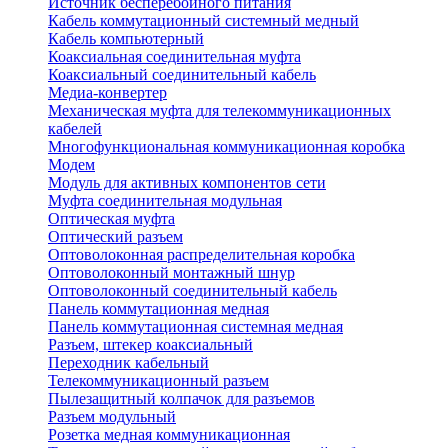
Источник бесперебойного питания
Кабель коммутационный системный медный
Кабель компьютерный
Коаксиальная соединительная муфта
Коаксиальный соединительный кабель
Медиа-конвертер
Механическая муфта для телекоммуникационных
кабелей
Многофункциональная коммуникационная коробка
Модем
Модуль для активных компонентов сети
Муфта соединительная модульная
Оптическая муфта
Оптический разъем
Оптоволоконная распределительная коробка
Оптоволоконный монтажный шнур
Оптоволоконный соединительный кабель
Панель коммутационная медная
Панель коммутационная системная медная
Разъем, штекер коаксиальный
Переходник кабельный
Телекоммуникационный разъем
Пылезащитный колпачок для разъемов
Разъем модульный
Розетка медная коммуникационная