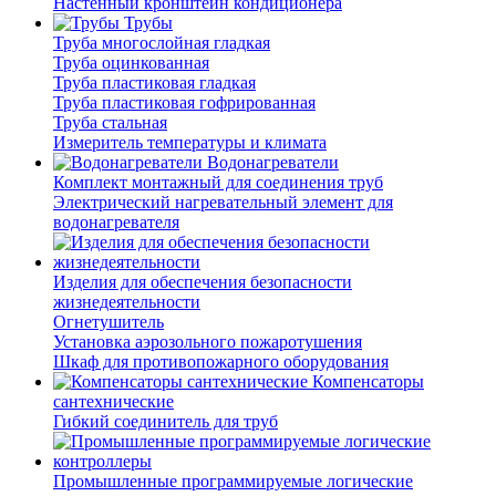
Настенный кронштейн кондиционера
Трубы
Труба многослойная гладкая
Труба оцинкованная
Труба пластиковая гладкая
Труба пластиковая гофрированная
Труба стальная
Измеритель температуры и климата
Водонагреватели
Комплект монтажный для соединения труб
Электрический нагревательный элемент для
водонагревателя
Изделия для обеспечения безопасности
жизнедеятельности
Огнетушитель
Установка аэрозольного пожаротушения
Шкаф для противопожарного оборудования
Компенсаторы
сантехнические
Гибкий соединитель для труб
Промышленные программируемые логические