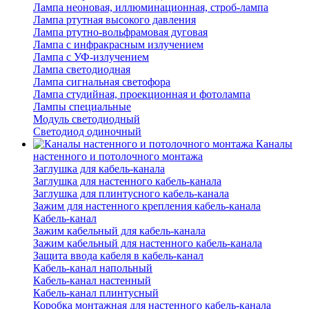
Лампа неоновая, иллюминационная, строб-лампа
Лампа ртутная высокого давления
Лампа ртутно-вольфрамовая дуговая
Лампа с инфракрасным излучением
Лампа с УФ-излучением
Лампа светодиодная
Лампа сигнальная светофора
Лампа студийная, проекционная и фотолампа
Лампы специальные
Модуль светодиодный
Светодиод одиночный
Каналы
настенного и потолочного монтажа
Заглушка для кабель-канала
Заглушка для настенного кабель-канала
Заглушка для плинтусного кабель-канала
Зажим для настенного крепления кабель-канала
Кабель-канал
Зажим кабельный для кабель-канала
Зажим кабельный для настенного кабель-канала
Защита ввода кабеля в кабель-канал
Кабель-канал напольный
Кабель-канал настенный
Кабель-канал плинтусный
Коробка монтажная для настенного кабель-канала