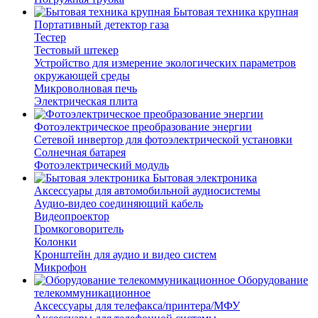
Бытовая техника крупная
Портативный детектор газа
Тестер
Тестовый штекер
Устройство для измерение экологических параметров
окружающей среды
Микроволновая печь
Электрическая плита
Фотоэлектрическое преобразование энергии
Сетевой инвертор для фотоэлектрической установки
Солнечная батарея
Фотоэлектрический модуль
Бытовая электроника
Аксессуары для автомобильной аудиосистемы
Аудио-видео соединяющий кабель
Видеопроектор
Громкоговоритель
Колонки
Кронштейн для аудио и видео систем
Микрофон
Оборудование
телекоммуникационное
Аксессуары для телефакса/принтера/МФУ