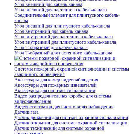
Угол внешний для кабель-канала
Угол внешний для настенного кабель-канала
Соединительный элемент для плинтусного кабель-
канала
Угол внешний для плинтусного кабель-канала
Угол внутренний для кабель-канала
Угол внутренний для настенного кабель-канала
Угол внутренний для плинтусного кабель-канала
Угол Т-образный для кабель-канала
Угол Т-образный для настенного кабель-канала
Системы пожарной, охранной сигнализации и системы
аварийного оповещения
Аксессуары для камер видеонаблюдения
Аксессуары для пожарных извещателей
Аксессуары для системы сигнализации
Видео распределительная коробка для системы
видеонаблюдения
Видеорегистратор для систем видеонаблюдения
Датчик газа
Датчик движения для системы охранной сигнализации
Датчик открытия для системы охранной сигнализации
Датчик технический для системы охранной
сигнализации