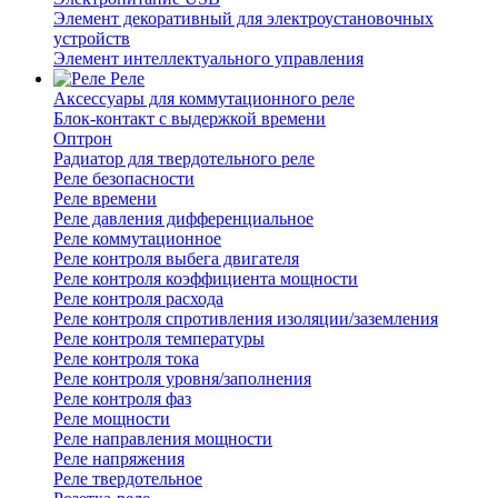
Элемент декоративный для электроустановочных
устройств
Элемент интеллектуального управления
Реле
Аксессуары для коммутационного реле
Блок-контакт с выдержкой времени
Оптрон
Радиатор для твердотельного реле
Реле безопасности
Реле времени
Реле давления дифференциальное
Реле коммутационное
Реле контроля выбега двигателя
Реле контроля коэффициента мощности
Реле контроля расхода
Реле контроля спротивления изоляции/заземления
Реле контроля температуры
Реле контроля тока
Реле контроля уровня/заполнения
Реле контроля фаз
Реле мощности
Реле направления мощности
Реле напряжения
Реле твердотельное