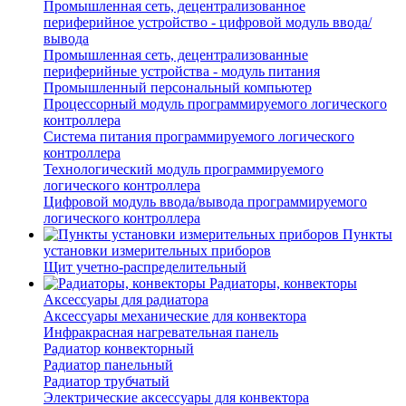
Промышленная сеть, децентрализованное
периферийное устройство - цифровой модуль ввода/
вывода
Промышленная сеть, децентрализованные
периферийные устройства - модуль питания
Промышленный персональный компьютер
Процессорный модуль программируемого логического
контроллера
Система питания программируемого логического
контроллера
Технологический модуль программируемого
логического контроллера
Цифровой модуль ввода/вывода программируемого
логического контроллера
Пункты
установки измерительных приборов
Щит учетно-распределительный
Радиаторы, конвекторы
Аксессуары для радиатора
Аксессуары механические для конвектора
Инфракрасная нагревательная панель
Радиатор конвекторный
Радиатор панельный
Радиатор трубчатый
Электрические аксессуары для конвектора