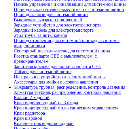
Панель управления и синализации для системной шины
Привод выключателя совместимый с системной шиной
Привод жалюзи для системной шины
Выключатель взрывозащищенный
Зарядное устройство для электротранспорта
Зарядный кабель для электротранспорта
Угол трубы защиты кабеля
Привод отопления для системной шины/для системы
шин, ошиновки
Сенсорный переключатель для системной шины
Розетка стандарта СЕЕ с выключателем, с
предохранителем
Защитная крышка для вилки стандарта CEE
Таймер для системной шины
Центральное устройство для системной шины
Аксессуары для мойки высокого давления
Арматура трубная, распределение, контроль давления
Клапан 2-ходовой
Кран водопроводный на 3 входа
Кран водопроводный с электрическим управлением
Кран радиатора
Кран шаровой
Кран/вентиль водопроводный
Погружная трубка