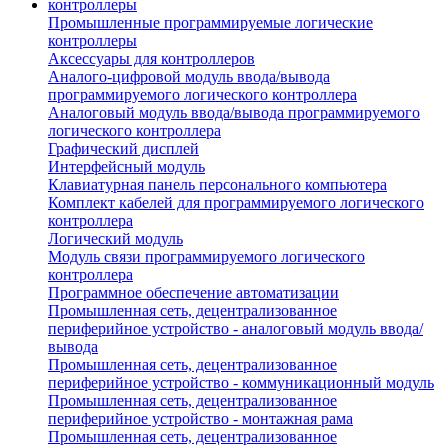
Промышленные программируемые логические
контроллеры
Аксессуары для контроллеров
Аналого-цифровой модуль ввода/вывода
программируемого логического контроллера
Аналоговый модуль ввода/вывода программируемого
логического контроллера
Графический дисплей
Интерфейсный модуль
Клавиатурная панель персонального компьютера
Комплект кабелей для программируемого логического
контроллера
Логический модуль
Модуль связи программируемого логического
контроллера
Программное обеспечение автоматизации
Промышленная сеть, децентрализованное
периферийное устройство - аналоговый модуль ввода/
вывода
Промышленная сеть, децентрализованное
периферийное устройство - коммуникационный модуль
Промышленная сеть, децентрализованное
периферийное устройство - монтажная рама
Промышленная сеть, децентрализованное