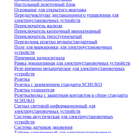
Настольный розеточный блок
Основание для открытого монтажа
Передатчик/пульт дистанционного управления для
электроустановочных устройств
Переключатель жалюзи
Переключатель кнопочный миниатюрный
Переключатель трехступенчатый
Переходник розетки мультистандартный
Поле для маркировки для электроустановочных
устройств
Приемник радиосигнала
Рамка декоративная для электроустановочных устройств
Реле времени механическое для электроустановочных
устройств
Розетка
Розетка с заземлением стандарта SCHUKO
Розетка удлинителя
Розетка/вилка с защитным контактом в сборе стандарта
SCHUKO
Сигнал световой информационный для
электроустановочных устройств
Система акустическая для электроустановочных
устройств
Система датчиков движения
Таймер электронный для электроустановочных