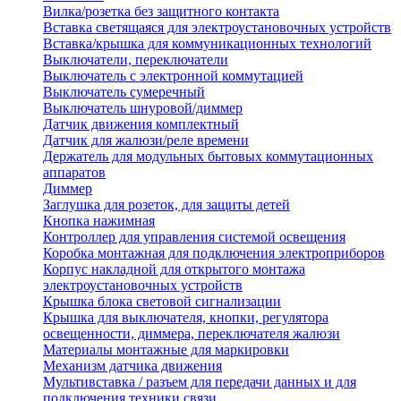
Вилка/розетка без защитного контакта
Вставка светящаяся для электроустановочных устройств
Вставка/крышка для коммуникационных технологий
Выключатели, переключатели
Выключатель с электронной коммутацией
Выключатель сумеречный
Выключатель шнуровой/диммер
Датчик движения комплектный
Датчик для жалюзи/реле времени
Держатель для модульных бытовых коммутационных
аппаратов
Диммер
Заглушка для розеток, для защиты детей
Кнопка нажимная
Контроллер для управления системой освещения
Коробка монтажная для подключения электроприборов
Корпус накладной для открытого монтажа
электроустановочных устройств
Крышка блока световой сигнализации
Крышка для выключателя, кнопки, регулятора
освещенности, диммера, переключателя жалюзи
Материалы монтажные для маркировки
Механизм датчика движения
Мультивставка / разъем для передачи данных и для
подключения техники связи