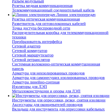
Разъем модульный
Розетка медная коммуникационная
Телекоммуникацонный соединительный кабель
Линии электропередач
Розетка оптическая коммуникационная
Разветвитель для оптоволоконных кабелей
Точка доступа беспроводной сети
Распределительная коробка для телекоммуникационной
техники
Преобразователь интерфейса
Сетевой адаптер
Сетевой коммутатор
Сетевой маршрутизатор
Сетевой ретранслятор
Системная волоконно-оптическая коммутационная
панель
Арматура для неизолированных проводов
Арматура для самонесущих изолированных проводов
Арматура линейно-сцепная
Изоляторы для ЛЭП
Металлоконструкции и опоры для ЛЭП
Инструменты для опрессовки, резки, снятия изоляции
Аксессуары для оконцевателей проводов
Вкладыш для инструмента для опрессовки кабельных