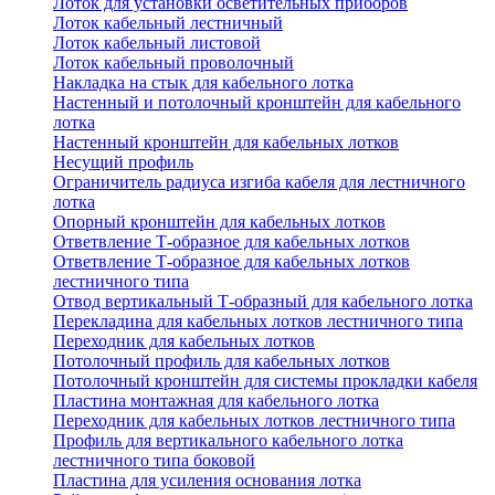
Лоток для установки осветительных приборов
Лоток кабельный лестничный
Лоток кабельный листовой
Лоток кабельный проволочный
Накладка на стык для кабельного лотка
Настенный и потолочный кронштейн для кабельного
лотка
Настенный кронштейн для кабельных лотков
Несущий профиль
Ограничитель радиуса изгиба кабеля для лестничного
лотка
Опорный кронштейн для кабельных лотков
Ответвление Т-образное для кабельных лотков
Ответвление Т-образное для кабельных лотков
лестничного типа
Отвод вертикальный Т-образный для кабельного лотка
Перекладина для кабельных лотков лестничного типа
Переходник для кабельных лотков
Потолочный профиль для кабельных лотков
Потолочный кронштейн для системы прокладки кабеля
Пластина монтажная для кабельного лотка
Переходник для кабельных лотков лестничного типа
Профиль для вертикального кабельного лотка
лестничного типа боковой
Пластина для усиления основания лотка