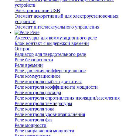
устройств
Электропитание USB
Элемент декоративный для электроустановочных
устройств
Элемент интеллектуального управления
Реле
Аксессуары для коммутационного реле
Блок-контакт с выдержкой времени
Оптрон
Радиатор для твердотельного реле
Реле безопасности
Реле времени
Реле давления дифференциальное
Реле коммутационное
Реле контроля выбега двигателя
Реле контроля коэффициента мощности
Реле контроля расхода
Реле контроля спротивления изоляции/заземления
Реле контроля температуры
Реле контроля тока
Реле контроля уровня/заполнения
Реле контроля фаз
Реле мощности
Реле направления мощности