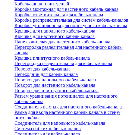
Кабель-канал плинтусный
Коробка монтажная для настенного кабель-канала
Коробка ответвительная для кабель-канала
Коробка распределительная для систем кабель-каналов
Коробка установочная для плинтусного кабель-канала
Крышка для напольного кабель-канала
Крышка для настенного кабель-канала
Панель лицевая для настенного кабель-канала
Перегородка разделительная для настенного кабель-
канала
Крышка плинтусного кабель-канала
Перегородка разделительная для кабель-канала
Поворот для кабель-канала
Переходник для кабель-канала
Поворот для напольного кабель-канала
Поворот для настенного кабель-канала
Поворот для плинтусного кабель-канала
Разъем уравнивания потенциалов для настенного
кабель-канала
Соединитель на стык для настенного кабель-канала
Рамка для ввода настенного кабель-канала в стену/
потолок/щит
Соединитель для напольного кабель-канала
Система гибких кабель-каналов
Соединитель для кабель-канала