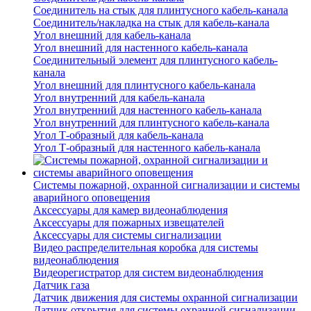
Соединитель на стык для плинтусного кабель-канала
Соединитель/накладка на стык для кабель-канала
Угол внешний для кабель-канала
Угол внешний для настенного кабель-канала
Соединительный элемент для плинтусного кабель-
канала
Угол внешний для плинтусного кабель-канала
Угол внутренний для кабель-канала
Угол внутренний для настенного кабель-канала
Угол внутренний для плинтусного кабель-канала
Угол Т-образный для кабель-канала
Угол Т-образный для настенного кабель-канала
Системы пожарной, охранной сигнализации и системы
аварийного оповещения
Аксессуары для камер видеонаблюдения
Аксессуары для пожарных извещателей
Аксессуары для системы сигнализации
Видео распределительная коробка для системы
видеонаблюдения
Видеорегистратор для систем видеонаблюдения
Датчик газа
Датчик движения для системы охранной сигнализации
Датчик открытия для системы охранной сигнализации