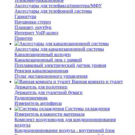
телекоммуникационное
Аксессуары для телефакса/принтера/МФУ
Аксессуары для телефонной системы
Гарнитура
Наушники стерео
Планшет, ноутбук
Интернет VoIP-шлюз
Принтер
Аксессуары для канализационной системы
Канализационный колодец
Канализационный люк с рамкой
Поплавковый электрический датчик уровня
Ревизия канализационная
Пульт дистанционного управления
Ванная комната и туалет
Держатель для полотенец
Держатель для туалетной бумаги
Радиоприемник
Измеритель антифриза
Системы охлаждения
Измеритель влажности материала
Комплект воздуховодов для кондиционирования
воздуха
Кондиционирование воздуха - внутренний блок