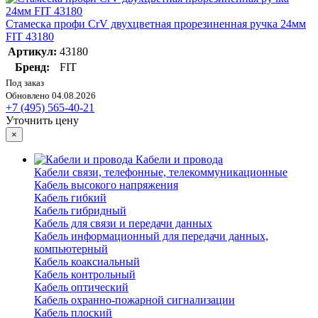
Стамеска профи CrV двухцветная прорезиненная ручка 24мм
FIT 43180
Артикул:
43180
Бренд:
FIT
Под заказ
Обновлено 04.08.2026
+7 (495) 565-40-21
Уточнить цену
×
Кабели и провода
Кабели связи, телефонные, телекоммуникационные
Кабель высокого напряжения
Кабель гибкий
Кабель гибридный
Кабель для связи и передачи данных
Кабель информационный для передачи данных,
компьютерный
Кабель коаксиальный
Кабель контрольный
Кабель оптический
Кабель охранно-пожарной сигнализации
Кабель плоский