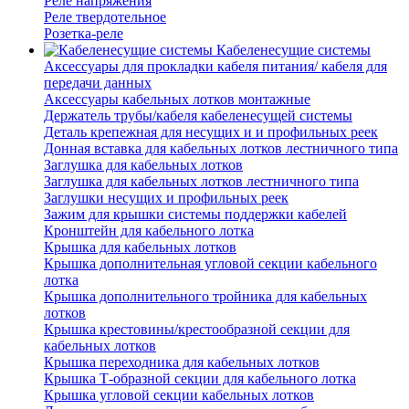
Реле напряжения
Реле твердотельное
Розетка-реле
Кабеленесущие системы
Аксессуары для прокладки кабеля питания/ кабеля для
передачи данных
Аксессуары кабельных лотков монтажные
Держатель трубы/кабеля кабеленесущей системы
Деталь крепежная для несущих и и профильных реек
Донная вставка для кабельных лотков лестничного типа
Заглушка для кабельных лотков
Заглушка для кабельных лотков лестничного типа
Заглушки несущих и профильных реек
Зажим для крышки системы поддержки кабелей
Кронштейн для кабельного лотка
Крышка для кабельных лотков
Крышка дополнительная угловой секции кабельного
лотка
Крышка дополнительного тройника для кабельных
лотков
Крышка крестовины/крестообразной секции для
кабельных лотков
Крышка переходника для кабельных лотков
Крышка Т-образной секции для кабельного лотка
Крышка угловой секции кабельных лотков