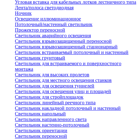
Угловая вставка для кабельных лотков лестничного типа
Лента/полоса светодиодная
Ночник
Освещение иллюминационное
Потолочный/настенный светильник
Прожектор переносной
Светильник аварийного освещения
Светильник взрывозащищенный переносной
Светильник взрывозащищенный стационарный
Светильник встраиваемый потолочный и настенный
Светильник грунтовый
Светильник для встраиваемого и поверхностного
монтажа
Светильник для высоких пролетов
Светильник для местного освещения станков
Светильник для освещения туннелей
Светильник для освещения улиц и площадей
Светильник для стройплощадок
Светильник линейный реечного типа
Светильник накладной потолочный и настенный
Светильник напольный
Светильник направленного света
Светильник настенно-потолочный
Светильник ориентации
Светильник переносной