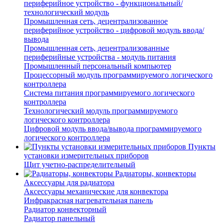
периферийное устройство - функциональный/
технологический модуль
Промышленная сеть, децентрализованное
периферийное устройство - цифровой модуль ввода/
вывода
Промышленная сеть, децентрализованные
периферийные устройства - модуль питания
Промышленный персональный компьютер
Процессорный модуль программируемого логического
контроллера
Система питания программируемого логического
контроллера
Технологический модуль программируемого
логического контроллера
Цифровой модуль ввода/вывода программируемого
логического контроллера
Пункты
установки измерительных приборов
Щит учетно-распределительный
Радиаторы, конвекторы
Аксессуары для радиатора
Аксессуары механические для конвектора
Инфракрасная нагревательная панель
Радиатор конвекторный
Радиатор панельный