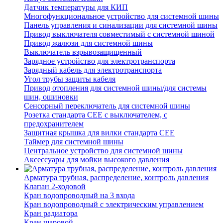
Датчик температуры для КИП
Многофункциональное устройство для системной шины
Панель управления и синализации для системной шины
Привод выключателя совместимый с системной шиной
Привод жалюзи для системной шины
Выключатель взрывозащищенный
Зарядное устройство для электротранспорта
Зарядный кабель для электротранспорта
Угол трубы защиты кабеля
Привод отопления для системной шины/для системы
шин, ошиновки
Сенсорный переключатель для системной шины
Розетка стандарта СЕЕ с выключателем, с
предохранителем
Защитная крышка для вилки стандарта CEE
Таймер для системной шины
Центральное устройство для системной шины
Аксессуары для мойки высокого давления
Арматура трубная, распределение, контроль давления
Клапан 2-ходовой
Кран водопроводный на 3 входа
Кран водопроводный с электрическим управлением
Кран радиатора
Кран шаровой