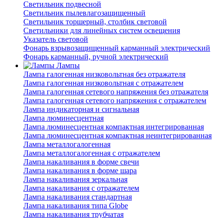
Светильник подвесной
Светильник пылевлагозащищенный
Светильник торшерный, столбик световой
Светильники для линейных систем освещения
Указатель световой
Фонарь взрывозащищенный карманный электрический
Фонарь карманный, ручной электрический
Лампы
Лампа галогенная низковольтная без отражателя
Лампа галогенная низковольтная с отражателем
Лампа галогенная сетевого напряжения без отражателя
Лампа галогенная сетевого напряжения с отражателем
Лампа индикаторная и сигнальная
Лампа люминесцентная
Лампа люминесцентная компактная интегрированная
Лампа люминесцентная компактная неинтегрированная
Лампа металлогалогенная
Лампа металлогалогенная с отражателем
Лампа накаливания в форме свечи
Лампа накаливания в форме шара
Лампа накаливания зеркальная
Лампа накаливания с отражателем
Лампа накаливания стандартная
Лампа накаливания типа Globe
Лампа накаливания трубчатая