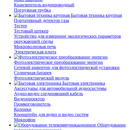
Кран/вентиль водопроводный
Погружная трубка
Бытовая техника крупная
Портативный детектор газа
Тестер
Тестовый штекер
Устройство для измерение экологических параметров
окружающей среды
Микроволновая печь
Электрическая плита
Фотоэлектрическое преобразование энергии
Сетевой инвертор для фотоэлектрической установки
Солнечная батарея
Фотоэлектрический модуль
Бытовая электроника
Аксессуары для автомобильной аудиосистемы
Аудио-видео соединяющий кабель
Видеопроектор
Громкоговоритель
Колонки
Кронштейн для аудио и видео систем
Микрофон
Оборудование