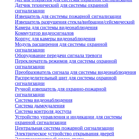
Датчик технический для системы охранной
сигнализации
Извещатель для системы пожарной сигнализации
Извещатель разрушения стекла/вибрации/сейсмический
Камера для системы видеонаблюдения
Коммутатор видеосигналов
Корпус для камеры видеонаблюдения
Модуль расширения для системы охранной
сигнализации
Оборудование передачи сигнала тревоги
Переключатель режимов для системы охранной
сигнализации
Преобразователь сигнала для системы видеонаблюдения
Распределительный щит для системы охранной
сигнализации
Ручной извещатель для охранно-пожарной
сигнализации
Система видеонаблюдения
Система дымоудаления
Система контроля доступа
Устройство управления и индикации для системы
охранной сигнализации
Центральная система пожарной сигнализации
Электрическое устройство открывания дверей