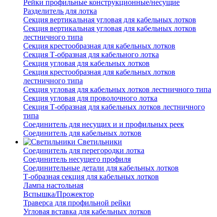
Рейки профильные конструкционные/несущие
Разделитель для лотка
Секция вертикальная угловая для кабельных лотков
Секция вертикальная угловая для кабельных лотков
лестничного типа
Секция крестообразная для кабельных лотков
Секция Т-образная для кабельного лотка
Секция угловая для кабельных лотков
Секция крестообразная для кабельных лотков
лестничного типа
Секция угловая для кабельных лотков лестничного типа
Секция угловая для проволочного лотка
Секция Т-образная для кабельных лотков лестничного
типа
Соединитель для несущих и и профильных реек
Соединитель для кабельных лотков
Светильники
Соединитель для перегородки лотка
Соединитель несущего профиля
Соединительные детали для кабельных лотков
Т-образная секция для кабельных лотков
Лампа настольная
Вспышка/Прожектор
Траверса для профильной рейки
Угловая вставка для кабельных лотков