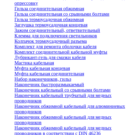
опрессовку
Гильза соединительная обжимная
Гильза соединительная со срывными болтами
Гильза термоусадочная обжимная
Заглушка термоусадочная концевая
Зажим соединительный, ответвительный
Клемма для подключения светильников
Колпачок термоусадочный разъема
Комплект для ремонта оболочки кабеля
Комплект соединительной кабельной муфты
Лубрикант-гель для смазки кабеля
Мастика кабельная
Муфта кабельная концевая
Муфта кабельная соединительная
Набор наконечников, гильз
Наконечник быстроразмыкаемый
Наконечник кабельный со срывными болтами
Наконечник кабельный трубчатый для медных
проводников
Наконечник обжимной кабельный для алюминиевых
проводников
Наконечник обжимной кабельный для медных
проводников
Наконечник обжимной кабельный для медных
проводников в соответствии с DIN 46236