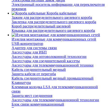
Электромагнитный замок двери
Электронный носитель информации для переключателя
режимов
Короба кабельные
Зажим для распределительного щелевого короба
Заклепка для распределительного щелевого короба
Короб распределительный щелевой
Крышка для распределительного щелевого короба
Изделия монтажные для коммуникационных сетей
USB-концентратор
Адаптер для системы связи
Аксессуары для ИБП
Аксессуары для оптоволоконной технологии
Аксессуары для соединительной кассеты
Аксессуары для телекоммуникационной техники
Кабель соединительный медный
Защита кабеля от перегиба
Кабель соединительный медный промышленный
Клавиатура
Клеммная колодка LSA для телекоммуникационной
связи
Защита мест соединения
Аксессуары для телекоммуникационной технологии
Блок связи коммуникационный