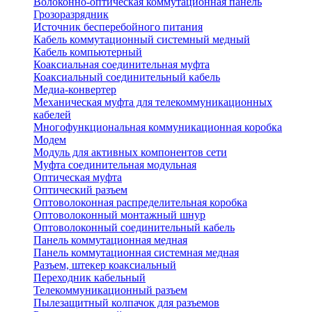
Волоконно-оптическая коммутационная панель
Грозоразрядник
Источник бесперебойного питания
Кабель коммутационный системный медный
Кабель компьютерный
Коаксиальная соединительная муфта
Коаксиальный соединительный кабель
Медиа-конвертер
Механическая муфта для телекоммуникационных
кабелей
Многофункциональная коммуникационная коробка
Модем
Модуль для активных компонентов сети
Муфта соединительная модульная
Оптическая муфта
Оптический разъем
Оптоволоконная распределительная коробка
Оптоволоконный монтажный шнур
Оптоволоконный соединительный кабель
Панель коммутационная медная
Панель коммутационная системная медная
Разъем, штекер коаксиальный
Переходник кабельный
Телекоммуникационный разъем
Пылезащитный колпачок для разъемов