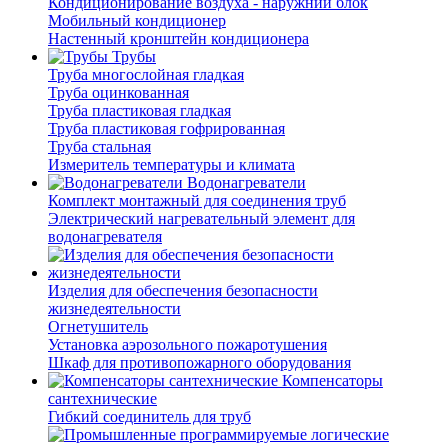
Кондиционирование воздуха - наружний блок
Мобильный кондиционер
Настенный кронштейн кондиционера
Трубы
Труба многослойная гладкая
Труба оцинкованная
Труба пластиковая гладкая
Труба пластиковая гофрированная
Труба стальная
Измеритель температуры и климата
Водонагреватели
Комплект монтажный для соединения труб
Электрический нагревательный элемент для
водонагревателя
Изделия для обеспечения безопасности
жизнедеятельности
Огнетушитель
Установка аэрозольного пожаротушения
Шкаф для противопожарного оборудования
Компенсаторы
сантехнические
Гибкий соединитель для труб