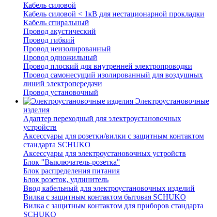
Кабель силовой
Кабель силовой < 1кВ для нестационарной прокладки
Кабель спиральный
Провод акустический
Провод гибкий
Провод неизолированный
Провод одножильный
Провод плоский для внутренней электропроводки
Провод самонесущий изолированный для воздушных
линий электропередачи
Провод установочный
Электроустановочные
изделия
Адаптер переходный для электроустановочных
устройств
Аксессуары для розетки/вилки с защитным контактом
стандарта SCHUKO
Аксессуары для электроустановочных устройств
Блок "Выключатель-розетка"
Блок распределения питания
Блок розеток, удлинитель
Ввод кабельный для электроустановочных изделий
Вилка с защитным контактом бытовая SCHUKO
Вилка с защитным контактом для приборов стандарта
SCHUKO