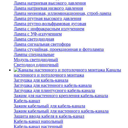
Лампа натриевая высокого давления
Лампа натриевая низкого давления
Лампа неоновая, иллюминационная, строб-лампа
Лампа ртутная высокого давления
Лампа ртутно-вольфрамовая дуговая
Лампа с инфракрасным излучением
Лампа с УФ-излучением
Лампа светодиодная
Лампа сигнальная светофора
Лампа студийная, проекционная и фотолампа
Лампы специальные
Модуль светодиодный
Светодиод одиночный
Каналы
настенного и потолочного монтажа
Заглушка для кабель-канала
Заглушка для настенного кабель-канала
Заглушка для плинтусного кабель-канала
Зажим для настенного крепления кабель-канала
Кабель-канал
Зажим кабельный для кабель-канала
Зажим кабельный для настенного кабель-канала
Защита ввода кабеля в кабель-канал
Кабель-канал напольный
Кабель-канал настенный