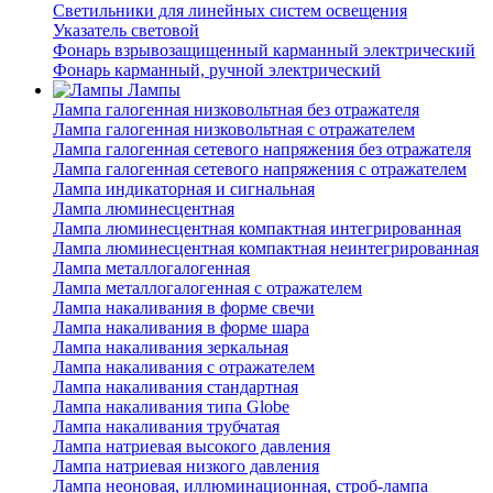
Светильники для линейных систем освещения
Указатель световой
Фонарь взрывозащищенный карманный электрический
Фонарь карманный, ручной электрический
Лампы
Лампа галогенная низковольтная без отражателя
Лампа галогенная низковольтная с отражателем
Лампа галогенная сетевого напряжения без отражателя
Лампа галогенная сетевого напряжения с отражателем
Лампа индикаторная и сигнальная
Лампа люминесцентная
Лампа люминесцентная компактная интегрированная
Лампа люминесцентная компактная неинтегрированная
Лампа металлогалогенная
Лампа металлогалогенная с отражателем
Лампа накаливания в форме свечи
Лампа накаливания в форме шара
Лампа накаливания зеркальная
Лампа накаливания с отражателем
Лампа накаливания стандартная
Лампа накаливания типа Globe
Лампа накаливания трубчатая
Лампа натриевая высокого давления
Лампа натриевая низкого давления
Лампа неоновая, иллюминационная, строб-лампа