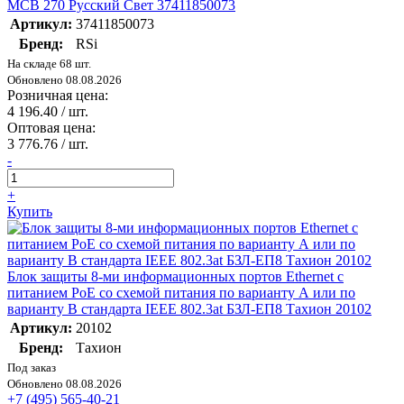
MCB 270 Русский Свет 37411850073
Артикул:
37411850073
Бренд:
RSi
На складе 68 шт.
Обновлено 08.08.2026
Розничная цена:
4 196.40
/ шт.
Оптовая цена:
3 776.76
/ шт.
-
+
Купить
Блок защиты 8-ми информационных портов Ethernet с
питанием PoE со схемой питания по варианту А или по
варианту В стандарта IEEE 802.3at БЗЛ-ЕП8 Тахион 20102
Артикул:
20102
Бренд:
Тахион
Под заказ
Обновлено 08.08.2026
+7 (495) 565-40-21