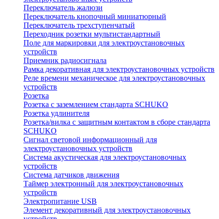
Переключатель жалюзи
Переключатель кнопочный миниатюрный
Переключатель трехступенчатый
Переходник розетки мультистандартный
Поле для маркировки для электроустановочных
устройств
Приемник радиосигнала
Рамка декоративная для электроустановочных устройств
Реле времени механическое для электроустановочных
устройств
Розетка
Розетка с заземлением стандарта SCHUKO
Розетка удлинителя
Розетка/вилка с защитным контактом в сборе стандарта
SCHUKO
Сигнал световой информационный для
электроустановочных устройств
Система акустическая для электроустановочных
устройств
Система датчиков движения
Таймер электронный для электроустановочных
устройств
Электропитание USB
Элемент декоративный для электроустановочных
устройств