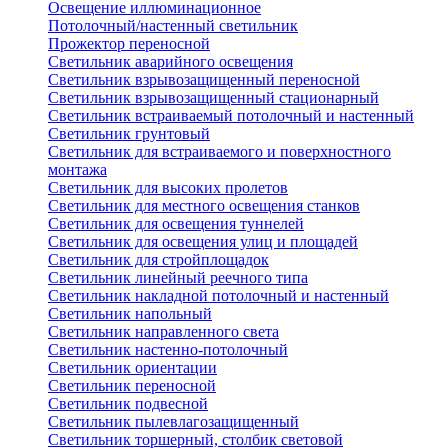
Освещение иллюминационное
Потолочный/настенный светильник
Прожектор переносной
Светильник аварийного освещения
Светильник взрывозащищенный переносной
Светильник взрывозащищенный стационарный
Светильник встраиваемый потолочный и настенный
Светильник грунтовый
Светильник для встраиваемого и поверхностного
монтажа
Светильник для высоких пролетов
Светильник для местного освещения станков
Светильник для освещения туннелей
Светильник для освещения улиц и площадей
Светильник для стройплощадок
Светильник линейный реечного типа
Светильник накладной потолочный и настенный
Светильник напольный
Светильник направленного света
Светильник настенно-потолочный
Светильник ориентации
Светильник переносной
Светильник подвесной
Светильник пылевлагозащищенный
Светильник торшерный, столбик световой