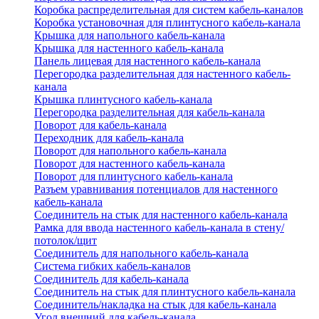
Коробка распределительная для систем кабель-каналов
Коробка установочная для плинтусного кабель-канала
Крышка для напольного кабель-канала
Крышка для настенного кабель-канала
Панель лицевая для настенного кабель-канала
Перегородка разделительная для настенного кабель-
канала
Крышка плинтусного кабель-канала
Перегородка разделительная для кабель-канала
Поворот для кабель-канала
Переходник для кабель-канала
Поворот для напольного кабель-канала
Поворот для настенного кабель-канала
Поворот для плинтусного кабель-канала
Разъем уравнивания потенциалов для настенного
кабель-канала
Соединитель на стык для настенного кабель-канала
Рамка для ввода настенного кабель-канала в стену/
потолок/щит
Соединитель для напольного кабель-канала
Система гибких кабель-каналов
Соединитель для кабель-канала
Соединитель на стык для плинтусного кабель-канала
Соединитель/накладка на стык для кабель-канала
Угол внешний для кабель-канала