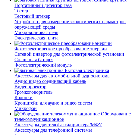
Портативный детектор газа
Тестер
Тестовый штекер
Устройство для измерение экологических параметров
окружающей среды
Микроволновая печь
Электрическая плита
Фотоэлектрическое преобразование энергии
Сетевой инвертор для фотоэлектрической установки
Солнечная батарея
Фотоэлектрический модуль
Бытовая электроника
Аксессуары для автомобильной аудиосистемы
Аудио-видео соединяющий кабель
Видеопроектор
Громкоговоритель
Колонки
Кронштейн для аудио и видео систем
Микрофон
Оборудование
телекоммуникационное
Аксессуары для телефакса/принтера/МФУ
Аксессуары для телефонной системы