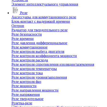
Элемент интеллектуального управления
Реле
Аксессуары для коммутационного реле
Блок-контакт с выдержкой времени
Оптрон
Радиатор для твердотельного реле
Реле безопасности
Реле времени
Реле давления дифференциальное
Реле коммутационное
Реле контроля выбега двигателя
Реле контроля коэффициента мощности
Реле контроля расхода
Реле контроля спротивления изоляции/заземления
Реле контроля температуры
Реле контроля тока
Реле контроля уровня/заполнения
Реле контроля фаз
Реле мощности
Реле направления мощности
Реле напряжения
Реле твердотельное
Розетка-реле