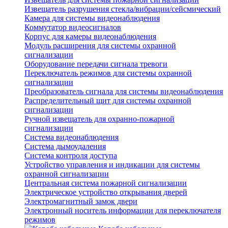
Извещатель разрушения стекла/вибрации/сейсмический
Камера для системы видеонаблюдения
Коммутатор видеосигналов
Корпус для камеры видеонаблюдения
Модуль расширения для системы охранной
сигнализации
Оборудование передачи сигнала тревоги
Переключатель режимов для системы охранной
сигнализации
Преобразователь сигнала для системы видеонаблюдения
Распределительный щит для системы охранной
сигнализации
Ручной извещатель для охранно-пожарной
сигнализации
Система видеонаблюдения
Система дымоудаления
Система контроля доступа
Устройство управления и индикации для системы
охранной сигнализации
Центральная система пожарной сигнализации
Электрическое устройство открывания дверей
Электромагнитный замок двери
Электронный носитель информации для переключателя
режимов