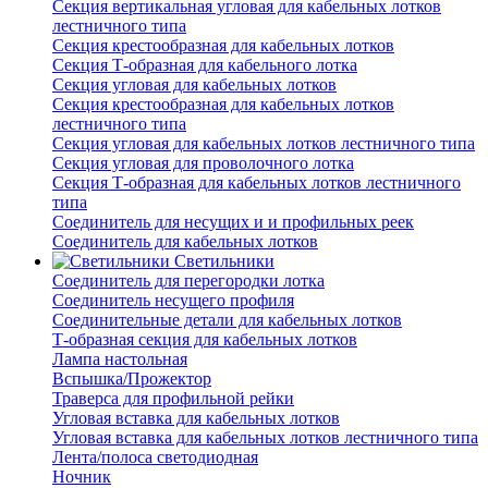
Секция вертикальная угловая для кабельных лотков
лестничного типа
Секция крестообразная для кабельных лотков
Секция Т-образная для кабельного лотка
Секция угловая для кабельных лотков
Секция крестообразная для кабельных лотков
лестничного типа
Секция угловая для кабельных лотков лестничного типа
Секция угловая для проволочного лотка
Секция Т-образная для кабельных лотков лестничного
типа
Соединитель для несущих и и профильных реек
Соединитель для кабельных лотков
Светильники
Соединитель для перегородки лотка
Соединитель несущего профиля
Соединительные детали для кабельных лотков
Т-образная секция для кабельных лотков
Лампа настольная
Вспышка/Прожектор
Траверса для профильной рейки
Угловая вставка для кабельных лотков
Угловая вставка для кабельных лотков лестничного типа
Лента/полоса светодиодная
Ночник