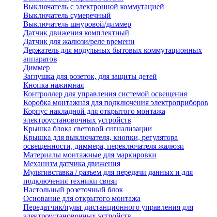
Выключатель с электронной коммутацией
Выключатель сумеречный
Выключатель шнуровой/диммер
Датчик движения комплектный
Датчик для жалюзи/реле времени
Держатель для модульных бытовых коммутационных
аппаратов
Диммер
Заглушка для розеток, для защиты детей
Кнопка нажимная
Контроллер для управления системой освещения
Коробка монтажная для подключения электроприборов
Корпус накладной для открытого монтажа
электроустановочных устройств
Крышка блока световой сигнализации
Крышка для выключателя, кнопки, регулятора
освещенности, диммера, переключателя жалюзи
Материалы монтажные для маркировки
Механизм датчика движения
Мультивставка / разъем для передачи данных и для
подключения техники связи
Настольный розеточный блок
Основание для открытого монтажа
Передатчик/пульт дистанционного управления для
электроустановочных устройств