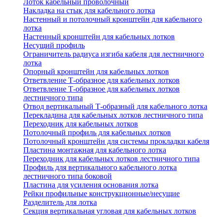
Лоток кабельный проволочный
Накладка на стык для кабельного лотка
Настенный и потолочный кронштейн для кабельного
лотка
Настенный кронштейн для кабельных лотков
Несущий профиль
Ограничитель радиуса изгиба кабеля для лестничного
лотка
Опорный кронштейн для кабельных лотков
Ответвление Т-образное для кабельных лотков
Ответвление Т-образное для кабельных лотков
лестничного типа
Отвод вертикальный Т-образный для кабельного лотка
Перекладина для кабельных лотков лестничного типа
Переходник для кабельных лотков
Потолочный профиль для кабельных лотков
Потолочный кронштейн для системы прокладки кабеля
Пластина монтажная для кабельного лотка
Переходник для кабельных лотков лестничного типа
Профиль для вертикального кабельного лотка
лестничного типа боковой
Пластина для усиления основания лотка
Рейки профильные конструкционные/несущие
Разделитель для лотка
Секция вертикальная угловая для кабельных лотков