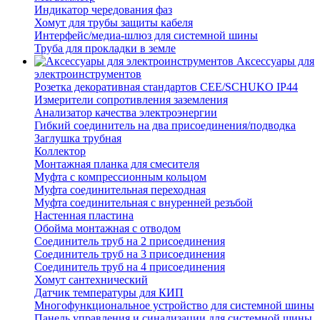
Индикатор чередования фаз
Хомут для трубы защиты кабеля
Интерфейс/медиа-шлюз для системной шины
Труба для прокладки в земле
Аксессуары для
электроинструментов
Розетка декоративная стандартов CEE/SCHUKO IP44
Измерители сопротивления заземления
Анализатор качества электроэнергии
Гибкий соединитель на два присоединения/подводка
Заглушка трубная
Коллектор
Монтажная планка для смесителя
Муфта с компрессионным кольцом
Муфта соединительная переходная
Муфта соединительная с внуренней резъбой
Настенная пластина
Обойма монтажная с отводом
Соединитель труб на 2 присоединения
Соединитель труб на 3 присоединения
Соединитель труб на 4 присоединения
Хомут сантехнический
Датчик температуры для КИП
Многофункциональное устройство для системной шины
Панель управления и синализации для системной шины