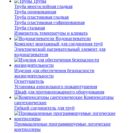
Трубы
Труба многослойная гладкая
Труба оцинкованная
Труба пластиковая гладкая
Труба пластиковая гофрированная
Труба стальная
Измеритель температуры и климата
Водонагреватели
Комплект монтажный для соединения труб
Электрический нагревательный элемент для
водонагревателя
Изделия для обеспечения безопасности
жизнедеятельности
Огнетушитель
Установка аэрозольного пожаротушения
Шкаф для противопожарного оборудования
Компенсаторы
сантехнические
Гибкий соединитель для труб
Промышленные программируемые логические
контроллеры