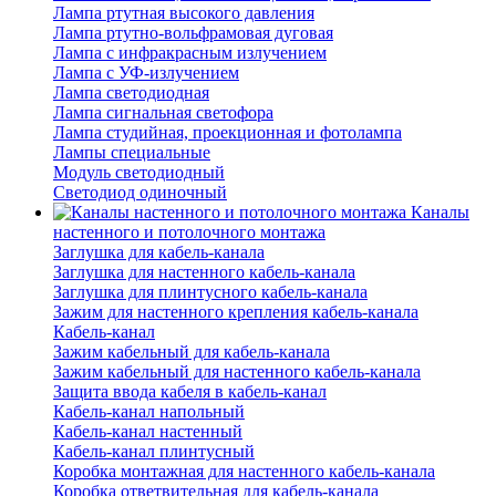
Лампа ртутная высокого давления
Лампа ртутно-вольфрамовая дуговая
Лампа с инфракрасным излучением
Лампа с УФ-излучением
Лампа светодиодная
Лампа сигнальная светофора
Лампа студийная, проекционная и фотолампа
Лампы специальные
Модуль светодиодный
Светодиод одиночный
Каналы
настенного и потолочного монтажа
Заглушка для кабель-канала
Заглушка для настенного кабель-канала
Заглушка для плинтусного кабель-канала
Зажим для настенного крепления кабель-канала
Кабель-канал
Зажим кабельный для кабель-канала
Зажим кабельный для настенного кабель-канала
Защита ввода кабеля в кабель-канал
Кабель-канал напольный
Кабель-канал настенный
Кабель-канал плинтусный
Коробка монтажная для настенного кабель-канала
Коробка ответвительная для кабель-канала