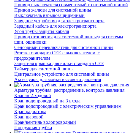
Привод выключателя совместимый с системной шиной
Привод жалюзи для системной шины
Выключатель взрывозащищенный
Зарядное устройство для электротранспорта
Зарядный кабель для электротранспорта
Угол трубы защиты кабеля
Привод отопления для системной шины/для системы
шин, ошиновки
Сенсорный переключатель для системной шины
Розетка стандарта СЕЕ с выключателем, с
предохранителем
Защитная крышка для вилки стандарта CEE
Таймер для системной шины
Центральное устройство для системной шины
Аксессуары для мойки высокого давления
Арматура трубная, распределение, контроль давления
Клапан 2-ходовой
Кран водопроводный на 3 входа
Кран водопроводный с электрическим управлением
Кран радиатора
Кран шаровой
Кран/вентиль водопроводный
Погружная трубка
Бытовая техника крупная