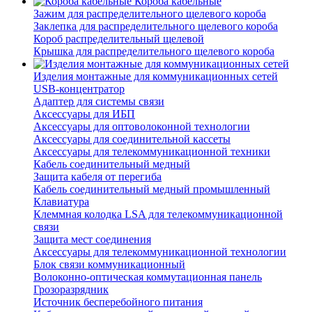
Короба кабельные
Зажим для распределительного щелевого короба
Заклепка для распределительного щелевого короба
Короб распределительный щелевой
Крышка для распределительного щелевого короба
Изделия монтажные для коммуникационных сетей
USB-концентратор
Адаптер для системы связи
Аксессуары для ИБП
Аксессуары для оптоволоконной технологии
Аксессуары для соединительной кассеты
Аксессуары для телекоммуникационной техники
Кабель соединительный медный
Защита кабеля от перегиба
Кабель соединительный медный промышленный
Клавиатура
Клеммная колодка LSA для телекоммуникационной
связи
Защита мест соединения
Аксессуары для телекоммуникационной технологии
Блок связи коммуникационный
Волоконно-оптическая коммутационная панель
Грозоразрядник
Источник бесперебойного питания