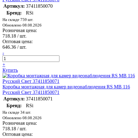
Артикул:
37411850070
Бренд:
RSi
На складе 759 шт.
Обновлено 08.08.2026
Розничная цена:
718.18
/ шт.
Оптовая цена:
646.36
/ шт.
-
+
Купить
Коробка монтажная для камер видеонаблюдения RS MB 116
Русский Свет 37411850071
Артикул:
37411850071
Бренд:
RSi
На складе 34 шт.
Обновлено 08.08.2026
Розничная цена:
718.18
/ шт.
Оптовая цена: