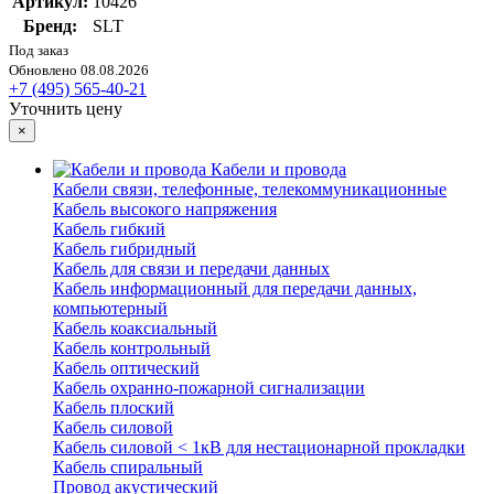
Артикул:
10426
Бренд:
SLT
Под заказ
Обновлено 08.08.2026
+7 (495) 565-40-21
Уточнить цену
×
Кабели и провода
Кабели связи, телефонные, телекоммуникационные
Кабель высокого напряжения
Кабель гибкий
Кабель гибридный
Кабель для связи и передачи данных
Кабель информационный для передачи данных,
компьютерный
Кабель коаксиальный
Кабель контрольный
Кабель оптический
Кабель охранно-пожарной сигнализации
Кабель плоский
Кабель силовой
Кабель силовой < 1кВ для нестационарной прокладки
Кабель спиральный
Провод акустический