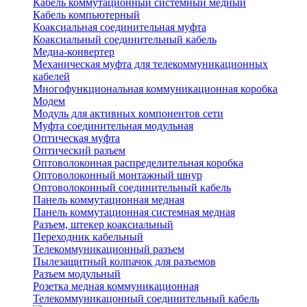
Кабель коммутационный системный медный
Кабель компьютерный
Коаксиальная соединительная муфта
Коаксиальный соединительный кабель
Медиа-конвертер
Механическая муфта для телекоммуникационных
кабелей
Многофункциональная коммуникационная коробка
Модем
Модуль для активных компонентов сети
Муфта соединительная модульная
Оптическая муфта
Оптический разъем
Оптоволоконная распределительная коробка
Оптоволоконный монтажный шнур
Оптоволоконный соединительный кабель
Панель коммутационная медная
Панель коммутационная системная медная
Разъем, штекер коаксиальный
Переходник кабельный
Телекоммуникационный разъем
Пылезащитный колпачок для разъемов
Разъем модульный
Розетка медная коммуникационная
Телекоммуникацонный соединительный кабель