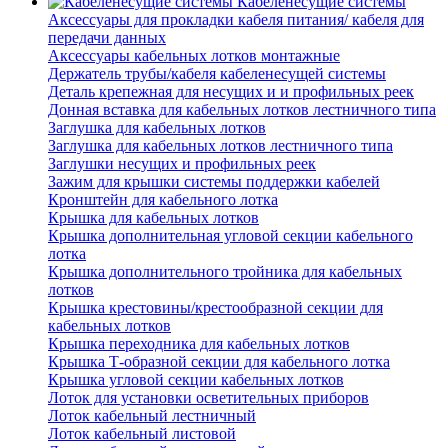
Кабеленесущие системы
Аксессуары для прокладки кабеля питания/ кабеля для
передачи данных
Аксессуары кабельных лотков монтажные
Держатель трубы/кабеля кабеленесущей системы
Деталь крепежная для несущих и и профильных реек
Донная вставка для кабельных лотков лестничного типа
Заглушка для кабельных лотков
Заглушка для кабельных лотков лестничного типа
Заглушки несущих и профильных реек
Зажим для крышки системы поддержки кабелей
Кронштейн для кабельного лотка
Крышка для кабельных лотков
Крышка дополнительная угловой секции кабельного
лотка
Крышка дополнительного тройника для кабельных
лотков
Крышка крестовины/крестообразной секции для
кабельных лотков
Крышка переходника для кабельных лотков
Крышка Т-образной секции для кабельного лотка
Крышка угловой секции кабельных лотков
Лоток для установки осветительных приборов
Лоток кабельный лестничный
Лоток кабельный листовой