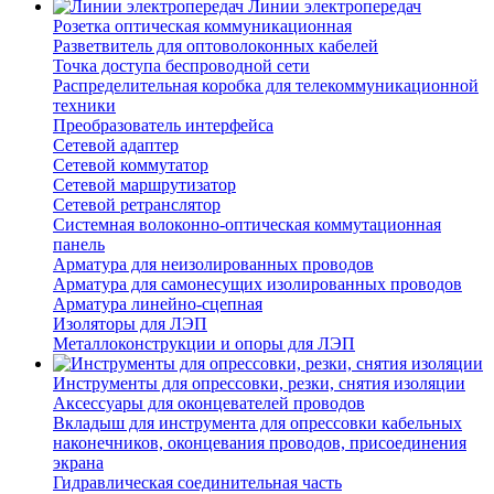
Линии электропередач
Розетка оптическая коммуникационная
Разветвитель для оптоволоконных кабелей
Точка доступа беспроводной сети
Распределительная коробка для телекоммуникационной
техники
Преобразователь интерфейса
Сетевой адаптер
Сетевой коммутатор
Сетевой маршрутизатор
Сетевой ретранслятор
Системная волоконно-оптическая коммутационная
панель
Арматура для неизолированных проводов
Арматура для самонесущих изолированных проводов
Арматура линейно-сцепная
Изоляторы для ЛЭП
Металлоконструкции и опоры для ЛЭП
Инструменты для опрессовки, резки, снятия изоляции
Аксессуары для оконцевателей проводов
Вкладыш для инструмента для опрессовки кабельных
наконечников, оконцевания проводов, присоединения
экрана
Гидравлическая соединительная часть