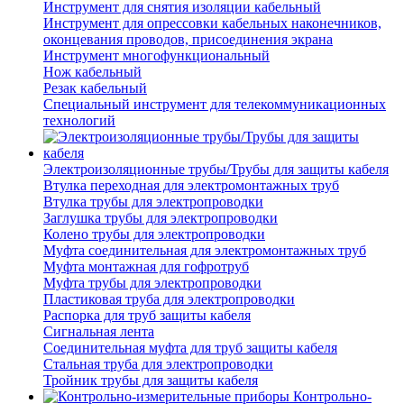
Инструмент для снятия изоляции кабельный
Инструмент для опрессовки кабельных наконечников,
оконцевания проводов, присоединения экрана
Инструмент многофункциональный
Нож кабельный
Резак кабельный
Специальный инструмент для телекоммуникационных
технологий
Электроизоляционные трубы/Трубы для защиты кабеля
Втулка переходная для электромонтажных труб
Втулка трубы для электропроводки
Заглушка трубы для электропроводки
Колено трубы для электропроводки
Муфта соединительная для электромонтажных труб
Муфта монтажная для гофротруб
Муфта трубы для электропроводки
Пластиковая труба для электропроводки
Распорка для труб защиты кабеля
Сигнальная лента
Соединительная муфта для труб защиты кабеля
Стальная труба для электропроводки
Тройник трубы для защиты кабеля
Контрольно-