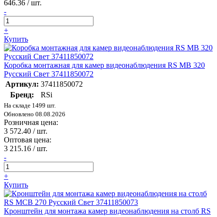
646.36
/ шт.
-
+
Купить
Коробка монтажная для камер видеонаблюдения RS MB 320
Русский Свет 37411850072
Артикул:
37411850072
Бренд:
RSi
На складе 1499 шт.
Обновлено 08.08.2026
Розничная цена:
3 572.40
/ шт.
Оптовая цена:
3 215.16
/ шт.
-
+
Купить
Кронштейн для монтажа камер видеонаблюдения на столб RS