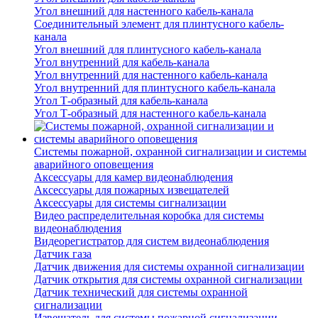
Угол внешний для настенного кабель-канала
Соединительный элемент для плинтусного кабель-
канала
Угол внешний для плинтусного кабель-канала
Угол внутренний для кабель-канала
Угол внутренний для настенного кабель-канала
Угол внутренний для плинтусного кабель-канала
Угол Т-образный для кабель-канала
Угол Т-образный для настенного кабель-канала
Системы пожарной, охранной сигнализации и системы
аварийного оповещения
Аксессуары для камер видеонаблюдения
Аксессуары для пожарных извещателей
Аксессуары для системы сигнализации
Видео распределительная коробка для системы
видеонаблюдения
Видеорегистратор для систем видеонаблюдения
Датчик газа
Датчик движения для системы охранной сигнализации
Датчик открытия для системы охранной сигнализации
Датчик технический для системы охранной
сигнализации
Извещатель для системы пожарной сигнализации