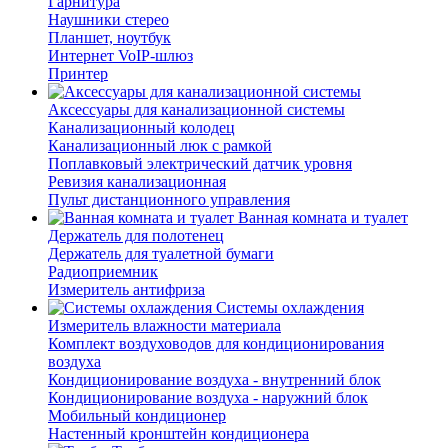
Гарнитура
Наушники стерео
Планшет, ноутбук
Интернет VoIP-шлюз
Принтер
Аксессуары для канализационной системы
Канализационный колодец
Канализационный люк с рамкой
Поплавковый электрический датчик уровня
Ревизия канализационная
Пульт дистанционного управления
Ванная комната и туалет
Держатель для полотенец
Держатель для туалетной бумаги
Радиоприемник
Измеритель антифриза
Системы охлаждения
Измеритель влажности материала
Комплект воздуховодов для кондиционирования
воздуха
Кондиционирование воздуха - внутренний блок
Кондиционирование воздуха - наружний блок
Мобильный кондиционер
Настенный кронштейн кондиционера