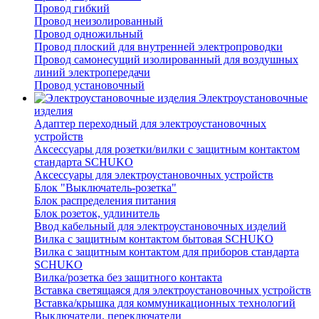
Провод гибкий
Провод неизолированный
Провод одножильный
Провод плоский для внутренней электропроводки
Провод самонесущий изолированный для воздушных
линий электропередачи
Провод установочный
Электроустановочные
изделия
Адаптер переходный для электроустановочных
устройств
Аксессуары для розетки/вилки с защитным контактом
стандарта SCHUKO
Аксессуары для электроустановочных устройств
Блок "Выключатель-розетка"
Блок распределения питания
Блок розеток, удлинитель
Ввод кабельный для электроустановочных изделий
Вилка с защитным контактом бытовая SCHUKO
Вилка с защитным контактом для приборов стандарта
SCHUKO
Вилка/розетка без защитного контакта
Вставка светящаяся для электроустановочных устройств
Вставка/крышка для коммуникационных технологий
Выключатели, переключатели