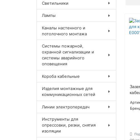
Светильники
Лампы
Каналы настенного и
потолочного монтажа
Системы пожарной,
охранной сигнализации и
системы аварийного
оповещения
Короба кабельные
Зазе
Изделия монтажные для
кабе
коммуникационных сетей
Артик
Линии электропередач
Брен
Инструменты для
опрессовки, резки, снятия
изоляции
Под