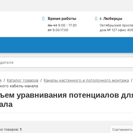
Время работы
г. Люберцы
пн-чт
9.00 - 17.30
Октябрьский проспе
пт
9.00.17.00
дом № 127 офис 40
я
Каталог товаров
Каналы настенного и потолочного монтажа
ного кабель-канала
ъем уравнивания потенциалов для
ала
во товаров:
1
Сортировать