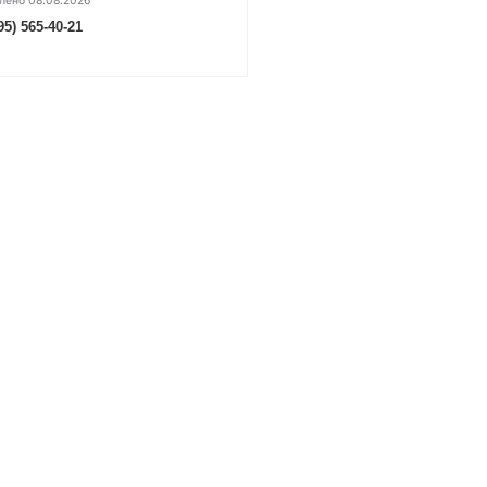
лено 08.08.2026
95) 565-40-21
УТОЧНИТЬ ЦЕНУ