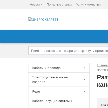
Новости
Полезные статьи
Услуги компании
Главна
Кабели и провода
настен
Раз
Электроустановочные
изделия
кан
Реле
Кабеленесущие системы
Кол-