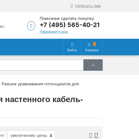
Написать нам
Поможем сделать покупку
+7 (495) 565-40-21
кт,
5
Перезвоните мне
Войти
Корзина
Разъем уравнивания потенциалов для
 настенного кабель-
 по