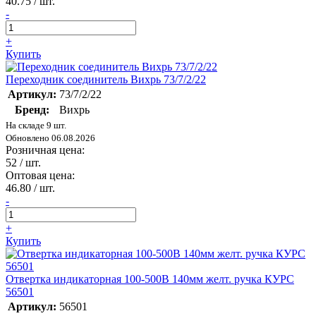
40.75
/ шт.
-
+
Купить
Переходник соединитель Вихрь 73/7/2/22
Артикул:
73/7/2/22
Бренд:
Вихрь
На складе 9 шт.
Обновлено 06.08.2026
Розничная цена:
52
/ шт.
Оптовая цена:
46.80
/ шт.
-
+
Купить
Отвертка индикаторная 100-500В 140мм желт. ручка КУРС
56501
Артикул:
56501