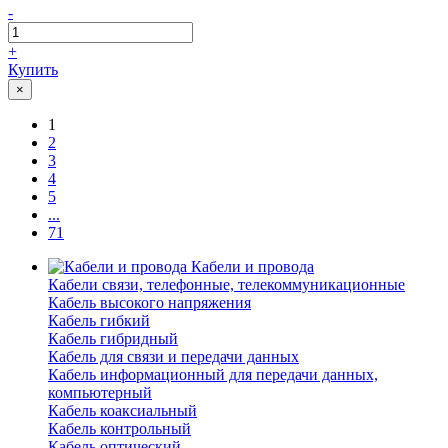
-
+
Купить
×
1
2
3
4
5
...
71
Кабели и провода
Кабели связи, телефонные, телекоммуникационные
Кабель высокого напряжения
Кабель гибкий
Кабель гибридный
Кабель для связи и передачи данных
Кабель информационный для передачи данных,
компьютерный
Кабель коаксиальный
Кабель контрольный
Кабель оптический