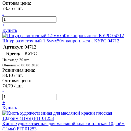
Оптовая цена:
73.35
/ шт.
-
+
Купить
Шнур разметочный 1.5ммх50м капрон. желт. КУРС 04712
Артикул:
04712
Бренд:
КУРС
На складе 20 шт.
Обновлено 06.08.2026
Розничная цена:
83.10
/ шт.
Оптовая цена:
74.79
/ шт.
-
+
Купить
Кисть художественная для масляной краски плоская 10дюйм
(11мм) FIT 01253