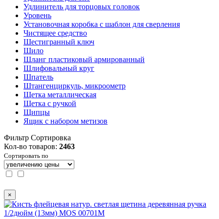
Удлинитель для торцовых головок
Уровень
Установочная коробка с шаблон для сверления
Чистящее средство
Шестигранный ключ
Шило
Шланг пластиковый армированный
Шлифовальный круг
Шпатель
Штангенциркуль, микроометр
Щетка металлическая
Щетка с ручкой
Щипцы
Ящик с набором метизов
Фильтр
Сортировка
Кол-во товаров:
2463
Сортировать по
×