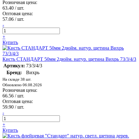
Розничная цена:
63.40
/ шт.
Оптовая цена:
57.06
/ шт.
-
+
Купить
Кисть СТАНДАРТ 50мм 2дюйм. натур. щетина Вихрь 73/3/4/3
Артикул:
73/3/4/3
Бренд:
Вихрь
На складе 38 шт.
Обновлено 06.08.2026
Розничная цена:
66.56
/ шт.
Оптовая цена:
59.90
/ шт.
-
+
Купить