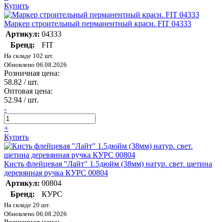
Купить
Маркер строительный перманентный красн. FIT 04333
Артикул:
04333
Бренд:
FIT
На складе 102 шт.
Обновлено 06.08.2026
Розничная цена:
58.82
/ шт.
Оптовая цена:
52.94
/ шт.
-
+
Купить
Кисть флейцевая "Лайт" 1.5дюйм (38мм) натур. свет. щетина
деревянная ручка КУРС 00804
Артикул:
00804
Бренд:
КУРС
На складе 20 шт.
Обновлено 06.08.2026