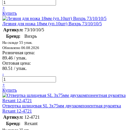
+
Купить
Лезвия для ножа 18мм (уп.10шт) Вихрь 73/10/10/5
Артикул:
73/10/10/5
Бренд:
Вихрь
На складе 55 упак.
Обновлено 06.08.2026
Розничная цена:
89.46
/ упак.
Оптовая цена:
80.51
/ упак.
-
+
Купить
Отвертка шлицевая SL 3х75мм двухкомпонентная рукоятка
Rexant 12-4721
Артикул:
12-4721
Бренд:
Rexant
На складе 25 шт.