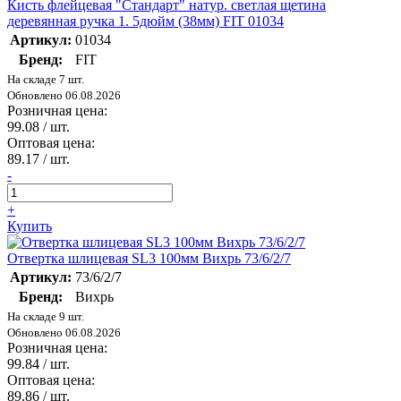
Кисть флейцевая "Стандарт" натур. светлая щетина
деревянная ручка 1. 5дюйм (38мм) FIT 01034
Артикул:
01034
Бренд:
FIT
На складе 7 шт.
Обновлено 06.08.2026
Розничная цена:
99.08
/ шт.
Оптовая цена:
89.17
/ шт.
-
+
Купить
Отвертка шлицевая SL3 100мм Вихрь 73/6/2/7
Артикул:
73/6/2/7
Бренд:
Вихрь
На складе 9 шт.
Обновлено 06.08.2026
Розничная цена:
99.84
/ шт.
Оптовая цена:
89.86
/ шт.