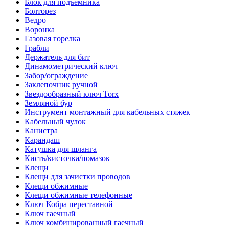
Блок для подъемника
Болторез
Ведро
Воронка
Газовая горелка
Грабли
Держатель для бит
Динамометрический ключ
Забор/ограждение
Заклепочник ручной
Звездообразный ключ Torx
Земляной бур
Инструмент монтажный для кабельных стяжек
Кабельный чулок
Канистра
Карандаш
Катушка для шланга
Кисть/кисточка/помазок
Клещи
Клещи для зачистки проводов
Клещи обжимные
Клещи обжимные телефонные
Ключ Кобра переставной
Ключ гаечный
Ключ комбинированный гаечный