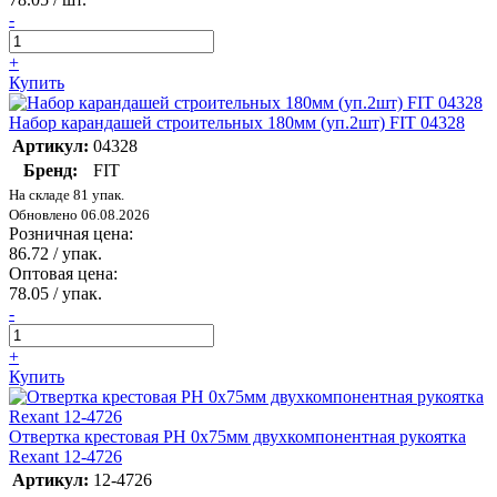
-
+
Купить
Набор карандашей строительных 180мм (уп.2шт) FIT 04328
Артикул:
04328
Бренд:
FIT
На складе 81 упак.
Обновлено 06.08.2026
Розничная цена:
86.72
/ упак.
Оптовая цена:
78.05
/ упак.
-
+
Купить
Отвертка крестовая PH 0х75мм двухкомпонентная рукоятка
Rexant 12-4726
Артикул:
12-4726