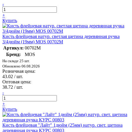
-
+
Купить
Кисть флейцевая натур. светлая щетина деревянная ручка
3/4дюйм (19мм) MOS 00702М
Артикул:
00702М
Бренд:
MOS
На складе 25 шт.
Обновлено 06.08.2026
Розничная цена:
43.02
/ шт.
Оптовая цена:
38.72
/ шт.
-
+
Купить
Кисть флейцевая "Лайт" 1дюйм (25мм) натур. свет. щетина
деревянная ручка КУРС 00803