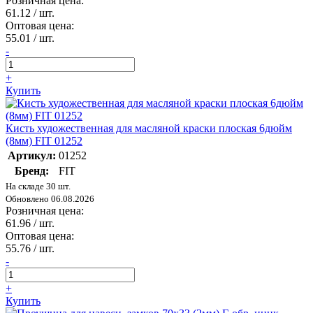
Розничная цена:
61.12
/ шт.
Оптовая цена:
55.01
/ шт.
-
+
Купить
Кисть художественная для масляной краски плоская 6дюйм
(8мм) FIT 01252
Артикул:
01252
Бренд:
FIT
На складе 30 шт.
Обновлено 06.08.2026
Розничная цена:
61.96
/ шт.
Оптовая цена:
55.76
/ шт.
-
+
Купить