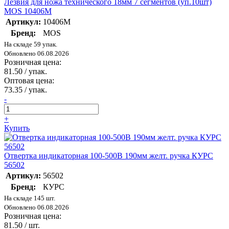
Лезвия для ножа технического 18мм 7 сегментов (уп.10шт)
MOS 10406М
Артикул:
10406М
Бренд:
MOS
На складе 59 упак.
Обновлено 06.08.2026
Розничная цена:
81.50
/ упак.
Оптовая цена:
73.35
/ упак.
-
+
Купить
Отвертка индикаторная 100-500В 190мм желт. ручка КУРС
56502
Артикул:
56502
Бренд:
КУРС
На складе 145 шт.
Обновлено 06.08.2026
Розничная цена:
81.50
/ шт.