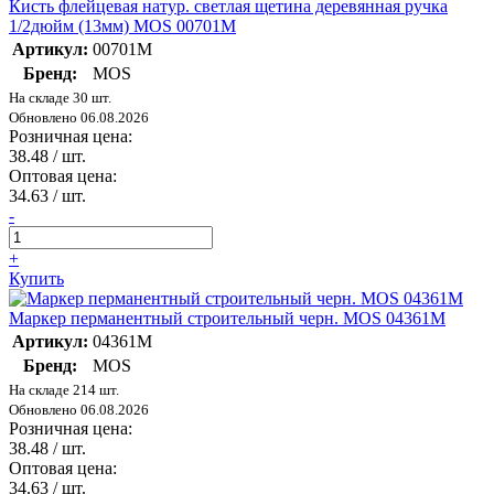
Кисть флейцевая натур. светлая щетина деревянная ручка
1/2дюйм (13мм) MOS 00701М
Артикул:
00701М
Бренд:
MOS
На складе 30 шт.
Обновлено 06.08.2026
Розничная цена:
38.48
/ шт.
Оптовая цена:
34.63
/ шт.
-
+
Купить
Маркер перманентный строительный черн. MOS 04361М
Артикул:
04361М
Бренд:
MOS
На складе 214 шт.
Обновлено 06.08.2026
Розничная цена:
38.48
/ шт.
Оптовая цена:
34.63
/ шт.