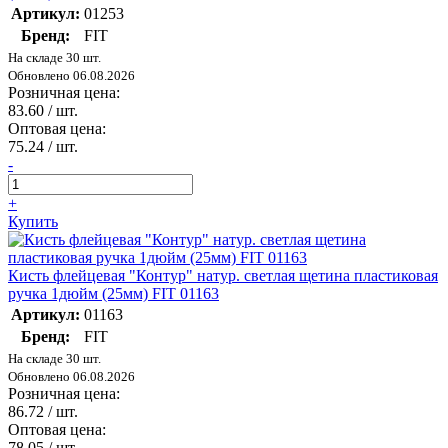
Артикул:
01253
Бренд:
FIT
На складе 30 шт.
Обновлено 06.08.2026
Розничная цена:
83.60
/ шт.
Оптовая цена:
75.24
/ шт.
-
+
Купить
Кисть флейцевая "Контур" натур. светлая щетина пластиковая
ручка 1дюйм (25мм) FIT 01163
Артикул:
01163
Бренд:
FIT
На складе 30 шт.
Обновлено 06.08.2026
Розничная цена:
86.72
/ шт.
Оптовая цена:
78.05
/ шт.