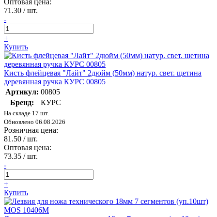
Оптовая цена:
71.30
/ шт.
-
+
Купить
Кисть флейцевая "Лайт" 2дюйм (50мм) натур. свет. щетина
деревянная ручка КУРС 00805
Артикул:
00805
Бренд:
КУРС
На складе 17 шт.
Обновлено 06.08.2026
Розничная цена:
81.50
/ шт.
Оптовая цена:
73.35
/ шт.
-
+
Купить