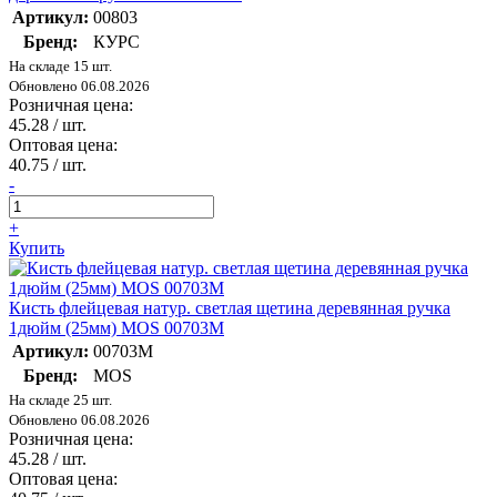
Артикул:
00803
Бренд:
КУРС
На складе 15 шт.
Обновлено 06.08.2026
Розничная цена:
45.28
/ шт.
Оптовая цена:
40.75
/ шт.
-
+
Купить
Кисть флейцевая натур. светлая щетина деревянная ручка
1дюйм (25мм) MOS 00703М
Артикул:
00703М
Бренд:
MOS
На складе 25 шт.
Обновлено 06.08.2026
Розничная цена:
45.28
/ шт.
Оптовая цена: