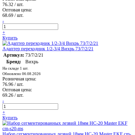
76.32
/ шт.
Оптовая цена:
68.69
/ шт.
-
+
Купить
Адаптер переходник 1/2-3/4 Вихрь 73/7/2/21
Артикул:
73/7/2/21
Бренд:
Вихрь
На складе 1 шт.
Обновлено 06.08.2026
Розничная цена:
76.96
/ шт.
Оптовая цена:
69.26
/ шт.
-
+
Купить
Набор сегментированных лезвий 18мм НС-20 Master EKF cm-