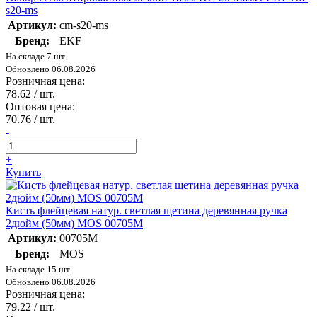
s20-ms
Артикул:
cm-s20-ms
Бренд:
EKF
На складе 7 шт.
Обновлено 06.08.2026
Розничная цена:
78.62
/ шт.
Оптовая цена:
70.76
/ шт.
-
+
Купить
Кисть флейцевая натур. светлая щетина деревянная ручка
2дюйм (50мм) MOS 00705М
Артикул:
00705М
Бренд:
MOS
На складе 15 шт.
Обновлено 06.08.2026
Розничная цена:
79.22
/ шт.