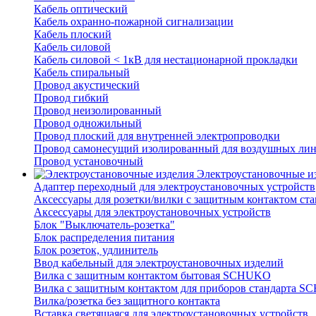
Кабель оптический
Кабель охранно-пожарной сигнализации
Кабель плоский
Кабель силовой
Кабель силовой < 1кВ для нестационарной прокладки
Кабель спиральный
Провод акустический
Провод гибкий
Провод неизолированный
Провод одножильный
Провод плоский для внутренней электропроводки
Провод самонесущий изолированный для воздушных лин
Провод установочный
Электроустановочные и
Адаптер переходный для электроустановочных устройств
Аксессуары для розетки/вилки с защитным контактом с
Аксессуары для электроустановочных устройств
Блок "Выключатель-розетка"
Блок распределения питания
Блок розеток, удлинитель
Ввод кабельный для электроустановочных изделий
Вилка с защитным контактом бытовая SCHUKO
Вилка с защитным контактом для приборов стандарта 
Вилка/розетка без защитного контакта
Вставка светящаяся для электроустановочных устройств