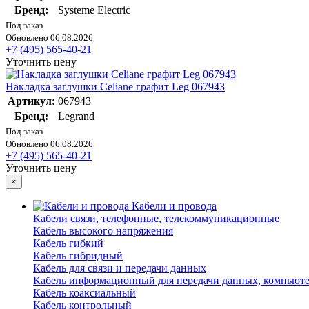
Бренд:
Systeme Electric
Под заказ
Обновлено 06.08.2026
+7 (495) 565-40-21
Уточнить цену
Накладка заглушки Celiane графит Leg 067943
Артикул:
067943
Бренд:
Legrand
Под заказ
Обновлено 06.08.2026
+7 (495) 565-40-21
Уточнить цену
×
Кабели и провода
Кабели связи, телефонные, телекоммуникационные
Кабель высокого напряжения
Кабель гибкий
Кабель гибридный
Кабель для связи и передачи данных
Кабель информационный для передачи данных, компьют
Кабель коаксиальный
Кабель контрольный