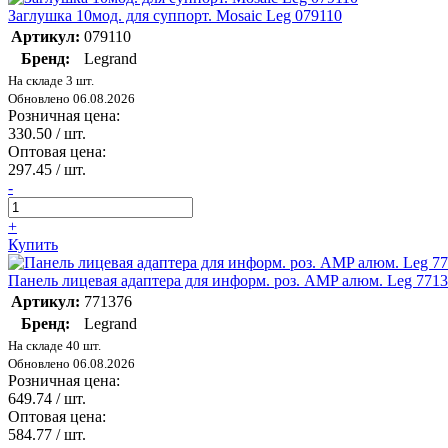
Заглушка 10мод. для суппорт. Mosaic Leg 079110
Артикул:
079110
Бренд:
Legrand
На складе 3 шт.
Обновлено 06.08.2026
Розничная цена:
330.50
/ шт.
Оптовая цена:
297.45
/ шт.
-
+
Купить
Панель лицевая адаптера для информ. роз. AMP алюм. Leg 771
Артикул:
771376
Бренд:
Legrand
На складе 40 шт.
Обновлено 06.08.2026
Розничная цена:
649.74
/ шт.
Оптовая цена:
584.77
/ шт.