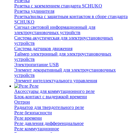
Розетка
Розетка с заземлением стандарта SCHUKO
Розетка удлинителя
Розетка/вилка с защитным контактом в сборе стандарта
SCHUKO
Сигнал световой информационный для
электроустановочных устройств
Система акустическая для электроустановочных
устройств
Система датчиков движения
Таймер электронный для электроустановочных
устройств
Электропитание USB
Элемент декоративный для электроустановочных
устройств
Элемент интеллектуального управления
Реле
Аксессуары для коммутационного реле
Блок-контакт с выдержкой времени
Оптрон
Радиатор для твердотельного реле
Реле безопасности
Реле времени
Реле давления дифференциальное
Реле коммутационное