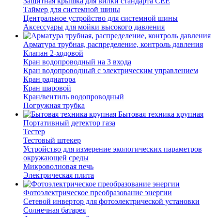
Защитная крышка для вилки стандарта CEE
Таймер для системной шины
Центральное устройство для системной шины
Аксессуары для мойки высокого давления
Арматура трубная, распределение, контроль давления
Клапан 2-ходовой
Кран водопроводный на 3 входа
Кран водопроводный с электрическим управлением
Кран радиатора
Кран шаровой
Кран/вентиль водопроводный
Погружная трубка
Бытовая техника крупная
Портативный детектор газа
Тестер
Тестовый штекер
Устройство для измерение экологических параметров
окружающей среды
Микроволновая печь
Электрическая плита
Фотоэлектрическое преобразование энергии
Сетевой инвертор для фотоэлектрической установки
Солнечная батарея