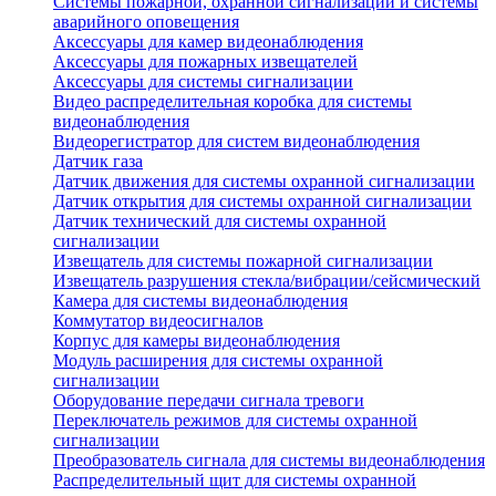
Системы пожарной, охранной сигнализации и системы
аварийного оповещения
Аксессуары для камер видеонаблюдения
Аксессуары для пожарных извещателей
Аксессуары для системы сигнализации
Видео распределительная коробка для системы
видеонаблюдения
Видеорегистратор для систем видеонаблюдения
Датчик газа
Датчик движения для системы охранной сигнализации
Датчик открытия для системы охранной сигнализации
Датчик технический для системы охранной
сигнализации
Извещатель для системы пожарной сигнализации
Извещатель разрушения стекла/вибрации/сейсмический
Камера для системы видеонаблюдения
Коммутатор видеосигналов
Корпус для камеры видеонаблюдения
Модуль расширения для системы охранной
сигнализации
Оборудование передачи сигнала тревоги
Переключатель режимов для системы охранной
сигнализации
Преобразователь сигнала для системы видеонаблюдения
Распределительный щит для системы охранной