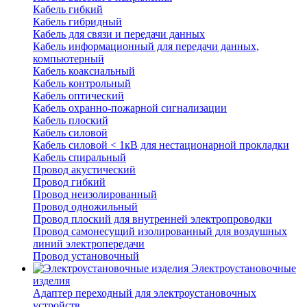
Кабель гибкий
Кабель гибридный
Кабель для связи и передачи данных
Кабель информационный для передачи данных,
компьютерный
Кабель коаксиальный
Кабель контрольный
Кабель оптический
Кабель охранно-пожарной сигнализации
Кабель плоский
Кабель силовой
Кабель силовой < 1кВ для нестационарной прокладки
Кабель спиральный
Провод акустический
Провод гибкий
Провод неизолированный
Провод одножильный
Провод плоский для внутренней электропроводки
Провод самонесущий изолированный для воздушных
линий электропередачи
Провод установочный
Электроустановочные
изделия
Адаптер переходный для электроустановочных
устройств