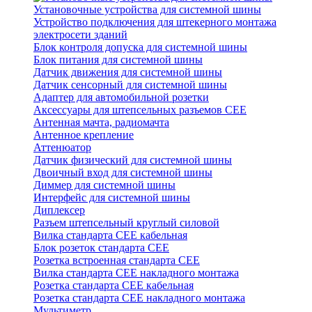
Установочные устройства для системной шины
Устройство подключения для штекерного монтажа
электросети зданий
Блок контроля допуска для системной шины
Блок питания для системной шины
Датчик движения для системной шины
Датчик сенсорный для системной шины
Адаптер для автомобильной розетки
Аксессуары для штепсельных разъемов CEE
Антенная мачта, радиомачта
Антенное крепление
Аттенюатор
Датчик физический для системной шины
Двоичный вход для системной шины
Диммер для системной шины
Интерфейс для системной шины
Диплексер
Разъем штепсельный круглый силовой
Вилка стандарта CEE кабельная
Блок розеток стандарта CEE
Розетка встроенная стандарта CEE
Вилка стандарта CEE накладного монтажа
Розетка стандарта СЕЕ кабельная
Розетка стандарта СЕЕ накладного монтажа
Мультиметр