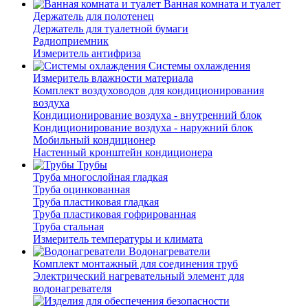
Ванная комната и туалет
Держатель для полотенец
Держатель для туалетной бумаги
Радиоприемник
Измеритель антифриза
Системы охлаждения
Измеритель влажности материала
Комплект воздуховодов для кондиционирования
воздуха
Кондиционирование воздуха - внутренний блок
Кондиционирование воздуха - наружний блок
Мобильный кондиционер
Настенный кронштейн кондиционера
Трубы
Труба многослойная гладкая
Труба оцинкованная
Труба пластиковая гладкая
Труба пластиковая гофрированная
Труба стальная
Измеритель температуры и климата
Водонагреватели
Комплект монтажный для соединения труб
Электрический нагревательный элемент для
водонагревателя