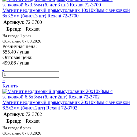
Магнит неодимовый прямоугольник 10х10х3мм с зенковкой
6х3.5мм (блист.3 шт) Rexant 72-3700
Артикул:
72-3700
Бренд:
Rexant
На складе 1 упак.
Обновлено 07.08.2026
Розничная цена:
555.40
/ упак.
Оптовая цена:
499.86
/ упак.
-
+
Купить
Магнит неодимовый прямоугольник 20х10х3мм с зенковкой
6.5х3мм (блист.2шт) Rexant 72-3702
Артикул:
72-3702
Бренд:
Rexant
На складе 6 упак.
Обновлено 07.08.2026