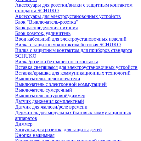
Аксессуары для розетки/вилки с защитным контактом
стандарта SCHUKO
Аксессуары для электроустановочных устройств
Блок "Выключатель-розетка"
Блок распределения питания
Блок розеток, удлинитель
Ввод кабельный для электроустановочных изделий
Вилка с защитным контактом бытовая SCHUKO
Вилка с защитным контактом для приборов стандарта
SCHUKO
Вилка/розетка без защитного контакта
Вставка светящаяся для электроустановочных устройств
Вставка/крышка для коммуникационных технологий
Выключатели, переключатели
Выключатель с электронной коммутацией
Выключатель сумеречный
Выключатель шнуровой/диммер
Датчик движения комплектный
Датчик для жалюзи/реле времени
Держатель для модульных бытовых коммутационных
аппаратов
Диммер
Заглушка для розеток, для защиты детей
Кнопка нажимная
Контроллер для управления системой освещения