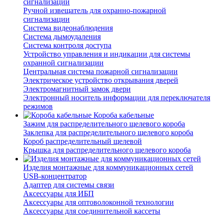
сигнализации
Ручной извещатель для охранно-пожарной
сигнализации
Система видеонаблюдения
Система дымоудаления
Система контроля доступа
Устройство управления и индикации для системы
охранной сигнализации
Центральная система пожарной сигнализации
Электрическое устройство открывания дверей
Электромагнитный замок двери
Электронный носитель информации для переключателя
режимов
Короба кабельные
Зажим для распределительного щелевого короба
Заклепка для распределительного щелевого короба
Короб распределительный щелевой
Крышка для распределительного щелевого короба
Изделия монтажные для коммуникационных сетей
USB-концентратор
Адаптер для системы связи
Аксессуары для ИБП
Аксессуары для оптоволоконной технологии
Аксессуары для соединительной кассеты