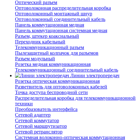
Оптический разъем
Оптоволоконная распределительная коробка
Оптоволоконный монтажный шнур
Оптоволоконный соединительный кабель
Панель коммутационная медная
Панель коммутационная системная медная
Разъем, штекер коаксиальный
Переходник кабельный
Телекоммуникационный разъем
Пылезащитный колпачок для разъемов
Разъем модульный
Розетка медная коммуникационная
Телекоммуникацонный соединительный кабель
Линии электропередач
Розетка оптическая коммуникационная
Разветвитель для оптоволоконных кабелей
Точка доступа беспроводной сети
Распределительная коробка для телекоммуникационной
техники
Преобразователь интерфейса
Сетевой адаптер
Сетевой коммутатор
Сетевой маршрутизатор
Сетевой ретранслятор
Системная волоконно-оптическая коммутационная