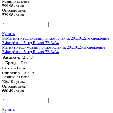
Розничная цена:
599.98
/ упак.
Оптовая цена:
539.98
/ упак.
-
+
Купить
Магнит неодимовый прямоугольник 20х10х2мм сцепление
2.4кг (блист.5шт) Rexant 72-3404
Артикул:
72-3404
Бренд:
Rexant
На складе 1 упак.
Обновлено 07.08.2026
Розничная цена:
756.10
/ упак.
Оптовая цена:
680.49
/ упак.
-
+
Купить