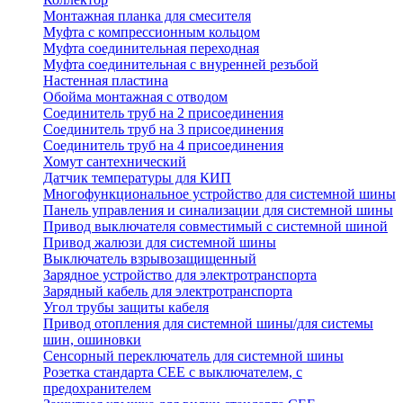
Монтажная планка для смесителя
Муфта с компрессионным кольцом
Муфта соединительная переходная
Муфта соединительная с внуренней резъбой
Настенная пластина
Обойма монтажная с отводом
Соединитель труб на 2 присоединения
Соединитель труб на 3 присоединения
Соединитель труб на 4 присоединения
Хомут сантехнический
Датчик температуры для КИП
Многофункциональное устройство для системной шины
Панель управления и синализации для системной шины
Привод выключателя совместимый с системной шиной
Привод жалюзи для системной шины
Выключатель взрывозащищенный
Зарядное устройство для электротранспорта
Зарядный кабель для электротранспорта
Угол трубы защиты кабеля
Привод отопления для системной шины/для системы
шин, ошиновки
Сенсорный переключатель для системной шины
Розетка стандарта СЕЕ с выключателем, с
предохранителем