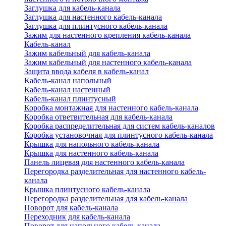
Заглушка для кабель-канала
Заглушка для настенного кабель-канала
Заглушка для плинтусного кабель-канала
Зажим для настенного крепления кабель-канала
Кабель-канал
Зажим кабельный для кабель-канала
Зажим кабельный для настенного кабель-канала
Защита ввода кабеля в кабель-канал
Кабель-канал напольный
Кабель-канал настенный
Кабель-канал плинтусный
Коробка монтажная для настенного кабель-канала
Коробка ответвительная для кабель-канала
Коробка распределительная для систем кабель-каналов
Коробка установочная для плинтусного кабель-канала
Крышка для напольного кабель-канала
Крышка для настенного кабель-канала
Панель лицевая для настенного кабель-канала
Перегородка разделительная для настенного кабель-
канала
Крышка плинтусного кабель-канала
Перегородка разделительная для кабель-канала
Поворот для кабель-канала
Переходник для кабель-канала
Поворот для напольного кабель-канала