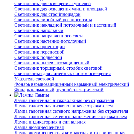
Светильник для освещения туннелей
Светильник для освещения улиц и площадей
Светильник для стройплощадок
Светильник линейный реечного типа
Светильник накладной потолочный и настенный
Светильник напольный
Светильник направленного света
Светильник настенно-потолочный
Светильник ориентации
Светильник переносной
Светильник подвесной
Светильник пылевлагозащищенный
Светильник торшерный, столбик световой
Светильники для линейных систем освещения
Указатель световой
Фонарь взрывозащищенный карманный электрический
Фонарь карманный, ручной электрический
Лампы
Лампа галогенная низковольтная без отражателя
Лампа галогенная низковольтная с отражателем
Лампа галогенная сетевого напряжения без отражателя
Лампа галогенная сетевого напряжения с отражателем
Лампа индикаторная и сигнальная
Лампа люминесцентная
Лампа люминесцентная компактная интегрированная