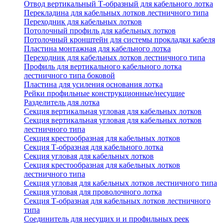
Отвод вертикальный Т-образный для кабельного лотка
Перекладина для кабельных лотков лестничного типа
Переходник для кабельных лотков
Потолочный профиль для кабельных лотков
Потолочный кронштейн для системы прокладки кабеля
Пластина монтажная для кабельного лотка
Переходник для кабельных лотков лестничного типа
Профиль для вертикального кабельного лотка
лестничного типа боковой
Пластина для усиления основания лотка
Рейки профильные конструкционные/несущие
Разделитель для лотка
Секция вертикальная угловая для кабельных лотков
Секция вертикальная угловая для кабельных лотков
лестничного типа
Секция крестообразная для кабельных лотков
Секция Т-образная для кабельного лотка
Секция угловая для кабельных лотков
Секция крестообразная для кабельных лотков
лестничного типа
Секция угловая для кабельных лотков лестничного типа
Секция угловая для проволочного лотка
Секция Т-образная для кабельных лотков лестничного
типа
Соединитель для несущих и и профильных реек