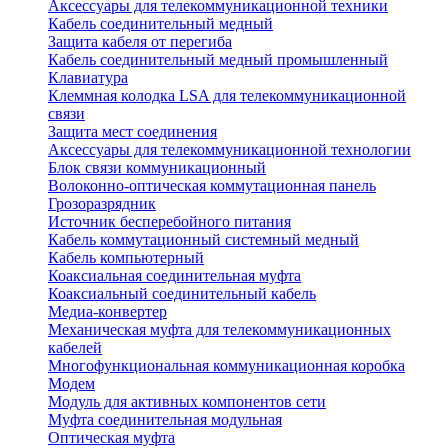
Аксессуары для телекоммуникационной техники
Кабель соединительный медный
Защита кабеля от перегиба
Кабель соединительный медный промышленный
Клавиатура
Клеммная колодка LSA для телекоммуникационной
связи
Защита мест соединения
Аксессуары для телекоммуникационной технологии
Блок связи коммуникационный
Волоконно-оптическая коммутационная панель
Грозоразрядник
Источник бесперебойного питания
Кабель коммутационный системный медный
Кабель компьютерный
Коаксиальная соединительная муфта
Коаксиальный соединительный кабель
Медиа-конвертер
Механическая муфта для телекоммуникационных
кабелей
Многофункциональная коммуникационная коробка
Модем
Модуль для активных компонентов сети
Муфта соединительная модульная
Оптическая муфта