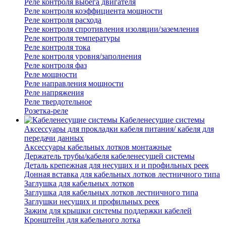
Реле контроля выбега двигателя
Реле контроля коэффициента мощности
Реле контроля расхода
Реле контроля спротивления изоляции/заземления
Реле контроля температуры
Реле контроля тока
Реле контроля уровня/заполнения
Реле контроля фаз
Реле мощности
Реле направления мощности
Реле напряжения
Реле твердотельное
Розетка-реле
Кабеленесущие системы
Аксессуары для прокладки кабеля питания/ кабеля для
передачи данных
Аксессуары кабельных лотков монтажные
Держатель трубы/кабеля кабеленесущей системы
Деталь крепежная для несущих и и профильных реек
Донная вставка для кабельных лотков лестничного типа
Заглушка для кабельных лотков
Заглушка для кабельных лотков лестничного типа
Заглушки несущих и профильных реек
Зажим для крышки системы поддержки кабелей
Кронштейн для кабельного лотка