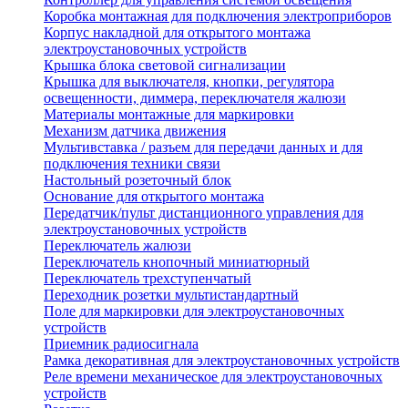
Коробка монтажная для подключения электроприборов
Корпус накладной для открытого монтажа
электроустановочных устройств
Крышка блока световой сигнализации
Крышка для выключателя, кнопки, регулятора
освещенности, диммера, переключателя жалюзи
Материалы монтажные для маркировки
Механизм датчика движения
Мультивставка / разъем для передачи данных и для
подключения техники связи
Настольный розеточный блок
Основание для открытого монтажа
Передатчик/пульт дистанционного управления для
электроустановочных устройств
Переключатель жалюзи
Переключатель кнопочный миниатюрный
Переключатель трехступенчатый
Переходник розетки мультистандартный
Поле для маркировки для электроустановочных
устройств
Приемник радиосигнала
Рамка декоративная для электроустановочных устройств
Реле времени механическое для электроустановочных
устройств