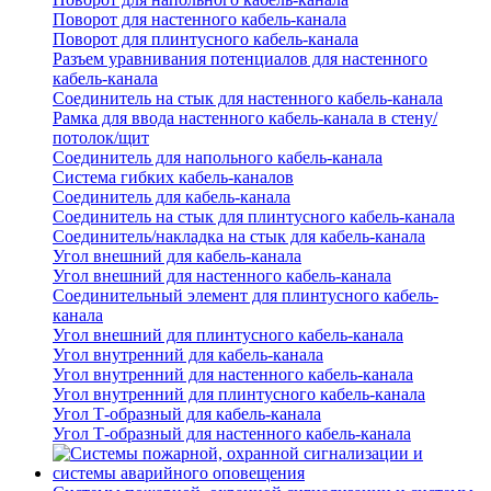
Поворот для настенного кабель-канала
Поворот для плинтусного кабель-канала
Разъем уравнивания потенциалов для настенного
кабель-канала
Соединитель на стык для настенного кабель-канала
Рамка для ввода настенного кабель-канала в стену/
потолок/щит
Соединитель для напольного кабель-канала
Система гибких кабель-каналов
Соединитель для кабель-канала
Соединитель на стык для плинтусного кабель-канала
Соединитель/накладка на стык для кабель-канала
Угол внешний для кабель-канала
Угол внешний для настенного кабель-канала
Соединительный элемент для плинтусного кабель-
канала
Угол внешний для плинтусного кабель-канала
Угол внутренний для кабель-канала
Угол внутренний для настенного кабель-канала
Угол внутренний для плинтусного кабель-канала
Угол Т-образный для кабель-канала
Угол Т-образный для настенного кабель-канала