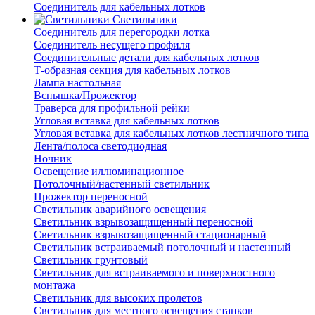
Соединитель для кабельных лотков
Светильники
Соединитель для перегородки лотка
Соединитель несущего профиля
Соединительные детали для кабельных лотков
Т-образная секция для кабельных лотков
Лампа настольная
Вспышка/Прожектор
Траверса для профильной рейки
Угловая вставка для кабельных лотков
Угловая вставка для кабельных лотков лестничного типа
Лента/полоса светодиодная
Ночник
Освещение иллюминационное
Потолочный/настенный светильник
Прожектор переносной
Светильник аварийного освещения
Светильник взрывозащищенный переносной
Светильник взрывозащищенный стационарный
Светильник встраиваемый потолочный и настенный
Светильник грунтовый
Светильник для встраиваемого и поверхностного
монтажа
Светильник для высоких пролетов
Светильник для местного освещения станков