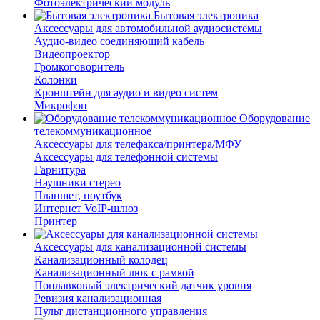
Фотоэлектрический модуль
Бытовая электроника
Аксессуары для автомобильной аудиосистемы
Аудио-видео соединяющий кабель
Видеопроектор
Громкоговоритель
Колонки
Кронштейн для аудио и видео систем
Микрофон
Оборудование
телекоммуникационное
Аксессуары для телефакса/принтера/МФУ
Аксессуары для телефонной системы
Гарнитура
Наушники стерео
Планшет, ноутбук
Интернет VoIP-шлюз
Принтер
Аксессуары для канализационной системы
Канализационный колодец
Канализационный люк с рамкой
Поплавковый электрический датчик уровня
Ревизия канализационная
Пульт дистанционного управления