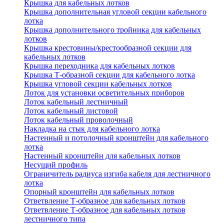
Крышка для кабельных лотков
Крышка дополнительная угловой секции кабельного
лотка
Крышка дополнительного тройника для кабельных
лотков
Крышка крестовины/крестообразной секции для
кабельных лотков
Крышка переходника для кабельных лотков
Крышка Т-образной секции для кабельного лотка
Крышка угловой секции кабельных лотков
Лоток для установки осветительных приборов
Лоток кабельный лестничный
Лоток кабельный листовой
Лоток кабельный проволочный
Накладка на стык для кабельного лотка
Настенный и потолочный кронштейн для кабельного
лотка
Настенный кронштейн для кабельных лотков
Несущий профиль
Ограничитель радиуса изгиба кабеля для лестничного
лотка
Опорный кронштейн для кабельных лотков
Ответвление Т-образное для кабельных лотков
Ответвление Т-образное для кабельных лотков
лестничного типа