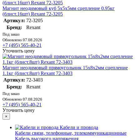
Магнит неодимовый куб 5х5х5мм сцепление 0.95кг
(блист.16шт) Rexant 72-3205
Артикул:
72-3205
Бренд:
Rexant
Под заказ
Обновлено 07.08.2026
+7 (495) 565-40-21
Уточнить цену
Магнит неодимовый прямоугольник 15х8х2мм сцепление
1.1кг (блист.8шт) Rexant 72-3403
Артикул:
72-3403
Бренд:
Rexant
Под заказ
Обновлено 07.08.2026
+7 (495) 565-40-21
Уточнить цену
×
Кабели и провода
Кабели связи, телефонные, телекоммуникационные
Кабель высокого напряжения