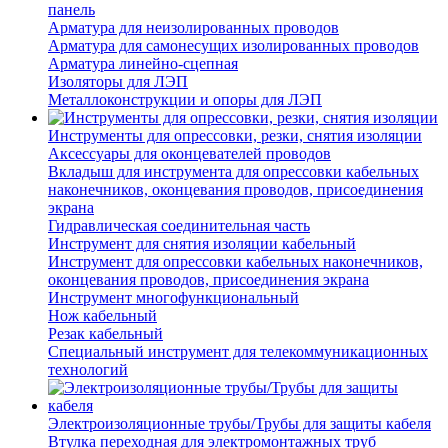
панель
Арматура для неизолированных проводов
Арматура для самонесущих изолированных проводов
Арматура линейно-сцепная
Изоляторы для ЛЭП
Металлоконструкции и опоры для ЛЭП
Инструменты для опрессовки, резки, снятия изоляции
Аксессуары для оконцевателей проводов
Вкладыш для инструмента для опрессовки кабельных
наконечников, оконцевания проводов, присоединения
экрана
Гидравлическая соединительная часть
Инструмент для снятия изоляции кабельный
Инструмент для опрессовки кабельных наконечников,
оконцевания проводов, присоединения экрана
Инструмент многофункциональный
Нож кабельный
Резак кабельный
Специальный инструмент для телекоммуникационных
технологий
Электроизоляционные трубы/Трубы для защиты кабеля
Втулка переходная для электромонтажных труб