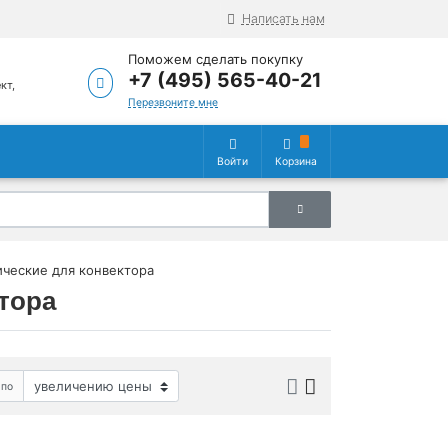
Написать нам
Поможем сделать покупку
+7 (495) 565-40-21
кт,
5
Перезвоните мне
Войти
Корзина
ческие для конвектора
тора
 по