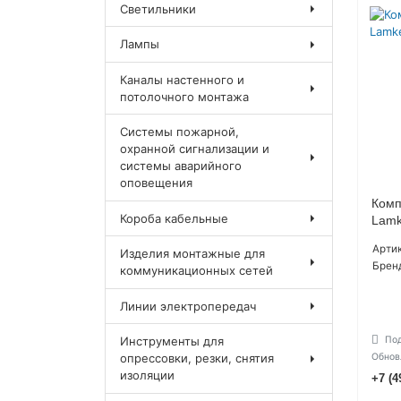
Светильники
Лампы
Каналы настенного и
потолочного монтажа
Системы пожарной,
охранной сигнализации и
системы аварийного
оповещения
Комп
Короба кабельные
Lamk
Артик
Изделия монтажные для
Брен
коммуникационных сетей
Линии электропередач
Под
Инструменты для
Обнов
опрессовки, резки, снятия
изоляции
+7 (4