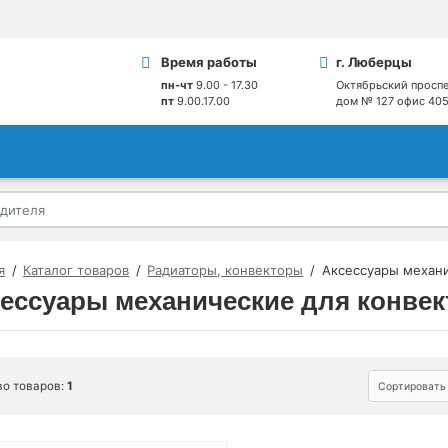
Время работы
г. Люберцы
пн-чт
9.00 - 17.30
Октябрьский проспе
пт
9.00.17.00
дом № 127 офис 40
я
Каталог товаров
Радиаторы, конвекторы
Аксессуары механи
ессуары механические для конвек
во товаров:
1
Сортировать