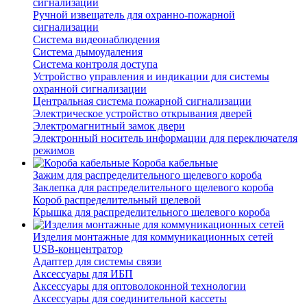
сигнализации
Ручной извещатель для охранно-пожарной
сигнализации
Система видеонаблюдения
Система дымоудаления
Система контроля доступа
Устройство управления и индикации для системы
охранной сигнализации
Центральная система пожарной сигнализации
Электрическое устройство открывания дверей
Электромагнитный замок двери
Электронный носитель информации для переключателя
режимов
Короба кабельные
Зажим для распределительного щелевого короба
Заклепка для распределительного щелевого короба
Короб распределительный щелевой
Крышка для распределительного щелевого короба
Изделия монтажные для коммуникационных сетей
USB-концентратор
Адаптер для системы связи
Аксессуары для ИБП
Аксессуары для оптоволоконной технологии
Аксессуары для соединительной кассеты