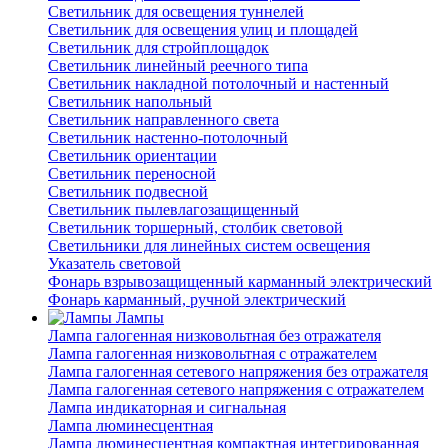
Светильник для освещения туннелей
Светильник для освещения улиц и площадей
Светильник для стройплощадок
Светильник линейный реечного типа
Светильник накладной потолочный и настенный
Светильник напольный
Светильник направленного света
Светильник настенно-потолочный
Светильник ориентации
Светильник переносной
Светильник подвесной
Светильник пылевлагозащищенный
Светильник торшерный, столбик световой
Светильники для линейных систем освещения
Указатель световой
Фонарь взрывозащищенный карманный электрический
Фонарь карманный, ручной электрический
Лампы
Лампа галогенная низковольтная без отражателя
Лампа галогенная низковольтная с отражателем
Лампа галогенная сетевого напряжения без отражателя
Лампа галогенная сетевого напряжения с отражателем
Лампа индикаторная и сигнальная
Лампа люминесцентная
Лампа люминесцентная компактная интегрированная