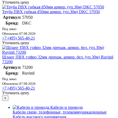
Уточнить цену
Труба ПВХ гибкая d50мм армир. (уп.30м) DKC 57050
Артикул:
57050
Бренд:
DKC
Под заказ
Обновлено 07.08.2026
+7 (495) 565-40-21
Уточнить цену
Шланг ПВХ гофро 32мм дренаж. армир. бел. (уп.30м) Ruvinil
73200
Артикул:
73200
Бренд:
Ruvinil
Под заказ
Обновлено 07.08.2026
+7 (495) 565-40-21
Уточнить цену
×
Кабели и провода
Кабели связи, телефонные, телекоммуникационные
Кабель высокого напряжения