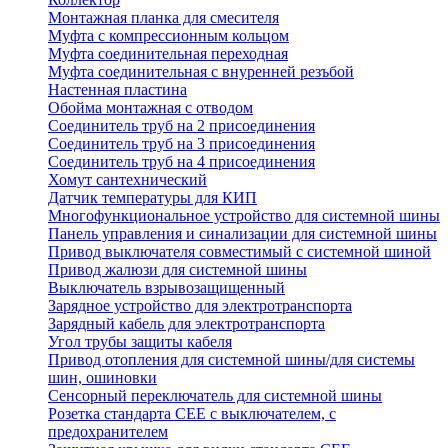
Монтажная планка для смесителя
Муфта с компрессионным кольцом
Муфта соединительная переходная
Муфта соединительная с внуренней резъбой
Настенная пластина
Обойма монтажная с отводом
Соединитель труб на 2 присоединения
Соединитель труб на 3 присоединения
Соединитель труб на 4 присоединения
Хомут сантехнический
Датчик температуры для КИП
Многофункциональное устройство для системной шины
Панель управления и синализации для системной шины
Привод выключателя совместимый с системной шиной
Привод жалюзи для системной шины
Выключатель взрывозащищенный
Зарядное устройство для электротранспорта
Зарядный кабель для электротранспорта
Угол трубы защиты кабеля
Привод отопления для системной шины/для системы
шин, ошиновки
Сенсорный переключатель для системной шины
Розетка стандарта СЕЕ с выключателем, с
предохранителем