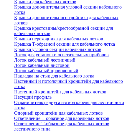
Крышка для кабельных лотков
Крышка дополнительная угловой секции кабельного
лотка
Крышка дополнительного тройника для кабельных
лотков
Крышка крестовины/крестообразной секции для
кабельных лотков
Крышка переходника для кабельных лотков
Крышка Т-образной секции для кабельного лотка
Крышка угловой секции кабельных лотков
Лоток для установки осветительных приборов
Лоток кабельный лестничный
Лоток кабельный листовой
Лоток кабельный проволочный
Накладка на стык для кабельного лотка
Настенный и потолочный кронштейн для кабельного
лотка
Настенный кронштейн для кабельных лотков
Несущий профиль
Ограничитель радиуса изгиба кабеля для лестничного
лотка
Опорный кронштейн для кабельных лотков
Ответвление Т-образное для кабельных лотков
Ответвление Т-образное для кабельных лотков
лестничного типа