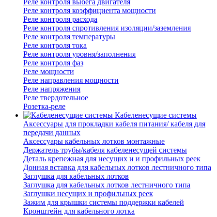
Реле контроля выбега двигателя
Реле контроля коэффициента мощности
Реле контроля расхода
Реле контроля спротивления изоляции/заземления
Реле контроля температуры
Реле контроля тока
Реле контроля уровня/заполнения
Реле контроля фаз
Реле мощности
Реле направления мощности
Реле напряжения
Реле твердотельное
Розетка-реле
Кабеленесущие системы
Аксессуары для прокладки кабеля питания/ кабеля для
передачи данных
Аксессуары кабельных лотков монтажные
Держатель трубы/кабеля кабеленесущей системы
Деталь крепежная для несущих и и профильных реек
Донная вставка для кабельных лотков лестничного типа
Заглушка для кабельных лотков
Заглушка для кабельных лотков лестничного типа
Заглушки несущих и профильных реек
Зажим для крышки системы поддержки кабелей
Кронштейн для кабельного лотка