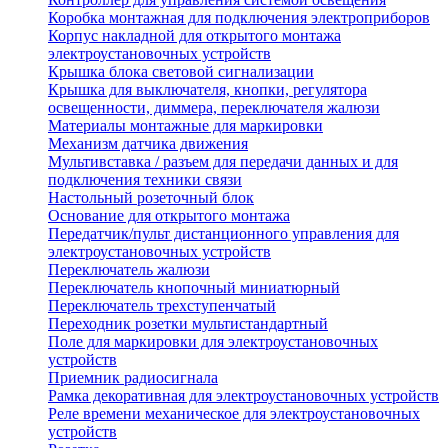
Коробка монтажная для подключения электроприборов
Корпус накладной для открытого монтажа
электроустановочных устройств
Крышка блока световой сигнализации
Крышка для выключателя, кнопки, регулятора
освещенности, диммера, переключателя жалюзи
Материалы монтажные для маркировки
Механизм датчика движения
Мультивставка / разъем для передачи данных и для
подключения техники связи
Настольный розеточный блок
Основание для открытого монтажа
Передатчик/пульт дистанционного управления для
электроустановочных устройств
Переключатель жалюзи
Переключатель кнопочный миниатюрный
Переключатель трехступенчатый
Переходник розетки мультистандартный
Поле для маркировки для электроустановочных
устройств
Приемник радиосигнала
Рамка декоративная для электроустановочных устройств
Реле времени механическое для электроустановочных
устройств