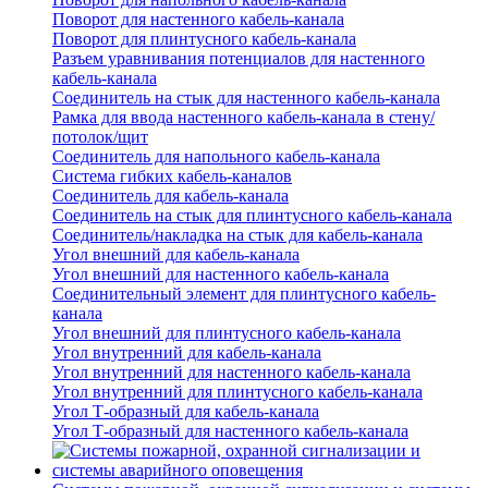
Поворот для настенного кабель-канала
Поворот для плинтусного кабель-канала
Разъем уравнивания потенциалов для настенного
кабель-канала
Соединитель на стык для настенного кабель-канала
Рамка для ввода настенного кабель-канала в стену/
потолок/щит
Соединитель для напольного кабель-канала
Система гибких кабель-каналов
Соединитель для кабель-канала
Соединитель на стык для плинтусного кабель-канала
Соединитель/накладка на стык для кабель-канала
Угол внешний для кабель-канала
Угол внешний для настенного кабель-канала
Соединительный элемент для плинтусного кабель-
канала
Угол внешний для плинтусного кабель-канала
Угол внутренний для кабель-канала
Угол внутренний для настенного кабель-канала
Угол внутренний для плинтусного кабель-канала
Угол Т-образный для кабель-канала
Угол Т-образный для настенного кабель-канала