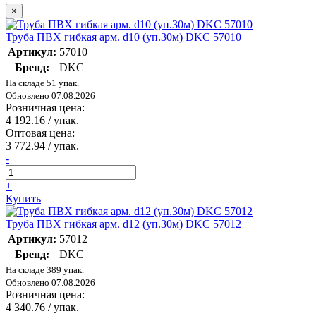
×
Труба ПВХ гибкая арм. d10 (уп.30м) DKC 57010
Артикул:
57010
Бренд:
DKC
На складе 51 упак.
Обновлено 07.08.2026
Розничная цена:
4 192.16
/ упак.
Оптовая цена:
3 772.94
/ упак.
-
+
Купить
Труба ПВХ гибкая арм. d12 (уп.30м) DKC 57012
Артикул:
57012
Бренд:
DKC
На складе 389 упак.
Обновлено 07.08.2026
Розничная цена:
4 340.76
/ упак.