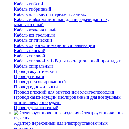
Кабель гибкий
Кабель гибридный
Кабель для связи и передачи данных
Кабель информационный для передачи данных,
компьютерный
Кабель коаксиальный
Кабель контрольный
Кабель оптический
Кабель охранно-пожарной сигнализации
Кабель плоский
Кабель силовой
Кабель силовой < 1кВ для нестационарной прокладки
Кабель спиральный
Провод акустический
Провод гибкий
Провод неизолированный
Провод одножильный
Провод плоский для внутренней электропроводки
Провод самонесущий изолированный для воздушных
линий электропередачи
Провод установочный
Электроустановочные
изделия
Адаптер переходный для электроустановочных
устройств