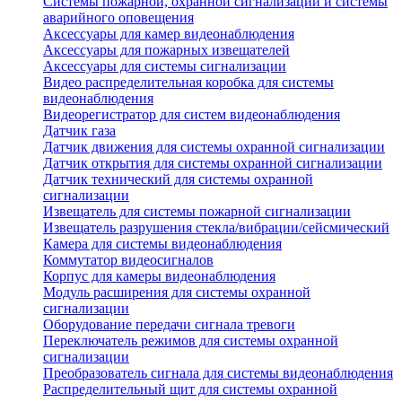
Системы пожарной, охранной сигнализации и системы
аварийного оповещения
Аксессуары для камер видеонаблюдения
Аксессуары для пожарных извещателей
Аксессуары для системы сигнализации
Видео распределительная коробка для системы
видеонаблюдения
Видеорегистратор для систем видеонаблюдения
Датчик газа
Датчик движения для системы охранной сигнализации
Датчик открытия для системы охранной сигнализации
Датчик технический для системы охранной
сигнализации
Извещатель для системы пожарной сигнализации
Извещатель разрушения стекла/вибрации/сейсмический
Камера для системы видеонаблюдения
Коммутатор видеосигналов
Корпус для камеры видеонаблюдения
Модуль расширения для системы охранной
сигнализации
Оборудование передачи сигнала тревоги
Переключатель режимов для системы охранной
сигнализации
Преобразователь сигнала для системы видеонаблюдения
Распределительный щит для системы охранной