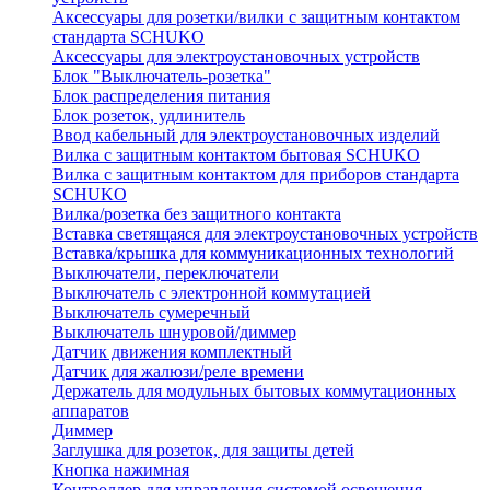
Аксессуары для розетки/вилки с защитным контактом
стандарта SCHUKO
Аксессуары для электроустановочных устройств
Блок "Выключатель-розетка"
Блок распределения питания
Блок розеток, удлинитель
Ввод кабельный для электроустановочных изделий
Вилка с защитным контактом бытовая SCHUKO
Вилка с защитным контактом для приборов стандарта
SCHUKO
Вилка/розетка без защитного контакта
Вставка светящаяся для электроустановочных устройств
Вставка/крышка для коммуникационных технологий
Выключатели, переключатели
Выключатель с электронной коммутацией
Выключатель сумеречный
Выключатель шнуровой/диммер
Датчик движения комплектный
Датчик для жалюзи/реле времени
Держатель для модульных бытовых коммутационных
аппаратов
Диммер
Заглушка для розеток, для защиты детей
Кнопка нажимная
Контроллер для управления системой освещения