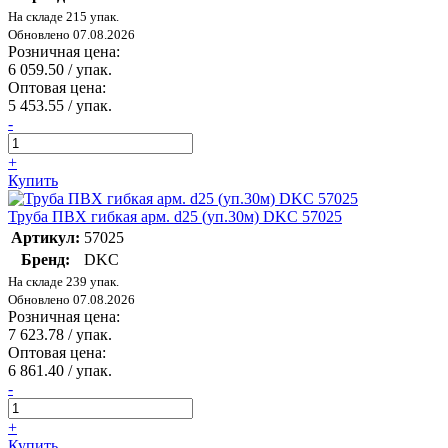
На складе 215 упак.
Обновлено 07.08.2026
Розничная цена:
6 059.50
/ упак.
Оптовая цена:
5 453.55
/ упак.
-
+
Купить
Труба ПВХ гибкая арм. d25 (уп.30м) DKC 57025
Артикул:
57025
Бренд:
DKC
На складе 239 упак.
Обновлено 07.08.2026
Розничная цена:
7 623.78
/ упак.
Оптовая цена:
6 861.40
/ упак.
-
+
Купить