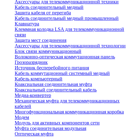
Аксессуары для телекоммуникационной техники
Кабель соединительный медный
Защита кабеля от перегиба
Кабель соединительный медный промышленный
Клавиатура
Клеммная колодка LSA для телекоммуникационной
связи
Защита мест соединения
Аксессуары для телекоммуникационной технологии
Блок связи коммуникационный
Волоконно-оптическая коммутационная панель
Грозоразрядник
Источник бесперебойного питания
Кабель коммутационный системный медный
Кабель компьютерный
Коаксиальная соединительная муфта
Коаксиальный соединительный кабель
Медиа-конвертер
Механическая муфта для телекоммуникационных
кабелей
Многофункциональная коммуникационная коробка
Модем
Модуль для активных компонентов сети
Муфта соединительная модульная
Оптическая муфта