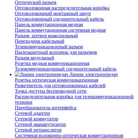
Оптический разъем
Оптоволоконная распределительная коробка
Оптоволоконный монтажный шнур
Оптоволоконный соединительный кабель
Панель коммутационная медная
Панель коммутационная системная медная
Разъем, штекер коаксиальный
Переходник кабельный
Телекоммуникационный разъем
Пылезащитный колпачок для разъемов
Разъем модульный
Розетка медная коммуникационная
Телекоммуникацонный соединительный кабель
Линии электропередач
Розетка оптическая коммуникационная
Разветвитель для оптоволоконных кабелей
Точка доступа беспроводной сети
Распределительная коробка для телекоммуникационной
техники
Преобразователь интерфейса
Сетевой адаптер
Сетевой коммутатор
Сетевой маршрутизатор
Сетевой ретранслятор
Системная волоконно-оптическая коммутационная