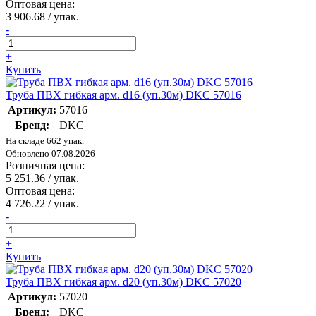
Оптовая цена:
3 906.68
/ упак.
-
+
Купить
Труба ПВХ гибкая арм. d16 (уп.30м) DKC 57016
Артикул:
57016
Бренд:
DKC
На складе 662 упак.
Обновлено 07.08.2026
Розничная цена:
5 251.36
/ упак.
Оптовая цена:
4 726.22
/ упак.
-
+
Купить
Труба ПВХ гибкая арм. d20 (уп.30м) DKC 57020
Артикул:
57020
Бренд:
DKC