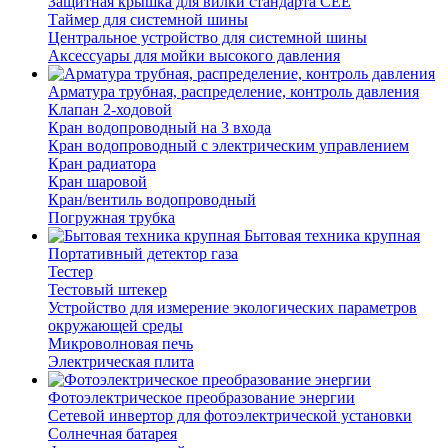
Защитная крышка для вилки стандарта CEE
Таймер для системной шины
Центральное устройство для системной шины
Аксессуары для мойки высокого давления
Арматура трубная, распределение, контроль давления
Клапан 2-ходовой
Кран водопроводный на 3 входа
Кран водопроводный с электрическим управлением
Кран радиатора
Кран шаровой
Кран/вентиль водопроводный
Погружная трубка
Бытовая техника крупная
Портативный детектор газа
Тестер
Тестовый штекер
Устройство для измерение экологических параметров
окружающей среды
Микроволновая печь
Электрическая плита
Фотоэлектрическое преобразование энергии
Сетевой инвертор для фотоэлектрической установки
Солнечная батарея