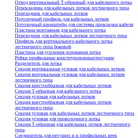
Отвод вертикальный Т-образный для кабельного лотка
Перекладина для кабельных лотков лестничного типа
Переходник для кабельных лотков
Потолочный профиль для кабельных лотков
Потолочный кронштейн для системы прокладки кабеля
Пластина монтажная для кабельного лотка
Переходник для кабельных лотков лестничного типа
Профиль для вертикального кабельного лотка
лестничного типа боковой
Пластина для усиления основания лотка
Рейки профильные конструкционные/несущие
Разделитель для лотка
Секция вертикальная угловая для кабельных лотков
Секция вертикальная угловая для кабельных лотков
лестничного типа
Секция крестообразная для кабельных лотков
Секция Т-образная для кабельного лотка
Секция угловая для кабельных лотков
Секция крестообразная для кабельных лотков
лестничного типа
Секция угловая для кабельных лотков лестничного типа
Секция угловая для проволочного лотка
Секция Т-образная для кабельных лотков лестничного
типа
Соединитель для несущих и и профильных реек