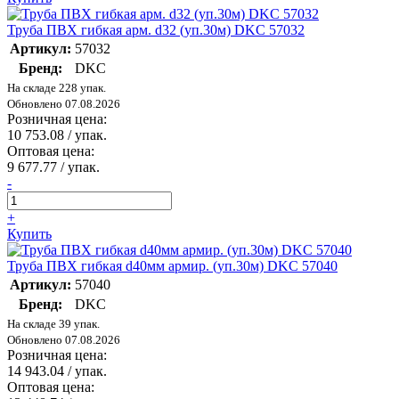
Труба ПВХ гибкая арм. d32 (уп.30м) DKC 57032
Артикул:
57032
Бренд:
DKC
На складе 228 упак.
Обновлено 07.08.2026
Розничная цена:
10 753.08
/ упак.
Оптовая цена:
9 677.77
/ упак.
-
+
Купить
Труба ПВХ гибкая d40мм армир. (уп.30м) DKC 57040
Артикул:
57040
Бренд:
DKC
На складе 39 упак.
Обновлено 07.08.2026
Розничная цена:
14 943.04
/ упак.
Оптовая цена: