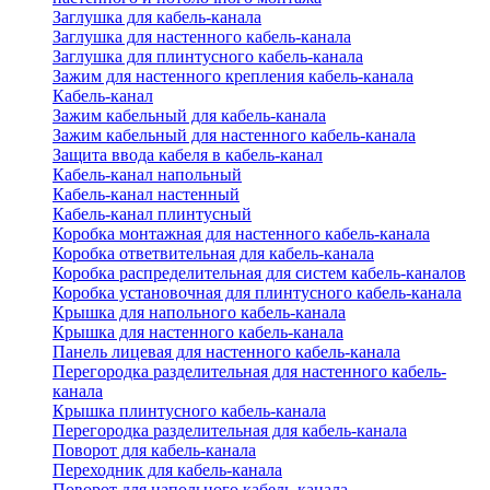
Заглушка для кабель-канала
Заглушка для настенного кабель-канала
Заглушка для плинтусного кабель-канала
Зажим для настенного крепления кабель-канала
Кабель-канал
Зажим кабельный для кабель-канала
Зажим кабельный для настенного кабель-канала
Защита ввода кабеля в кабель-канал
Кабель-канал напольный
Кабель-канал настенный
Кабель-канал плинтусный
Коробка монтажная для настенного кабель-канала
Коробка ответвительная для кабель-канала
Коробка распределительная для систем кабель-каналов
Коробка установочная для плинтусного кабель-канала
Крышка для напольного кабель-канала
Крышка для настенного кабель-канала
Панель лицевая для настенного кабель-канала
Перегородка разделительная для настенного кабель-
канала
Крышка плинтусного кабель-канала
Перегородка разделительная для кабель-канала
Поворот для кабель-канала
Переходник для кабель-канала
Поворот для напольного кабель-канала