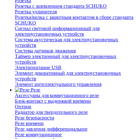
Розетка
Розетка с заземлением стандарта SCHUKO
Розетка удлинителя
Розетка/вилка с защитным контактом в сборе стандарта
SCHUKO
Сигнал световой информационный для
электроустановочных устройств
Система акустическая для электроустановочных
устройств
Система датчиков движения
Таймер электронный для электроустановочных
устройств
Электропитание USB
Элемент декоративный для электроустановочных
устройств
Элемент интеллектуального управления
Реле
Аксессуары для коммутационного реле
Блок-контакт с выдержкой времени
Оптрон
Радиатор для твердотельного реле
Реле безопасности
Реле времени
Реле давления дифференциальное
Реле коммутационное