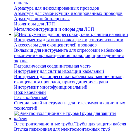
панель
Арматура для неизолированных проводов
Арматура для самонесущих изолированных проводов
Арматура линейно-сцепная
Изоляторы для ЛЭП
Металлоконструкции и опоры для ЛЭП
Инструменты для опрессовки, резки, снятия изоляции
Аксессуары для оконцевателей проводов
Вкладыш для инструмента для опрессовки кабельных
наконечников, оконцевания проводов, присоединения
экрана
Гидравлическая соединительная часть
Инструмент для снятия изоляции кабельный
Инструмент для опрессовки кабельных наконечников,
оконцевания проводов, присоединения экрана
Инструмент многофункциональный
Нож кабельный
Резак кабельный
Специальный инструмент для телекоммуникационных
технологий
Электроизоляционные трубы/Трубы для защиты кабеля
Втулка переходная для электромонтажных труб