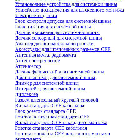
Установочные устройства для системной шины
Устройство подключения для штекерного монтажа
электросети зданий
Блок контроля допуска для системной шины
Блок питания для системной шины
Датчик движения для системной шины
Датчик сенсорный для системной шины
Адаптер для автомобильной розетки
Аксессуары для штепсельных разъемов CEE
Антенная мачта, радиомачта
Антенное крепление
Аттенюатор
Датчик физический для системной шины
Двоичный вход для системной шины
Диммер для системной шины
Интерфейс для системной шины
Диплексер
Разъем штепсельный круглый силовой
Вилка стандарта CEE кабельная
Блок розеток стандарта CEE
Розетка встроенная стандарта CEE
Вилка стандарта CEE накладного монтажа
Розетка стандарта СЕЕ кабельная
Розетка стандарта СЕЕ накладного монтажа
Мультиметр