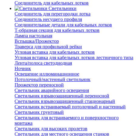
Соединитель для кабельных лотков
Светильники
Соединитель для перегородки лотка
Соединитель несущего профиля
Соединительные детали для кабельных лотков
Т-образная секция для кабельных лотков
Лампа настольная
Вспышка/Прожектор
Траверса для профильной рейки
Угловая вставка для кабельных лотков
Угловая вставка для кабельных лотков лестничного типа
Лента/полоса светодиодная
Ночник
Освещение иллюминационное
Потолочный/настенный светильник
Прожектор переносной
Светильник аварийного освещения
Светильник взрывозащищенный переносной
Светильник взрывозащищенный стационарный
Светильник встраиваемый потолочный и настенный
Светильник грунтовый
Светильник для встраиваемого и поверхностного
монтажа
Светильник для высоких пролетов
Светильник для местного освещения станков