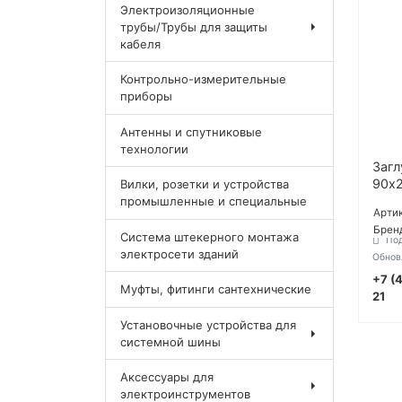
Электроизоляционные
трубы/Трубы для защиты
кабеля
Контрольно-измерительные
приборы
Антенны и спутниковые
технологии
Загл
90х
Вилки, розетки и устройства
промышленные и специальные
Артик
Брен
Система штекерного монтажа
Под
электросети зданий
Обнов
+7 (
Муфты, фитинги сантехнические
21
Установочные устройства для
системной шины
Аксессуары для
электроинструментов