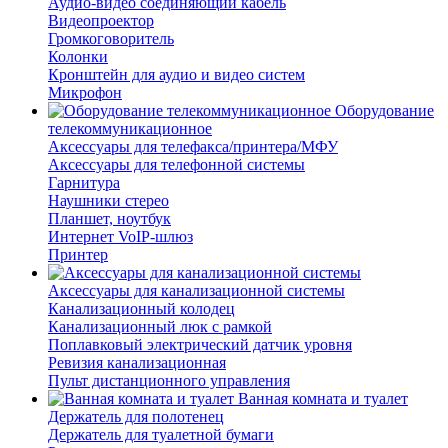
Аудио-видео соединяющий кабель
Видеопроектор
Громкоговоритель
Колонки
Кронштейн для аудио и видео систем
Микрофон
Оборудование
телекоммуникационное
Аксессуары для телефакса/принтера/МФУ
Аксессуары для телефонной системы
Гарнитура
Наушники стерео
Планшет, ноутбук
Интернет VoIP-шлюз
Принтер
Аксессуары для канализационной системы
Канализационный колодец
Канализационный люк с рамкой
Поплавковый электрический датчик уровня
Ревизия канализационная
Пульт дистанционного управления
Ванная комната и туалет
Держатель для полотенец
Держатель для туалетной бумаги