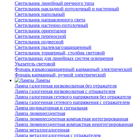
Светильник линейный реечного типа
Светильник накладной потолочный и настенный
Светильник напольный
Светильник направленного света
Светильник настенно-потолочный
Светильник ориентации
Светильник переносной
Светильник подвесной
Светильник пылевлагозащищенный
Светильник торшерный, столбик световой
Светильники для линейных систем освещения
Указатель световой
Фонарь взрывозащищенный карманный электрический
Фонарь карманный, ручной электрический
Лампы
Лампа галогенная низковольтная без отражателя
Лампа галогенная низковольтная с отражателем
Лампа галогенная сетевого напряжения без отражателя
Лампа галогенная сетевого напряжения с отражателем
Лампа индикаторная и сигнальная
Лампа люминесцентная
Лампа люминесцентная компактная интегрированная
Лампа люминесцентная компактная неинтегрированная
Лампа металлогалогенная
Лампа металлогалогенная с отражателем