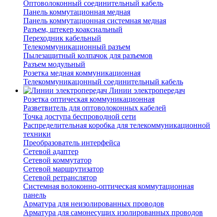
Оптоволоконный соединительный кабель
Панель коммутационная медная
Панель коммутационная системная медная
Разъем, штекер коаксиальный
Переходник кабельный
Телекоммуникационный разъем
Пылезащитный колпачок для разъемов
Разъем модульный
Розетка медная коммуникационная
Телекоммуникацонный соединительный кабель
Линии электропередач
Розетка оптическая коммуникационная
Разветвитель для оптоволоконных кабелей
Точка доступа беспроводной сети
Распределительная коробка для телекоммуникационной
техники
Преобразователь интерфейса
Сетевой адаптер
Сетевой коммутатор
Сетевой маршрутизатор
Сетевой ретранслятор
Системная волоконно-оптическая коммутационная
панель
Арматура для неизолированных проводов
Арматура для самонесущих изолированных проводов