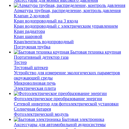
Аксессуары для мойки высокого давления
Арматура трубная, распределение, контроль давления
Клапан 2-ходовой
Кран водопроводный на 3 входа
Кран водопроводный с электрическим управлением
Кран радиатора
Кран шаровой
Кран/вентиль водопроводный
Погружная трубка
Бытовая техника крупная
Портативный детектор газа
Тестер
Тестовый штекер
Устройство для измерение экологических параметров
окружающей среды
Микроволновая печь
Электрическая плита
Фотоэлектрическое преобразование энергии
Сетевой инвертор для фотоэлектрической установки
Солнечная батарея
Фотоэлектрический модуль
Бытовая электроника
Аксессуары для автомобильной аудиосистемы