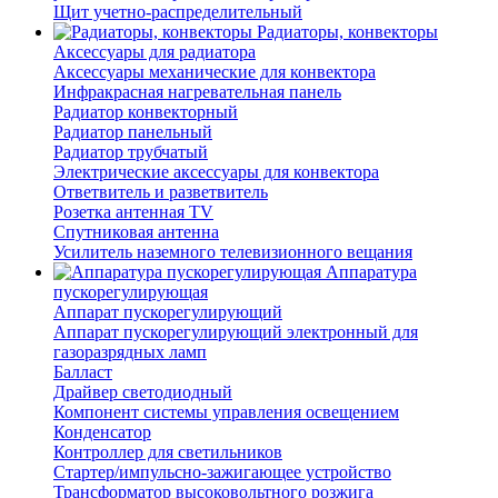
Щит учетно-распределительный
Радиаторы, конвекторы
Аксессуары для радиатора
Аксессуары механические для конвектора
Инфракрасная нагревательная панель
Радиатор конвекторный
Радиатор панельный
Радиатор трубчатый
Электрические аксессуары для конвектора
Ответвитель и разветвитель
Розетка антенная TV
Спутниковая антенна
Усилитель наземного телевизионного вещания
Аппаратура
пускорегулирующая
Аппарат пускорегулирующий
Аппарат пускорегулирующий электронный для
газоразрядных ламп
Балласт
Драйвер светодиодный
Компонент системы управления освещением
Конденсатор
Контроллер для светильников
Стартер/импульсно-зажигающее устройство
Трансформатор высоковольтного розжига