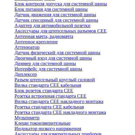
Блок контроля допуска для системной шины
Блок питания для системной шины
Датчик движения для системной шины
Датчик сенсорный для системной шины
Адаптер для автомобильной розетки
Аксессуары для штепсельных разъемов CEE
Антенная мачта, радиомачта
Антенное крепление
Аттенюатор
Датчик физический для системной шины
Двоичный вход для системной шины
Диммер для системной шины
Интерфейс для системной шины
Диплексер
Разъем штепсельный круглый силовой
Вилка стандарта CEE кабельная
Блок розеток стандарта CEE
Розетка встроенная стандарта CEE
Вилка стандарта CEE накладного монтажа
Розетка стандарта СЕЕ кабельная
Розетка стандарта СЕЕ накладного монтажа
Мультиметр
Клещи токоизмерительные
Индикатор низкого напряжения
Аксессуары для измерительных приборов