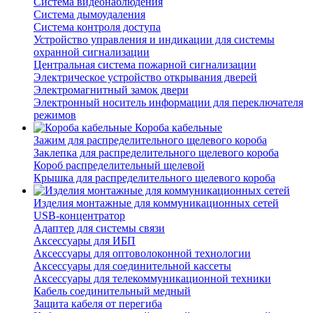
Система видеонаблюдения
Система дымоудаления
Система контроля доступа
Устройство управления и индикации для системы
охранной сигнализации
Центральная система пожарной сигнализации
Электрическое устройство открывания дверей
Электромагнитный замок двери
Электронный носитель информации для переключателя
режимов
Короба кабельные
Зажим для распределительного щелевого короба
Заклепка для распределительного щелевого короба
Короб распределительный щелевой
Крышка для распределительного щелевого короба
Изделия монтажные для коммуникационных сетей
USB-концентратор
Адаптер для системы связи
Аксессуары для ИБП
Аксессуары для оптоволоконной технологии
Аксессуары для соединительной кассеты
Аксессуары для телекоммуникационной техники
Кабель соединительный медный
Защита кабеля от перегиба