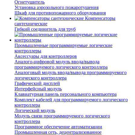
Огнетушитель
Установка аэрозольного пожаротушения
Шкаф для противопожарного оборудования
Компенсаторы
сантехнические
Гибкий соединитель для труб
Промышленные программируемые логические
контроллеры
Аксессуары для контроллеров
Аналого-цифровой модуль ввода/вывода
программируемого логического контроллера
Аналоговый модуль ввода/вывода программируемого
логического контроллера
Графический дисплей
Интерфейсный модуль
Клавиатурная панель персонального компьютера
Комплект кабелей для программируемого логического
контроллера
Логический модуль
Модуль связи программируемого логического
контроллера
Программное обеспечение автоматизации
Промышленная сеть, децентрализованное