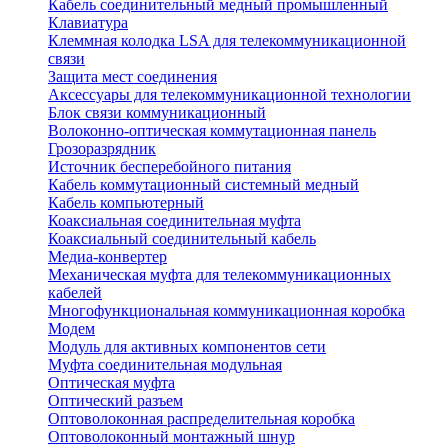
Кабель соединительный медный промышленный
Клавиатура
Клеммная колодка LSA для телекоммуникационной
связи
Защита мест соединения
Аксессуары для телекоммуникационной технологии
Блок связи коммуникационный
Волоконно-оптическая коммутационная панель
Грозоразрядник
Источник бесперебойного питания
Кабель коммутационный системный медный
Кабель компьютерный
Коаксиальная соединительная муфта
Коаксиальный соединительный кабель
Медиа-конвертер
Механическая муфта для телекоммуникационных
кабелей
Многофункциональная коммуникационная коробка
Модем
Модуль для активных компонентов сети
Муфта соединительная модульная
Оптическая муфта
Оптический разъем
Оптоволоконная распределительная коробка
Оптоволоконный монтажный шнур