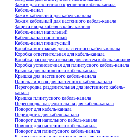
Зажим для настенного крепления кабель-канала
Кабель-канал
Зажим кабельный для кабель-канала
Зажим кабельный для настенного кабель-канала
Защита ввода кабеля в кабель-канал
Кабель-канал напольный
Кабель-канал настенный
Кабель-канал плинтусный
Коробка монтажная для настенного кабель-канала
Коробка ответвительная для кабель-канала
Коробка распределительная для систем кабель-каналов
Коробка установочная для плинтусного кабель-канала
Крышка для напольного кабель-канала
Крышка для настенного кабель-канала
Панель лицевая для настенного кабель-канала
Перегородка разделительная для настенного кабель-
канала
Крышка плинтусного кабель-канала
Перегородка разделительная для кабель-канала
Поворот для кабель-канала
Переходник для кабель-канала
Поворот для напольного кабель-канала
Поворот для настенного кабель-канала
Поворот для плинтусного кабель-канала
Разъем уравнивания потенциалов для настенного