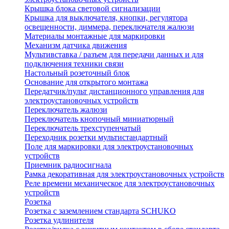
Крышка блока световой сигнализации
Крышка для выключателя, кнопки, регулятора
освещенности, диммера, переключателя жалюзи
Материалы монтажные для маркировки
Механизм датчика движения
Мультивставка / разъем для передачи данных и для
подключения техники связи
Настольный розеточный блок
Основание для открытого монтажа
Передатчик/пульт дистанционного управления для
электроустановочных устройств
Переключатель жалюзи
Переключатель кнопочный миниатюрный
Переключатель трехступенчатый
Переходник розетки мультистандартный
Поле для маркировки для электроустановочных
устройств
Приемник радиосигнала
Рамка декоративная для электроустановочных устройств
Реле времени механическое для электроустановочных
устройств
Розетка
Розетка с заземлением стандарта SCHUKO
Розетка удлинителя