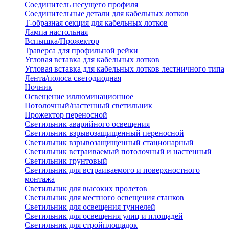
Соединитель несущего профиля
Соединительные детали для кабельных лотков
Т-образная секция для кабельных лотков
Лампа настольная
Вспышка/Прожектор
Траверса для профильной рейки
Угловая вставка для кабельных лотков
Угловая вставка для кабельных лотков лестничного типа
Лента/полоса светодиодная
Ночник
Освещение иллюминационное
Потолочный/настенный светильник
Прожектор переносной
Светильник аварийного освещения
Светильник взрывозащищенный переносной
Светильник взрывозащищенный стационарный
Светильник встраиваемый потолочный и настенный
Светильник грунтовый
Светильник для встраиваемого и поверхностного
монтажа
Светильник для высоких пролетов
Светильник для местного освещения станков
Светильник для освещения туннелей
Светильник для освещения улиц и площадей
Светильник для стройплощадок