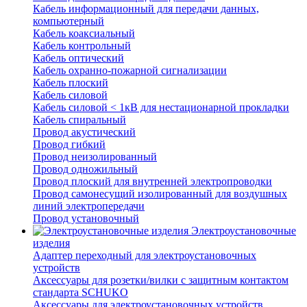
Кабель информационный для передачи данных,
компьютерный
Кабель коаксиальный
Кабель контрольный
Кабель оптический
Кабель охранно-пожарной сигнализации
Кабель плоский
Кабель силовой
Кабель силовой < 1кВ для нестационарной прокладки
Кабель спиральный
Провод акустический
Провод гибкий
Провод неизолированный
Провод одножильный
Провод плоский для внутренней электропроводки
Провод самонесущий изолированный для воздушных
линий электропередачи
Провод установочный
Электроустановочные
изделия
Адаптер переходный для электроустановочных
устройств
Аксессуары для розетки/вилки с защитным контактом
стандарта SCHUKO
Аксессуары для электроустановочных устройств