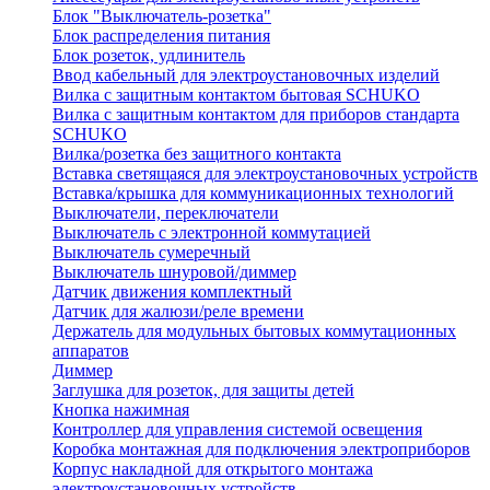
Блок "Выключатель-розетка"
Блок распределения питания
Блок розеток, удлинитель
Ввод кабельный для электроустановочных изделий
Вилка с защитным контактом бытовая SCHUKO
Вилка с защитным контактом для приборов стандарта
SCHUKO
Вилка/розетка без защитного контакта
Вставка светящаяся для электроустановочных устройств
Вставка/крышка для коммуникационных технологий
Выключатели, переключатели
Выключатель с электронной коммутацией
Выключатель сумеречный
Выключатель шнуровой/диммер
Датчик движения комплектный
Датчик для жалюзи/реле времени
Держатель для модульных бытовых коммутационных
аппаратов
Диммер
Заглушка для розеток, для защиты детей
Кнопка нажимная
Контроллер для управления системой освещения
Коробка монтажная для подключения электроприборов
Корпус накладной для открытого монтажа
электроустановочных устройств