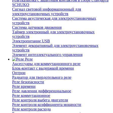
Розетка/вилка с защитным контактом в сборе стандарта
SCHUKO
Сигнал световой информационный для
электроустановочных устройств
Система акустическая для электроустановочных
устройств
Система датчиков движения
Таймер электронный для электроустановочных
устройств
Электропитание USB
Элемент декоративный для электроустановочных
устройств
Элемент интеллектуального управления
Реле
Аксессуары для коммутационного реле
Блок-контакт с выдержкой времени
Оптрон
Радиатор для твердотельного реле
Реле безопасности
Реле времени
Реле давления дифференциальное
Реле коммутационное
Реле контроля выбега двигателя
Реле контроля коэффициента мощности
Реле контроля расхода