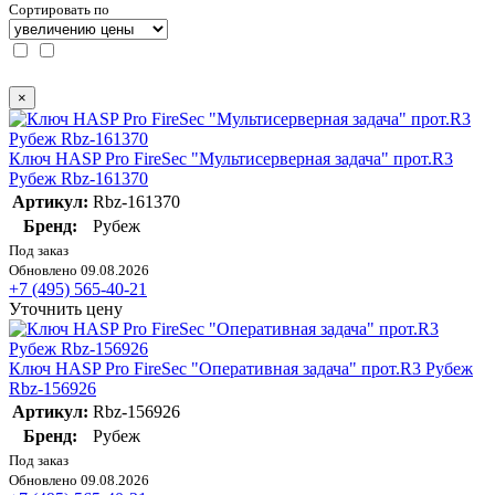
Сортировать по
×
Ключ HASP Pro FireSec "Мультисерверная задача" прот.R3
Рубеж Rbz-161370
Артикул:
Rbz-161370
Бренд:
Рубеж
Под заказ
Обновлено 09.08.2026
+7 (495) 565-40-21
Уточнить цену
Ключ HASP Pro FireSec "Оперативная задача" прот.R3 Рубеж
Rbz-156926
Артикул:
Rbz-156926
Бренд:
Рубеж
Под заказ
Обновлено 09.08.2026