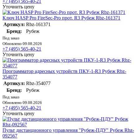
+7 (495) 565-40-21
Уточнить цену
Ключ HASP Pro FireSec-Pro прот. R3 Рубеж Rbz-161371
Артикул:
Rbz-161371
Бренд:
Рубеж
Под заказ
Обновлено 09.08.2026
+7 (495) 565-40-21
Уточнить цену
Программатор адресных устройств ПКУ-1-R3 Рубеж Rbz-
354077
Артикул:
Rbz-354077
Бренд:
Рубеж
Под заказ
Обновлено 09.08.2026
+7 (495) 565-40-21
Уточнить цену
Пульт дистанционного управления "Рубеж-ПДУ" Рубеж Rbz-
092567