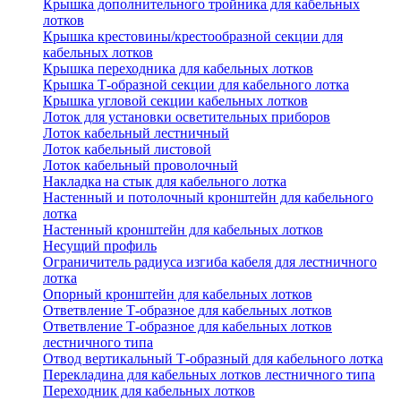
Крышка дополнительного тройника для кабельных
лотков
Крышка крестовины/крестообразной секции для
кабельных лотков
Крышка переходника для кабельных лотков
Крышка Т-образной секции для кабельного лотка
Крышка угловой секции кабельных лотков
Лоток для установки осветительных приборов
Лоток кабельный лестничный
Лоток кабельный листовой
Лоток кабельный проволочный
Накладка на стык для кабельного лотка
Настенный и потолочный кронштейн для кабельного
лотка
Настенный кронштейн для кабельных лотков
Несущий профиль
Ограничитель радиуса изгиба кабеля для лестничного
лотка
Опорный кронштейн для кабельных лотков
Ответвление Т-образное для кабельных лотков
Ответвление Т-образное для кабельных лотков
лестничного типа
Отвод вертикальный Т-образный для кабельного лотка
Перекладина для кабельных лотков лестничного типа
Переходник для кабельных лотков