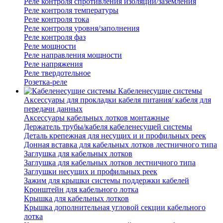
Реле контроля спротивления изоляции/заземления
Реле контроля температуры
Реле контроля тока
Реле контроля уровня/заполнения
Реле контроля фаз
Реле мощности
Реле направления мощности
Реле напряжения
Реле твердотельное
Розетка-реле
Кабеленесущие системы
Аксессуары для прокладки кабеля питания/ кабеля для
передачи данных
Аксессуары кабельных лотков монтажные
Держатель трубы/кабеля кабеленесущей системы
Деталь крепежная для несущих и и профильных реек
Донная вставка для кабельных лотков лестничного типа
Заглушка для кабельных лотков
Заглушка для кабельных лотков лестничного типа
Заглушки несущих и профильных реек
Зажим для крышки системы поддержки кабелей
Кронштейн для кабельного лотка
Крышка для кабельных лотков
Крышка дополнительная угловой секции кабельного
лотка