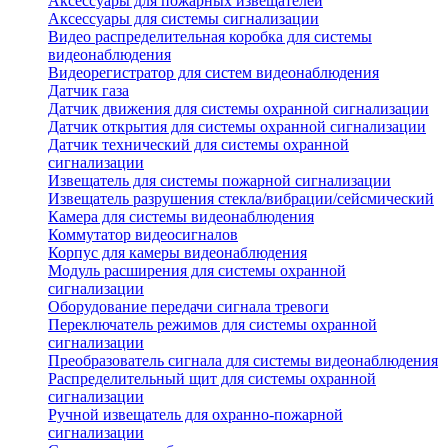
Аксессуары для пожарных извещателей
Аксессуары для системы сигнализации
Видео распределительная коробка для системы
видеонаблюдения
Видеорегистратор для систем видеонаблюдения
Датчик газа
Датчик движения для системы охранной сигнализации
Датчик открытия для системы охранной сигнализации
Датчик технический для системы охранной
сигнализации
Извещатель для системы пожарной сигнализации
Извещатель разрушения стекла/вибрации/сейсмический
Камера для системы видеонаблюдения
Коммутатор видеосигналов
Корпус для камеры видеонаблюдения
Модуль расширения для системы охранной
сигнализации
Оборудование передачи сигнала тревоги
Переключатель режимов для системы охранной
сигнализации
Преобразователь сигнала для системы видеонаблюдения
Распределительный щит для системы охранной
сигнализации
Ручной извещатель для охранно-пожарной
сигнализации