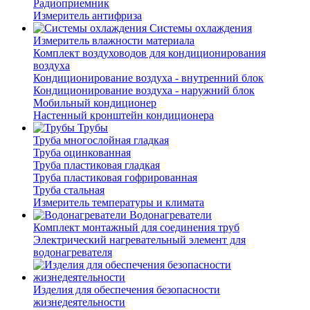
Радиоприемник
Измеритель антифриза
Системы охлаждения
Измеритель влажности материала
Комплект воздуховодов для кондиционирования
воздуха
Кондиционирование воздуха - внутренний блок
Кондиционирование воздуха - наружний блок
Мобильный кондиционер
Настенный кронштейн кондиционера
Трубы
Труба многослойная гладкая
Труба оцинкованная
Труба пластиковая гладкая
Труба пластиковая гофрированная
Труба стальная
Измеритель температуры и климата
Водонагреватели
Комплект монтажный для соединения труб
Электрический нагревательный элемент для
водонагревателя
Изделия для обеспечения безопасности
жизнедеятельности