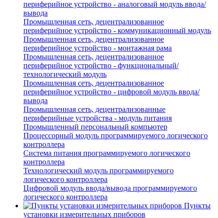
периферийное устройство - аналоговый модуль ввода/
вывода
Промышленная сеть, децентрализованное
периферийное устройство - коммуникационный модуль
Промышленная сеть, децентрализованное
периферийное устройство - монтажная рама
Промышленная сеть, децентрализованное
периферийное устройство - функциональный/
технологический модуль
Промышленная сеть, децентрализованное
периферийное устройство - цифровой модуль ввода/
вывода
Промышленная сеть, децентрализованные
периферийные устройства - модуль питания
Промышленный персональный компьютер
Процессорный модуль программируемого логического
контроллера
Система питания программируемого логического
контроллера
Технологический модуль программируемого
логического контроллера
Цифровой модуль ввода/вывода программируемого
логического контроллера
Пункты
установки измерительных приборов