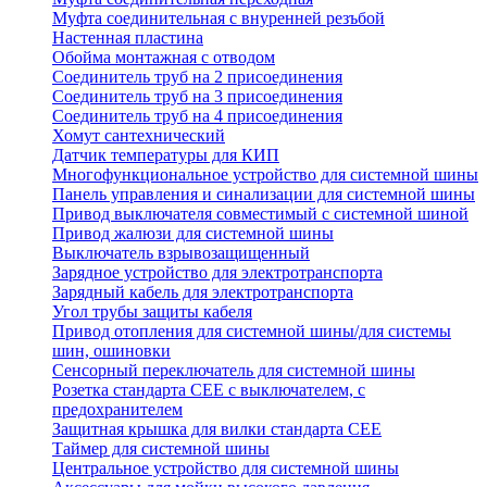
Муфта соединительная с внуренней резъбой
Настенная пластина
Обойма монтажная с отводом
Соединитель труб на 2 присоединения
Соединитель труб на 3 присоединения
Соединитель труб на 4 присоединения
Хомут сантехнический
Датчик температуры для КИП
Многофункциональное устройство для системной шины
Панель управления и синализации для системной шины
Привод выключателя совместимый с системной шиной
Привод жалюзи для системной шины
Выключатель взрывозащищенный
Зарядное устройство для электротранспорта
Зарядный кабель для электротранспорта
Угол трубы защиты кабеля
Привод отопления для системной шины/для системы
шин, ошиновки
Сенсорный переключатель для системной шины
Розетка стандарта СЕЕ с выключателем, с
предохранителем
Защитная крышка для вилки стандарта CEE
Таймер для системной шины
Центральное устройство для системной шины