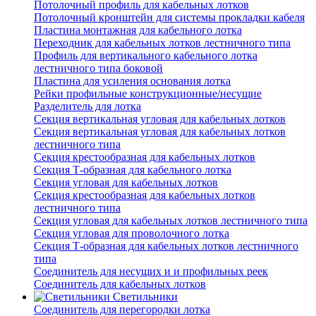
Потолочный профиль для кабельных лотков
Потолочный кронштейн для системы прокладки кабеля
Пластина монтажная для кабельного лотка
Переходник для кабельных лотков лестничного типа
Профиль для вертикального кабельного лотка
лестничного типа боковой
Пластина для усиления основания лотка
Рейки профильные конструкционные/несущие
Разделитель для лотка
Секция вертикальная угловая для кабельных лотков
Секция вертикальная угловая для кабельных лотков
лестничного типа
Секция крестообразная для кабельных лотков
Секция Т-образная для кабельного лотка
Секция угловая для кабельных лотков
Секция крестообразная для кабельных лотков
лестничного типа
Секция угловая для кабельных лотков лестничного типа
Секция угловая для проволочного лотка
Секция Т-образная для кабельных лотков лестничного
типа
Соединитель для несущих и и профильных реек
Соединитель для кабельных лотков
Светильники
Соединитель для перегородки лотка