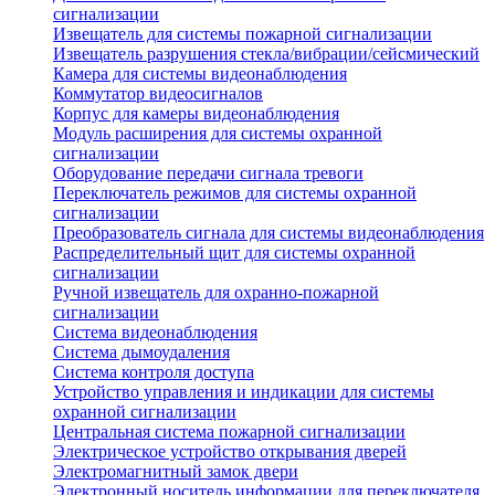
сигнализации
Извещатель для системы пожарной сигнализации
Извещатель разрушения стекла/вибрации/сейсмический
Камера для системы видеонаблюдения
Коммутатор видеосигналов
Корпус для камеры видеонаблюдения
Модуль расширения для системы охранной
сигнализации
Оборудование передачи сигнала тревоги
Переключатель режимов для системы охранной
сигнализации
Преобразователь сигнала для системы видеонаблюдения
Распределительный щит для системы охранной
сигнализации
Ручной извещатель для охранно-пожарной
сигнализации
Система видеонаблюдения
Система дымоудаления
Система контроля доступа
Устройство управления и индикации для системы
охранной сигнализации
Центральная система пожарной сигнализации
Электрическое устройство открывания дверей
Электромагнитный замок двери
Электронный носитель информации для переключателя