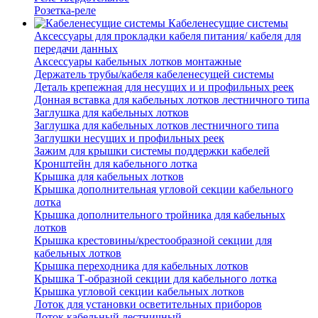
Розетка-реле
Кабеленесущие системы
Аксессуары для прокладки кабеля питания/ кабеля для
передачи данных
Аксессуары кабельных лотков монтажные
Держатель трубы/кабеля кабеленесущей системы
Деталь крепежная для несущих и и профильных реек
Донная вставка для кабельных лотков лестничного типа
Заглушка для кабельных лотков
Заглушка для кабельных лотков лестничного типа
Заглушки несущих и профильных реек
Зажим для крышки системы поддержки кабелей
Кронштейн для кабельного лотка
Крышка для кабельных лотков
Крышка дополнительная угловой секции кабельного
лотка
Крышка дополнительного тройника для кабельных
лотков
Крышка крестовины/крестообразной секции для
кабельных лотков
Крышка переходника для кабельных лотков
Крышка Т-образной секции для кабельного лотка
Крышка угловой секции кабельных лотков
Лоток для установки осветительных приборов
Лоток кабельный лестничный