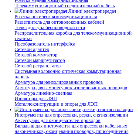
Розетка медная коммуникационная
Телекоммуникацонный соединительный кабель
Линии электропередач
Розетка оптическая коммуникационная
Разветвитель для оптоволоконных кабелей
Точка доступа беспроводной сети
Распределительная коробка для телекоммуникационной
техники
Преобразователь интерфейса
Сетевой адаптер
Сетевой коммутатор
Сетевой маршрутизатор
Сетевой ретранслятор
Системная волоконно-оптическая коммутационная
панель
Арматура для неизолированных проводов
Арматура для самонесущих изолированных проводов
Арматура линейно-сцепная
Изоляторы для ЛЭП
Металлоконструкции и опоры для ЛЭП
Инструменты для опрессовки, резки, снятия изоляции
Аксессуары для оконцевателей проводов
Вкладыш для инструмента для опрессовки кабельных
наконечников, оконцевания проводов, присоединения