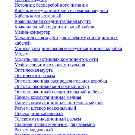
Источник бесперебойного питания
Кабель коммутационный системный медный
Кабель компьютерный
Коаксиальная соединительная муфта
Коаксиальный соединительный кабель
Медиа-конвертер
Механическая муфта для телекоммуникационных
кабелей
Многофункциональная коммуникационная коробка
Модем
Модуль для активных компонентов сети
Муфта соединительная модульная
Оптическая муфта
Оптический разъем
Оптоволоконная распределительная коробка
Оптоволоконный монтажный шнур
Оптоволоконный соединительный кабель
Панель коммутационная медная
Панель коммутационная системная медная
Разъем, штекер коаксиальный
Переходник кабельный
Телекоммуникационный разъем
Пылезащитный колпачок для разъемов
Разъем модульный