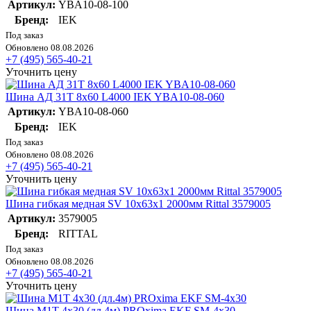
Артикул:
YBA10-08-100
Бренд:
IEK
Под заказ
Обновлено 08.08.2026
+7 (495) 565-40-21
Уточнить цену
Шина АД 31Т 8х60 L4000 IEK YBA10-08-060
Артикул:
YBA10-08-060
Бренд:
IEK
Под заказ
Обновлено 08.08.2026
+7 (495) 565-40-21
Уточнить цену
Шина гибкая медная SV 10х63х1 2000мм Rittal 3579005
Артикул:
3579005
Бренд:
RITTAL
Под заказ
Обновлено 08.08.2026
+7 (495) 565-40-21
Уточнить цену
Шина М1T 4х30 (дл.4м) PROxima EKF SM-4x30