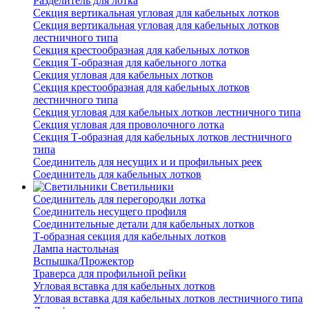
Разделитель для лотка
Секция вертикальная угловая для кабельных лотков
Секция вертикальная угловая для кабельных лотков
лестничного типа
Секция крестообразная для кабельных лотков
Секция Т-образная для кабельного лотка
Секция угловая для кабельных лотков
Секция крестообразная для кабельных лотков
лестничного типа
Секция угловая для кабельных лотков лестничного типа
Секция угловая для проволочного лотка
Секция Т-образная для кабельных лотков лестничного
типа
Соединитель для несущих и и профильных реек
Соединитель для кабельных лотков
Светильники
Соединитель для перегородки лотка
Соединитель несущего профиля
Соединительные детали для кабельных лотков
Т-образная секция для кабельных лотков
Лампа настольная
Вспышка/Прожектор
Траверса для профильной рейки
Угловая вставка для кабельных лотков
Угловая вставка для кабельных лотков лестничного типа