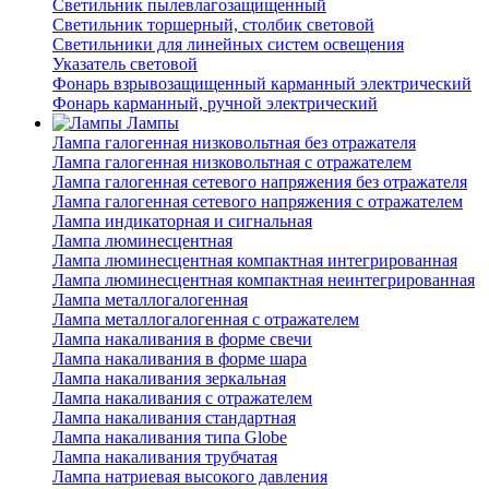
Светильник пылевлагозащищенный
Светильник торшерный, столбик световой
Светильники для линейных систем освещения
Указатель световой
Фонарь взрывозащищенный карманный электрический
Фонарь карманный, ручной электрический
Лампы
Лампа галогенная низковольтная без отражателя
Лампа галогенная низковольтная с отражателем
Лампа галогенная сетевого напряжения без отражателя
Лампа галогенная сетевого напряжения с отражателем
Лампа индикаторная и сигнальная
Лампа люминесцентная
Лампа люминесцентная компактная интегрированная
Лампа люминесцентная компактная неинтегрированная
Лампа металлогалогенная
Лампа металлогалогенная с отражателем
Лампа накаливания в форме свечи
Лампа накаливания в форме шара
Лампа накаливания зеркальная
Лампа накаливания с отражателем
Лампа накаливания стандартная
Лампа накаливания типа Globe
Лампа накаливания трубчатая
Лампа натриевая высокого давления