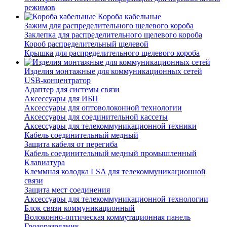
режимов
Короба кабельные
Зажим для распределительного щелевого короба
Заклепка для распределительного щелевого короба
Короб распределительный щелевой
Крышка для распределительного щелевого короба
Изделия монтажные для коммуникационных сетей
USB-концентратор
Адаптер для системы связи
Аксессуары для ИБП
Аксессуары для оптоволоконной технологии
Аксессуары для соединительной кассеты
Аксессуары для телекоммуникационной техники
Кабель соединительный медный
Защита кабеля от перегиба
Кабель соединительный медный промышленный
Клавиатура
Клеммная колодка LSA для телекоммуникационной
связи
Защита мест соединения
Аксессуары для телекоммуникационной технологии
Блок связи коммуникационный
Волоконно-оптическая коммутационная панель
Грозоразрядник