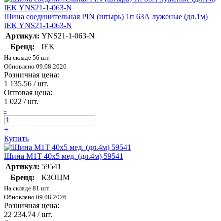
Шина соединительная PIN (штырь) 1п 63А луженые (дл.1м)
IEK YNS21-1-063-N
Артикул:
YNS21-1-063-N
Бренд:
IEK
На складе 56 шт.
Обновлено 09.08.2026
Розничная цена:
1 135.56
/ шт.
Оптовая цена:
1 022
/ шт.
-
+
Купить
Шина М1Т 40х5 мед. (дл.4м) 59541
Артикул:
59541
Бренд:
КЗОЦМ
На складе 81 шт.
Обновлено 09.08.2026
Розничная цена:
22 234.74
/ шт.