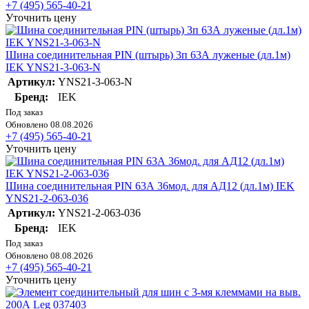
+7 (495) 565-40-21
Уточнить цену
Шина соединительная PIN (штырь) 3п 63А луженые (дл.1м)
IEK YNS21-3-063-N
Артикул:
YNS21-3-063-N
Бренд:
IEK
Под заказ
Обновлено 08.08.2026
+7 (495) 565-40-21
Уточнить цену
Шина соединительная PIN 63А 36мод. для АД12 (дл.1м) IEK
YNS21-2-063-036
Артикул:
YNS21-2-063-036
Бренд:
IEK
Под заказ
Обновлено 08.08.2026
+7 (495) 565-40-21
Уточнить цену