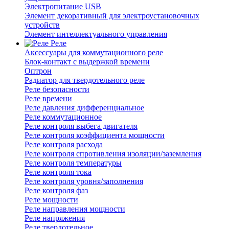
Электропитание USB
Элемент декоративный для электроустановочных
устройств
Элемент интеллектуального управления
Реле
Аксессуары для коммутационного реле
Блок-контакт с выдержкой времени
Оптрон
Радиатор для твердотельного реле
Реле безопасности
Реле времени
Реле давления дифференциальное
Реле коммутационное
Реле контроля выбега двигателя
Реле контроля коэффициента мощности
Реле контроля расхода
Реле контроля спротивления изоляции/заземления
Реле контроля температуры
Реле контроля тока
Реле контроля уровня/заполнения
Реле контроля фаз
Реле мощности
Реле направления мощности
Реле напряжения
Реле твердотельное