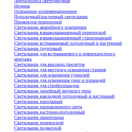
Лента/полоса светодиодная
Ночник
Освещение иллюминационное
Потолочный/настенный светильник
Прожектор переносной
Светильник аварийного освещения
Светильник взрывозащищенный переносной
Светильник взрывозащищенный стационарный
Светильник встраиваемый потолочный и настенный
Светильник грунтовый
Светильник для встраиваемого и поверхностного
монтажа
Светильник для высоких пролетов
Светильник для местного освещения станков
Светильник для освещения туннелей
Светильник для освещения улиц и площадей
Светильник для стройплощадок
Светильник линейный реечного типа
Светильник накладной потолочный и настенный
Светильник напольный
Светильник направленного света
Светильник настенно-потолочный
Светильник ориентации
Светильник переносной
Светильник подвесной