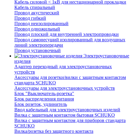
Кабель силовой < 1кВ для нестационарной прокладки
Кабель спиральный
Провод акустический
Провод гибкий
Провод неизолированный
Провод одножильный
Провод плоский для внутренней электропроводки
Провод самонесущий изолированный для воздушных
линий электропередачи
Провод установочный
Электроустановочные
изделия
Адаптер переходный для электроустановочных
устройств
Аксессуары для розетки/вилки с защитным контактом
стандарта SCHUKO
Аксессуары для электроустановочных устройств
Блок "Выключатель-розетка"
Блок распределения питания
Блок розеток, удлинитель
Ввод кабельный для электроустановочных изделий
Вилка с защитным контактом бытовая SCHUKO
Вилка с защитным контактом для приборов стандарта
SCHUKO
Вилка/розетка без защитного контакта