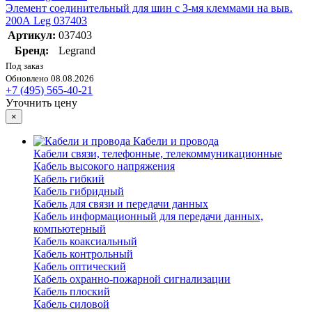
Элемент соединительный для шин с 3-мя клеммами на выв.
200А Leg 037403
Артикул:
037403
Бренд:
Legrand
Под заказ
Обновлено 08.08.2026
+7 (495) 565-40-21
Уточнить цену
×
Кабели и провода
Кабели связи, телефонные, телекоммуникационные
Кабель высокого напряжения
Кабель гибкий
Кабель гибридный
Кабель для связи и передачи данных
Кабель информационный для передачи данных,
компьютерный
Кабель коаксиальный
Кабель контрольный
Кабель оптический
Кабель охранно-пожарной сигнализации
Кабель плоский
Кабель силовой