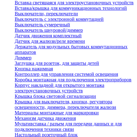
Вставка светящаяся для электроустановочных устройств
Вставка/крышка для коммуникационных технологий
Выключатели, переключатели
Выключатель с электронной коммутацией
Выключатель сумеречный
Выключатель шнуровой/диммер
Датчик движения комплектный
Датчик для жалюзи/реле времени
Держатель для модульных бытовых коммутационных
аппаратов
Диммер
Заглушка для розеток, для защиты детей
Кнопка нажимная
Контроллер для управления системой освещения
Коробка монтажная для подключения электроприборов
Корпус накладной для открытого монтажа
электроустановочных устройств
Крышка блока световой сигнализации
Крышка для выключателя, кнопки, регулятора
освещенности, диммера, переключателя жалюзи
Материалы монтажные для маркировки
Механизм датчика движения
Мультивставка / разъем для передачи данных и для
подключения техники связи
Настольный розеточный блок