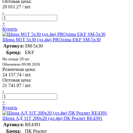
Оптовая цена:
20 011.27
/ шт.
-
+
Купить
Шина М1Т 5х30 (дл.4м) PROxima EKF SM-5x30
Артикул:
SM-5x30
Бренд:
EKF
На складе 20 шт.
Обновлено 09.08.2026
Розничная цена:
24 157.74
/ шт.
Оптовая цена:
21 741.97
/ шт.
-
+
Купить
Шина АД 31Т 200х20 (дл.4м) ПК Реалит RE4391
Артикул:
RE4391
Бренд:
ПК Реалит