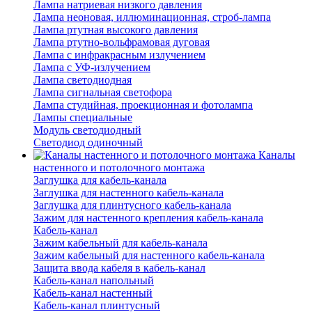
Лампа натриевая низкого давления
Лампа неоновая, иллюминационная, строб-лампа
Лампа ртутная высокого давления
Лампа ртутно-вольфрамовая дуговая
Лампа с инфракрасным излучением
Лампа с УФ-излучением
Лампа светодиодная
Лампа сигнальная светофора
Лампа студийная, проекционная и фотолампа
Лампы специальные
Модуль светодиодный
Светодиод одиночный
Каналы
настенного и потолочного монтажа
Заглушка для кабель-канала
Заглушка для настенного кабель-канала
Заглушка для плинтусного кабель-канала
Зажим для настенного крепления кабель-канала
Кабель-канал
Зажим кабельный для кабель-канала
Зажим кабельный для настенного кабель-канала
Защита ввода кабеля в кабель-канал
Кабель-канал напольный
Кабель-канал настенный
Кабель-канал плинтусный