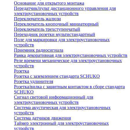
Основание для открытого монтажа
Передатчик/пульт дистанционного управления для
электроустановочных устройств
Переключатель жалюзи
Переключатель кнопочный миниатюрный
Переключатель трехступенчатый
Переходник розетки мультистандартный
Поле для маркировки для электроустановочных
устройств
Приемник радиосигнала
Рамка декоративная для электроустановочных устройств
Реле времени механическое для электроустановочных
устройств
Розетка
Розетка с заземлением стандарта SCHUKO
Розетка удлинителя
Розетка/вилка с защитным контактом в сборе стандарта
SCHUKO
Сигнал световой информационный для
электроустановочных устройств
Система акустическая для электроустановочных
устройств
Система датчиков движения
Таймер электронный для электроустановочных
устройств