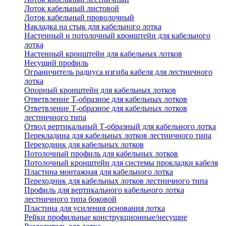
Лоток кабельный листовой
Лоток кабельный проволочный
Накладка на стык для кабельного лотка
Настенный и потолочный кронштейн для кабельного
лотка
Настенный кронштейн для кабельных лотков
Несущий профиль
Ограничитель радиуса изгиба кабеля для лестничного
лотка
Опорный кронштейн для кабельных лотков
Ответвление Т-образное для кабельных лотков
Ответвление Т-образное для кабельных лотков
лестничного типа
Отвод вертикальный Т-образный для кабельного лотка
Перекладина для кабельных лотков лестничного типа
Переходник для кабельных лотков
Потолочный профиль для кабельных лотков
Потолочный кронштейн для системы прокладки кабеля
Пластина монтажная для кабельного лотка
Переходник для кабельных лотков лестничного типа
Профиль для вертикального кабельного лотка
лестничного типа боковой
Пластина для усиления основания лотка
Рейки профильные конструкционные/несущие