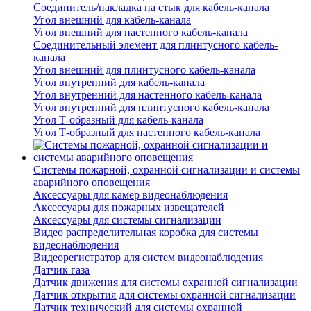
Соединитель/накладка на стык для кабель-канала
Угол внешний для кабель-канала
Угол внешний для настенного кабель-канала
Соединительный элемент для плинтусного кабель-
канала
Угол внешний для плинтусного кабель-канала
Угол внутренний для кабель-канала
Угол внутренний для настенного кабель-канала
Угол внутренний для плинтусного кабель-канала
Угол Т-образный для кабель-канала
Угол Т-образный для настенного кабель-канала
Системы пожарной, охранной сигнализации и системы
аварийного оповещения
Аксессуары для камер видеонаблюдения
Аксессуары для пожарных извещателей
Аксессуары для системы сигнализации
Видео распределительная коробка для системы
видеонаблюдения
Видеорегистратор для систем видеонаблюдения
Датчик газа
Датчик движения для системы охранной сигнализации
Датчик открытия для системы охранной сигнализации
Датчик технический для системы охранной