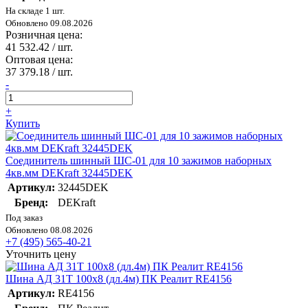
На складе 1 шт.
Обновлено 09.08.2026
Розничная цена:
41 532.42
/ шт.
Оптовая цена:
37 379.18
/ шт.
-
+
Купить
Соединитель шинный ШС-01 для 10 зажимов наборных
4кв.мм DEKraft 32445DEK
Артикул:
32445DEK
Бренд:
DEKraft
Под заказ
Обновлено 08.08.2026
+7 (495) 565-40-21
Уточнить цену
Шина АД 31Т 100х8 (дл.4м) ПК Реалит RE4156
Артикул:
RE4156