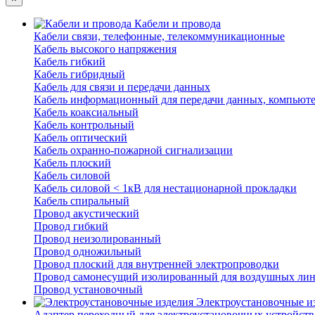
Кабели и провода
Кабели связи, телефонные, телекоммуникационные
Кабель высокого напряжения
Кабель гибкий
Кабель гибридный
Кабель для связи и передачи данных
Кабель информационный для передачи данных, компьют
Кабель коаксиальный
Кабель контрольный
Кабель оптический
Кабель охранно-пожарной сигнализации
Кабель плоский
Кабель силовой
Кабель силовой < 1кВ для нестационарной прокладки
Кабель спиральный
Провод акустический
Провод гибкий
Провод неизолированный
Провод одножильный
Провод плоский для внутренней электропроводки
Провод самонесущий изолированный для воздушных лин
Провод установочный
Электроустановочные и
Адаптер переходный для электроустановочных устройств