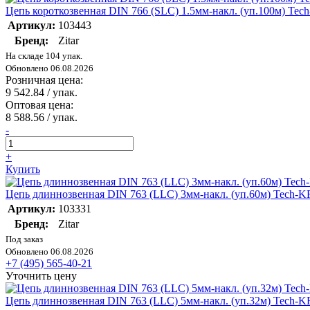
Цепь короткозвенная DIN 766 (SLC) 1.5мм-накл. (уп.100м) Te
Артикул:
103443
Бренд:
Zitar
На складе 104 упак.
Обновлено 06.08.2026
Розничная цена:
9 542.84
/ упак.
Оптовая цена:
8 588.56
/ упак.
-
+
Купить
Цепь длиннозвенная DIN 763 (LLC) 3мм-накл. (уп.60м) Tech-
Артикул:
103331
Бренд:
Zitar
Под заказ
Обновлено 06.08.2026
+7 (495) 565-40-21
Уточнить цену
Цепь длиннозвенная DIN 763 (LLC) 5мм-накл. (уп.32м) Tech-