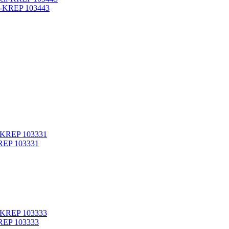
ch-KREP 103443
KREP 103331
KREP 103333