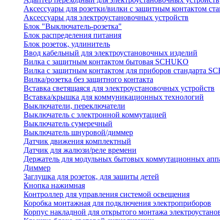
Аксессуары для розетки/вилки с защитным контактом с
Аксессуары для электроустановочных устройств
Блок "Выключатель-розетка"
Блок распределения питания
Блок розеток, удлинитель
Ввод кабельный для электроустановочных изделий
Вилка с защитным контактом бытовая SCHUKO
Вилка с защитным контактом для приборов стандарта 
Вилка/розетка без защитного контакта
Вставка светящаяся для электроустановочных устройств
Вставка/крышка для коммуникационных технологий
Выключатели, переключатели
Выключатель с электронной коммутацией
Выключатель сумеречный
Выключатель шнуровой/диммер
Датчик движения комплектный
Датчик для жалюзи/реле времени
Держатель для модульных бытовых коммутационных апп
Диммер
Заглушка для розеток, для защиты детей
Кнопка нажимная
Контроллер для управления системой освещения
Коробка монтажная для подключения электроприборов
Корпус накладной для открытого монтажа электроустано