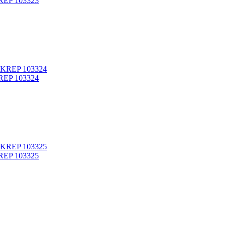
KREP 103323
KREP 103324
KREP 103325