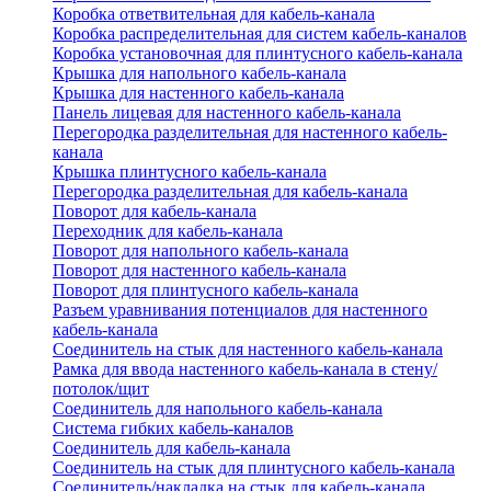
Коробка ответвительная для кабель-канала
Коробка распределительная для систем кабель-каналов
Коробка установочная для плинтусного кабель-канала
Крышка для напольного кабель-канала
Крышка для настенного кабель-канала
Панель лицевая для настенного кабель-канала
Перегородка разделительная для настенного кабель-
канала
Крышка плинтусного кабель-канала
Перегородка разделительная для кабель-канала
Поворот для кабель-канала
Переходник для кабель-канала
Поворот для напольного кабель-канала
Поворот для настенного кабель-канала
Поворот для плинтусного кабель-канала
Разъем уравнивания потенциалов для настенного
кабель-канала
Соединитель на стык для настенного кабель-канала
Рамка для ввода настенного кабель-канала в стену/
потолок/щит
Соединитель для напольного кабель-канала
Система гибких кабель-каналов
Соединитель для кабель-канала
Соединитель на стык для плинтусного кабель-канала
Соединитель/накладка на стык для кабель-канала