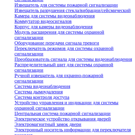
Извещатель для системы пожарной сигнализации
Извещатель разрушения стекла/вибрации/сейсмический
Камера для системы видеонаблюдения
Коммутатор видеосигналов
Корпус для камеры видеонаблюдения
Модуль расширения для системы охранной
сигнализации
Оборудование передачи сигнала тревоги
Переключатель режимов для системы охранной
сигнализации
Преобразователь сигнала для системы видеонаблюдения
Распределительный щит для системы охранной
сигнализации
Ручной извещатель для охранно-пожарной
сигнализации
Система видеонаблюдения
Система дымоудаления
Система контроля доступа
Устройство управления и индикации для системы
охранной сигнализации
Центральная система пожарной сигнализации
Электрическое устройство открывания дверей
Электромагнитный замок двери
Электронный носитель информации для переключателя