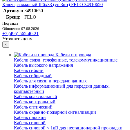
Ключ флажковый IP6х33 (уп.3шт) FELO 34910650
Артикул:
34910650
Бренд:
FELO
Под заказ
Обновлено 07.08.2026
+7 (495) 565-40-21
Уточнить цену
×
Кабели и провода
Кабели связи, телефонные, телекоммуникационные
Кабель высокого напряжения
Кабель гибкий
Кабель гибридный
Кабель для связи и передачи данных
Кабель информационный для передачи данных,
компьютерный
Кабель коаксиальный
Кабель контрольный
Кабель оптический
Кабель охранно-пожарной сигнализации
Кабель плоский
Кабель силовой
Кабель силовой < 1кВ для нестационарной прокладки