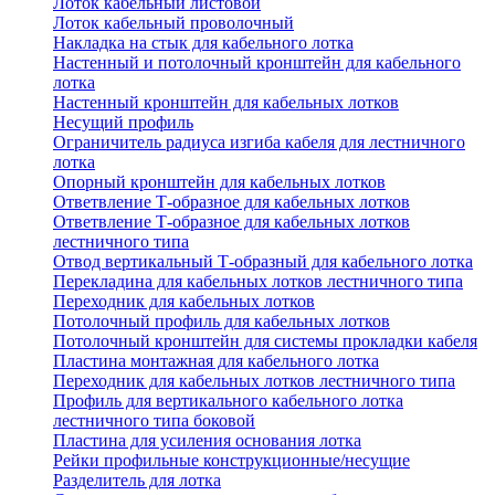
Лоток кабельный листовой
Лоток кабельный проволочный
Накладка на стык для кабельного лотка
Настенный и потолочный кронштейн для кабельного
лотка
Настенный кронштейн для кабельных лотков
Несущий профиль
Ограничитель радиуса изгиба кабеля для лестничного
лотка
Опорный кронштейн для кабельных лотков
Ответвление Т-образное для кабельных лотков
Ответвление Т-образное для кабельных лотков
лестничного типа
Отвод вертикальный Т-образный для кабельного лотка
Перекладина для кабельных лотков лестничного типа
Переходник для кабельных лотков
Потолочный профиль для кабельных лотков
Потолочный кронштейн для системы прокладки кабеля
Пластина монтажная для кабельного лотка
Переходник для кабельных лотков лестничного типа
Профиль для вертикального кабельного лотка
лестничного типа боковой
Пластина для усиления основания лотка
Рейки профильные конструкционные/несущие
Разделитель для лотка