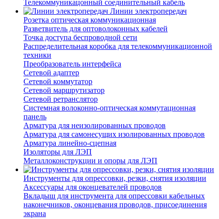
Телекоммуникацонный соединительный кабель
Линии электропередач
Розетка оптическая коммуникационная
Разветвитель для оптоволоконных кабелей
Точка доступа беспроводной сети
Распределительная коробка для телекоммуникационной
техники
Преобразователь интерфейса
Сетевой адаптер
Сетевой коммутатор
Сетевой маршрутизатор
Сетевой ретранслятор
Системная волоконно-оптическая коммутационная
панель
Арматура для неизолированных проводов
Арматура для самонесущих изолированных проводов
Арматура линейно-сцепная
Изоляторы для ЛЭП
Металлоконструкции и опоры для ЛЭП
Инструменты для опрессовки, резки, снятия изоляции
Аксессуары для оконцевателей проводов
Вкладыш для инструмента для опрессовки кабельных
наконечников, оконцевания проводов, присоединения
экрана