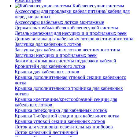
Розетка-реле
Кабеленесущие системы
Аксессуары для прокладки кабеля питания/ кабеля для
передачи данных
Аксессуары кабельных лотков монтажные
Держатель трубы/кабеля кабеленесущей системы
Деталь крепежная для несущих и и профильных реек
Донная вставка для кабельных лотков лестничного типа
Заглушка для кабельных лотков
Заглушка для кабельных лотков лестничного типа
Заглушки несущих и профильных реек
Зажим для крышки системы поддержки кабелей
Кронштейн для кабельного лотка
Крышка для кабельных лотков
Крышка дополнительная угловой секции кабельного
лотка
Крышка дополнительного тройника для кабельных
лотков
Крышка крестовины/крестообразной секции для
кабельных лотков
Крышка переходника для кабельных лотков
Крышка Т-образной секции для кабельного лотка
Крышка угловой секции кабельных лотков
Лоток для установки осветительных приборов
Лоток кабельный лестничный