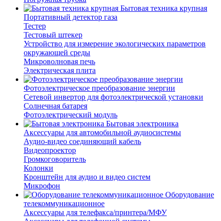
Бытовая техника крупная
Портативный детектор газа
Тестер
Тестовый штекер
Устройство для измерение экологических параметров
окружающей среды
Микроволновая печь
Электрическая плита
Фотоэлектрическое преобразование энергии
Сетевой инвертор для фотоэлектрической установки
Солнечная батарея
Фотоэлектрический модуль
Бытовая электроника
Аксессуары для автомобильной аудиосистемы
Аудио-видео соединяющий кабель
Видеопроектор
Громкоговоритель
Колонки
Кронштейн для аудио и видео систем
Микрофон
Оборудование
телекоммуникационное
Аксессуары для телефакса/принтера/МФУ