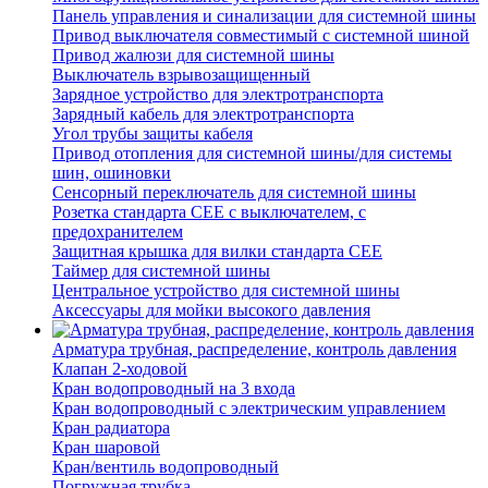
Панель управления и синализации для системной шины
Привод выключателя совместимый с системной шиной
Привод жалюзи для системной шины
Выключатель взрывозащищенный
Зарядное устройство для электротранспорта
Зарядный кабель для электротранспорта
Угол трубы защиты кабеля
Привод отопления для системной шины/для системы
шин, ошиновки
Сенсорный переключатель для системной шины
Розетка стандарта СЕЕ с выключателем, с
предохранителем
Защитная крышка для вилки стандарта CEE
Таймер для системной шины
Центральное устройство для системной шины
Аксессуары для мойки высокого давления
Арматура трубная, распределение, контроль давления
Клапан 2-ходовой
Кран водопроводный на 3 входа
Кран водопроводный с электрическим управлением
Кран радиатора
Кран шаровой
Кран/вентиль водопроводный
Погружная трубка