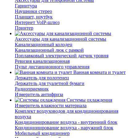
Аксессуары для телефонной системы
Гарнитура
Наушники стерео
Планшет, ноутбук
Интернет VoIP-шлюз
Принтер
Аксессуары для канализационной системы
Канализационный колодец
Канализационный люк с рамкой
Поплавковый электрический датчик уровня
Ревизия канализационная
Пульт дистанционного управления
Ванная комната и туалет
Держатель для полотенец
Держатель для туалетной бумаги
Радиоприемник
Измеритель антифриза
Системы охлаждения
Измеритель влажности материала
Комплект воздуховодов для кондиционирования
воздуха
Кондиционирование воздуха - внутренний блок
Кондиционирование воздуха - наружний блок
Мобильный кондиционер