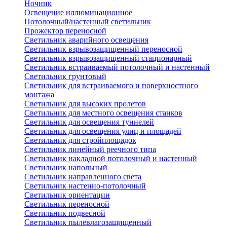
Ночник
Освещение иллюминационное
Потолочный/настенный светильник
Прожектор переносной
Светильник аварийного освещения
Светильник взрывозащищенный переносной
Светильник взрывозащищенный стационарный
Светильник встраиваемый потолочный и настенный
Светильник грунтовый
Светильник для встраиваемого и поверхностного
монтажа
Светильник для высоких пролетов
Светильник для местного освещения станков
Светильник для освещения туннелей
Светильник для освещения улиц и площадей
Светильник для стройплощадок
Светильник линейный реечного типа
Светильник накладной потолочный и настенный
Светильник напольный
Светильник направленного света
Светильник настенно-потолочный
Светильник ориентации
Светильник переносной
Светильник подвесной
Светильник пылевлагозащищенный