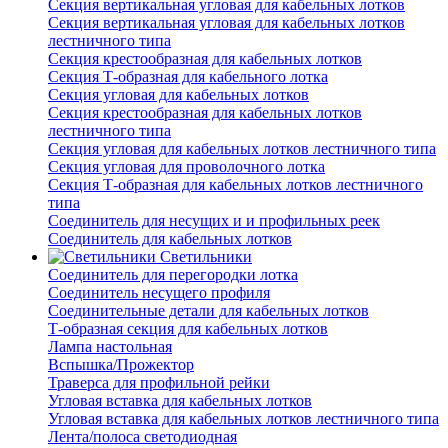
Секция вертикальная угловая для кабельных лотков
Секция вертикальная угловая для кабельных лотков
лестничного типа
Секция крестообразная для кабельных лотков
Секция Т-образная для кабельного лотка
Секция угловая для кабельных лотков
Секция крестообразная для кабельных лотков
лестничного типа
Секция угловая для кабельных лотков лестничного типа
Секция угловая для проволочного лотка
Секция Т-образная для кабельных лотков лестничного
типа
Соединитель для несущих и и профильных реек
Соединитель для кабельных лотков
Светильники
Соединитель для перегородки лотка
Соединитель несущего профиля
Соединительные детали для кабельных лотков
Т-образная секция для кабельных лотков
Лампа настольная
Вспышка/Прожектор
Траверса для профильной рейки
Угловая вставка для кабельных лотков
Угловая вставка для кабельных лотков лестничного типа
Лента/полоса светодиодная