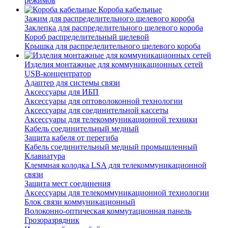
режимов
Короба кабельные
Зажим для распределительного щелевого короба
Заклепка для распределительного щелевого короба
Короб распределительный щелевой
Крышка для распределительного щелевого короба
Изделия монтажные для коммуникационных сетей
USB-концентратор
Адаптер для системы связи
Аксессуары для ИБП
Аксессуары для оптоволоконной технологии
Аксессуары для соединительной кассеты
Аксессуары для телекоммуникационной техники
Кабель соединительный медный
Защита кабеля от перегиба
Кабель соединительный медный промышленный
Клавиатура
Клеммная колодка LSA для телекоммуникационной
связи
Защита мест соединения
Аксессуары для телекоммуникационной технологии
Блок связи коммуникационный
Волоконно-оптическая коммутационная панель
Грозоразрядник