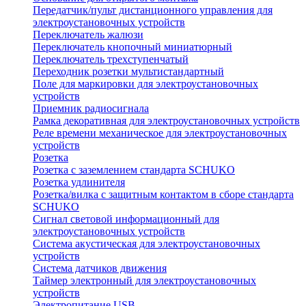
Передатчик/пульт дистанционного управления для
электроустановочных устройств
Переключатель жалюзи
Переключатель кнопочный миниатюрный
Переключатель трехступенчатый
Переходник розетки мультистандартный
Поле для маркировки для электроустановочных
устройств
Приемник радиосигнала
Рамка декоративная для электроустановочных устройств
Реле времени механическое для электроустановочных
устройств
Розетка
Розетка с заземлением стандарта SCHUKO
Розетка удлинителя
Розетка/вилка с защитным контактом в сборе стандарта
SCHUKO
Сигнал световой информационный для
электроустановочных устройств
Система акустическая для электроустановочных
устройств
Система датчиков движения
Таймер электронный для электроустановочных
устройств
Электропитание USB