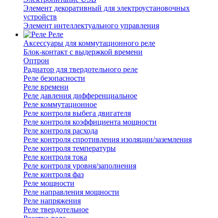
Элемент декоративный для электроустановочных
устройств
Элемент интеллектуального управления
Реле
Аксессуары для коммутационного реле
Блок-контакт с выдержкой времени
Оптрон
Радиатор для твердотельного реле
Реле безопасности
Реле времени
Реле давления дифференциальное
Реле коммутационное
Реле контроля выбега двигателя
Реле контроля коэффициента мощности
Реле контроля расхода
Реле контроля спротивления изоляции/заземления
Реле контроля температуры
Реле контроля тока
Реле контроля уровня/заполнения
Реле контроля фаз
Реле мощности
Реле направления мощности
Реле напряжения
Реле твердотельное