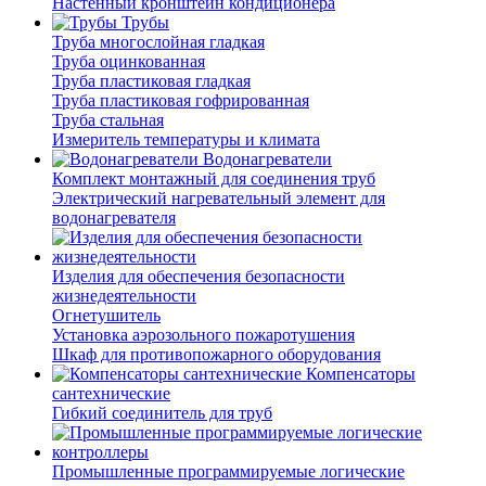
Настенный кронштейн кондиционера
Трубы
Труба многослойная гладкая
Труба оцинкованная
Труба пластиковая гладкая
Труба пластиковая гофрированная
Труба стальная
Измеритель температуры и климата
Водонагреватели
Комплект монтажный для соединения труб
Электрический нагревательный элемент для
водонагревателя
Изделия для обеспечения безопасности
жизнедеятельности
Огнетушитель
Установка аэрозольного пожаротушения
Шкаф для противопожарного оборудования
Компенсаторы
сантехнические
Гибкий соединитель для труб
Промышленные программируемые логические