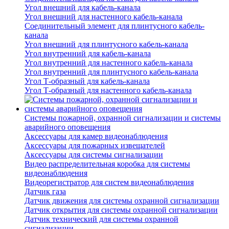
Угол внешний для кабель-канала
Угол внешний для настенного кабель-канала
Соединительный элемент для плинтусного кабель-
канала
Угол внешний для плинтусного кабель-канала
Угол внутренний для кабель-канала
Угол внутренний для настенного кабель-канала
Угол внутренний для плинтусного кабель-канала
Угол Т-образный для кабель-канала
Угол Т-образный для настенного кабель-канала
Системы пожарной, охранной сигнализации и системы
аварийного оповещения
Аксессуары для камер видеонаблюдения
Аксессуары для пожарных извещателей
Аксессуары для системы сигнализации
Видео распределительная коробка для системы
видеонаблюдения
Видеорегистратор для систем видеонаблюдения
Датчик газа
Датчик движения для системы охранной сигнализации
Датчик открытия для системы охранной сигнализации
Датчик технический для системы охранной
сигнализации