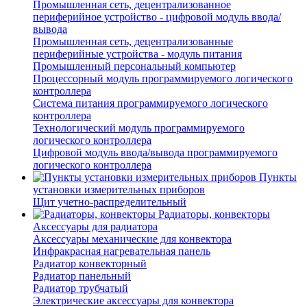
Промышленная сеть, децентрализованное
периферийное устройство - цифровой модуль ввода/
вывода
Промышленная сеть, децентрализованные
периферийные устройства - модуль питания
Промышленный персональный компьютер
Процессорный модуль программируемого логического
контроллера
Система питания программируемого логического
контроллера
Технологический модуль программируемого
логического контроллера
Цифровой модуль ввода/вывода программируемого
логического контроллера
Пункты
установки измерительных приборов
Щит учетно-распределительный
Радиаторы, конвекторы
Аксессуары для радиатора
Аксессуары механические для конвектора
Инфракрасная нагревательная панель
Радиатор конвекторный
Радиатор панельный
Радиатор трубчатый
Электрические аксессуары для конвектора