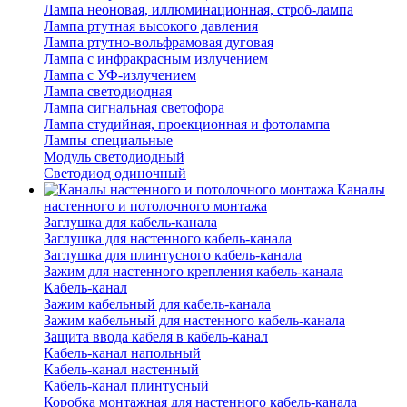
Лампа неоновая, иллюминационная, строб-лампа
Лампа ртутная высокого давления
Лампа ртутно-вольфрамовая дуговая
Лампа с инфракрасным излучением
Лампа с УФ-излучением
Лампа светодиодная
Лампа сигнальная светофора
Лампа студийная, проекционная и фотолампа
Лампы специальные
Модуль светодиодный
Светодиод одиночный
Каналы
настенного и потолочного монтажа
Заглушка для кабель-канала
Заглушка для настенного кабель-канала
Заглушка для плинтусного кабель-канала
Зажим для настенного крепления кабель-канала
Кабель-канал
Зажим кабельный для кабель-канала
Зажим кабельный для настенного кабель-канала
Защита ввода кабеля в кабель-канал
Кабель-канал напольный
Кабель-канал настенный
Кабель-канал плинтусный
Коробка монтажная для настенного кабель-канала