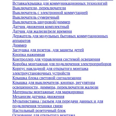
Вставка/крышка для коммуникационных технологий
Выключатели, переключатели
Выключатель с электронной коммутацией
Выключатель сумеречный
Выключатель шнуровой/диммер
Датчик движения комплектный
Датчик для жалюзи/реле времени
Держатель для модульных бытовых коммутационных
аппаратов
Диммер
Заглушка для розеток, для защиты детей
Кнопка нажимная
Контроллер для управления системой освещения
Коробка монтажная для подключения электроприборов
Корпус накладной для открытого монтажа
электроустановочных устройств
Крышка блока световой сигнализации
Крышка для выключателя, кнопки, регулятора
освещенности, диммера, переключателя жалюзи
Материалы монтажные для маркировки
Механизм датчика движения
Мультивставка / разъем для передачи данных и для
подключения техники связи
Настольный розеточный блок
Основание для открытого монтажа