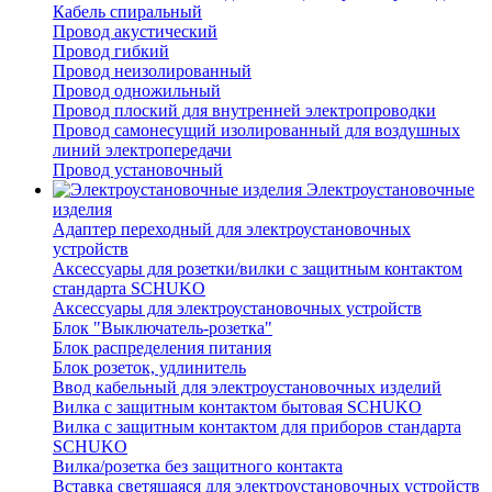
Кабель спиральный
Провод акустический
Провод гибкий
Провод неизолированный
Провод одножильный
Провод плоский для внутренней электропроводки
Провод самонесущий изолированный для воздушных
линий электропередачи
Провод установочный
Электроустановочные
изделия
Адаптер переходный для электроустановочных
устройств
Аксессуары для розетки/вилки с защитным контактом
стандарта SCHUKO
Аксессуары для электроустановочных устройств
Блок "Выключатель-розетка"
Блок распределения питания
Блок розеток, удлинитель
Ввод кабельный для электроустановочных изделий
Вилка с защитным контактом бытовая SCHUKO
Вилка с защитным контактом для приборов стандарта
SCHUKO
Вилка/розетка без защитного контакта
Вставка светящаяся для электроустановочных устройств