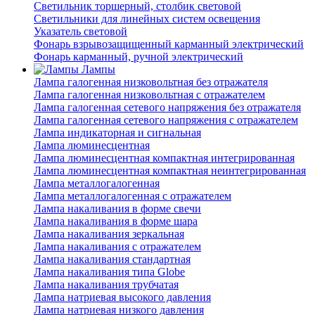
Светильник торшерный, столбик световой
Светильники для линейных систем освещения
Указатель световой
Фонарь взрывозащищенный карманный электрический
Фонарь карманный, ручной электрический
Лампы
Лампа галогенная низковольтная без отражателя
Лампа галогенная низковольтная с отражателем
Лампа галогенная сетевого напряжения без отражателя
Лампа галогенная сетевого напряжения с отражателем
Лампа индикаторная и сигнальная
Лампа люминесцентная
Лампа люминесцентная компактная интегрированная
Лампа люминесцентная компактная неинтегрированная
Лампа металлогалогенная
Лампа металлогалогенная с отражателем
Лампа накаливания в форме свечи
Лампа накаливания в форме шара
Лампа накаливания зеркальная
Лампа накаливания с отражателем
Лампа накаливания стандартная
Лампа накаливания типа Globe
Лампа накаливания трубчатая
Лампа натриевая высокого давления
Лампа натриевая низкого давления