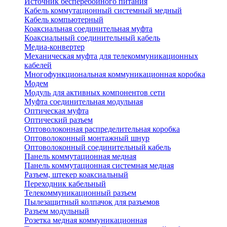
Источник бесперебойного питания
Кабель коммутационный системный медный
Кабель компьютерный
Коаксиальная соединительная муфта
Коаксиальный соединительный кабель
Медиа-конвертер
Механическая муфта для телекоммуникационных
кабелей
Многофункциональная коммуникационная коробка
Модем
Модуль для активных компонентов сети
Муфта соединительная модульная
Оптическая муфта
Оптический разъем
Оптоволоконная распределительная коробка
Оптоволоконный монтажный шнур
Оптоволоконный соединительный кабель
Панель коммутационная медная
Панель коммутационная системная медная
Разъем, штекер коаксиальный
Переходник кабельный
Телекоммуникационный разъем
Пылезащитный колпачок для разъемов
Разъем модульный
Розетка медная коммуникационная