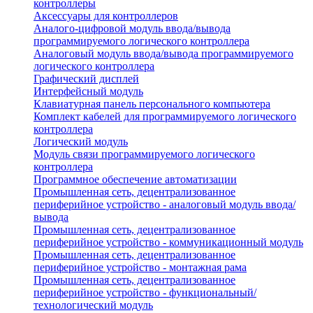
контроллеры
Аксессуары для контроллеров
Аналого-цифровой модуль ввода/вывода
программируемого логического контроллера
Аналоговый модуль ввода/вывода программируемого
логического контроллера
Графический дисплей
Интерфейсный модуль
Клавиатурная панель персонального компьютера
Комплект кабелей для программируемого логического
контроллера
Логический модуль
Модуль связи программируемого логического
контроллера
Программное обеспечение автоматизации
Промышленная сеть, децентрализованное
периферийное устройство - аналоговый модуль ввода/
вывода
Промышленная сеть, децентрализованное
периферийное устройство - коммуникационный модуль
Промышленная сеть, децентрализованное
периферийное устройство - монтажная рама
Промышленная сеть, децентрализованное
периферийное устройство - функциональный/
технологический модуль