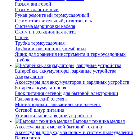
Разъем винтовой
Разъем слаботочный
Рукав ремонтный термоусадочный
Сжим ответвительный, ответвитель
Система маркировки кабеля
Скотч и изоляционная лента
Спрей
Трубка термоусадочная
Трубки изоляционные, кембрики
Ящик для хранения инструмента и термоусадочных
трубок
Батарейки, аккумуляторы, зарядные устройства
Аккумулятор
Аксессуары для аккумуляторов и зарядных устройств
Батарея аккумуляторная
Блок питания сетевой для бытовой электроники
Гальванический элемент
Миниатюрный гальванический элемент
Сетевой шнур питания
Универсальное зарядное устройство
Бытовая техника мелкая
Аксессуары для мелкой бытовой техники
Аксессуары для ухода за полом и систем пылеудаления
Вентилятор