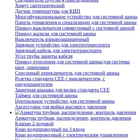
Хомут сантехнический
Датчик температуры для КИП
Многофункциональное устройство для системной шины
Панель управления и синализации для системной шины
Привод выключателя совместимый с системной шиной
Привод жалюзи для системной шины
Выключатель взрывозащищенный
Зарядное устройство для электротранспорта
Зарядный кабель для электротранспорта
Угол трубы защиты кабеля
Привод отопления для системной шины/для системы
шин, ошиновки
Сенсорный переключатель для системной шины
Розетка стандарта СЕЕ с выключателем, с
предохранителем
Защитная крышка для вилки стандарта CEE
Таймер для системной шины
Центральное устройство для системной шины
Аксессуары для мойки высокого давления
Арматура трубная, распределение, контроль давления
Клапан 2-ходовой
Кран водопроводный на 3 входа
Кран водопроводный с электрическим управлением