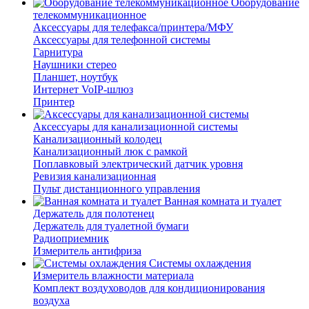
Оборудование
телекоммуникационное
Аксессуары для телефакса/принтера/МФУ
Аксессуары для телефонной системы
Гарнитура
Наушники стерео
Планшет, ноутбук
Интернет VoIP-шлюз
Принтер
Аксессуары для канализационной системы
Канализационный колодец
Канализационный люк с рамкой
Поплавковый электрический датчик уровня
Ревизия канализационная
Пульт дистанционного управления
Ванная комната и туалет
Держатель для полотенец
Держатель для туалетной бумаги
Радиоприемник
Измеритель антифриза
Системы охлаждения
Измеритель влажности материала
Комплект воздуховодов для кондиционирования
воздуха