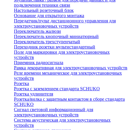
подключения техники связи
Настольный розеточный блок
Основание для открытого монтажа
Передатчик/пульт дистанционного управления для
электроустановочных устройств
Переключатель жалюзи
Переключатель кнопочный миниатюрный
Переключатель трехступенчатый
Переходник розетки мультистандартный
Поле для маркировки для электроустановочных
устройств
Приемник радиосигнала
Рамка декоративная для электроустановочных устройств
Реле времени механическое для электроустановочных
устройств
Розетка
Розетка с заземлением стандарта SCHUKO
Розетка удлинителя
Розетка/вилка с защитным контактом в сборе стандарта
SCHUKO
Сигнал световой информационный для
электроустановочных устройств
Система акустическая для электроустановочных
устройств