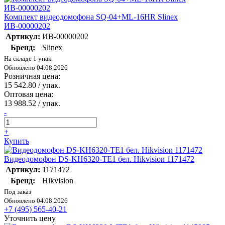
Комплект видеодомофона SQ-04+ML-16HR Slinex
ИВ-00000202
Артикул:
ИВ-00000202
Бренд:
Slinex
На складе 1 упак.
Обновлено 04.08.2026
Розничная цена:
15 542.80
/ упак.
Оптовая цена:
13 988.52
/ упак.
-
+
Купить
Видеодомофон DS-KH6320-TE1 бел. Hikvision 1171472
Артикул:
1171472
Бренд:
Hikvision
Под заказ
Обновлено 04.08.2026
+7 (495) 565-40-21
Уточнить цену