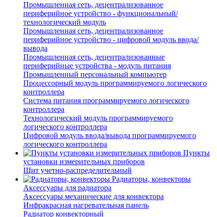
Промышленная сеть, децентрализованное
периферийное устройство - функциональный/
технологический модуль
Промышленная сеть, децентрализованное
периферийное устройство - цифровой модуль ввода/
вывода
Промышленная сеть, децентрализованные
периферийные устройства - модуль питания
Промышленный персональный компьютер
Процессорный модуль программируемого логического
контроллера
Система питания программируемого логического
контроллера
Технологический модуль программируемого
логического контроллера
Цифровой модуль ввода/вывода программируемого
логического контроллера
Пункты
установки измерительных приборов
Щит учетно-распределительный
Радиаторы, конвекторы
Аксессуары для радиатора
Аксессуары механические для конвектора
Инфракрасная нагревательная панель
Радиатор конвекторный