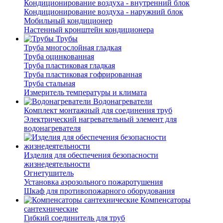
Кондиционирование воздуха - внутренний блок
Кондиционирование воздуха - наружний блок
Мобильный кондиционер
Настенный кронштейн кондиционера
Трубы
Труба многослойная гладкая
Труба оцинкованная
Труба пластиковая гладкая
Труба пластиковая гофрированная
Труба стальная
Измеритель температуры и климата
Водонагреватели
Комплект монтажный для соединения труб
Электрический нагревательный элемент для
водонагревателя
Изделия для обеспечения безопасности
жизнедеятельности
Огнетушитель
Установка аэрозольного пожаротушения
Шкаф для противопожарного оборудования
Компенсаторы
сантехнические
Гибкий соединитель для труб