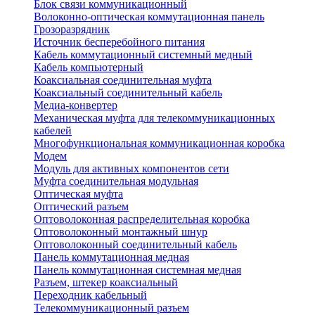
Блок связи коммуникационный
Волоконно-оптическая коммутационная панель
Грозоразрядник
Источник бесперебойного питания
Кабель коммутационный системный медный
Кабель компьютерный
Коаксиальная соединительная муфта
Коаксиальный соединительный кабель
Медиа-конвертер
Механическая муфта для телекоммуникационных
кабелей
Многофункциональная коммуникационная коробка
Модем
Модуль для активных компонентов сети
Муфта соединительная модульная
Оптическая муфта
Оптический разъем
Оптоволоконная распределительная коробка
Оптоволоконный монтажный шнур
Оптоволоконный соединительный кабель
Панель коммутационная медная
Панель коммутационная системная медная
Разъем, штекер коаксиальный
Переходник кабельный
Телекоммуникационный разъем