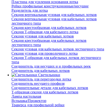
Пластина для усиления основания лотка
Рейки профильные конструкционные/несущие
Разделитель для лотка
Секция вертикальная угловая для кабельных лотков
Секция вертикальная угловая для кабельных лотков
лестничного типа
Секция крестообразная для кабельных лотков
Секция Т-образная для кабельного лотка
Секция угловая для кабельных лотков
Секция крестообразная для кабельных лотков
лестничного типа
Секция угловая для кабельных лотков лестничного типа
Секция угловая для проволочного лотка
Секция Т-образная для кабельных лотков лестничного
типа
Соединитель для несущих и и профильных реек
Соединитель для кабельных лотков
Светильники
Соединитель для перегородки лотка
Соединитель несущего профиля
Соединительные детали для кабельных лотков
Т-образная секция для кабельных лотков
Лампа настольная
Вспышка/Прожектор
Траверса для профильной рейки