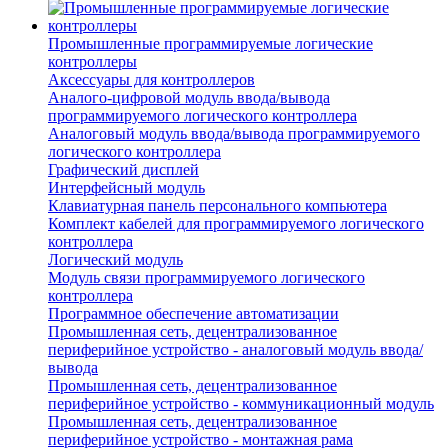
Промышленные программируемые логические
контроллеры
Аксессуары для контроллеров
Аналого-цифровой модуль ввода/вывода
программируемого логического контроллера
Аналоговый модуль ввода/вывода программируемого
логического контроллера
Графический дисплей
Интерфейсный модуль
Клавиатурная панель персонального компьютера
Комплект кабелей для программируемого логического
контроллера
Логический модуль
Модуль связи программируемого логического
контроллера
Программное обеспечение автоматизации
Промышленная сеть, децентрализованное
периферийное устройство - аналоговый модуль ввода/
вывода
Промышленная сеть, децентрализованное
периферийное устройство - коммуникационный модуль
Промышленная сеть, децентрализованное
периферийное устройство - монтажная рама