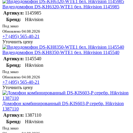
Видеодомофон DS-KH6320-WTE1 бел. Hikvision 1145985
Артикул:
1145985
Бренд:
Hikvision
Под заказ
Обновлено 04.08.2026
+7 (495) 565-40-21
Уточнить цену
Видеодомофон DS-KH8350-WTE1 бел. Hikvision 1145540
Артикул:
1145540
Бренд:
Hikvision
Под заказ
Обновлено 04.08.2026
+7 (495) 565-40-21
Уточнить цену
Домофон комбинированный DS-KIS603-P серебр. Hikvision
1387110
Артикул:
1387110
Бренд:
Hikvision
Под заказ