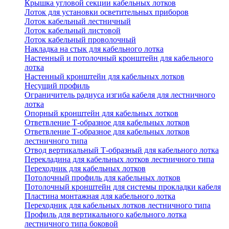
Крышка угловой секции кабельных лотков
Лоток для установки осветительных приборов
Лоток кабельный лестничный
Лоток кабельный листовой
Лоток кабельный проволочный
Накладка на стык для кабельного лотка
Настенный и потолочный кронштейн для кабельного
лотка
Настенный кронштейн для кабельных лотков
Несущий профиль
Ограничитель радиуса изгиба кабеля для лестничного
лотка
Опорный кронштейн для кабельных лотков
Ответвление Т-образное для кабельных лотков
Ответвление Т-образное для кабельных лотков
лестничного типа
Отвод вертикальный Т-образный для кабельного лотка
Перекладина для кабельных лотков лестничного типа
Переходник для кабельных лотков
Потолочный профиль для кабельных лотков
Потолочный кронштейн для системы прокладки кабеля
Пластина монтажная для кабельного лотка
Переходник для кабельных лотков лестничного типа
Профиль для вертикального кабельного лотка
лестничного типа боковой