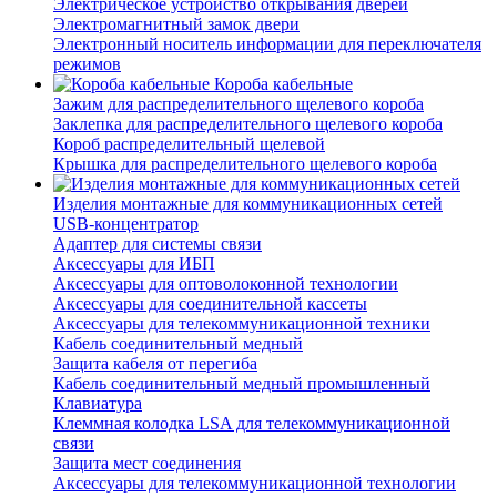
Электрическое устройство открывания дверей
Электромагнитный замок двери
Электронный носитель информации для переключателя
режимов
Короба кабельные
Зажим для распределительного щелевого короба
Заклепка для распределительного щелевого короба
Короб распределительный щелевой
Крышка для распределительного щелевого короба
Изделия монтажные для коммуникационных сетей
USB-концентратор
Адаптер для системы связи
Аксессуары для ИБП
Аксессуары для оптоволоконной технологии
Аксессуары для соединительной кассеты
Аксессуары для телекоммуникационной техники
Кабель соединительный медный
Защита кабеля от перегиба
Кабель соединительный медный промышленный
Клавиатура
Клеммная колодка LSA для телекоммуникационной
связи
Защита мест соединения
Аксессуары для телекоммуникационной технологии