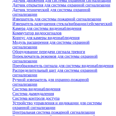
Датчик движения для системы охранной сигнализации
Датчик открытия для системы охранной сигнализации
Датчик технический для системы охранной
сигнализации
Извещатель для системы пожарной сигнализации
Извещатель разрушения стекла/вибрации/сейсмический
Камера для системы видеонаблюдения
Коммутатор видеосигналов
Корпус для камеры видеонаблюдения
Модуль расширения для системы охранной
сигнализации
Оборудование передачи сигнала тревоги
Переключатель режимов для системы охранной
сигнализации
Преобразователь сигнала для системы видеонаблюдения
Распределительный щит для системы охранной
сигнализации
Ручной извещатель для охранно-пожарной
сигнализации
Система видеонаблюдения
Система дымоудаления
Система контроля доступа
Устройство управления и индикации для системы
охранной сигнализации
Центральная система пожарной сигнализации