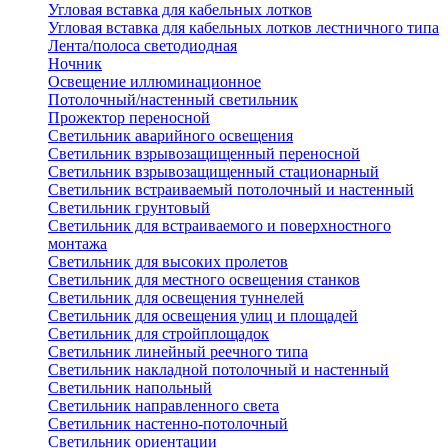
Угловая вставка для кабельных лотков
Угловая вставка для кабельных лотков лестничного типа
Лента/полоса светодиодная
Ночник
Освещение иллюминационное
Потолочный/настенный светильник
Прожектор переносной
Светильник аварийного освещения
Светильник взрывозащищенный переносной
Светильник взрывозащищенный стационарный
Светильник встраиваемый потолочный и настенный
Светильник грунтовый
Светильник для встраиваемого и поверхностного
монтажа
Светильник для высоких пролетов
Светильник для местного освещения станков
Светильник для освещения туннелей
Светильник для освещения улиц и площадей
Светильник для стройплощадок
Светильник линейный реечного типа
Светильник накладной потолочный и настенный
Светильник напольный
Светильник направленного света
Светильник настенно-потолочный
Светильник ориентации