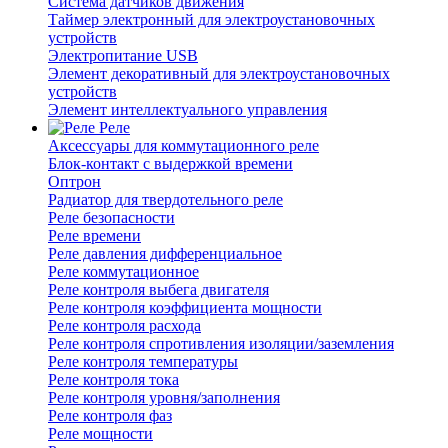
Система датчиков движения
Таймер электронный для электроустановочных
устройств
Электропитание USB
Элемент декоративный для электроустановочных
устройств
Элемент интеллектуального управления
Реле
Аксессуары для коммутационного реле
Блок-контакт с выдержкой времени
Оптрон
Радиатор для твердотельного реле
Реле безопасности
Реле времени
Реле давления дифференциальное
Реле коммутационное
Реле контроля выбега двигателя
Реле контроля коэффициента мощности
Реле контроля расхода
Реле контроля спротивления изоляции/заземления
Реле контроля температуры
Реле контроля тока
Реле контроля уровня/заполнения
Реле контроля фаз
Реле мощности