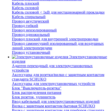
Кабель плоский
Кабель силовой
Кабель силовой < 1кВ для нестационарной прокладки
Кабель спиральный
Провод акустический
Провод гибкий
Провод неизолированный
Провод одножильный
Провод плоский для внутренней электропроводки
Провод самонесущий изолированный для воздушных
линий электропередачи
Провод установочный
Электроустановочные
изделия
Адаптер переходный для электроустановочных
устройств
Аксессуары для розетки/вилки с защитным контактом
стандарта SCHUKO
Аксессуары для электроустановочных устройств
Блок "Выключатель-розетка"
Блок распределения питания
Блок розеток, удлинитель
Ввод кабельный для электроустановочных изделий
Вилка с защитным контактом бытовая SCHUKO
Вилка с защитным контактом для приборов стандарта