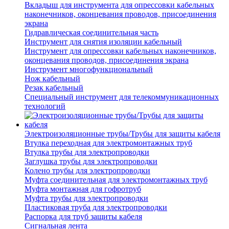
Вкладыш для инструмента для опрессовки кабельных
наконечников, оконцевания проводов, присоединения
экрана
Гидравлическая соединительная часть
Инструмент для снятия изоляции кабельный
Инструмент для опрессовки кабельных наконечников,
оконцевания проводов, присоединения экрана
Инструмент многофункциональный
Нож кабельный
Резак кабельный
Специальный инструмент для телекоммуникационных
технологий
Электроизоляционные трубы/Трубы для защиты кабеля
Втулка переходная для электромонтажных труб
Втулка трубы для электропроводки
Заглушка трубы для электропроводки
Колено трубы для электропроводки
Муфта соединительная для электромонтажных труб
Муфта монтажная для гофротруб
Муфта трубы для электропроводки
Пластиковая труба для электропроводки
Распорка для труб защиты кабеля
Сигнальная лента