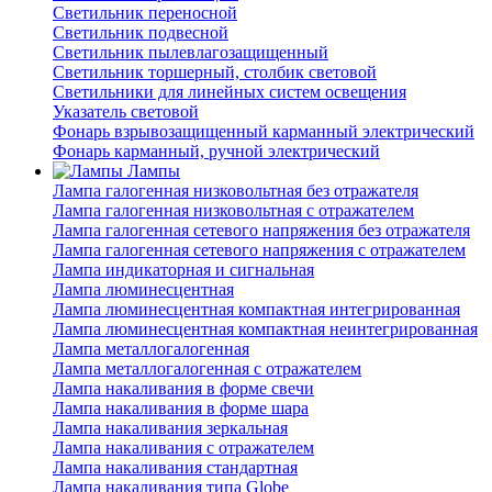
Светильник переносной
Светильник подвесной
Светильник пылевлагозащищенный
Светильник торшерный, столбик световой
Светильники для линейных систем освещения
Указатель световой
Фонарь взрывозащищенный карманный электрический
Фонарь карманный, ручной электрический
Лампы
Лампа галогенная низковольтная без отражателя
Лампа галогенная низковольтная с отражателем
Лампа галогенная сетевого напряжения без отражателя
Лампа галогенная сетевого напряжения с отражателем
Лампа индикаторная и сигнальная
Лампа люминесцентная
Лампа люминесцентная компактная интегрированная
Лампа люминесцентная компактная неинтегрированная
Лампа металлогалогенная
Лампа металлогалогенная с отражателем
Лампа накаливания в форме свечи
Лампа накаливания в форме шара
Лампа накаливания зеркальная
Лампа накаливания с отражателем
Лампа накаливания стандартная
Лампа накаливания типа Globe