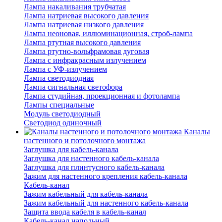
Лампа накаливания трубчатая
Лампа натриевая высокого давления
Лампа натриевая низкого давления
Лампа неоновая, иллюминационная, строб-лампа
Лампа ртутная высокого давления
Лампа ртутно-вольфрамовая дуговая
Лампа с инфракрасным излучением
Лампа с УФ-излучением
Лампа светодиодная
Лампа сигнальная светофора
Лампа студийная, проекционная и фотолампа
Лампы специальные
Модуль светодиодный
Светодиод одиночный
Каналы
настенного и потолочного монтажа
Заглушка для кабель-канала
Заглушка для настенного кабель-канала
Заглушка для плинтусного кабель-канала
Зажим для настенного крепления кабель-канала
Кабель-канал
Зажим кабельный для кабель-канала
Зажим кабельный для настенного кабель-канала
Защита ввода кабеля в кабель-канал
Кабель-канал напольный