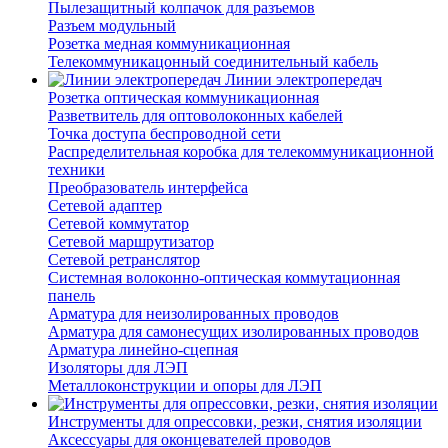
Пылезащитный колпачок для разъемов
Разъем модульный
Розетка медная коммуникационная
Телекоммуникацонный соединительный кабель
Линии электропередач
Розетка оптическая коммуникационная
Разветвитель для оптоволоконных кабелей
Точка доступа беспроводной сети
Распределительная коробка для телекоммуникационной
техники
Преобразователь интерфейса
Сетевой адаптер
Сетевой коммутатор
Сетевой маршрутизатор
Сетевой ретранслятор
Системная волоконно-оптическая коммутационная
панель
Арматура для неизолированных проводов
Арматура для самонесущих изолированных проводов
Арматура линейно-сцепная
Изоляторы для ЛЭП
Металлоконструкции и опоры для ЛЭП
Инструменты для опрессовки, резки, снятия изоляции
Аксессуары для оконцевателей проводов