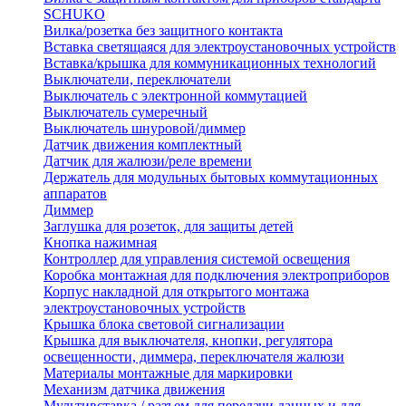
SCHUKO
Вилка/розетка без защитного контакта
Вставка светящаяся для электроустановочных устройств
Вставка/крышка для коммуникационных технологий
Выключатели, переключатели
Выключатель с электронной коммутацией
Выключатель сумеречный
Выключатель шнуровой/диммер
Датчик движения комплектный
Датчик для жалюзи/реле времени
Держатель для модульных бытовых коммутационных
аппаратов
Диммер
Заглушка для розеток, для защиты детей
Кнопка нажимная
Контроллер для управления системой освещения
Коробка монтажная для подключения электроприборов
Корпус накладной для открытого монтажа
электроустановочных устройств
Крышка блока световой сигнализации
Крышка для выключателя, кнопки, регулятора
освещенности, диммера, переключателя жалюзи
Материалы монтажные для маркировки
Механизм датчика движения
Мультивставка / разъем для передачи данных и для