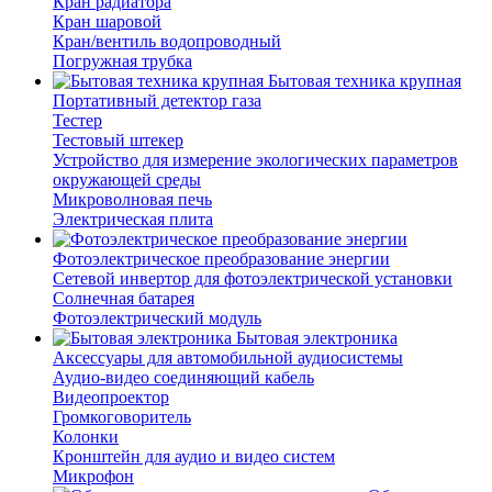
Кран радиатора
Кран шаровой
Кран/вентиль водопроводный
Погружная трубка
Бытовая техника крупная
Портативный детектор газа
Тестер
Тестовый штекер
Устройство для измерение экологических параметров
окружающей среды
Микроволновая печь
Электрическая плита
Фотоэлектрическое преобразование энергии
Сетевой инвертор для фотоэлектрической установки
Солнечная батарея
Фотоэлектрический модуль
Бытовая электроника
Аксессуары для автомобильной аудиосистемы
Аудио-видео соединяющий кабель
Видеопроектор
Громкоговоритель
Колонки
Кронштейн для аудио и видео систем
Микрофон