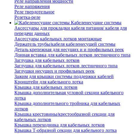
Реле направления мощности
Реле напряжения
Реле твердотельное
Розетка-реле
Кабеленесущие системы
Аксессуары для прокладки кабеля питания/ кабеля для
передачи данных
Аксессуары кабельных лотков монтажные
Держатель трубы/кабеля кабеленесущей системы
Деталь крепежная для несущих и и профильных реек
Донная вставка для кабельных лотков лестничного типа
Заглушка для кабельных лотков
Заглушка для кабельных лотков лестничного типа
Заглушки несущих и профильных реек
Зажим для крышки системы поддержки кабелей
Кронштейн для кабельного лотка
Крышка для кабельных лотков
Крышка дополнительная угловой секции кабельного
лотка
Крышка дополнительного тройника для кабельных
лотков
Крышка крестовины/крестообразной секции для
кабельных лотков
Крышка переходника для кабельных лотков
Крышка Т-образной секции для кабельного лотка