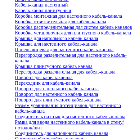
Кабель-канал настенный
Кабель-канал плинтусный
Коробка монтажная для настенного кабель-канала
Коробка ответвительная для кабель-канала
Коробка распределительная для систем кабель-каналов
Коробка установочная для плинтусного кабель-канала
Крышка для напольного кабель-канала
Крышка для настенного кабель-канала
Панель лицевая для настенного кабель-канала
Перегородка разделительная для настенного кабель-
канала
Крышка плинтусного кабель-канала
Перегородка разделительная для кабель-канала
Поворот для кабель-канала
Переходник для кабель-канала
Поворот для напольного кабель-канала
Поворот для настенного кабель-канала
Поворот для плинтусного кабель-канала
Разъем уравнивания потенциалов для настенного
кабель-канала
Соединитель на стык для настенного кабель-канала
Рамка для ввода настенного кабель-канала в стену/
потолок/щит
Соединитель для напольного кабель-канала
Система гибких кабель-каналов