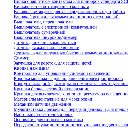
Вилка с защитным контактом для приборов стандарта 
Вилка/розетка без защитного контакта
Вставка светящаяся для электроустановочных устройств
Вставка/крышка для коммуникационных технологий
Выключатели, переключатели
Выключатель с электронной коммутацией
Выключатель сумеречный
Выключатель шнуровой/диммер
Датчик движения комплектный
Датчик для жалюзи/реле времени
Держатель для модульных бытовых коммутационных апп
Диммер
Заглушка для розеток, для защиты детей
Кнопка нажимная
Контроллер для управления системой освещения
Коробка монтажная для подключения электроприборов
Корпус накладной для открытого монтажа электроустано
Крышка блока световой сигнализации
Крышка для выключателя, кнопки, регулятора освещенно
Материалы монтажные для маркировки
Механизм датчика движения
Мультивставка / разъем для передачи данных и для подкл
Настольный розеточный блок
Основание для открытого монтажа
Передатчик/пульт дистанционного управления для элект