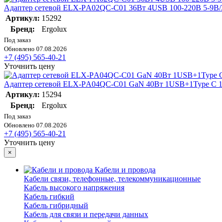
Адаптер сетевой ELX-РA02QC-C01 36Вт 4USB 100-220В 5-9В/3
Артикул:
15292
Бренд:
Ergolux
Под заказ
Обновлено 07.08.2026
+7 (495) 565-40-21
Уточнить цену
Адаптер сетевой ELX-РA04QC-C01 GaN 40Вт 1USB+1Type C 100
Артикул:
15294
Бренд:
Ergolux
Под заказ
Обновлено 07.08.2026
+7 (495) 565-40-21
Уточнить цену
×
Кабели и провода
Кабели связи, телефонные, телекоммуникационные
Кабель высокого напряжения
Кабель гибкий
Кабель гибридный
Кабель для связи и передачи данных