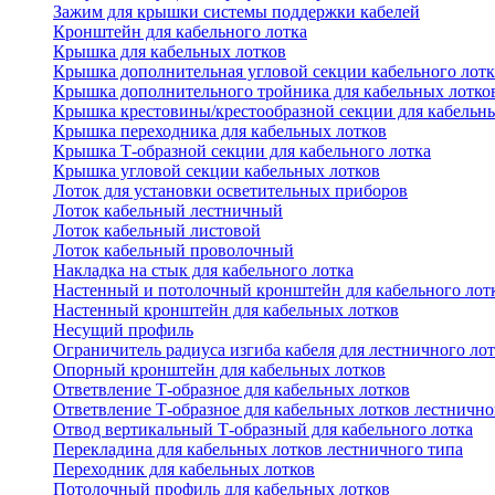
Зажим для крышки системы поддержки кабелей
Кронштейн для кабельного лотка
Крышка для кабельных лотков
Крышка дополнительная угловой секции кабельного лотк
Крышка дополнительного тройника для кабельных лотко
Крышка крестовины/крестообразной секции для кабельн
Крышка переходника для кабельных лотков
Крышка Т-образной секции для кабельного лотка
Крышка угловой секции кабельных лотков
Лоток для установки осветительных приборов
Лоток кабельный лестничный
Лоток кабельный листовой
Лоток кабельный проволочный
Накладка на стык для кабельного лотка
Настенный и потолочный кронштейн для кабельного лот
Настенный кронштейн для кабельных лотков
Несущий профиль
Ограничитель радиуса изгиба кабеля для лестничного ло
Опорный кронштейн для кабельных лотков
Ответвление Т-образное для кабельных лотков
Ответвление Т-образное для кабельных лотков лестнично
Отвод вертикальный Т-образный для кабельного лотка
Перекладина для кабельных лотков лестничного типа
Переходник для кабельных лотков
Потолочный профиль для кабельных лотков