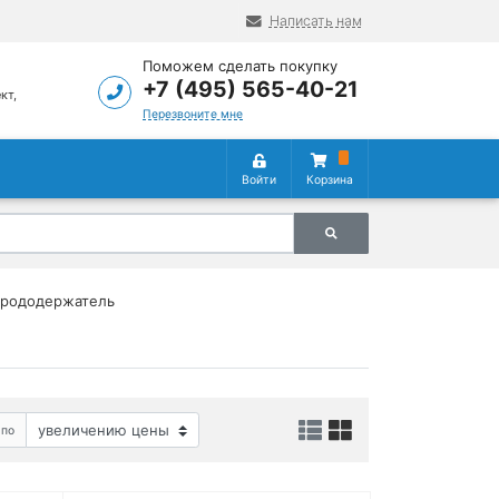
Написать нам
Поможем сделать покупку
+7 (495) 565-40-21
кт,
5
Перезвоните мне
Войти
Корзина
трододержатель
 по