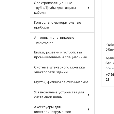
Электроизоляционные
трубы/Трубы для защиты
кабеля
Контрольно-измерительные
приборы
Антенны и спутниковые
технологии
Кабе
25кв
Вилки, розетки и устройства
промышленные и специальные
Артик
Брен
П
Система штекерного монтажа
Обнов
электросети зданий
+7 (
21
Муфты, фитинги сантехнические
Установочные устройства для
системной шины
Аксессуары для
электроинструментов