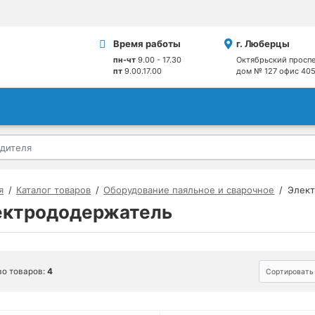
Время работы
г. Люберцы
пн-чт
9.00 - 17.30
Октябрьский проспе
пт
9.00.17.00
дом № 127 офис 40
я
Каталог товаров
Оборудование паяльное и сварочное
Элек
ектрододержатель
во товаров:
4
Сортировать