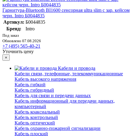
Гарнитура-Bluetooth BI1600 сенсорная ultra slim с зар. кейсом
черн. Intro Б0044835
Артикул:
Б0044835
Бренд:
Intro
Под заказ
Обновлено 07.08.2026
+7 (495) 565-40-21
Уточнить цену
×
Кабели и провода
Кабели связи, телефонные, телекоммуникационные
Кабель высокого напряжения
Кабель гибкий
Кабель гибридный
Кабель для связи и передачи данных
Кабель информационный для передачи данных,
компьютерный
Кабель коаксиальный
Кабель контрольный
Кабель оптический
Кабель охранно-пожарной сигнализации
Кабель плоский