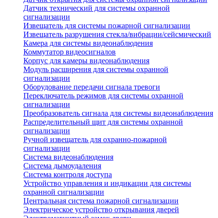
Датчик технический для системы охранной
сигнализации
Извещатель для системы пожарной сигнализации
Извещатель разрушения стекла/вибрации/сейсмический
Камера для системы видеонаблюдения
Коммутатор видеосигналов
Корпус для камеры видеонаблюдения
Модуль расширения для системы охранной
сигнализации
Оборудование передачи сигнала тревоги
Переключатель режимов для системы охранной
сигнализации
Преобразователь сигнала для системы видеонаблюдения
Распределительный щит для системы охранной
сигнализации
Ручной извещатель для охранно-пожарной
сигнализации
Система видеонаблюдения
Система дымоудаления
Система контроля доступа
Устройство управления и индикации для системы
охранной сигнализации
Центральная система пожарной сигнализации
Электрическое устройство открывания дверей