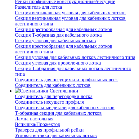
Рейки профильные конструкционные/несущие
Разделитель для лотка
Секция вертикальная угловая для кабельных лотков
Секция вертикальная угловая для кабельных лотков
лестничного типа
Секция крестообразная для кабельных лотков
Секция Т-образная для кабельного лотка
Секция угловая для кабельных лотков
Секция крестообразная для кабельных лотков
лестничного типа
Секция угловая для кабельных лотков лестничного типа
Секция угловая для проволочного лотка
Секция Т-образная для кабельных лотков лестничного
типа
Соединитель для несущих и и профильных реек
Соединитель для кабельных лотков
Светильники
Соединитель для перегородки лотка
Соединитель несущего профиля
Соединительные детали для кабельных лотков
Т-образная секция для кабельных лотков
Лампа настольная
Вспышка/Прожектор
Траверса для профильной рейки
Угловая вставка для кабельных лотков