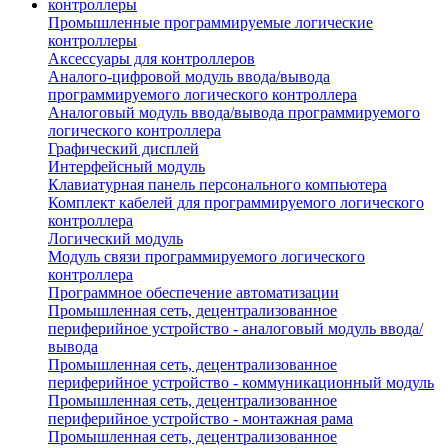
Промышленные программируемые логические
контроллеры
Аксессуары для контроллеров
Аналого-цифровой модуль ввода/вывода
программируемого логического контроллера
Аналоговый модуль ввода/вывода программируемого
логического контроллера
Графический дисплей
Интерфейсный модуль
Клавиатурная панель персонального компьютера
Комплект кабелей для программируемого логического
контроллера
Логический модуль
Модуль связи программируемого логического
контроллера
Программное обеспечение автоматизации
Промышленная сеть, децентрализованное
периферийное устройство - аналоговый модуль ввода/
вывода
Промышленная сеть, децентрализованное
периферийное устройство - коммуникационный модуль
Промышленная сеть, децентрализованное
периферийное устройство - монтажная рама
Промышленная сеть, децентрализованное