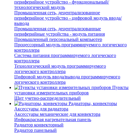
периферийное устройство - функциональный/
технологический модуль
Промышленная сеть, децентрализованное
периферийное устройство - цифровой модуль ввода/
вывода
Промышленная сеть, децентрализованные
периферийные устройства - модуль питания
Промышленный персональный компьютер
Процессорный модуль программируемого логического
контроллера
Система питания программируемого логического
контроллера
Технологический модуль программируемого
логического контроллера
Цифровой модуль ввода/вывода программируемого
логического контроллера
Пункты
установки измерительных приборов
Щит учетно-распределительный
Радиаторы, конвекторы
Аксессуары для радиатора
Аксессуары механические для конвектора
Инфракрасная нагревательная панель
Радиатор конвекторный
Радиатор панельный