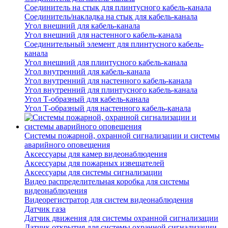
Соединитель на стык для плинтусного кабель-канала
Соединитель/накладка на стык для кабель-канала
Угол внешний для кабель-канала
Угол внешний для настенного кабель-канала
Соединительный элемент для плинтусного кабель-
канала
Угол внешний для плинтусного кабель-канала
Угол внутренний для кабель-канала
Угол внутренний для настенного кабель-канала
Угол внутренний для плинтусного кабель-канала
Угол Т-образный для кабель-канала
Угол Т-образный для настенного кабель-канала
Системы пожарной, охранной сигнализации и системы
аварийного оповещения
Аксессуары для камер видеонаблюдения
Аксессуары для пожарных извещателей
Аксессуары для системы сигнализации
Видео распределительная коробка для системы
видеонаблюдения
Видеорегистратор для систем видеонаблюдения
Датчик газа
Датчик движения для системы охранной сигнализации
Датчик открытия для системы охранной сигнализации