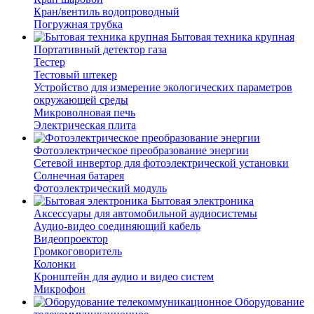
Кран/вентиль водопроводный
Погружная трубка
Бытовая техника крупная
Портативный детектор газа
Тестер
Тестовый штекер
Устройство для измерение экологических параметров
окружающей среды
Микроволновая печь
Электрическая плита
Фотоэлектрическое преобразование энергии
Сетевой инвертор для фотоэлектрической установки
Солнечная батарея
Фотоэлектрический модуль
Бытовая электроника
Аксессуары для автомобильной аудиосистемы
Аудио-видео соединяющий кабель
Видеопроектор
Громкоговоритель
Колонки
Кронштейн для аудио и видео систем
Микрофон
Оборудование