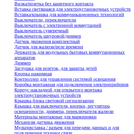
Вилка/розетка без защитного контакта
Вставка светящаяся для электроустановочных устройств
Вставка/крышка для коммуникационных технологий
Выключатели, переключатели
Выключатель с электронной коммутацией
Выключатель сумеречный
Выключатель шнуровой/диммер
Датчик движения комплектный
Датчик для жалюзи/реле времени
Держатель для модульных бытовых коммутационных
аппаратов
Диммер
Заглушка для розеток, для защиты детей
Кнопка нажимная
Контроллер для управления системой освещения
Коробка монтажная для подключения электроприборов
Корпус накладной для открытого монтажа
электроустановочных устройств
Крышка блока световой сигнализации
Крышка для выключателя, кнопки, регулятора
освещенности, диммера, переключателя жалюзи
Материалы монтажные для маркировки
Механизм датчика движения
Мультивставка / разъем для передачи данных и для
подключения техники связи