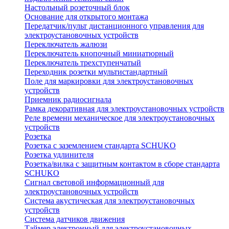
Настольный розеточный блок
Основание для открытого монтажа
Передатчик/пульт дистанционного управления для
электроустановочных устройств
Переключатель жалюзи
Переключатель кнопочный миниатюрный
Переключатель трехступенчатый
Переходник розетки мультистандартный
Поле для маркировки для электроустановочных
устройств
Приемник радиосигнала
Рамка декоративная для электроустановочных устройств
Реле времени механическое для электроустановочных
устройств
Розетка
Розетка с заземлением стандарта SCHUKO
Розетка удлинителя
Розетка/вилка с защитным контактом в сборе стандарта
SCHUKO
Сигнал световой информационный для
электроустановочных устройств
Система акустическая для электроустановочных
устройств
Система датчиков движения
Таймер электронный для электроустановочных