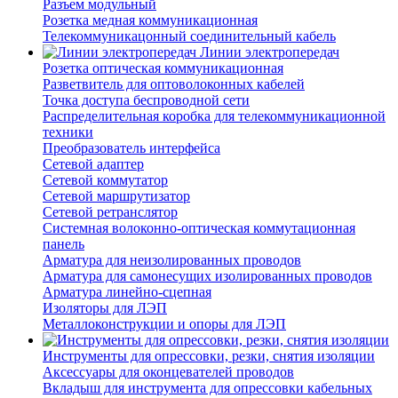
Разъем модульный
Розетка медная коммуникационная
Телекоммуникацонный соединительный кабель
Линии электропередач
Розетка оптическая коммуникационная
Разветвитель для оптоволоконных кабелей
Точка доступа беспроводной сети
Распределительная коробка для телекоммуникационной
техники
Преобразователь интерфейса
Сетевой адаптер
Сетевой коммутатор
Сетевой маршрутизатор
Сетевой ретранслятор
Системная волоконно-оптическая коммутационная
панель
Арматура для неизолированных проводов
Арматура для самонесущих изолированных проводов
Арматура линейно-сцепная
Изоляторы для ЛЭП
Металлоконструкции и опоры для ЛЭП
Инструменты для опрессовки, резки, снятия изоляции
Аксессуары для оконцевателей проводов
Вкладыш для инструмента для опрессовки кабельных