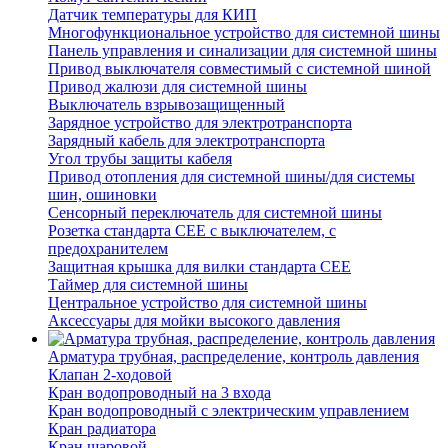
Датчик температуры для КИП
Многофункциональное устройство для системной шины
Панель управления и синализации для системной шины
Привод выключателя совместимый с системной шиной
Привод жалюзи для системной шины
Выключатель взрывозащищенный
Зарядное устройство для электротранспорта
Зарядный кабель для электротранспорта
Угол трубы защиты кабеля
Привод отопления для системной шины/для системы
шин, ошиновки
Сенсорный переключатель для системной шины
Розетка стандарта СЕЕ с выключателем, с
предохранителем
Защитная крышка для вилки стандарта CEE
Таймер для системной шины
Центральное устройство для системной шины
Аксессуары для мойки высокого давления
Арматура трубная, распределение, контроль давления
Клапан 2-ходовой
Кран водопроводный на 3 входа
Кран водопроводный с электрическим управлением
Кран радиатора
Кран шаровой