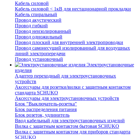
Кабель силовой
Кабель силовой < 1кВ для нестационарной прокладки
Кабель спиральный
Провод акустический
Провод гибкий
Провод неизолированный
Провод одножильный
Провод плоский для внутренней электропроводки
Провод самонесущий изолированный для воздушных
линий электропередачи
Провод установочный
Электроустановочные
изделия
Адаптер переходный для электроустановочных
устройств
Аксессуары для розетки/вилки с защитным контактом
стандарта SCHUKO
Аксессуары для электроустановочных устройств
Блок "Выключатель-розетка"
Блок распределения питания
Блок розеток, удлинитель
Ввод кабельный для электроустановочных изделий
Вилка с защитным контактом бытовая SCHUKO
Вилка с защитным контактом для приборов стандарта
SCHUKO