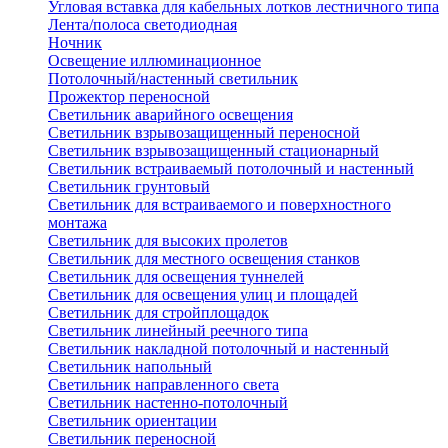
Угловая вставка для кабельных лотков лестничного типа
Лента/полоса светодиодная
Ночник
Освещение иллюминационное
Потолочный/настенный светильник
Прожектор переносной
Светильник аварийного освещения
Светильник взрывозащищенный переносной
Светильник взрывозащищенный стационарный
Светильник встраиваемый потолочный и настенный
Светильник грунтовый
Светильник для встраиваемого и поверхностного
монтажа
Светильник для высоких пролетов
Светильник для местного освещения станков
Светильник для освещения туннелей
Светильник для освещения улиц и площадей
Светильник для стройплощадок
Светильник линейный реечного типа
Светильник накладной потолочный и настенный
Светильник напольный
Светильник направленного света
Светильник настенно-потолочный
Светильник ориентации
Светильник переносной