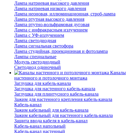
Лампа натриевая высокого давления
Лампа натриевая низкого давления
Лампа неоновая, иллюминационная, строб-лампа
Лампа ртутная высокого давления
Лампа ртутно-вольфрамовая дуговая
Лампа с инфракрасным излучением
Лампа с УФ-излучением
Лампа светодиодная
Лампа сигнальная светофора
Лампа студийная, проекционная и фотолампа
Лампы специальные
Модуль светодиодный
Светодиод одиночный
Каналы
настенного и потолочного монтажа
Заглушка для кабель-канала
Заглушка для настенного кабель-канала
Заглушка для плинтусного кабель-канала
Зажим для настенного крепления кабель-канала
Кабель-канал
Зажим кабельный для кабель-канала
Зажим кабельный для настенного кабель-канала
Защита ввода кабеля в кабель-канал
Кабель-канал напольный
Кабель-канал настенный