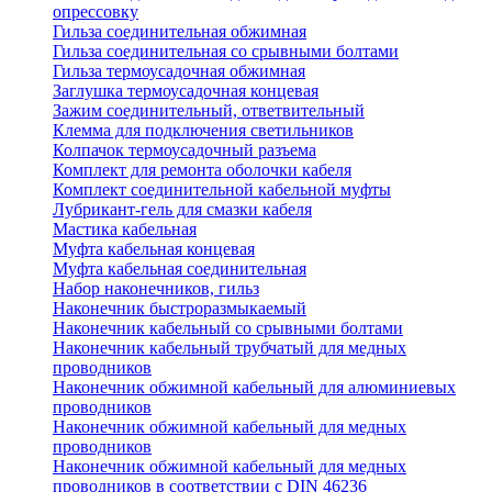
опрессовку
Гильза соединительная обжимная
Гильза соединительная со срывными болтами
Гильза термоусадочная обжимная
Заглушка термоусадочная концевая
Зажим соединительный, ответвительный
Клемма для подключения светильников
Колпачок термоусадочный разъема
Комплект для ремонта оболочки кабеля
Комплект соединительной кабельной муфты
Лубрикант-гель для смазки кабеля
Мастика кабельная
Муфта кабельная концевая
Муфта кабельная соединительная
Набор наконечников, гильз
Наконечник быстроразмыкаемый
Наконечник кабельный со срывными болтами
Наконечник кабельный трубчатый для медных
проводников
Наконечник обжимной кабельный для алюминиевых
проводников
Наконечник обжимной кабельный для медных
проводников
Наконечник обжимной кабельный для медных
проводников в соответствии с DIN 46236