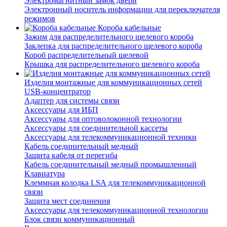
Электромагнитный замок двери
Электронный носитель информации для переключателя
режимов
Короба кабельные
Зажим для распределительного щелевого короба
Заклепка для распределительного щелевого короба
Короб распределительный щелевой
Крышка для распределительного щелевого короба
Изделия монтажные для коммуникационных сетей
USB-концентратор
Адаптер для системы связи
Аксессуары для ИБП
Аксессуары для оптоволоконной технологии
Аксессуары для соединительной кассеты
Аксессуары для телекоммуникационной техники
Кабель соединительный медный
Защита кабеля от перегиба
Кабель соединительный медный промышленный
Клавиатура
Клеммная колодка LSA для телекоммуникационной
связи
Защита мест соединения
Аксессуары для телекоммуникационной технологии
Блок связи коммуникационный