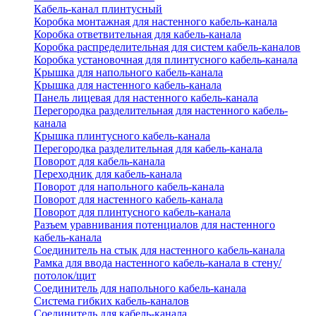
Кабель-канал плинтусный
Коробка монтажная для настенного кабель-канала
Коробка ответвительная для кабель-канала
Коробка распределительная для систем кабель-каналов
Коробка установочная для плинтусного кабель-канала
Крышка для напольного кабель-канала
Крышка для настенного кабель-канала
Панель лицевая для настенного кабель-канала
Перегородка разделительная для настенного кабель-
канала
Крышка плинтусного кабель-канала
Перегородка разделительная для кабель-канала
Поворот для кабель-канала
Переходник для кабель-канала
Поворот для напольного кабель-канала
Поворот для настенного кабель-канала
Поворот для плинтусного кабель-канала
Разъем уравнивания потенциалов для настенного
кабель-канала
Соединитель на стык для настенного кабель-канала
Рамка для ввода настенного кабель-канала в стену/
потолок/щит
Соединитель для напольного кабель-канала
Система гибких кабель-каналов
Соединитель для кабель-канала