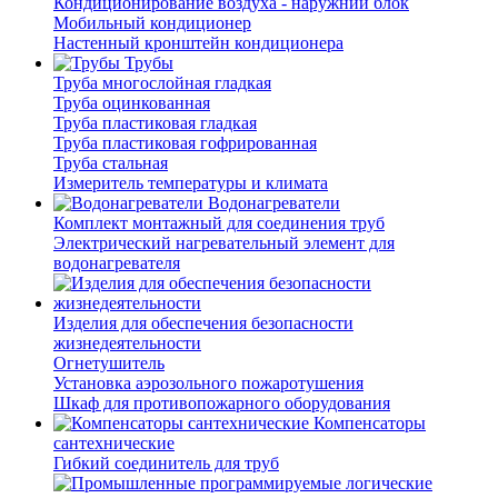
Кондиционирование воздуха - наружний блок
Мобильный кондиционер
Настенный кронштейн кондиционера
Трубы
Труба многослойная гладкая
Труба оцинкованная
Труба пластиковая гладкая
Труба пластиковая гофрированная
Труба стальная
Измеритель температуры и климата
Водонагреватели
Комплект монтажный для соединения труб
Электрический нагревательный элемент для
водонагревателя
Изделия для обеспечения безопасности
жизнедеятельности
Огнетушитель
Установка аэрозольного пожаротушения
Шкаф для противопожарного оборудования
Компенсаторы
сантехнические
Гибкий соединитель для труб