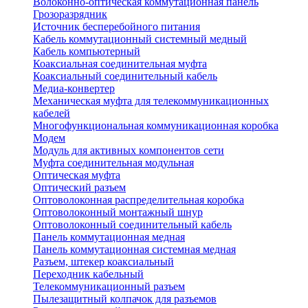
Волоконно-оптическая коммутационная панель
Грозоразрядник
Источник бесперебойного питания
Кабель коммутационный системный медный
Кабель компьютерный
Коаксиальная соединительная муфта
Коаксиальный соединительный кабель
Медиа-конвертер
Механическая муфта для телекоммуникационных
кабелей
Многофункциональная коммуникационная коробка
Модем
Модуль для активных компонентов сети
Муфта соединительная модульная
Оптическая муфта
Оптический разъем
Оптоволоконная распределительная коробка
Оптоволоконный монтажный шнур
Оптоволоконный соединительный кабель
Панель коммутационная медная
Панель коммутационная системная медная
Разъем, штекер коаксиальный
Переходник кабельный
Телекоммуникационный разъем
Пылезащитный колпачок для разъемов