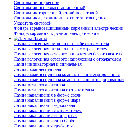
Светильник подвесной
Светильник пылевлагозащищенный
Светильник торшерный, столбик световой
Светильники для линейных систем освещения
Указатель световой
Фонарь взрывозащищенный карманный электрический
Фонарь карманный, ручной электрический
Лампы
Лампа галогенная низковольтная без отражателя
Лампа галогенная низковольтная с отражателем
Лампа галогенная сетевого напряжения без отражателя
Лампа галогенная сетевого напряжения с отражателем
Лампа индикаторная и сигнальная
Лампа люминесцентная
Лампа люминесцентная компактная интегрированная
Лампа люминесцентная компактная неинтегрированная
Лампа металлогалогенная
Лампа металлогалогенная с отражателем
Лампа накаливания в форме свечи
Лампа накаливания в форме шара
Лампа накаливания зеркальная
Лампа накаливания с отражателем
Лампа накаливания стандартная
Лампа накаливания типа Globe
Лампа накаливания трубчатая