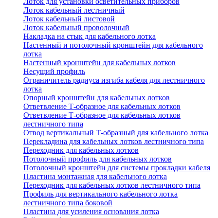
Лоток для установки осветительных приборов
Лоток кабельный лестничный
Лоток кабельный листовой
Лоток кабельный проволочный
Накладка на стык для кабельного лотка
Настенный и потолочный кронштейн для кабельного
лотка
Настенный кронштейн для кабельных лотков
Несущий профиль
Ограничитель радиуса изгиба кабеля для лестничного
лотка
Опорный кронштейн для кабельных лотков
Ответвление Т-образное для кабельных лотков
Ответвление Т-образное для кабельных лотков
лестничного типа
Отвод вертикальный Т-образный для кабельного лотка
Перекладина для кабельных лотков лестничного типа
Переходник для кабельных лотков
Потолочный профиль для кабельных лотков
Потолочный кронштейн для системы прокладки кабеля
Пластина монтажная для кабельного лотка
Переходник для кабельных лотков лестничного типа
Профиль для вертикального кабельного лотка
лестничного типа боковой
Пластина для усиления основания лотка