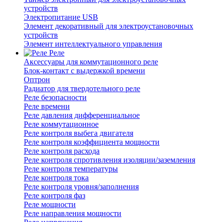
устройств
Электропитание USB
Элемент декоративный для электроустановочных
устройств
Элемент интеллектуального управления
Реле
Аксессуары для коммутационного реле
Блок-контакт с выдержкой времени
Оптрон
Радиатор для твердотельного реле
Реле безопасности
Реле времени
Реле давления дифференциальное
Реле коммутационное
Реле контроля выбега двигателя
Реле контроля коэффициента мощности
Реле контроля расхода
Реле контроля спротивления изоляции/заземления
Реле контроля температуры
Реле контроля тока
Реле контроля уровня/заполнения
Реле контроля фаз
Реле мощности
Реле направления мощности