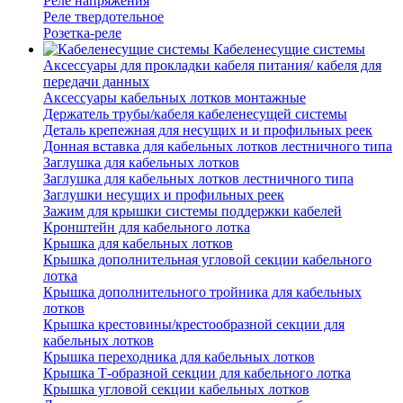
Реле напряжения
Реле твердотельное
Розетка-реле
Кабеленесущие системы
Аксессуары для прокладки кабеля питания/ кабеля для
передачи данных
Аксессуары кабельных лотков монтажные
Держатель трубы/кабеля кабеленесущей системы
Деталь крепежная для несущих и и профильных реек
Донная вставка для кабельных лотков лестничного типа
Заглушка для кабельных лотков
Заглушка для кабельных лотков лестничного типа
Заглушки несущих и профильных реек
Зажим для крышки системы поддержки кабелей
Кронштейн для кабельного лотка
Крышка для кабельных лотков
Крышка дополнительная угловой секции кабельного
лотка
Крышка дополнительного тройника для кабельных
лотков
Крышка крестовины/крестообразной секции для
кабельных лотков
Крышка переходника для кабельных лотков
Крышка Т-образной секции для кабельного лотка
Крышка угловой секции кабельных лотков