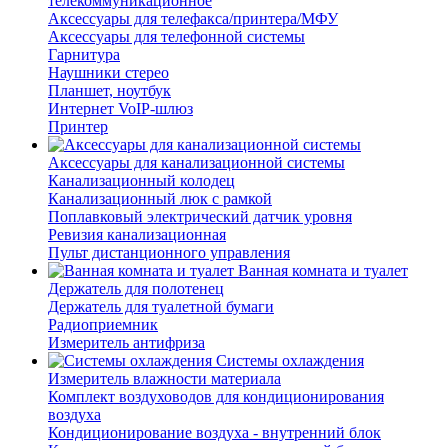
телекоммуникационное
Аксессуары для телефакса/принтера/МФУ
Аксессуары для телефонной системы
Гарнитура
Наушники стерео
Планшет, ноутбук
Интернет VoIP-шлюз
Принтер
Аксессуары для канализационной системы
Канализационный колодец
Канализационный люк с рамкой
Поплавковый электрический датчик уровня
Ревизия канализационная
Пульт дистанционного управления
Ванная комната и туалет
Держатель для полотенец
Держатель для туалетной бумаги
Радиоприемник
Измеритель антифриза
Системы охлаждения
Измеритель влажности материала
Комплект воздуховодов для кондиционирования
воздуха
Кондиционирование воздуха - внутренний блок