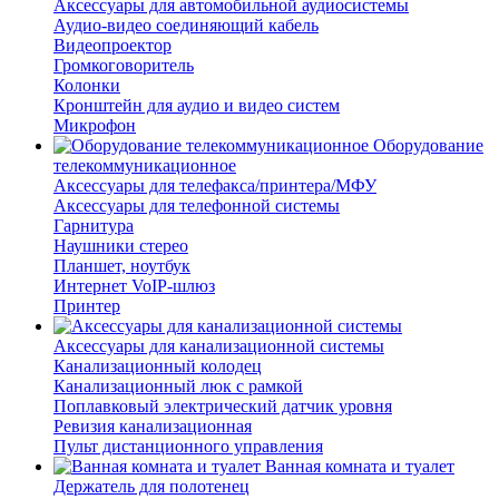
Аксессуары для автомобильной аудиосистемы
Аудио-видео соединяющий кабель
Видеопроектор
Громкоговоритель
Колонки
Кронштейн для аудио и видео систем
Микрофон
Оборудование
телекоммуникационное
Аксессуары для телефакса/принтера/МФУ
Аксессуары для телефонной системы
Гарнитура
Наушники стерео
Планшет, ноутбук
Интернет VoIP-шлюз
Принтер
Аксессуары для канализационной системы
Канализационный колодец
Канализационный люк с рамкой
Поплавковый электрический датчик уровня
Ревизия канализационная
Пульт дистанционного управления
Ванная комната и туалет
Держатель для полотенец