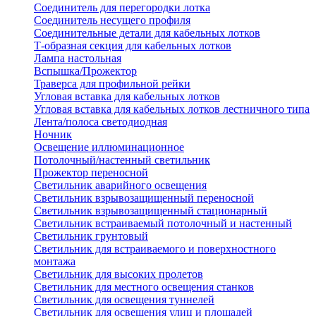
Соединитель для перегородки лотка
Соединитель несущего профиля
Соединительные детали для кабельных лотков
Т-образная секция для кабельных лотков
Лампа настольная
Вспышка/Прожектор
Траверса для профильной рейки
Угловая вставка для кабельных лотков
Угловая вставка для кабельных лотков лестничного типа
Лента/полоса светодиодная
Ночник
Освещение иллюминационное
Потолочный/настенный светильник
Прожектор переносной
Светильник аварийного освещения
Светильник взрывозащищенный переносной
Светильник взрывозащищенный стационарный
Светильник встраиваемый потолочный и настенный
Светильник грунтовый
Светильник для встраиваемого и поверхностного
монтажа
Светильник для высоких пролетов
Светильник для местного освещения станков
Светильник для освещения туннелей
Светильник для освещения улиц и площадей