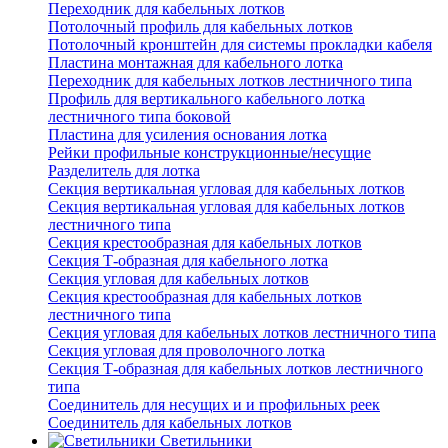
Переходник для кабельных лотков
Потолочный профиль для кабельных лотков
Потолочный кронштейн для системы прокладки кабеля
Пластина монтажная для кабельного лотка
Переходник для кабельных лотков лестничного типа
Профиль для вертикального кабельного лотка
лестничного типа боковой
Пластина для усиления основания лотка
Рейки профильные конструкционные/несущие
Разделитель для лотка
Секция вертикальная угловая для кабельных лотков
Секция вертикальная угловая для кабельных лотков
лестничного типа
Секция крестообразная для кабельных лотков
Секция Т-образная для кабельного лотка
Секция угловая для кабельных лотков
Секция крестообразная для кабельных лотков
лестничного типа
Секция угловая для кабельных лотков лестничного типа
Секция угловая для проволочного лотка
Секция Т-образная для кабельных лотков лестничного
типа
Соединитель для несущих и и профильных реек
Соединитель для кабельных лотков
Светильники