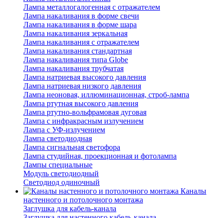
Лампа металлогалогенная с отражателем
Лампа накаливания в форме свечи
Лампа накаливания в форме шара
Лампа накаливания зеркальная
Лампа накаливания с отражателем
Лампа накаливания стандартная
Лампа накаливания типа Globe
Лампа накаливания трубчатая
Лампа натриевая высокого давления
Лампа натриевая низкого давления
Лампа неоновая, иллюминационная, строб-лампа
Лампа ртутная высокого давления
Лампа ртутно-вольфрамовая дуговая
Лампа с инфракрасным излучением
Лампа с УФ-излучением
Лампа светодиодная
Лампа сигнальная светофора
Лампа студийная, проекционная и фотолампа
Лампы специальные
Модуль светодиодный
Светодиод одиночный
Каналы
настенного и потолочного монтажа
Заглушка для кабель-канала
Заглушка для настенного кабель-канала