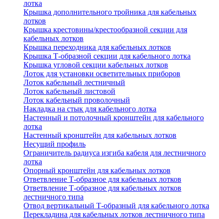
лотка
Крышка дополнительного тройника для кабельных
лотков
Крышка крестовины/крестообразной секции для
кабельных лотков
Крышка переходника для кабельных лотков
Крышка Т-образной секции для кабельного лотка
Крышка угловой секции кабельных лотков
Лоток для установки осветительных приборов
Лоток кабельный лестничный
Лоток кабельный листовой
Лоток кабельный проволочный
Накладка на стык для кабельного лотка
Настенный и потолочный кронштейн для кабельного
лотка
Настенный кронштейн для кабельных лотков
Несущий профиль
Ограничитель радиуса изгиба кабеля для лестничного
лотка
Опорный кронштейн для кабельных лотков
Ответвление Т-образное для кабельных лотков
Ответвление Т-образное для кабельных лотков
лестничного типа
Отвод вертикальный Т-образный для кабельного лотка
Перекладина для кабельных лотков лестничного типа