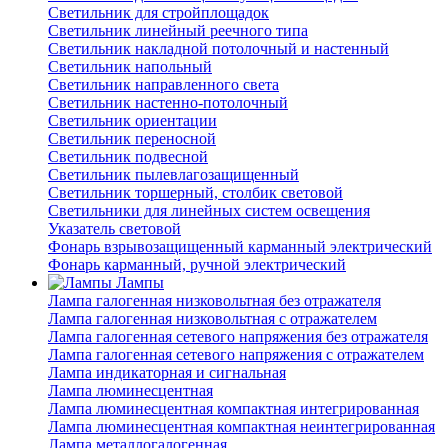
Светильник для стройплощадок
Светильник линейный реечного типа
Светильник накладной потолочный и настенный
Светильник напольный
Светильник направленного света
Светильник настенно-потолочный
Светильник ориентации
Светильник переносной
Светильник подвесной
Светильник пылевлагозащищенный
Светильник торшерный, столбик световой
Светильники для линейных систем освещения
Указатель световой
Фонарь взрывозащищенный карманный электрический
Фонарь карманный, ручной электрический
Лампы
Лампа галогенная низковольтная без отражателя
Лампа галогенная низковольтная с отражателем
Лампа галогенная сетевого напряжения без отражателя
Лампа галогенная сетевого напряжения с отражателем
Лампа индикаторная и сигнальная
Лампа люминесцентная
Лампа люминесцентная компактная интегрированная
Лампа люминесцентная компактная неинтегрированная
Лампа металлогалогенная