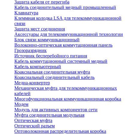
Защита кабеля от перегиба
Кабель соединительный медный промышленный
Клавиатура
Клеммная колодка LSA для телекоммуникационной
связи
Защита мест соединения
Аксессуары для телекоммуникационной технологии
Блок связи коммуникационный
Волоконно-оптическая коммутационная панель
Грозоразрядник
Источник бесперебойного питания
Кабель коммутационный системный медный
Кабель компьютерный
Коаксиальная соединительная муфта
Коаксиальный соединительный кабель
Медиа-конвертер
Механическая муфта для телекоммуникационных
кабелей
Многофункциональная коммуникационная коробка
Модем
Модуль для активных компонентов сети
Муфта соединительная модульная
Оптическая муфта
Оптический разъем
Оптоволоконная распределительная коробка