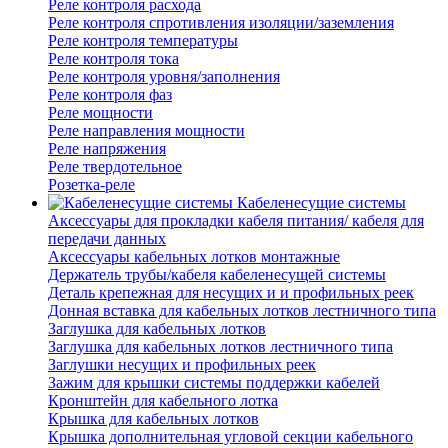
Реле контроля расхода
Реле контроля спротивления изоляции/заземления
Реле контроля температуры
Реле контроля тока
Реле контроля уровня/заполнения
Реле контроля фаз
Реле мощности
Реле направления мощности
Реле напряжения
Реле твердотельное
Розетка-реле
Кабеленесущие системы
Аксессуары для прокладки кабеля питания/ кабеля для
передачи данных
Аксессуары кабельных лотков монтажные
Держатель трубы/кабеля кабеленесущей системы
Деталь крепежная для несущих и и профильных реек
Донная вставка для кабельных лотков лестничного типа
Заглушка для кабельных лотков
Заглушка для кабельных лотков лестничного типа
Заглушки несущих и профильных реек
Зажим для крышки системы поддержки кабелей
Кронштейн для кабельного лотка
Крышка для кабельных лотков
Крышка дополнительная угловой секции кабельного