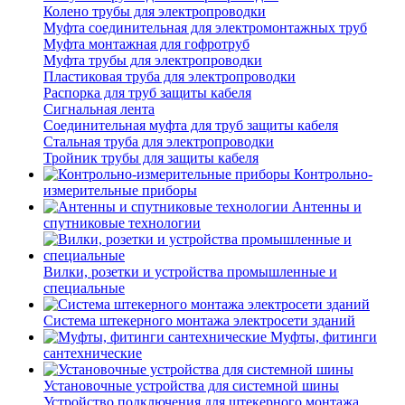
Колено трубы для электропроводки
Муфта соединительная для электромонтажных труб
Муфта монтажная для гофротруб
Муфта трубы для электропроводки
Пластиковая труба для электропроводки
Распорка для труб защиты кабеля
Сигнальная лента
Соединительная муфта для труб защиты кабеля
Стальная труба для электропроводки
Тройник трубы для защиты кабеля
Контрольно-
измерительные приборы
Антенны и
спутниковые технологии
Вилки, розетки и устройства промышленные и
специальные
Система штекерного монтажа электросети зданий
Муфты, фитинги
сантехнические
Установочные устройства для системной шины
Устройство подключения для штекерного монтажа