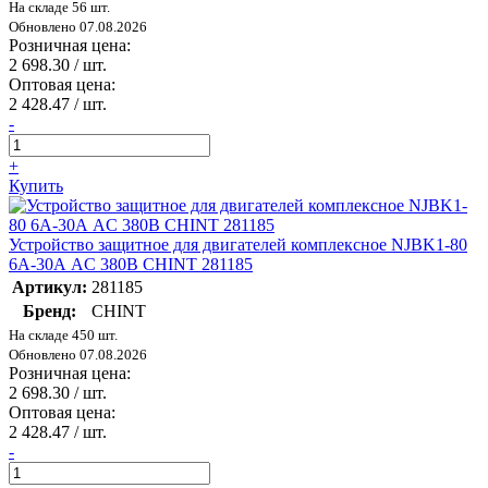
На складе 56 шт.
Обновлено 07.08.2026
Розничная цена:
2 698.30
/ шт.
Оптовая цена:
2 428.47
/ шт.
-
+
Купить
Устройство защитное для двигателей комплексное NJBK1-80
6А-30А AC 380В CHINT 281185
Артикул:
281185
Бренд:
CHINT
На складе 450 шт.
Обновлено 07.08.2026
Розничная цена:
2 698.30
/ шт.
Оптовая цена:
2 428.47
/ шт.
-