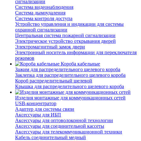
сигнализации
Система видеонаблюдения
Система дымоудаления
Система контроля доступа
Устройство управления и индикации для системы
охранной сигнализации
Центральная система пожарной сигнализации
Электрическое устройство открывания дверей
Электромагнитный замок двери
Электронный носитель информации для переключателя
режимов
Короба кабельные
Зажим для распределительного щелевого короба
Заклепка для распределительного щелевого короба
Короб распределительный щелевой
Крышка для распределительного щелевого короба
Изделия монтажные для коммуникационных сетей
USB-концентратор
Адаптер для системы связи
Аксессуары для ИБП
Аксессуары для оптоволоконной технологии
Аксессуары для соединительной кассеты
Аксессуары для телекоммуникационной техники
Кабель соединительный медный