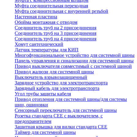
Муфта с компрессионным кольцом
Муфта соединительная переходная
Муфта соединительная с внуренней резъбой
Настенная пластина
Обойма монтажная с отводом
Соединитель труб на 2 присоединения
Соединитель труб на 3 присоединения
Соединитель труб на 4 присоединения
Хомут сантехнический
Датчик температуры для КИП
Многофункциональное устройство для системной шины
Панель управления и синализации для системной шины
Привод выключателя совместимый с системной шиной
Привод жалюзи для системной шины
Выключатель взрывозащищенный
Зарядное устройство для электротранспорта
Зарядный кабель для электротранспорта
Угол трубы защиты кабеля
Привод отопления для системной шины/для системы
шин, ошиновки
Сенсорный переключатель для системной шины
Розетка стандарта СЕЕ с выключателем, с
предохранителем
Защитная крышка для вилки стандарта CEE
Таймер для системной шины