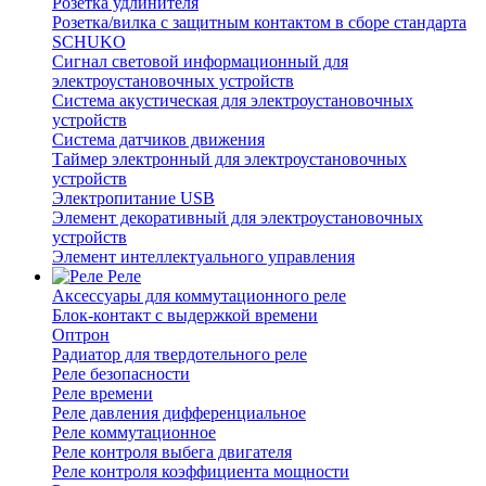
Розетка удлинителя
Розетка/вилка с защитным контактом в сборе стандарта
SCHUKO
Сигнал световой информационный для
электроустановочных устройств
Система акустическая для электроустановочных
устройств
Система датчиков движения
Таймер электронный для электроустановочных
устройств
Электропитание USB
Элемент декоративный для электроустановочных
устройств
Элемент интеллектуального управления
Реле
Аксессуары для коммутационного реле
Блок-контакт с выдержкой времени
Оптрон
Радиатор для твердотельного реле
Реле безопасности
Реле времени
Реле давления дифференциальное
Реле коммутационное
Реле контроля выбега двигателя
Реле контроля коэффициента мощности