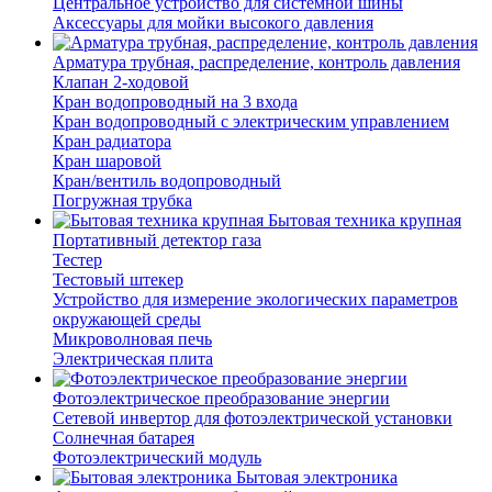
Центральное устройство для системной шины
Аксессуары для мойки высокого давления
Арматура трубная, распределение, контроль давления
Клапан 2-ходовой
Кран водопроводный на 3 входа
Кран водопроводный с электрическим управлением
Кран радиатора
Кран шаровой
Кран/вентиль водопроводный
Погружная трубка
Бытовая техника крупная
Портативный детектор газа
Тестер
Тестовый штекер
Устройство для измерение экологических параметров
окружающей среды
Микроволновая печь
Электрическая плита
Фотоэлектрическое преобразование энергии
Сетевой инвертор для фотоэлектрической установки
Солнечная батарея
Фотоэлектрический модуль
Бытовая электроника