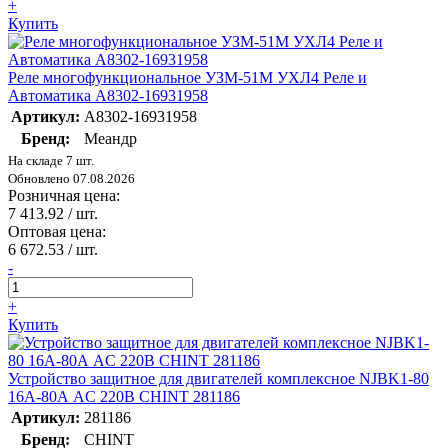
+
Купить
Реле многофункциональное УЗМ-51М УХЛ4 Реле и
Автоматика A8302-16931958
Артикул:
A8302-16931958
Бренд:
Меандр
На складе 7 шт.
Обновлено 07.08.2026
Розничная цена:
7 413.92
/ шт.
Оптовая цена:
6 672.53
/ шт.
-
+
Купить
Устройство защитное для двигателей комплексное NJBK1-80
16А-80А AC 220В CHINT 281186
Артикул:
281186
Бренд:
CHINT