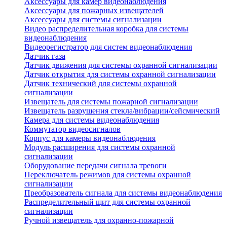
Аксессуары для камер видеонаблюдения
Аксессуары для пожарных извещателей
Аксессуары для системы сигнализации
Видео распределительная коробка для системы
видеонаблюдения
Видеорегистратор для систем видеонаблюдения
Датчик газа
Датчик движения для системы охранной сигнализации
Датчик открытия для системы охранной сигнализации
Датчик технический для системы охранной
сигнализации
Извещатель для системы пожарной сигнализации
Извещатель разрушения стекла/вибрации/сейсмический
Камера для системы видеонаблюдения
Коммутатор видеосигналов
Корпус для камеры видеонаблюдения
Модуль расширения для системы охранной
сигнализации
Оборудование передачи сигнала тревоги
Переключатель режимов для системы охранной
сигнализации
Преобразователь сигнала для системы видеонаблюдения
Распределительный щит для системы охранной
сигнализации
Ручной извещатель для охранно-пожарной