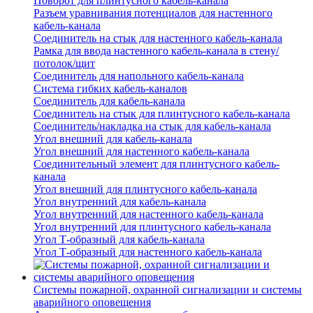
Поворот для плинтусного кабель-канала
Разъем уравнивания потенциалов для настенного
кабель-канала
Соединитель на стык для настенного кабель-канала
Рамка для ввода настенного кабель-канала в стену/
потолок/щит
Соединитель для напольного кабель-канала
Система гибких кабель-каналов
Соединитель для кабель-канала
Соединитель на стык для плинтусного кабель-канала
Соединитель/накладка на стык для кабель-канала
Угол внешний для кабель-канала
Угол внешний для настенного кабель-канала
Соединительный элемент для плинтусного кабель-
канала
Угол внешний для плинтусного кабель-канала
Угол внутренний для кабель-канала
Угол внутренний для настенного кабель-канала
Угол внутренний для плинтусного кабель-канала
Угол Т-образный для кабель-канала
Угол Т-образный для настенного кабель-канала
Системы пожарной, охранной сигнализации и системы
аварийного оповещения