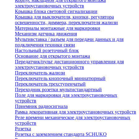
Корпус накладной для открытого монтажа
электроустановочных устройств
Крышка блока световой сигнализации
Крышка для выключателя, кнопки, регулятора
освещенности, диммера, переключателя жалюзи
Материалы монтажные для маркировки
Механизм датчика движения
Мультивставка / разъем для передачи данных и для
подключения техники связи
Настольный розеточный блок
Основание для открытого монтажа
Передатчик/пульт дистанционного управления для
электроустановочных устройств
Переключатель жалюзи
Переключатель кнопочный миниатюрный
Переключатель трехступенчатый
Переходник розетки мультистандартный
Поле для маркировки для электроустановочных
устройств
Приемник радиосигнала
Рамка декоративная для электроустановочных устройств
Реле времени механическое для электроустановочных
устройств
Розетка
Розетка с заземлением стандарта SCHUKO