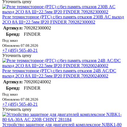
Уточнить цену
Реле термисторное (PTC) с/без память отказов 230В AC выход
2СO 8A Ш=22.5мм IP20 FINDER 709282300002
Артикул:
709282300002
Бренд:
FINDER
Под заказ
Обновлено 07.08.2026
+7 (495) 565-40-21
Уточнить цену
Реле термисторное (PTC) с/без память отказов 24В AC/DC
выход 2СO 8A Ш=22.5мм IP20 FINDER 709200240002
Артикул:
709200240002
Бренд:
FINDER
Под заказ
Обновлено 07.08.2026
+7 (495) 565-40-21
Уточнить цену
Устройство защитное для двигателей комплексное NJBK1-80