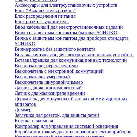
Аксессуары для электроустановочных устройств
Блок "Выключатель-розетка"
Блок распределения питания
Блок розеток, удлинитель
Ввод кабельный для электроустановочных изделий
Вилка с защитным контактом бытовая SCHUKO
Вилка с защитным контактом для приборов стандарта
SCHUKO
Вилка/розетка без защитного контакта
Вставка светящаяся для электроустановочных устройств
Вставка/крышка для коммуникационных технологий
Выключатели, переключатели
Выключатель с электронной коммутацией
Выключатель сумеречный
Выключатель шнуровой/диммер
Датчик движения комплектный
Датчик для жалюзи/реле времени
Держатель для модульных бытовых коммутационных
аппаратов
Диммер
Заглушка для розеток, для защиты детей
Кнопка нажимная
Контроллер для управления системой освещения
Коробка монтажная для подключения электроприборов