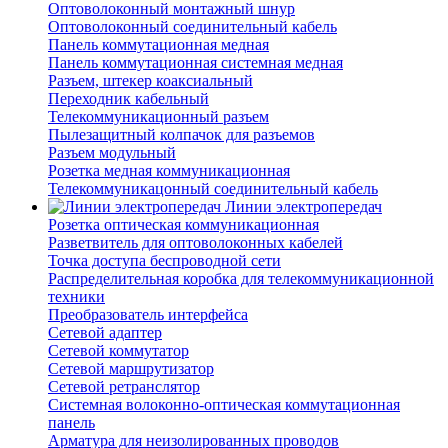
Оптоволоконный монтажный шнур
Оптоволоконный соединительный кабель
Панель коммутационная медная
Панель коммутационная системная медная
Разъем, штекер коаксиальный
Переходник кабельный
Телекоммуникационный разъем
Пылезащитный колпачок для разъемов
Разъем модульный
Розетка медная коммуникационная
Телекоммуникацонный соединительный кабель
Линии электропередач
Розетка оптическая коммуникационная
Разветвитель для оптоволоконных кабелей
Точка доступа беспроводной сети
Распределительная коробка для телекоммуникационной
техники
Преобразователь интерфейса
Сетевой адаптер
Сетевой коммутатор
Сетевой маршрутизатор
Сетевой ретранслятор
Системная волоконно-оптическая коммутационная
панель
Арматура для неизолированных проводов