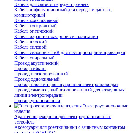
Кабель для связи и передачи данных
Кабель информационный для передачи данных,
компьютерный
Кабель коаксиальный
Кабель контрольный
Кабель оптический
Кабель охранно-пожарной сигнализации
Кабель плоский
Кабель силовой
Кабель силовой < 1кВ для нестационарной прокладки
Кабель спиральный
Провод акустический
Провод гибкий
Провод неизолированный
Провод одножильный
Провод плоский для внутренней электропроводки
Провод самонесущий изолированный для воздушных
линий электропередачи
Провод установочный
Электроустановочные
изделия
Адаптер переходный для электроустановочных
устройств
Аксессуары для розетки/вилки с защитным контактом
стандарта SCHUKO