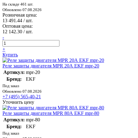
На складе 461 шт.
Обновлено 07.08.2026
Розничная цена:
13 491.44
/ шт.
Оптовая цена:
12 142.30
/ шт.
-
+
Купить
Реле защиты двигателя MPR 20А EKF mpr-20
Артикул:
mpr-20
Бренд:
EKF
Под заказ
Обновлено 07.08.2026
+7 (495) 565-40-21
Уточнить цену
Реле защиты двигателя MPR 80А EKF mpr-80
Артикул:
mpr-80
Бренд:
EKF
Под заказ