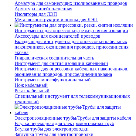
Арматура для самонесущих изолированных проводов
Арматура линейно-сцепная
Изоляторы для ЛЭП
Металлоконструкции и опоры для ЛЭП
Инструменты для опрессовки, резки, снятия изоляции
Аксессуары для оконцевателей проводов
Вкладыш для инструмента для опрессовки кабельных
наконечников, оконцевания проводов, присоединения
экрана
Гидравлическая соединительная часть
Инструмент для снятия изоляции кабельный
Инструмент для опрессовки кабельных наконечников,
оконцевания проводов, присоединения экрана
Инструмент многофункциональный
Нож кабельный
Резак кабельный
Специальный инструмент для телекоммуникационных
технологий
Электроизоляционные трубы/Трубы для защиты кабеля
Втулка переходная для электромонтажных труб
Втулка трубы для электропроводки
Заглушка трубы для электропроводки