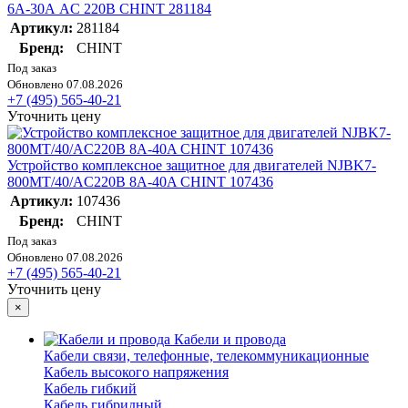
6А-30А AC 220В CHINT 281184
Артикул:
281184
Бренд:
CHINT
Под заказ
Обновлено 07.08.2026
+7 (495) 565-40-21
Уточнить цену
Устройство комплексное защитное для двигателей NJBK7-
800MT/40/AC220В 8A-40A CHINT 107436
Артикул:
107436
Бренд:
CHINT
Под заказ
Обновлено 07.08.2026
+7 (495) 565-40-21
Уточнить цену
×
Кабели и провода
Кабели связи, телефонные, телекоммуникационные
Кабель высокого напряжения
Кабель гибкий
Кабель гибридный