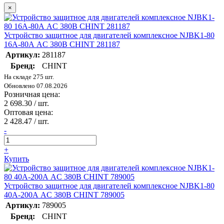
×
Устройство защитное для двигателей комплексное NJBK1-80
16А-80А AC 380В CHINT 281187
Артикул:
281187
Бренд:
CHINT
На складе 275 шт.
Обновлено 07.08.2026
Розничная цена:
2 698.30
/ шт.
Оптовая цена:
2 428.47
/ шт.
-
+
Купить
Устройство защитное для двигателей комплексное NJBK1-80
40А-200А AC 380В CHINT 789005
Артикул:
789005
Бренд:
CHINT