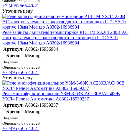
Обновлено 07.08.2026
+7 (495) 565-40-21
Уточнить цену
Реле защиты двигателя термисторное РТЗ-1М УХЛ4 230В AC
контроль темпер. в электродвигат. с помощью РТС 5А 1з
корпус 13мм Меандр A8302-16936984
Артикул:
A8302-16936984
Бренд:
Меандр
Под заказ
Обновлено 07.08.2026
+7 (495) 565-40-21
Уточнить цену
Реле многофункциональное УЗМ-3-63К AC230В/AC400В
УХЛ4 Реле и Автоматика A8302-16939237
Артикул:
A8302-16939237
Бренд:
Меандр
Под заказ
Обновлено 07.08.2026
+7 (495) 565-40-21