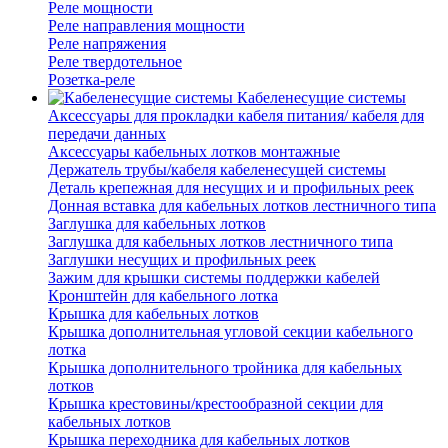
Реле мощности
Реле направления мощности
Реле напряжения
Реле твердотельное
Розетка-реле
Кабеленесущие системы
Аксессуары для прокладки кабеля питания/ кабеля для
передачи данных
Аксессуары кабельных лотков монтажные
Держатель трубы/кабеля кабеленесущей системы
Деталь крепежная для несущих и и профильных реек
Донная вставка для кабельных лотков лестничного типа
Заглушка для кабельных лотков
Заглушка для кабельных лотков лестничного типа
Заглушки несущих и профильных реек
Зажим для крышки системы поддержки кабелей
Кронштейн для кабельного лотка
Крышка для кабельных лотков
Крышка дополнительная угловой секции кабельного
лотка
Крышка дополнительного тройника для кабельных
лотков
Крышка крестовины/крестообразной секции для
кабельных лотков
Крышка переходника для кабельных лотков