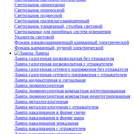
Светильник ориентации
Светильник переносной
Светильник подвесной
Светильник пылевлагозащищенный
Светильник торшерный, столбик световой
Светильники для линейных систем освещения
Указатель световой
Фонарь взрывозащищенный карманный электрический
Фонарь карманный, ручной электрический
Лампы
Лампа галогенная низковольтная без отражателя
Лампа галогенная низковольтная с отражателем
Лампа галогенная сетевого напряжения без отражателя
Лампа галогенная сетевого напряжения с отражателем
Лампа индикаторная и сигнальная
Лампа люминесцентная
Лампа люминесцентная компактная интегрированная
Лампа люминесцентная компактная неинтегрированная
Лампа металлогалогенная
Лампа металлогалогенная с отражателем
Лампа накаливания в форме свечи
Лампа накаливания в форме шара
Лампа накаливания зеркальная
Лампа накаливания с отражателем
Лампа накаливания стандартная