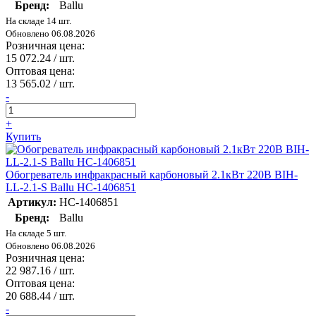
Бренд:
Ballu
На складе 14 шт.
Обновлено 06.08.2026
Розничная цена:
15 072.24
/ шт.
Оптовая цена:
13 565.02
/ шт.
-
+
Купить
Обогреватель инфракрасный карбоновый 2.1кВт 220В BIH-
LL-2.1-S Ballu НС-1406851
Артикул:
НС-1406851
Бренд:
Ballu
На складе 5 шт.
Обновлено 06.08.2026
Розничная цена:
22 987.16
/ шт.
Оптовая цена:
20 688.44
/ шт.
-