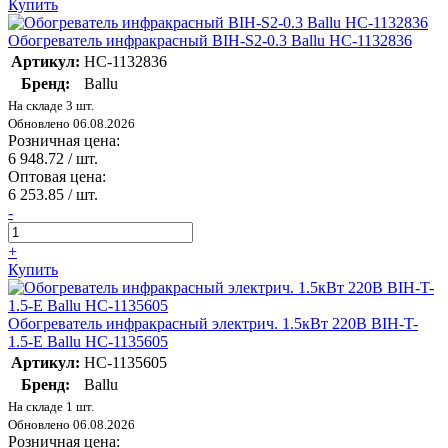
Купить
Обогреватель инфракрасный BIH-S2-0.3 Ballu НС-1132836
Артикул:
НС-1132836
Бренд:
Ballu
На складе 3 шт.
Обновлено 06.08.2026
Розничная цена:
6 948.72
/ шт.
Оптовая цена:
6 253.85
/ шт.
-
+
Купить
Обогреватель инфракрасный электрич. 1.5кВт 220В BIH-T-
1.5-E Ballu НС-1135605
Артикул:
НС-1135605
Бренд:
Ballu
На складе 1 шт.
Обновлено 06.08.2026
Розничная цена: