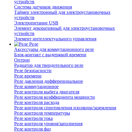
устройств
Система датчиков движения
Таймер электронный для электроустановочных
устройств
Электропитание USB
Элемент декоративный для электроустановочных
устройств
Элемент интеллектуального управления
Реле
Аксессуары для коммутационного реле
Блок-контакт с выдержкой времени
Оптрон
Радиатор для твердотельного реле
Реле безопасности
Реле времени
Реле давления дифференциальное
Реле коммутационное
Реле контроля выбега двигателя
Реле контроля коэффициента мощности
Реле контроля расхода
Реле контроля спротивления изоляции/заземления
Реле контроля температуры
Реле контроля тока
Реле контроля уровня/заполнения
Реле контроля фаз