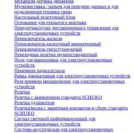
Механизм датчика движения
Мультивставка / разъем для передачи данных и для
подключения техники связи
Настольный розеточный блок
Основание для открытого монтажа
Передатчик/пульт дистанционного управления для
электроустановочных устройств
Переключатель жалюзи
Переключатель кнопочный миниатюрный
Переключатель трехступенчатый
Переходник розетки мультистандартный
Поле для маркировки для электроустановочных
устройств
Приемник радиосигнала
Рамка декоративная для электроустановочных устройств
Реле времени механическое для электроустановочных
устройств
Розетка
Розетка с заземлением стандарта SCHUKO
Розетка удлинителя
Розетка/вилка с защитным контактом в сборе стандарта
SCHUKO
Сигнал световой информационный для
электроустановочных устройств
Система акустическая для электроустановочных