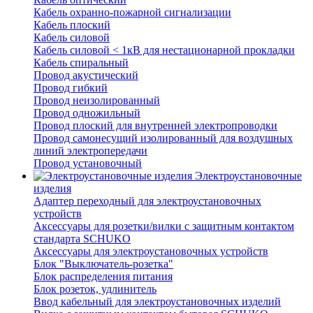
Кабель охранно-пожарной сигнализации
Кабель плоский
Кабель силовой
Кабель силовой < 1кВ для нестационарной прокладки
Кабель спиральный
Провод акустический
Провод гибкий
Провод неизолированный
Провод одножильный
Провод плоский для внутренней электропроводки
Провод самонесущий изолированный для воздушных
линий электропередачи
Провод установочный
Электроустановочные
изделия
Адаптер переходный для электроустановочных
устройств
Аксессуары для розетки/вилки с защитным контактом
стандарта SCHUKO
Аксессуары для электроустановочных устройств
Блок "Выключатель-розетка"
Блок распределения питания
Блок розеток, удлинитель
Ввод кабельный для электроустановочных изделий