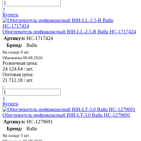
+
Купить
Обогреватель инфракрасный BIH-LL-2.5-B Ballu НС-1717424
Артикул:
НС-1717424
Бренд:
Ballu
На складе 6 шт.
Обновлено 06.08.2026
Розничная цена:
24 124.64
/ шт.
Оптовая цена:
21 712.18
/ шт.
-
+
Купить
Обогреватель инфракрасный BIH-LT-3.0 Ballu НС-1279691
Артикул:
НС-1279691
Бренд:
Ballu
На складе 5 шт.