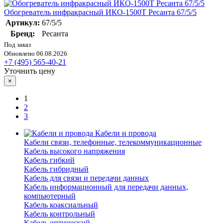
Обогреватель инфракрасный ИКО-1500T Ресанта 67/5/5
Артикул:
67/5/5
Бренд:
Ресанта
Под заказ
Обновлено 06.08.2026
+7 (495) 565-40-21
Уточнить цену
×
1
2
3
Кабели и провода
Кабели связи, телефонные, телекоммуникационные
Кабель высокого напряжения
Кабель гибкий
Кабель гибридный
Кабель для связи и передачи данных
Кабель информационный для передачи данных,
компьютерный
Кабель коаксиальный
Кабель контрольный
Кабель оптический