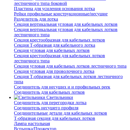
лестничного типа боковой
Пластина для усиления основания лотка
Рейки профильные конструкционные/несущие
Разделитель для лотка
Секция вертикальная угловая для кабельных лотков
Секция вертикальная угловая для кабельных лотков
лестничного типа
Секция крестообразная для кабельных лотков
Секция Т-образная для кабельного лотка
Секция угловая для кабельных лотков
Секция крестообразная для кабельных лотков
лестничного типа
Секция угловая для кабельных лотков лестничного типа
Секция угловая для проволочного лотка
Секция Т-образная для кабельных лотков лестничного
типа
Соединитель для несущих и и профильных реек
Соединитель для кабельных лотков
Светильники
Соединитель для перегородки лотка
Соединитель несущего профиля
Соединительные детали для кабельных лотков
Т-образная секция для кабельных лотков
Лампа настольная
Вспышка/Прожектор