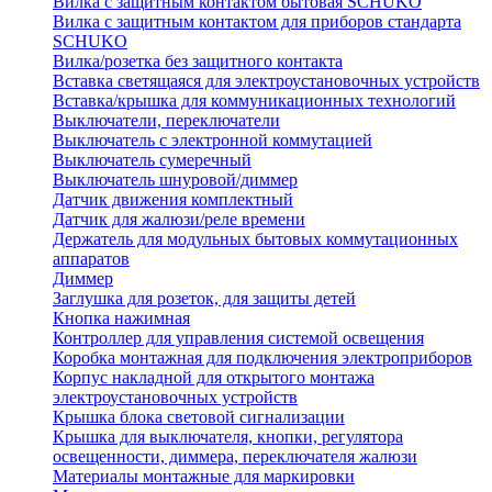
Вилка с защитным контактом бытовая SCHUKO
Вилка с защитным контактом для приборов стандарта
SCHUKO
Вилка/розетка без защитного контакта
Вставка светящаяся для электроустановочных устройств
Вставка/крышка для коммуникационных технологий
Выключатели, переключатели
Выключатель с электронной коммутацией
Выключатель сумеречный
Выключатель шнуровой/диммер
Датчик движения комплектный
Датчик для жалюзи/реле времени
Держатель для модульных бытовых коммутационных
аппаратов
Диммер
Заглушка для розеток, для защиты детей
Кнопка нажимная
Контроллер для управления системой освещения
Коробка монтажная для подключения электроприборов
Корпус накладной для открытого монтажа
электроустановочных устройств
Крышка блока световой сигнализации
Крышка для выключателя, кнопки, регулятора
освещенности, диммера, переключателя жалюзи
Материалы монтажные для маркировки