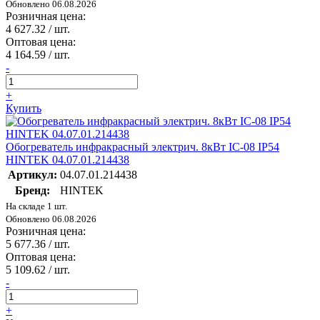
Обновлено 06.08.2026
Розничная цена:
4 627.32
/ шт.
Оптовая цена:
4 164.59
/ шт.
-
+
Купить
Обогреватель инфракрасный электрич. 8кВт IC-08 IP54
HINTEK 04.07.01.214438
Артикул:
04.07.01.214438
Бренд:
HINTEK
На складе 1 шт.
Обновлено 06.08.2026
Розничная цена:
5 677.36
/ шт.
Оптовая цена:
5 109.62
/ шт.
-
+