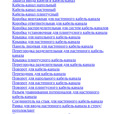
Защита ввода кабеля в кабель-канал
Кабель-канал напольный
Кабель-канал настенный
Кабель-канал плинтусный
Коробка монтажная для настенного кабель-канала
Коробка ответвительная для кабель-канала
Коробка распределительная для систем кабель-каналов
Коробка установочная для плинтусного кабель-канала
Крышка для напольного кабель-канала
Крышка для настенного кабель-канала
Панель лицевая для настенного кабель-канала
Перегородка разделительная для настенного кабель-
канала
Крышка плинтусного кабель-канала
Перегородка разделительная для кабель-канала
Поворот для кабель-канала
Переходник для кабель-канала
Поворот для напольного кабель-канала
Поворот для настенного кабель-канала
Поворот для плинтусного кабель-канала
Разъем уравнивания потенциалов для настенного
кабель-канала
Соединитель на стык для настенного кабель-канала
Рамка для ввода настенного кабель-канала в стену/
потолок/щит