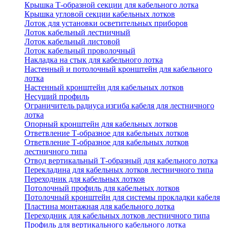
Крышка Т-образной секции для кабельного лотка
Крышка угловой секции кабельных лотков
Лоток для установки осветительных приборов
Лоток кабельный лестничный
Лоток кабельный листовой
Лоток кабельный проволочный
Накладка на стык для кабельного лотка
Настенный и потолочный кронштейн для кабельного
лотка
Настенный кронштейн для кабельных лотков
Несущий профиль
Ограничитель радиуса изгиба кабеля для лестничного
лотка
Опорный кронштейн для кабельных лотков
Ответвление Т-образное для кабельных лотков
Ответвление Т-образное для кабельных лотков
лестничного типа
Отвод вертикальный Т-образный для кабельного лотка
Перекладина для кабельных лотков лестничного типа
Переходник для кабельных лотков
Потолочный профиль для кабельных лотков
Потолочный кронштейн для системы прокладки кабеля
Пластина монтажная для кабельного лотка
Переходник для кабельных лотков лестничного типа
Профиль для вертикального кабельного лотка