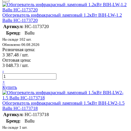
Обогреватель инфракрасный ламповый 1.2кВт BIH-LW-1.2
Ballu НС-1173720
Артикул:
НС-1173720
Бренд:
Ballu
На складе 102 шт.
Обновлено 06.08.2026
Розничная цена:
3 387.48
/ шт.
Оптовая цена:
3 048.73
/ шт.
-
+
Купить
Обогреватель инфракрасный ламповый 1.5кВт BIH-LW2-1.5
Ballu НС-1173718
Артикул:
НС-1173718
Бренд:
Ballu
На складе 1 шт.