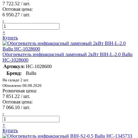
7 722.52
/ шт.
Оптовая цена:
6 950.27
/ шт.
-
+
Купить
Обогреватель инфракрасный ламповый 2кВт BIH-L-2.0 Ballu
НС-1028600
Артикул:
НС-1028600
Бренд:
Ballu
На складе 2 шт.
Обновлено 06.08.2026
Розничная цена:
7 851.22
/ шт.
Оптовая цена:
7 066.10
/ шт.
-
+
Купить