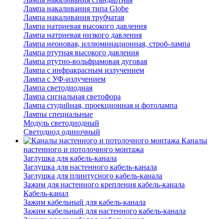
Лампа накаливания типа Globe
Лампа накаливания трубчатая
Лампа натриевая высокого давления
Лампа натриевая низкого давления
Лампа неоновая, иллюминационная, строб-лампа
Лампа ртутная высокого давления
Лампа ртутно-вольфрамовая дуговая
Лампа с инфракрасным излучением
Лампа с УФ-излучением
Лампа светодиодная
Лампа сигнальная светофора
Лампа студийная, проекционная и фотолампа
Лампы специальные
Модуль светодиодный
Светодиод одиночный
Каналы
настенного и потолочного монтажа
Заглушка для кабель-канала
Заглушка для настенного кабель-канала
Заглушка для плинтусного кабель-канала
Зажим для настенного крепления кабель-канала
Кабель-канал
Зажим кабельный для кабель-канала
Зажим кабельный для настенного кабель-канала