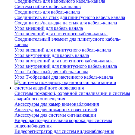
Соединитель для напольного кабель-канала
Система гибких кабель-каналов
Соединитель для кабель-канала
Соединитель на стык для плинтусного кабель-канала
Соединитель/накладка на стык для кабель-канала
Угол внешний для кабель-канала
Угол внешний для настенного кабель-канала
Соединительный элемент для плинтусного кабель-
канала
Угол внешний для плинтусного кабель-канала
Угол внутренний для кабель-канала
Угол внутренний для настенного кабель-канала
Угол внутренний для плинтусного кабель-канала
Угол Т-образный для кабель-канала
Угол Т-образный для настенного кабель-канала
Системы пожарной, охранной сигнализации и системы
аварийного оповещения
Аксессуары для камер видеонаблюдения
Аксессуары для пожарных извещателей
Аксессуары для системы сигнализации
Видео распределительная коробка для системы
видеонаблюдения
Видеорегистратор для систем видеонаблюдения