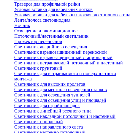
Траверса для профильной рейки
Угловая вставка для кабельных лотков
Угловая вставка для кабельных лотков лестничного типа
Лента/полоса светодиодная
Ночник
Освещение иллюминационное
Потолочный/настенный светильник
Прожектор переносной
Светильник аварийного освещения
Светильник взрывозащищенный переносной
Светильник взрывозащищенный стационарный
Светильник встраиваемый потолочный и настенный
Светильник грунтовый
Светильник для встраиваемого и поверхностного
монтажа
Светильник для высоких пролетов
Светильник для местного освещения станков
Светильник для освещения туннелей
Светильник для освещения улиц и площадей
Светильник для стройплощадок
Светильник линейный реечного типа
Светильник накладной потолочный и настенный
Светильник напольный
Светильник направленного света
Светильник настенно-потолочный