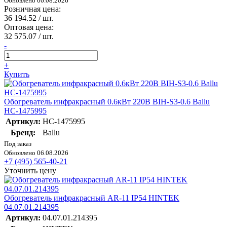
Обновлено 06.08.2026
Розничная цена:
36 194.52
/ шт.
Оптовая цена:
32 575.07
/ шт.
-
+
Купить
Обогреватель инфракрасный 0.6кВт 220В BIH-S3-0.6 Ballu
НС-1475995
Артикул:
НС-1475995
Бренд:
Ballu
Под заказ
Обновлено 06.08.2026
+7 (495) 565-40-21
Уточнить цену
Обогреватель инфракрасный AR-11 IP54 HINTEK
04.07.01.214395
Артикул:
04.07.01.214395