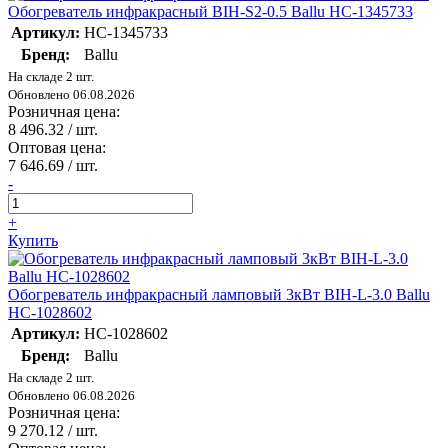
Обогреватель инфракрасный BIH-S2-0.5 Ballu НС-1345733
Артикул:
НС-1345733
Бренд:
Ballu
На складе 2 шт.
Обновлено 06.08.2026
Розничная цена:
8 496.32
/ шт.
Оптовая цена:
7 646.69
/ шт.
-
+
Купить
Обогреватель инфракрасный ламповый 3кВт BIH-L-3.0 Ballu
НС-1028602
Артикул:
НС-1028602
Бренд:
Ballu
На складе 2 шт.
Обновлено 06.08.2026
Розничная цена:
9 270.12
/ шт.