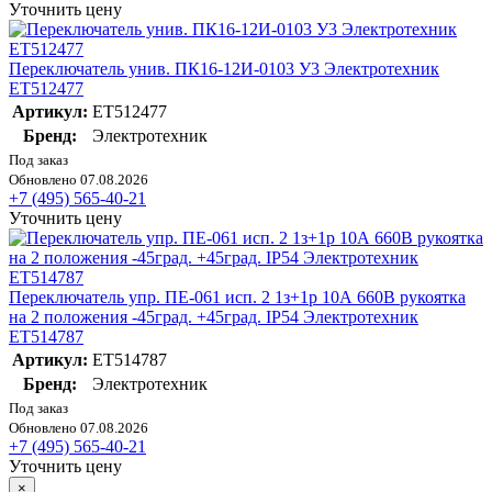
Уточнить цену
Переключатель унив. ПК16-12И-0103 У3 Электротехник
ET512477
Артикул:
ET512477
Бренд:
Электротехник
Под заказ
Обновлено 07.08.2026
+7 (495) 565-40-21
Уточнить цену
Переключатель упр. ПЕ-061 исп. 2 1з+1р 10А 660В рукоятка
на 2 положения -45град. +45град. IP54 Электротехник
ET514787
Артикул:
ET514787
Бренд:
Электротехник
Под заказ
Обновлено 07.08.2026
+7 (495) 565-40-21
Уточнить цену
×