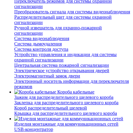
Переключатель режимов для системы охранной
сигнализации
Преобразователь сигнала для системы видеонаблюдения
Распределительный щит для системы охранной
сигнализации
Ручной извещатель для охранно-пожарной
сигнализации
Система видеонаблюдения
Система дымоудаления
Система контроля доступа
Устройство управления и индикации для системы
охранной сигнализации
Центральная система пожарной сигнализации
Электрическое устройство открывания дверей
Электромагнитный замок двери
Электронный носитель информации для переключателя
режимов
Короба кабельные
Зажим для распределительного щелевого короба
Заклепка для распределительного щелевого короба
Короб распределительный щелевой
Крышка для распределительного щелевого короба
Изделия монтажные для коммуникационных сетей
USB-концентратор