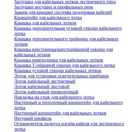
Заглушка для кабельных лотков лестничного типа
Заглушки несущих и профильных реек
Зажим для крышки системы поддержки кабелей
Кронштейн для кабельного лотка
Крышка для кабельных лотков
Крышка дополнительная угловой секции кабельного
лотка
Крышка дополнительного тройника для кабельных
лотков
Крышка крестовины/крестообразной секции для
кабельных лотков
Крышка переходника для кабельных лотков
Крышка Т-образной секции для кабельного лотка
Крышка угловой секции кабельных лотков
Лоток для установки осветительных приборов
Лоток кабельный лестничный
Лоток кабельный листовой
Лоток кабельный проволочный
Накладка на стык для кабельного лотка
Настенный и потолочный кронштейн для кабельного
лотка
Настенный кронштейн для кабельных лотков
Несущий профиль
Ограничитель радиуса изгиба кабеля для лестничного
лотка