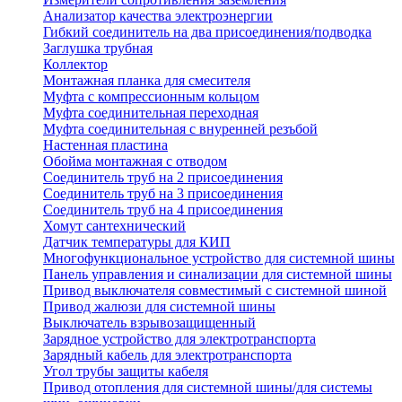
Анализатор качества электроэнергии
Гибкий соединитель на два присоединения/подводка
Заглушка трубная
Коллектор
Монтажная планка для смесителя
Муфта с компрессионным кольцом
Муфта соединительная переходная
Муфта соединительная с внуренней резъбой
Настенная пластина
Обойма монтажная с отводом
Соединитель труб на 2 присоединения
Соединитель труб на 3 присоединения
Соединитель труб на 4 присоединения
Хомут сантехнический
Датчик температуры для КИП
Многофункциональное устройство для системной шины
Панель управления и синализации для системной шины
Привод выключателя совместимый с системной шиной
Привод жалюзи для системной шины
Выключатель взрывозащищенный
Зарядное устройство для электротранспорта
Зарядный кабель для электротранспорта
Угол трубы защиты кабеля
Привод отопления для системной шины/для системы