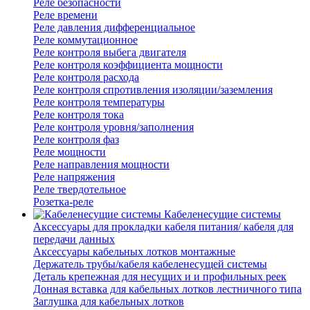
Реле безопасности
Реле времени
Реле давления дифференциальное
Реле коммутационное
Реле контроля выбега двигателя
Реле контроля коэффициента мощности
Реле контроля расхода
Реле контроля спротивления изоляции/заземления
Реле контроля температуры
Реле контроля тока
Реле контроля уровня/заполнения
Реле контроля фаз
Реле мощности
Реле направления мощности
Реле напряжения
Реле твердотельное
Розетка-реле
Кабеленесущие системы
Аксессуары для прокладки кабеля питания/ кабеля для
передачи данных
Аксессуары кабельных лотков монтажные
Держатель трубы/кабеля кабеленесущей системы
Деталь крепежная для несущих и и профильных реек
Донная вставка для кабельных лотков лестничного типа
Заглушка для кабельных лотков