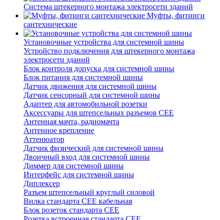
Система штекерного монтажа электросети зданий
Муфты, фитинги
сантехнические
Установочные устройства для системной шины
Устройство подключения для штекерного монтажа
электросети зданий
Блок контроля допуска для системной шины
Блок питания для системной шины
Датчик движения для системной шины
Датчик сенсорный для системной шины
Адаптер для автомобильной розетки
Аксессуары для штепсельных разъемов CEE
Антенная мачта, радиомачта
Антенное крепление
Аттенюатор
Датчик физический для системной шины
Двоичный вход для системной шины
Диммер для системной шины
Интерфейс для системной шины
Диплексер
Разъем штепсельный круглый силовой
Вилка стандарта CEE кабельная
Блок розеток стандарта CEE
Розетка встроенная стандарта CEE