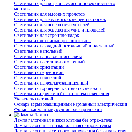
Светильник для встраиваемого и поверхностного
монтажа
Светильник для высоких пролетов
Светильник для местного освещения станков
Светильник для освещения туннелей
Светильник для освещения улиц и площадей
Светильник для стройплощадок
Светильник линейный реечного типа
Светильник накладной потолочный и настенный
Светильник напольный
Светильник направленного света
Светильник настенно-потолочный
Светильник ориентации
Светильник переносной
Светильник подвесной
Светильник пылевлагозащищенный
Светильник торшерный, столбик световой
Светильники для линейных систем освещения
Указатель световой
Фонарь взрывозащищенный карманный электрический
Фонарь карманный, ручной электрический
Лампы
Лампа галогенная низковольтная без отражателя
Лампа галогенная низковольтная с отражателем
Лампа галогенная сетевого напряжения без отражателя