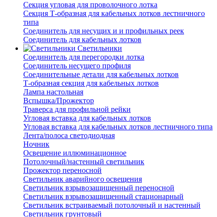
Секция угловая для проволочного лотка
Секция Т-образная для кабельных лотков лестничного
типа
Соединитель для несущих и и профильных реек
Соединитель для кабельных лотков
Светильники
Соединитель для перегородки лотка
Соединитель несущего профиля
Соединительные детали для кабельных лотков
Т-образная секция для кабельных лотков
Лампа настольная
Вспышка/Прожектор
Траверса для профильной рейки
Угловая вставка для кабельных лотков
Угловая вставка для кабельных лотков лестничного типа
Лента/полоса светодиодная
Ночник
Освещение иллюминационное
Потолочный/настенный светильник
Прожектор переносной
Светильник аварийного освещения
Светильник взрывозащищенный переносной
Светильник взрывозащищенный стационарный
Светильник встраиваемый потолочный и настенный
Светильник грунтовый