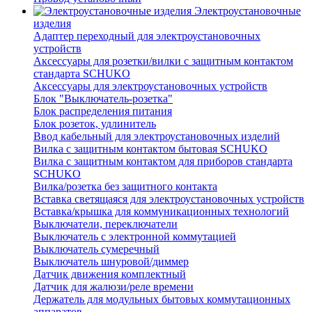
Электроустановочные
изделия
Адаптер переходный для электроустановочных
устройств
Аксессуары для розетки/вилки с защитным контактом
стандарта SCHUKO
Аксессуары для электроустановочных устройств
Блок "Выключатель-розетка"
Блок распределения питания
Блок розеток, удлинитель
Ввод кабельный для электроустановочных изделий
Вилка с защитным контактом бытовая SCHUKO
Вилка с защитным контактом для приборов стандарта
SCHUKO
Вилка/розетка без защитного контакта
Вставка светящаяся для электроустановочных устройств
Вставка/крышка для коммуникационных технологий
Выключатели, переключатели
Выключатель с электронной коммутацией
Выключатель сумеречный
Выключатель шнуровой/диммер
Датчик движения комплектный
Датчик для жалюзи/реле времени
Держатель для модульных бытовых коммутационных
аппаратов