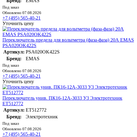
Бренд:
EMAS
Под заказ
Обновлено 07.08.2026
+7 (495) 565-40-21
Уточнить цену
Переключатель предела для вольтметра (фаза-фаза) 20А EMAS
PSA020OK422S
Артикул:
PSA020OK422S
Бренд:
EMAS
Под заказ
Обновлено 07.08.2026
+7 (495) 565-40-21
Уточнить цену
Переключатель унив. ПК16-12А-3033 У3 Электротехник
ET512772
Артикул:
ET512772
Бренд:
Электротехник
Под заказ
Обновлено 07.08.2026
+7 (495) 565-40-21