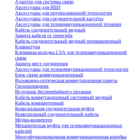
Адаптер для системы связи
Аксессуары для ИБП
Аксессуары для оптоволоконной технологии
Аксессуары для соединительной кассеты
Аксессуары для телекоммуникационной техники
Кабель соединительный медный
Защита кабеля от перегиба
Кабель соединительный медный промышленный
Клавиатура
Клеммная колодка LSA для телекоммуникационной
связи
Защита мест соединения
Аксессуары для телекоммуникационной технологии
Блок связи коммуникационный
Волоконно-оптическая коммутационная панель
Грозоразрядник
Источник бесперебойного питания
Кабель коммутационный системный медный
Кабель компьютерный
Коаксиальная соединительная муфта
Коаксиальный соединительный кабель
Медиа-конвертер
Механическая муфта для телекоммуникационных
кабелей
Многофункциональная коммуникационная коробка