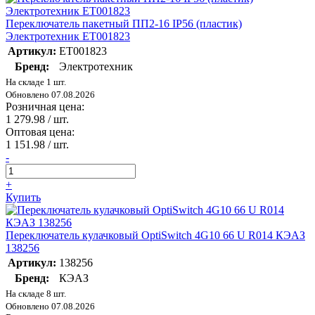
Переключатель пакетный ПП2-16 IP56 (пластик)
Электротехник ET001823
Артикул:
ET001823
Бренд:
Электротехник
На складе 1 шт.
Обновлено 07.08.2026
Розничная цена:
1 279.98
/ шт.
Оптовая цена:
1 151.98
/ шт.
-
+
Купить
Переключатель кулачковый OptiSwitch 4G10 66 U R014 КЭАЗ
138256
Артикул:
138256
Бренд:
КЭАЗ
На складе 8 шт.
Обновлено 07.08.2026