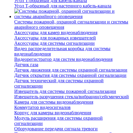
Угол Т-образный для кабель-канала
Угол Т-образный для настенного кабель-канала
Системы пожарной, охранной сигнализации и системы
аварийного оповещения
Аксессуары для камер видеонаблюдения
Аксессуары для пожарных извещателей
Аксессуары для системы сигнализации
Видео распределительная коробка для системы
видеонаблюдения
Видеорегистратор для систем видеонаблюдения
Датчик газа
Датчик движения для системы охранной сигнализации
Датчик открытия для системы охранной сигнализации
Датчик технический для системы охранной
сигнализации
Извещатель для системы пожарной сигнализации
Извещатель разрушения стекла/вибрации/сейсмический
Камера для системы видеонаблюдения
Коммутатор видеосигналов
Корпус для камеры видеонаблюдения
Модуль расширения для системы охранной
сигнализации
Оборудование передачи сигнала тревоги