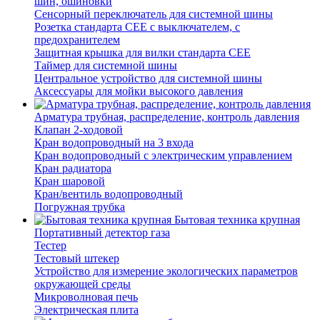
шин, ошиновки
Сенсорный переключатель для системной шины
Розетка стандарта СЕЕ с выключателем, с
предохранителем
Защитная крышка для вилки стандарта CEE
Таймер для системной шины
Центральное устройство для системной шины
Аксессуары для мойки высокого давления
Арматура трубная, распределение, контроль давления
Клапан 2-ходовой
Кран водопроводный на 3 входа
Кран водопроводный с электрическим управлением
Кран радиатора
Кран шаровой
Кран/вентиль водопроводный
Погружная трубка
Бытовая техника крупная
Портативный детектор газа
Тестер
Тестовый штекер
Устройство для измерение экологических параметров
окружающей среды
Микроволновая печь
Электрическая плита