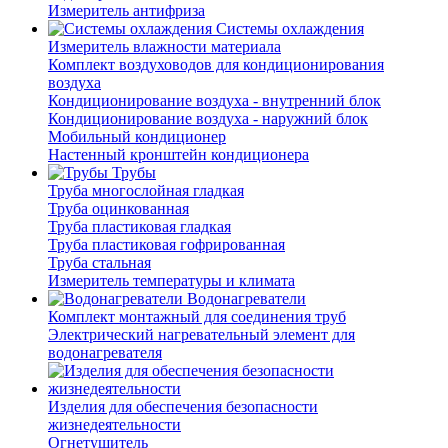
Измеритель антифриза
Системы охлаждения
Измеритель влажности материала
Комплект воздуховодов для кондиционирования
воздуха
Кондиционирование воздуха - внутренний блок
Кондиционирование воздуха - наружний блок
Мобильный кондиционер
Настенный кронштейн кондиционера
Трубы
Труба многослойная гладкая
Труба оцинкованная
Труба пластиковая гладкая
Труба пластиковая гофрированная
Труба стальная
Измеритель температуры и климата
Водонагреватели
Комплект монтажный для соединения труб
Электрический нагревательный элемент для
водонагревателя
Изделия для обеспечения безопасности
жизнедеятельности
Огнетушитель