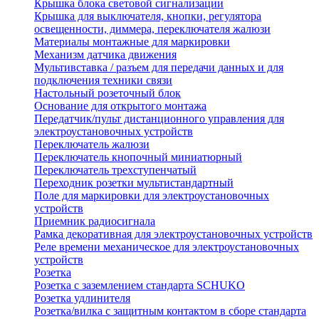
Крышка блока световой сигнализации
Крышка для выключателя, кнопки, регулятора
освещенности, диммера, переключателя жалюзи
Материалы монтажные для маркировки
Механизм датчика движения
Мультивставка / разъем для передачи данных и для
подключения техники связи
Настольный розеточный блок
Основание для открытого монтажа
Передатчик/пульт дистанционного управления для
электроустановочных устройств
Переключатель жалюзи
Переключатель кнопочный миниатюрный
Переключатель трехступенчатый
Переходник розетки мультистандартный
Поле для маркировки для электроустановочных
устройств
Приемник радиосигнала
Рамка декоративная для электроустановочных устройств
Реле времени механическое для электроустановочных
устройств
Розетка
Розетка с заземлением стандарта SCHUKO
Розетка удлинителя
Розетка/вилка с защитным контактом в сборе стандарта