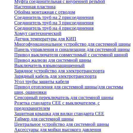
Муфта соединительная с внуренней резъбой
Настенная пластина
Обойма монтажная с отводом
Соединитель труб на 2 присоединения
Соединитель труб на 3 присоединения
Соединитель труб на 4 присоединения
Хомут сантехнический
Датчик температуры для КИП
Многофункциональное устройство для системной шины
Панель управления и синализации для системной шины
Привод выключателя совместимый с системной шиной
Привод жалюзи для системной шины
Выключатель взрывозащищенный
Зарядное устройство для электротранспорта
Зарядный кабель для электротранспорта
Угол трубы защиты кабеля
Привод отопления для системной шины/для системы
шин, ошиновки
Сенсорный переключатель для системной шины
Розетка стандарта СЕЕ с выключателем, с
предохранителем
Защитная крышка для вилки стандарта CEE
Таймер для системной шины
Центральное устройство для системной шины
Аксессуары для мойки высокого давления