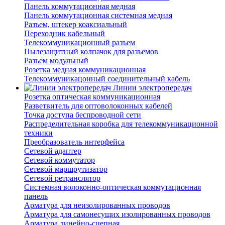
Панель коммутационная медная
Панель коммутационная системная медная
Разъем, штекер коаксиальный
Переходник кабельный
Телекоммуникационный разъем
Пылезащитный колпачок для разъемов
Разъем модульный
Розетка медная коммуникационная
Телекоммуникацонный соединительный кабель
Линии электропередач
Розетка оптическая коммуникационная
Разветвитель для оптоволоконных кабелей
Точка доступа беспроводной сети
Распределительная коробка для телекоммуникационной
техники
Преобразователь интерфейса
Сетевой адаптер
Сетевой коммутатор
Сетевой маршрутизатор
Сетевой ретранслятор
Системная волоконно-оптическая коммутационная
панель
Арматура для неизолированных проводов
Арматура для самонесущих изолированных проводов
Арматура линейно-сцепная