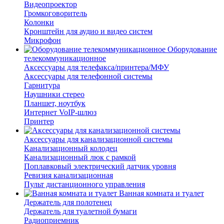
Видеопроектор
Громкоговоритель
Колонки
Кронштейн для аудио и видео систем
Микрофон
Оборудование
телекоммуникационное
Аксессуары для телефакса/принтера/МФУ
Аксессуары для телефонной системы
Гарнитура
Наушники стерео
Планшет, ноутбук
Интернет VoIP-шлюз
Принтер
Аксессуары для канализационной системы
Канализационный колодец
Канализационный люк с рамкой
Поплавковый электрический датчик уровня
Ревизия канализационная
Пульт дистанционного управления
Ванная комната и туалет
Держатель для полотенец
Держатель для туалетной бумаги
Радиоприемник