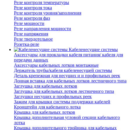
Реле контроля температуры
Реле контроля тока
Реле контроля уровня/заполнения
Реле контроля фаз
Реле мощности
Реле направления мощности
Реле напряжения
Реле твердотельное
Розетка-реле
Кабеленесущие системы
Аксессуары для прокладки кабеля питания/ кабеля для
передачи данных
Аксессуары кабельных лотков монтажные
Держатель трубы/кабеля кабеленесущей системы
Деталь крепежная для несущих и и профильных реек
Донная вставка для кабельных лотков лестничного типа
Заглушка для кабельных лотков
Заглушка для кабельных лотков лестничного типа
Заглушки несущих и профильных реек
Зажим для крышки системы поддержки кабелей
Кронштейн для кабельного лотка
Крышка для кабельных лотков
Крышка дополнительная угловой секции кабельного
лотка
Крышка дополнительного тройника для кабельных