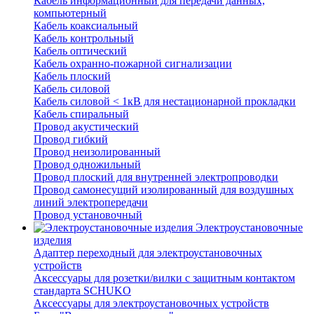
Кабель информационный для передачи данных,
компьютерный
Кабель коаксиальный
Кабель контрольный
Кабель оптический
Кабель охранно-пожарной сигнализации
Кабель плоский
Кабель силовой
Кабель силовой < 1кВ для нестационарной прокладки
Кабель спиральный
Провод акустический
Провод гибкий
Провод неизолированный
Провод одножильный
Провод плоский для внутренней электропроводки
Провод самонесущий изолированный для воздушных
линий электропередачи
Провод установочный
Электроустановочные
изделия
Адаптер переходный для электроустановочных
устройств
Аксессуары для розетки/вилки с защитным контактом
стандарта SCHUKO
Аксессуары для электроустановочных устройств