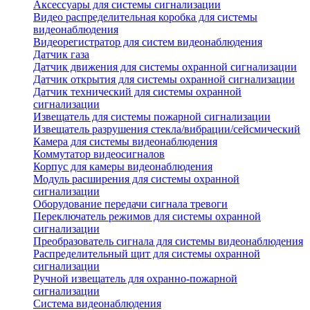
Аксессуары для системы сигнализации
Видео распределительная коробка для системы
видеонаблюдения
Видеорегистратор для систем видеонаблюдения
Датчик газа
Датчик движения для системы охранной сигнализации
Датчик открытия для системы охранной сигнализации
Датчик технический для системы охранной
сигнализации
Извещатель для системы пожарной сигнализации
Извещатель разрушения стекла/вибрации/сейсмический
Камера для системы видеонаблюдения
Коммутатор видеосигналов
Корпус для камеры видеонаблюдения
Модуль расширения для системы охранной
сигнализации
Оборудование передачи сигнала тревоги
Переключатель режимов для системы охранной
сигнализации
Преобразователь сигнала для системы видеонаблюдения
Распределительный щит для системы охранной
сигнализации
Ручной извещатель для охранно-пожарной
сигнализации
Система видеонаблюдения