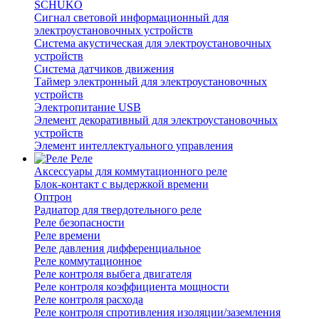
SCHUKO
Сигнал световой информационный для
электроустановочных устройств
Система акустическая для электроустановочных
устройств
Система датчиков движения
Таймер электронный для электроустановочных
устройств
Электропитание USB
Элемент декоративный для электроустановочных
устройств
Элемент интеллектуального управления
Реле
Аксессуары для коммутационного реле
Блок-контакт с выдержкой времени
Оптрон
Радиатор для твердотельного реле
Реле безопасности
Реле времени
Реле давления дифференциальное
Реле коммутационное
Реле контроля выбега двигателя
Реле контроля коэффициента мощности
Реле контроля расхода
Реле контроля спротивления изоляции/заземления