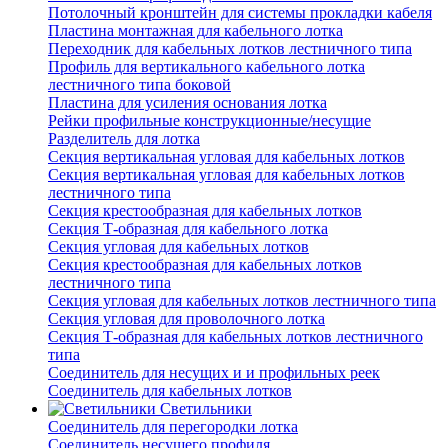
Потолочный кронштейн для системы прокладки кабеля
Пластина монтажная для кабельного лотка
Переходник для кабельных лотков лестничного типа
Профиль для вертикального кабельного лотка
лестничного типа боковой
Пластина для усиления основания лотка
Рейки профильные конструкционные/несущие
Разделитель для лотка
Секция вертикальная угловая для кабельных лотков
Секция вертикальная угловая для кабельных лотков
лестничного типа
Секция крестообразная для кабельных лотков
Секция Т-образная для кабельного лотка
Секция угловая для кабельных лотков
Секция крестообразная для кабельных лотков
лестничного типа
Секция угловая для кабельных лотков лестничного типа
Секция угловая для проволочного лотка
Секция Т-образная для кабельных лотков лестничного
типа
Соединитель для несущих и и профильных реек
Соединитель для кабельных лотков
Светильники
Соединитель для перегородки лотка
Соединитель несущего профиля