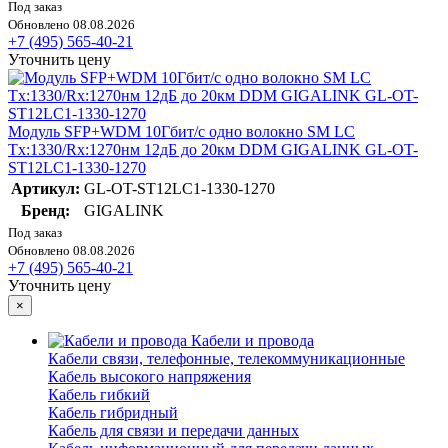
Под заказ
Обновлено 08.08.2026
+7 (495) 565-40-21
Уточнить цену
Модуль SFP+WDM 10Гбит/с одно волокно SM LC
Tx:1330/Rx:1270нм 12дБ до 20км DDM GIGALINK GL-OT-
ST12LC1-1330-1270
Артикул:
GL-OT-ST12LC1-1330-1270
Бренд:
GIGALINK
Под заказ
Обновлено 08.08.2026
+7 (495) 565-40-21
Уточнить цену
×
Кабели и провода
Кабели связи, телефонные, телекоммуникационные
Кабель высокого напряжения
Кабель гибкий
Кабель гибридный
Кабель для связи и передачи данных