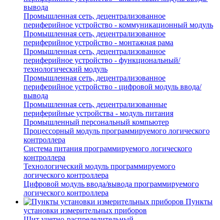
вывода
Промышленная сеть, децентрализованное
периферийное устройство - коммуникационный модуль
Промышленная сеть, децентрализованное
периферийное устройство - монтажная рама
Промышленная сеть, децентрализованное
периферийное устройство - функциональный/
технологический модуль
Промышленная сеть, децентрализованное
периферийное устройство - цифровой модуль ввода/
вывода
Промышленная сеть, децентрализованные
периферийные устройства - модуль питания
Промышленный персональный компьютер
Процессорный модуль программируемого логического
контроллера
Система питания программируемого логического
контроллера
Технологический модуль программируемого
логического контроллера
Цифровой модуль ввода/вывода программируемого
логического контроллера
Пункты
установки измерительных приборов
Щит учетно-распределительный