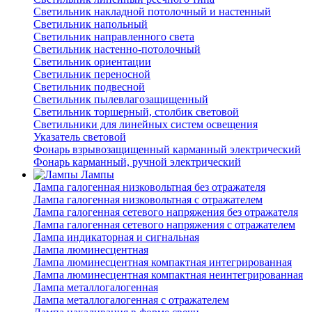
Светильник накладной потолочный и настенный
Светильник напольный
Светильник направленного света
Светильник настенно-потолочный
Светильник ориентации
Светильник переносной
Светильник подвесной
Светильник пылевлагозащищенный
Светильник торшерный, столбик световой
Светильники для линейных систем освещения
Указатель световой
Фонарь взрывозащищенный карманный электрический
Фонарь карманный, ручной электрический
Лампы
Лампа галогенная низковольтная без отражателя
Лампа галогенная низковольтная с отражателем
Лампа галогенная сетевого напряжения без отражателя
Лампа галогенная сетевого напряжения с отражателем
Лампа индикаторная и сигнальная
Лампа люминесцентная
Лампа люминесцентная компактная интегрированная
Лампа люминесцентная компактная неинтегрированная
Лампа металлогалогенная
Лампа металлогалогенная с отражателем