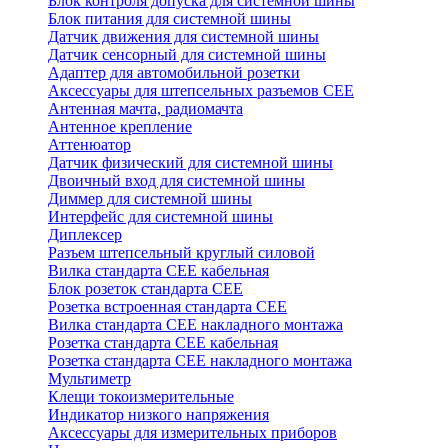
Блок контроля допуска для системной шины
Блок питания для системной шины
Датчик движения для системной шины
Датчик сенсорный для системной шины
Адаптер для автомобильной розетки
Аксессуары для штепсельных разъемов CEE
Антенная мачта, радиомачта
Антенное крепление
Аттенюатор
Датчик физический для системной шины
Двоичный вход для системной шины
Диммер для системной шины
Интерфейс для системной шины
Диплексер
Разъем штепсельный круглый силовой
Вилка стандарта CEE кабельная
Блок розеток стандарта CEE
Розетка встроенная стандарта CEE
Вилка стандарта CEE накладного монтажа
Розетка стандарта СЕЕ кабельная
Розетка стандарта СЕЕ накладного монтажа
Мультиметр
Клещи токоизмерительные
Индикатор низкого напряжения
Аксессуары для измерительных приборов