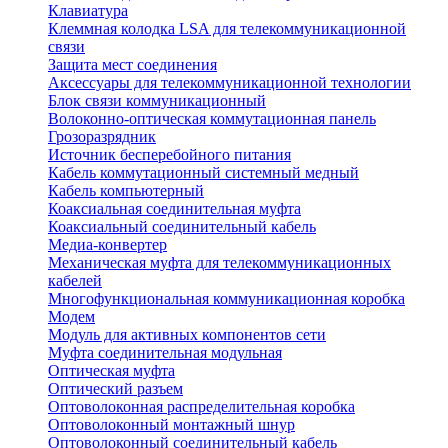
Клавиатура
Клеммная колодка LSA для телекоммуникационной
связи
Защита мест соединения
Аксессуары для телекоммуникационной технологии
Блок связи коммуникационный
Волоконно-оптическая коммутационная панель
Грозоразрядник
Источник бесперебойного питания
Кабель коммутационный системный медный
Кабель компьютерный
Коаксиальная соединительная муфта
Коаксиальный соединительный кабель
Медиа-конвертер
Механическая муфта для телекоммуникационных
кабелей
Многофункциональная коммуникационная коробка
Модем
Модуль для активных компонентов сети
Муфта соединительная модульная
Оптическая муфта
Оптический разъем
Оптоволоконная распределительная коробка
Оптоволоконный монтажный шнур
Оптоволоконный соединительный кабель