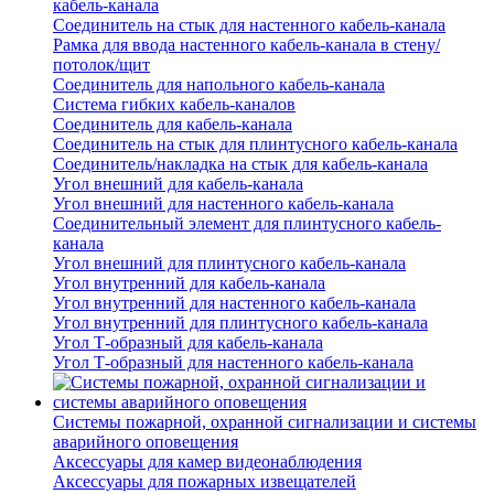
кабель-канала
Соединитель на стык для настенного кабель-канала
Рамка для ввода настенного кабель-канала в стену/
потолок/щит
Соединитель для напольного кабель-канала
Система гибких кабель-каналов
Соединитель для кабель-канала
Соединитель на стык для плинтусного кабель-канала
Соединитель/накладка на стык для кабель-канала
Угол внешний для кабель-канала
Угол внешний для настенного кабель-канала
Соединительный элемент для плинтусного кабель-
канала
Угол внешний для плинтусного кабель-канала
Угол внутренний для кабель-канала
Угол внутренний для настенного кабель-канала
Угол внутренний для плинтусного кабель-канала
Угол Т-образный для кабель-канала
Угол Т-образный для настенного кабель-канала
Системы пожарной, охранной сигнализации и системы
аварийного оповещения
Аксессуары для камер видеонаблюдения
Аксессуары для пожарных извещателей