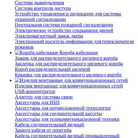
Система дымоудаления
Система контроля доступа
Устройство управления и индикации для системы
охранной сигнализации
Центральная система пожарной сигнализации
Электрическое устройство открывания дверей
Электромагнитный замок двери
Электронный носитель информации для переключателя
режимов
Короба кабельные
Зажим для распределительного щелевого короба
Заклепка для распределительного щелевого короба
Короб распределительный щелевой
Крышка для распределительного щелевого короба
Изделия монтажные для коммуникационных сетей
USB-концентратор
Адаптер для системы связи
Аксессуары для ИБП
Аксессуары для оптоволоконной технологии
Аксессуары для соединительной кассеты
Аксессуары для телекоммуникационной техники
Кабель соединительный медный
Защита кабеля от перегиба
Кабель соединительный медный промышленный