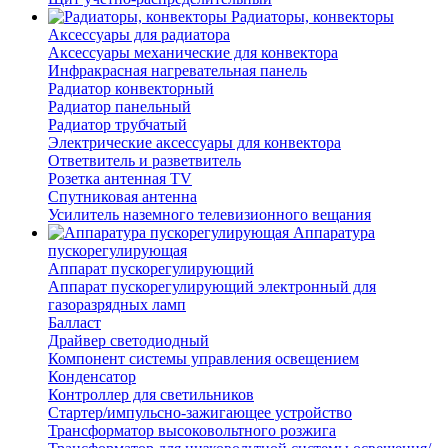
Радиаторы, конвекторы
Аксессуары для радиатора
Аксессуары механические для конвектора
Инфракрасная нагревательная панель
Радиатор конвекторный
Радиатор панельный
Радиатор трубчатый
Электрические аксессуары для конвектора
Ответвитель и разветвитель
Розетка антенная TV
Спутниковая антенна
Усилитель наземного телевизионного вещания
Аппаратура
пускорегулирующая
Аппарат пускорегулирующий
Аппарат пускорегулирующий электронный для
газоразрядных ламп
Балласт
Драйвер светодиодный
Компонент системы управления освещением
Конденсатор
Контроллер для светильников
Стартер/импульсно-зажигающее устройство
Трансформатор высоковольтного розжига