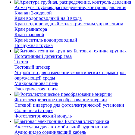
Арматура трубная, распределение, контроль давления
Клапан 2-ходовой
Кран водопроводный на 3 входа
Кран водопроводный с электрическим управлением
Кран радиатора
Кран шаровой
Кран/вентиль водопроводный
Погружная трубка
Бытовая техника крупная
Портативный детектор газа
Тестер
Тестовый штекер
Устройство для измерение экологических параметров
окружающей среды
Микроволновая печь
Электрическая плита
Фотоэлектрическое преобразование энергии
Сетевой инвертор для фотоэлектрической установки
Солнечная батарея
Фотоэлектрический модуль
Бытовая электроника
Аксессуары для автомобильной аудиосистемы
Аудио-видео соединяющий кабель