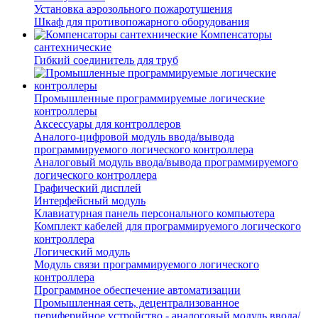
Установка аэрозольного пожаротушения
Шкаф для противопожарного оборудования
Компенсаторы
сантехнические
Гибкий соединитель для труб
Промышленные программируемые логические
контроллеры
Аксессуары для контроллеров
Аналого-цифровой модуль ввода/вывода
программируемого логического контроллера
Аналоговый модуль ввода/вывода программируемого
логического контроллера
Графический дисплей
Интерфейсный модуль
Клавиатурная панель персонального компьютера
Комплект кабелей для программируемого логического
контроллера
Логический модуль
Модуль связи программируемого логического
контроллера
Программное обеспечение автоматизации
Промышленная сеть, децентрализованное
периферийное устройство - аналоговый модуль ввода/