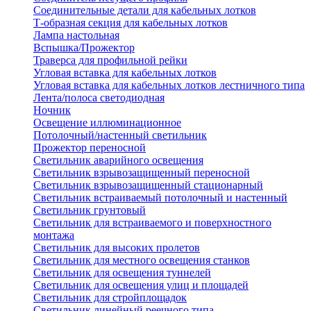
Соединительные детали для кабельных лотков
Т-образная секция для кабельных лотков
Лампа настольная
Вспышка/Прожектор
Траверса для профильной рейки
Угловая вставка для кабельных лотков
Угловая вставка для кабельных лотков лестничного типа
Лента/полоса светодиодная
Ночник
Освещение иллюминационное
Потолочный/настенный светильник
Прожектор переносной
Светильник аварийного освещения
Светильник взрывозащищенный переносной
Светильник взрывозащищенный стационарный
Светильник встраиваемый потолочный и настенный
Светильник грунтовый
Светильник для встраиваемого и поверхностного
монтажа
Светильник для высоких пролетов
Светильник для местного освещения станков
Светильник для освещения туннелей
Светильник для освещения улиц и площадей
Светильник для стройплощадок
Светильник линейный реечного типа