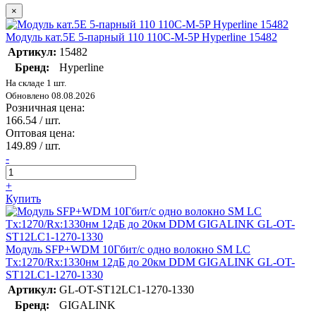
×
Модуль кат.5E 5-парный 110 110C-M-5P Hyperline 15482
Артикул:
15482
Бренд:
Hyperline
На складе 1 шт.
Обновлено 08.08.2026
Розничная цена:
166.54
/ шт.
Оптовая цена:
149.89
/ шт.
-
+
Купить
Модуль SFP+WDM 10Гбит/с одно волокно SM LC
Tx:1270/Rx:1330нм 12дБ до 20км DDM GIGALINK GL-OT-
ST12LC1-1270-1330
Артикул:
GL-OT-ST12LC1-1270-1330
Бренд:
GIGALINK