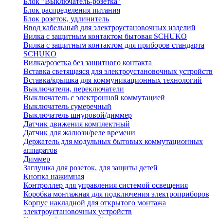
Блок "Выключатель-розетка"
Блок распределения питания
Блок розеток, удлинитель
Ввод кабельный для электроустановочных изделий
Вилка с защитным контактом бытовая SCHUKO
Вилка с защитным контактом для приборов стандарта
SCHUKO
Вилка/розетка без защитного контакта
Вставка светящаяся для электроустановочных устройств
Вставка/крышка для коммуникационных технологий
Выключатели, переключатели
Выключатель с электронной коммутацией
Выключатель сумеречный
Выключатель шнуровой/диммер
Датчик движения комплектный
Датчик для жалюзи/реле времени
Держатель для модульных бытовых коммутационных
аппаратов
Диммер
Заглушка для розеток, для защиты детей
Кнопка нажимная
Контроллер для управления системой освещения
Коробка монтажная для подключения электроприборов
Корпус накладной для открытого монтажа
электроустановочных устройств