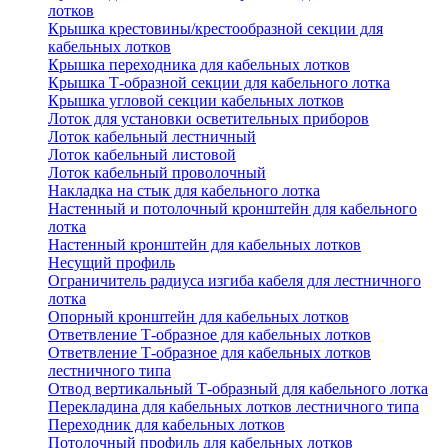
лотков
Крышка крестовины/крестообразной секции для
кабельных лотков
Крышка переходника для кабельных лотков
Крышка Т-образной секции для кабельного лотка
Крышка угловой секции кабельных лотков
Лоток для установки осветительных приборов
Лоток кабельный лестничный
Лоток кабельный листовой
Лоток кабельный проволочный
Накладка на стык для кабельного лотка
Настенный и потолочный кронштейн для кабельного
лотка
Настенный кронштейн для кабельных лотков
Несущий профиль
Ограничитель радиуса изгиба кабеля для лестничного
лотка
Опорный кронштейн для кабельных лотков
Ответвление Т-образное для кабельных лотков
Ответвление Т-образное для кабельных лотков
лестничного типа
Отвод вертикальный Т-образный для кабельного лотка
Перекладина для кабельных лотков лестничного типа
Переходник для кабельных лотков
Потолочный профиль для кабельных лотков