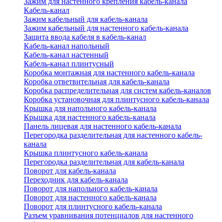
Зажим для настенного крепления кабель-канала
Кабель-канал
Зажим кабельный для кабель-канала
Зажим кабельный для настенного кабель-канала
Защита ввода кабеля в кабель-канал
Кабель-канал напольный
Кабель-канал настенный
Кабель-канал плинтусный
Коробка монтажная для настенного кабель-канала
Коробка ответвительная для кабель-канала
Коробка распределительная для систем кабель-каналов
Коробка установочная для плинтусного кабель-канала
Крышка для напольного кабель-канала
Крышка для настенного кабель-канала
Панель лицевая для настенного кабель-канала
Перегородка разделительная для настенного кабель-
канала
Крышка плинтусного кабель-канала
Перегородка разделительная для кабель-канала
Поворот для кабель-канала
Переходник для кабель-канала
Поворот для напольного кабель-канала
Поворот для настенного кабель-канала
Поворот для плинтусного кабель-канала
Разъем уравнивания потенциалов для настенного