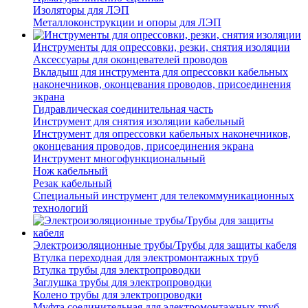
Изоляторы для ЛЭП
Металлоконструкции и опоры для ЛЭП
Инструменты для опрессовки, резки, снятия изоляции
Аксессуары для оконцевателей проводов
Вкладыш для инструмента для опрессовки кабельных
наконечников, оконцевания проводов, присоединения
экрана
Гидравлическая соединительная часть
Инструмент для снятия изоляции кабельный
Инструмент для опрессовки кабельных наконечников,
оконцевания проводов, присоединения экрана
Инструмент многофункциональный
Нож кабельный
Резак кабельный
Специальный инструмент для телекоммуникационных
технологий
Электроизоляционные трубы/Трубы для защиты кабеля
Втулка переходная для электромонтажных труб
Втулка трубы для электропроводки
Заглушка трубы для электропроводки
Колено трубы для электропроводки
Муфта соединительная для электромонтажных труб