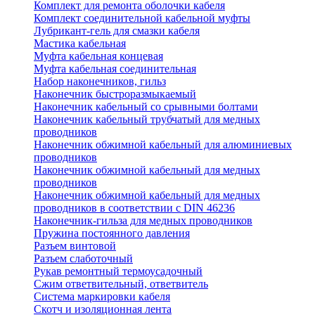
Комплект для ремонта оболочки кабеля
Комплект соединительной кабельной муфты
Лубрикант-гель для смазки кабеля
Мастика кабельная
Муфта кабельная концевая
Муфта кабельная соединительная
Набор наконечников, гильз
Наконечник быстроразмыкаемый
Наконечник кабельный со срывными болтами
Наконечник кабельный трубчатый для медных
проводников
Наконечник обжимной кабельный для алюминиевых
проводников
Наконечник обжимной кабельный для медных
проводников
Наконечник обжимной кабельный для медных
проводников в соответствии с DIN 46236
Наконечник-гильза для медных проводников
Пружина постоянного давления
Разъем винтовой
Разъем слаботочный
Рукав ремонтный термоусадочный
Сжим ответвительный, ответвитель
Система маркировки кабеля
Скотч и изоляционная лента