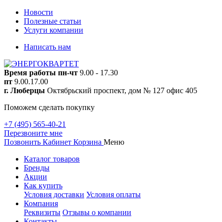
Новости
Полезные статьи
Услуги компании
Написать нам
Время работы
пн-чт
9.00 - 17.30
пт
9.00.17.00
г. Люберцы
Октябрьский проспект, дом № 127 офис 405
Поможем сделать покупку
+7 (495) 565-40-21
Перезвоните мне
Позвонить
Кабинет
Корзина
Меню
Каталог товаров
Бренды
Акции
Как купить
Условия доставки
Условия оплаты
Компания
Реквизиты
Отзывы о компании
Контакты