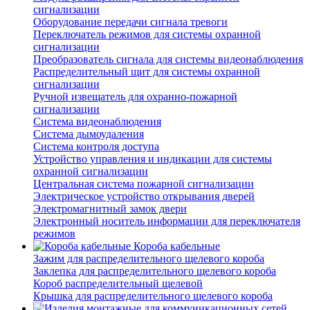
сигнализации
Оборудование передачи сигнала тревоги
Переключатель режимов для системы охранной
сигнализации
Преобразователь сигнала для системы видеонаблюдения
Распределительный щит для системы охранной
сигнализации
Ручной извещатель для охранно-пожарной
сигнализации
Система видеонаблюдения
Система дымоудаления
Система контроля доступа
Устройство управления и индикации для системы
охранной сигнализации
Центральная система пожарной сигнализации
Электрическое устройство открывания дверей
Электромагнитный замок двери
Электронный носитель информации для переключателя
режимов
Короба кабельные
Зажим для распределительного щелевого короба
Заклепка для распределительного щелевого короба
Короб распределительный щелевой
Крышка для распределительного щелевого короба