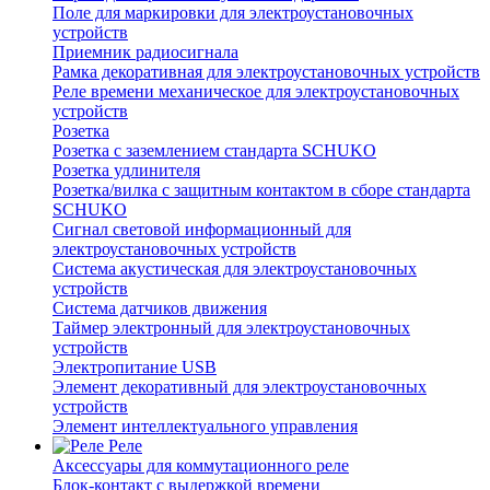
Поле для маркировки для электроустановочных
устройств
Приемник радиосигнала
Рамка декоративная для электроустановочных устройств
Реле времени механическое для электроустановочных
устройств
Розетка
Розетка с заземлением стандарта SCHUKO
Розетка удлинителя
Розетка/вилка с защитным контактом в сборе стандарта
SCHUKO
Сигнал световой информационный для
электроустановочных устройств
Система акустическая для электроустановочных
устройств
Система датчиков движения
Таймер электронный для электроустановочных
устройств
Электропитание USB
Элемент декоративный для электроустановочных
устройств
Элемент интеллектуального управления
Реле
Аксессуары для коммутационного реле
Блок-контакт с выдержкой времени