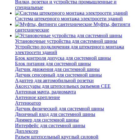
Вилки, розетки и устройства промышленные и
специальные
Система штекерного монтажа электросети зданий
Муфты, фитинги
сантехнические
Установочные устройства для системной шины
Устройство подключения для штекерного монтажа
электросети зданий
Блок контроля допуска для системной шины
Блок питания для системной шины
Датчик движения для системной шины
Датчик сенсорный для системной шины
Адаптер для автомобильной розетки
Аксессуары для штепсельных разъемов CEE
Антенная мачта, радиомачта
Антенное крепление
Аттенюатор
Датчик физический для системной шины
Двоичный вход для системной шины
Диммер для системной шины
Интерфейс для системной шины
Диплексер
Разъем штепсельный круглый силовой