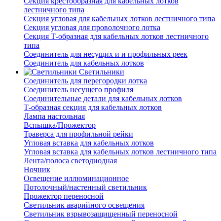
Секция крестообразная для кабельных лотков
лестничного типа
Секция угловая для кабельных лотков лестничного типа
Секция угловая для проволочного лотка
Секция Т-образная для кабельных лотков лестничного
типа
Соединитель для несущих и и профильных реек
Соединитель для кабельных лотков
Светильники
Соединитель для перегородки лотка
Соединитель несущего профиля
Соединительные детали для кабельных лотков
Т-образная секция для кабельных лотков
Лампа настольная
Вспышка/Прожектор
Траверса для профильной рейки
Угловая вставка для кабельных лотков
Угловая вставка для кабельных лотков лестничного типа
Лента/полоса светодиодная
Ночник
Освещение иллюминационное
Потолочный/настенный светильник
Прожектор переносной
Светильник аварийного освещения
Светильник взрывозащищенный переносной