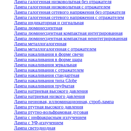
Лампа галогенная низковольтная без отражателя
Лампа галогенная низковольтная с отражателем
Лампа галогенная сетевого напряжения без отражателя
Лампа галогенная сетевого напряжения с отражателем
Лампа индикаторная и сигнальная
Лампа люминесцентная
Лампа люминесцентная компактная интегрированная
Лампа люминесцентная компактная неинтегрированная
Лампа металлогалогенная
Лампа металлогалогенная с отражателем
Лампа накаливания в форме свечи
Лампа накаливания в форме шара
Лампа накаливания зеркальная
Лампа накаливания с отражателем
Лампа накаливания стандартная
Лампа накаливания типа Globe
Лампа накаливания трубчатая
Лампа натриевая высокого давления
Лампа натриевая низкого давления
Лампа неоновая, иллюминационная, строб-лампа
Лампа ртутная высокого давления
Лампа ртутно-вольфрамовая дуговая
Лампа с инфракрасным излучением
Лампа с УФ-излучением
Лампа светодиодная