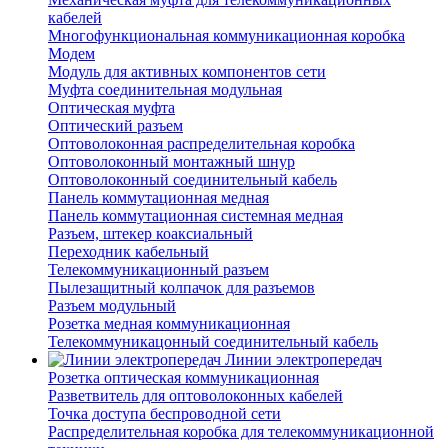
кабелей
Многофункциональная коммуникационная коробка
Модем
Модуль для активных компонентов сети
Муфта соединительная модульная
Оптическая муфта
Оптический разъем
Оптоволоконная распределительная коробка
Оптоволоконный монтажный шнур
Оптоволоконный соединительный кабель
Панель коммутационная медная
Панель коммутационная системная медная
Разъем, штекер коаксиальный
Переходник кабельный
Телекоммуникационный разъем
Пылезащитный колпачок для разъемов
Разъем модульный
Розетка медная коммуникационная
Телекоммуникацонный соединительный кабель
Линии электропередач
Розетка оптическая коммуникационная
Разветвитель для оптоволоконных кабелей
Точка доступа беспроводной сети
Распределительная коробка для телекоммуникационной