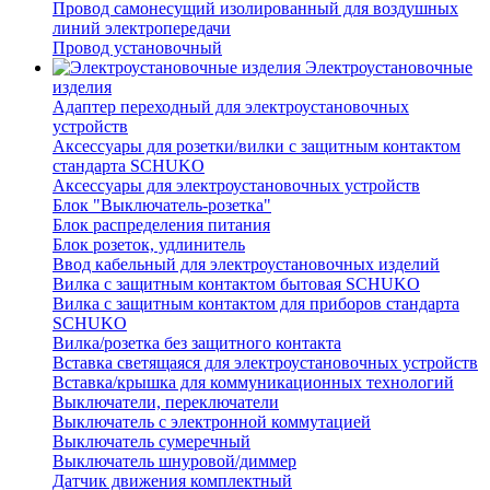
Провод самонесущий изолированный для воздушных
линий электропередачи
Провод установочный
Электроустановочные
изделия
Адаптер переходный для электроустановочных
устройств
Аксессуары для розетки/вилки с защитным контактом
стандарта SCHUKO
Аксессуары для электроустановочных устройств
Блок "Выключатель-розетка"
Блок распределения питания
Блок розеток, удлинитель
Ввод кабельный для электроустановочных изделий
Вилка с защитным контактом бытовая SCHUKO
Вилка с защитным контактом для приборов стандарта
SCHUKO
Вилка/розетка без защитного контакта
Вставка светящаяся для электроустановочных устройств
Вставка/крышка для коммуникационных технологий
Выключатели, переключатели
Выключатель с электронной коммутацией
Выключатель сумеречный
Выключатель шнуровой/диммер
Датчик движения комплектный