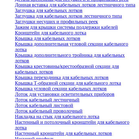
Донная вставка для кабельных лотков лестничного типа
Заглушка для кабельных лотков
Заглушка для кабельных лотков лестничного типа
Заглушки несущих и профильных реек
Зажим для крышки системы поддержки кабелей
Кронштейн для кабельного лотка
Крышка для кабельных лотков
Крышка дополнительная угловой секции кабельного
лотка
Крышка дополнительного тройника для кабельных
лотков
Крышка крестовины/крестообразной секции для
кабельных лотков
Крышка переходника для кабельных лотков
Крышка Т-образной секции для кабельного лотка
Крышка угловой секции кабельных лотков
Лоток для установки осветительных приборов
Лоток кабельный лестничный
Лоток кабельный листовой
Лоток кабельный проволочный
Накладка на стык для кабельного лотка
Настенный и потолочный кронштейн для кабельного
лотка
Настенный кронштейн для кабельных лотков
Несущий профиль