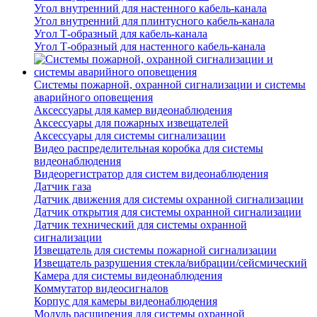
Угол внутренний для настенного кабель-канала
Угол внутренний для плинтусного кабель-канала
Угол Т-образный для кабель-канала
Угол Т-образный для настенного кабель-канала
Системы пожарной, охранной сигнализации и системы
аварийного оповещения
Аксессуары для камер видеонаблюдения
Аксессуары для пожарных извещателей
Аксессуары для системы сигнализации
Видео распределительная коробка для системы
видеонаблюдения
Видеорегистратор для систем видеонаблюдения
Датчик газа
Датчик движения для системы охранной сигнализации
Датчик открытия для системы охранной сигнализации
Датчик технический для системы охранной
сигнализации
Извещатель для системы пожарной сигнализации
Извещатель разрушения стекла/вибрации/сейсмический
Камера для системы видеонаблюдения
Коммутатор видеосигналов
Корпус для камеры видеонаблюдения
Модуль расширения для системы охранной