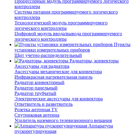
Процессорный модуль программируемого логического
контроллера
Система питания программируемого логического
контроллера
Технологический модуль программируемого
логического контроллера
Цифровой модуль ввода/вывода программируемого
логического контроллера
Пункты
установки измерительных приборов
Щит учетно-распределительный
Радиаторы, конвекторы
Аксессуары для радиатора
Аксессуары механические для конвектора
Инфракрасная нагревательная панель
Радиатор конвекторный
Радиатор панельный
Радиатор трубчатый
Электрические аксессуары для конвектора
Ответвитель и разветвитель
Розетка антенная TV
Спутниковая антенна
Усилитель наземного телевизионного вещания
Аппаратура
пускорегулирующая