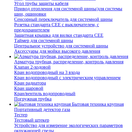
Угол трубы защиты кабеля
Привод отопления для системной шины/для системы
шин, ошиновки
Сенсорный переключатель для системной шины
Розетка стандарта СЕЕ с выключателем, с
предохранителем
Защитная крышка для вилки стандарта CEE
Таймер для системной шины
Центральное устройство для системной шины
Аксессуары для мойки высокого давления
Арматура трубная, распределение, контроль давления
Клапан 2-ходовой
Кран водопроводный на 3 входа
Кран водопроводный с электрическим управлением
Кран радиатора
Кран шаровой
Кран/вентиль водопроводный
Погружная трубка
Бытовая техника крупная
Портативный детектор газа
Тестер
Тестовый штекер
Устройство для измерение экологических параметров
окружающей среды