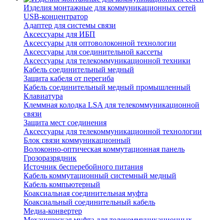
Изделия монтажные для коммуникационных сетей
USB-концентратор
Адаптер для системы связи
Аксессуары для ИБП
Аксессуары для оптоволоконной технологии
Аксессуары для соединительной кассеты
Аксессуары для телекоммуникационной техники
Кабель соединительный медный
Защита кабеля от перегиба
Кабель соединительный медный промышленный
Клавиатура
Клеммная колодка LSA для телекоммуникационной
связи
Защита мест соединения
Аксессуары для телекоммуникационной технологии
Блок связи коммуникационный
Волоконно-оптическая коммутационная панель
Грозоразрядник
Источник бесперебойного питания
Кабель коммутационный системный медный
Кабель компьютерный
Коаксиальная соединительная муфта
Коаксиальный соединительный кабель
Медиа-конвертер
Механическая муфта для телекоммуникационных