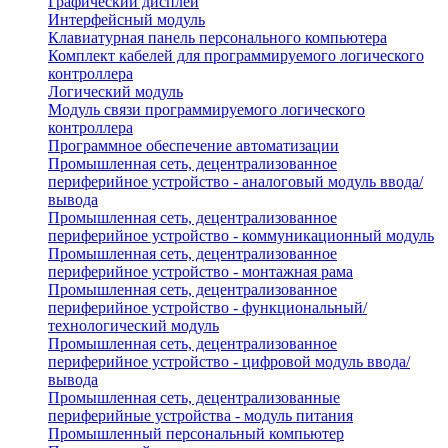
Графический дисплей
Интерфейсный модуль
Клавиатурная панель персонального компьютера
Комплект кабелей для программируемого логического
контроллера
Логический модуль
Модуль связи программируемого логического
контроллера
Программное обеспечение автоматизации
Промышленная сеть, децентрализованное
периферийное устройство - аналоговый модуль ввода/
вывода
Промышленная сеть, децентрализованное
периферийное устройство - коммуникационный модуль
Промышленная сеть, децентрализованное
периферийное устройство - монтажная рама
Промышленная сеть, децентрализованное
периферийное устройство - функциональный/
технологический модуль
Промышленная сеть, децентрализованное
периферийное устройство - цифровой модуль ввода/
вывода
Промышленная сеть, децентрализованные
периферийные устройства - модуль питания
Промышленный персональный компьютер