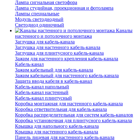
Лампа сигнальная светофора
Лампа студийная, проекционная и фотолампа
Лампы специальные
Модуль светодиодный
Светодиод одиночный
Каналы
настенного и потолочного монтажа
Заглушка для кабель-канала
Заглушка для настенного кабель-канала
Заглушка для плинтусного кабель-канала
Зажим для настенного крепления кабель-канала
Кабель-канал
Зажим кабельный для кабель-канала
Зажим кабельный для настенного кабель-канала
Защита ввода кабеля в кабель-канал
Кабель-канал напольный
Кабель-канал настенный
Кабель-канал плинтусный
Коробка монтажная для настенного кабель-канала
Коробка ответвительная для кабель-канала
Коробка распределительная для систем кабель-каналов
Коробка установочная для плинтусного кабель-канала
Крышка для напольного кабель-канала
Крышка для настенного кабель-канала
Панель лицевая для настенного кабель-канала