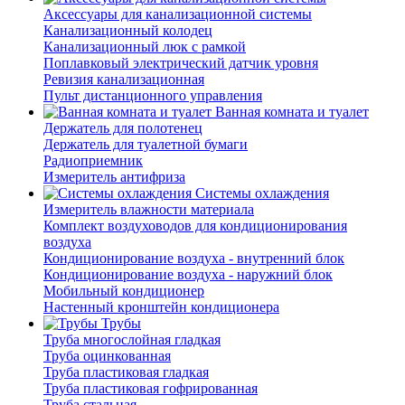
Аксессуары для канализационной системы
Канализационный колодец
Канализационный люк с рамкой
Поплавковый электрический датчик уровня
Ревизия канализационная
Пульт дистанционного управления
Ванная комната и туалет
Держатель для полотенец
Держатель для туалетной бумаги
Радиоприемник
Измеритель антифриза
Системы охлаждения
Измеритель влажности материала
Комплект воздуховодов для кондиционирования
воздуха
Кондиционирование воздуха - внутренний блок
Кондиционирование воздуха - наружний блок
Мобильный кондиционер
Настенный кронштейн кондиционера
Трубы
Труба многослойная гладкая
Труба оцинкованная
Труба пластиковая гладкая
Труба пластиковая гофрированная
Труба стальная