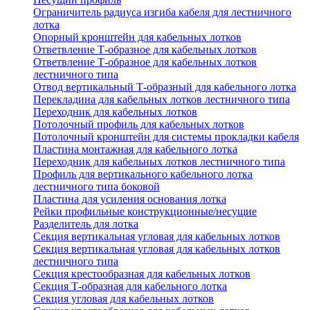
Ограничитель радиуса изгиба кабеля для лестничного
лотка
Опорный кронштейн для кабельных лотков
Ответвление Т-образное для кабельных лотков
Ответвление Т-образное для кабельных лотков
лестничного типа
Отвод вертикальный Т-образный для кабельного лотка
Перекладина для кабельных лотков лестничного типа
Переходник для кабельных лотков
Потолочный профиль для кабельных лотков
Потолочный кронштейн для системы прокладки кабеля
Пластина монтажная для кабельного лотка
Переходник для кабельных лотков лестничного типа
Профиль для вертикального кабельного лотка
лестничного типа боковой
Пластина для усиления основания лотка
Рейки профильные конструкционные/несущие
Разделитель для лотка
Секция вертикальная угловая для кабельных лотков
Секция вертикальная угловая для кабельных лотков
лестничного типа
Секция крестообразная для кабельных лотков
Секция Т-образная для кабельного лотка
Секция угловая для кабельных лотков