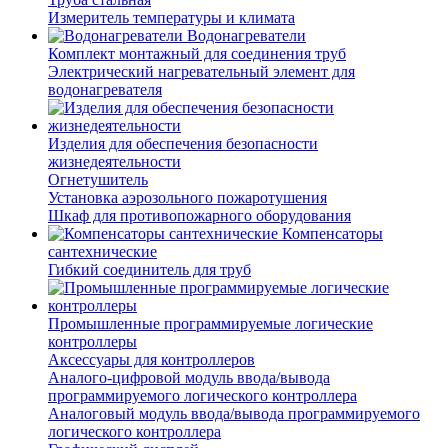
Измеритель температуры и климата
Водонагреватели
Комплект монтажный для соединения труб
Электрический нагревательный элемент для
водонагревателя
Изделия для обеспечения безопасности
жизнедеятельности
Огнетушитель
Установка аэрозольного пожаротушения
Шкаф для противопожарного оборудования
Компенсаторы
сантехнические
Гибкий соединитель для труб
Промышленные программируемые логические
контроллеры
Аксессуары для контроллеров
Аналого-цифровой модуль ввода/вывода
программируемого логического контроллера
Аналоговый модуль ввода/вывода программируемого
логического контроллера