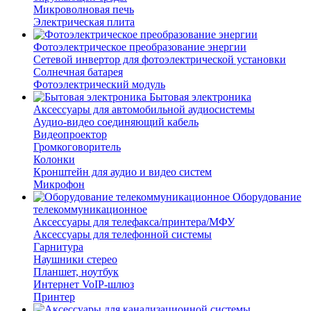
Микроволновая печь
Электрическая плита
Фотоэлектрическое преобразование энергии
Сетевой инвертор для фотоэлектрической установки
Солнечная батарея
Фотоэлектрический модуль
Бытовая электроника
Аксессуары для автомобильной аудиосистемы
Аудио-видео соединяющий кабель
Видеопроектор
Громкоговоритель
Колонки
Кронштейн для аудио и видео систем
Микрофон
Оборудование
телекоммуникационное
Аксессуары для телефакса/принтера/МФУ
Аксессуары для телефонной системы
Гарнитура
Наушники стерео
Планшет, ноутбук
Интернет VoIP-шлюз
Принтер