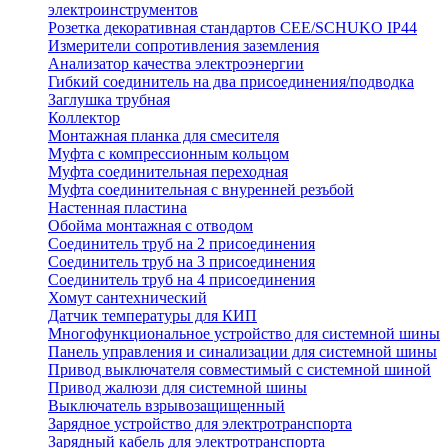
электроинструментов
Розетка декоративная стандартов CEE/SCHUKO IP44
Измерители сопротивления заземления
Анализатор качества электроэнергии
Гибкий соединитель на два присоединения/подводка
Заглушка трубная
Коллектор
Монтажная планка для смесителя
Муфта с компрессионным кольцом
Муфта соединительная переходная
Муфта соединительная с внуренней резъбой
Настенная пластина
Обойма монтажная с отводом
Соединитель труб на 2 присоединения
Соединитель труб на 3 присоединения
Соединитель труб на 4 присоединения
Хомут сантехнический
Датчик температуры для КИП
Многофункциональное устройство для системной шины
Панель управления и синализации для системной шины
Привод выключателя совместимый с системной шиной
Привод жалюзи для системной шины
Выключатель взрывозащищенный
Зарядное устройство для электротранспорта
Зарядный кабель для электротранспорта