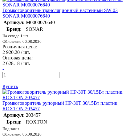
Громкоговоритель трансляционный настенный SW-03
SONAR М0000076640
Артикул:
М0000076640
Бренд:
SONAR
На складе 1 шт.
Обновлено 06.08.2026
Розничная цена:
2 920.20
/ шт.
Оптовая цена:
2 628.18
/ шт.
-
+
Купить
Громкоговоритель рупорный HP-30T 30/15Вт пластик.
ROXTON 203457
Артикул:
203457
Бренд:
ROXTON
Под заказ
Обновлено 06.08.2026