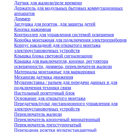
Датчик для жалюзи/реле времени
Держатель для модульных бытовых коммутационных
аппаратов
Диммер
Заглушка для розеток, для защиты детей
Кнопка нажимная
Контроллер для управления системой освещения
Коробка монтажная для подключения электроприборов
Корпус накладной для открытого монтажа
электроустановочных устройств
Крышка блока световой сигнализации
Крышка для выключателя, кнопки, регулятора
освещенности, диммера, переключателя жалюзи
Материалы монтажные для маркировки
Механизм датчика движения
Мультивставка / разъем для передачи данных и для
подключения техники связи
Настольный розеточный блок
Основание для открытого монтажа
Передатчик/пульт дистанционного управления для
электроустановочных устройств
Переключатель жалюзи
Переключатель кнопочный миниатюрный
Переключатель трехступенчатый
Переходник розетки мультистандартный