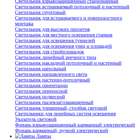
Светильник взрывозащищенный стационарный
Светильник встраиваемый потолочный и настенный
Светильник грунтовый
Светильник для встраиваемого и поверхностного
монтажа
Светильник для высоких пролетов
Светильник для местного освещения станков
Светильник для освещения туннелей
Светильник для освещения улиц и площадей
Светильник для стройплощадок
Светильник линейный реечного типа
Светильник накладной потолочный и настенный
Светильник напольный
Светильник направленного света
Светильник настенно-потолочный
Светильник ориентации
Светильник переносной
Светильник подвесной
Светильник пылевлагозащищенный
Светильник торшерный, столбик световой
Светильники для линейных систем освещения
Указатель световой
Фонарь взрывозащищенный карманный электрический
Фонарь карманный, ручной электрический
Лампы