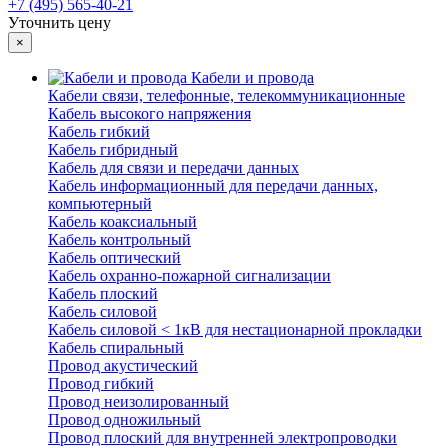
+7 (495) 565-40-21
Уточнить цену
×
Кабели и провода
Кабели связи, телефонные, телекоммуникационные
Кабель высокого напряжения
Кабель гибкий
Кабель гибридный
Кабель для связи и передачи данных
Кабель информационный для передачи данных,
компьютерный
Кабель коаксиальный
Кабель контрольный
Кабель оптический
Кабель охранно-пожарной сигнализации
Кабель плоский
Кабель силовой
Кабель силовой < 1кВ для нестационарной прокладки
Кабель спиральный
Провод акустический
Провод гибкий
Провод неизолированный
Провод одножильный
Провод плоский для внутренней электропроводки