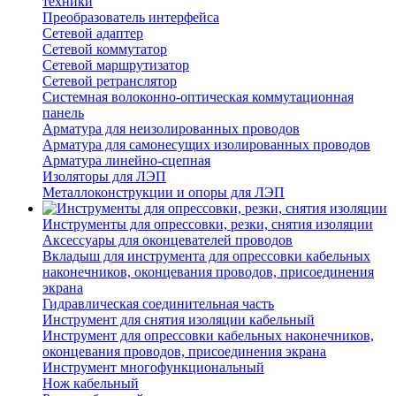
техники
Преобразователь интерфейса
Сетевой адаптер
Сетевой коммутатор
Сетевой маршрутизатор
Сетевой ретранслятор
Системная волоконно-оптическая коммутационная
панель
Арматура для неизолированных проводов
Арматура для самонесущих изолированных проводов
Арматура линейно-сцепная
Изоляторы для ЛЭП
Металлоконструкции и опоры для ЛЭП
Инструменты для опрессовки, резки, снятия изоляции
Аксессуары для оконцевателей проводов
Вкладыш для инструмента для опрессовки кабельных
наконечников, оконцевания проводов, присоединения
экрана
Гидравлическая соединительная часть
Инструмент для снятия изоляции кабельный
Инструмент для опрессовки кабельных наконечников,
оконцевания проводов, присоединения экрана
Инструмент многофункциональный
Нож кабельный