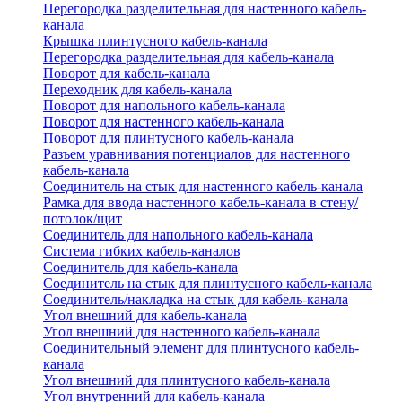
Перегородка разделительная для настенного кабель-
канала
Крышка плинтусного кабель-канала
Перегородка разделительная для кабель-канала
Поворот для кабель-канала
Переходник для кабель-канала
Поворот для напольного кабель-канала
Поворот для настенного кабель-канала
Поворот для плинтусного кабель-канала
Разъем уравнивания потенциалов для настенного
кабель-канала
Соединитель на стык для настенного кабель-канала
Рамка для ввода настенного кабель-канала в стену/
потолок/щит
Соединитель для напольного кабель-канала
Система гибких кабель-каналов
Соединитель для кабель-канала
Соединитель на стык для плинтусного кабель-канала
Соединитель/накладка на стык для кабель-канала
Угол внешний для кабель-канала
Угол внешний для настенного кабель-канала
Соединительный элемент для плинтусного кабель-
канала
Угол внешний для плинтусного кабель-канала
Угол внутренний для кабель-канала