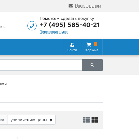
Написать нам
Поможем сделать покупку
+7 (495) 565-40-21
кт,
5
Перезвоните мне
Войти
Корзина
люч
 по