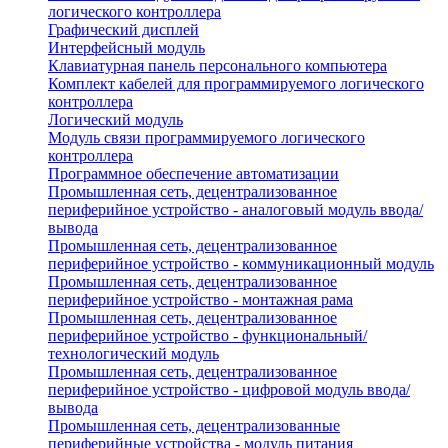
логического контроллера
Графический дисплей
Интерфейсный модуль
Клавиатурная панель персонального компьютера
Комплект кабелей для программируемого логического
контроллера
Логический модуль
Модуль связи программируемого логического
контроллера
Программное обеспечение автоматизации
Промышленная сеть, децентрализованное
периферийное устройство - аналоговый модуль ввода/
вывода
Промышленная сеть, децентрализованное
периферийное устройство - коммуникационный модуль
Промышленная сеть, децентрализованное
периферийное устройство - монтажная рама
Промышленная сеть, децентрализованное
периферийное устройство - функциональный/
технологический модуль
Промышленная сеть, децентрализованное
периферийное устройство - цифровой модуль ввода/
вывода
Промышленная сеть, децентрализованные
периферийные устройства - модуль питания