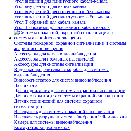
Угол внешний для плинтусного кабель-канала
Угол внутренний для кабель-канала
Угол внутренний для настенного кабель-канала
Угол внутренний для плинтусного кабель-канала
Угол Т-образный для кабель-канала
Угол Т-образный для настенного кабель-канала
Системы пожарной, охранной сигнализации и системы
аварийного оповещения
Аксессуары для камер видеонаблюдения
Аксессуары для пожарных извещателей
Аксессуары для системы сигнализации
Видео распределительная коробка для системы
видеонаблюдения
Видеорегистратор для систем видеонаблюдения
Датчик газа
Датчик движения для системы охранной сигнализации
Датчик открытия для системы охранной сигнализации
Датчик технический для системы охранной
сигнализации
Извещатель для системы пожарной сигнализации
Извещатель разрушения стекла/вибрации/сейсмический
Камера для системы видеонаблюдения
Коммутатор видеосигналов