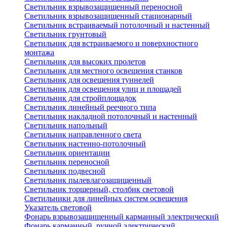
Светильник взрывозащищенный переносной
Светильник взрывозащищенный стационарный
Светильник встраиваемый потолочный и настенный
Светильник грунтовый
Светильник для встраиваемого и поверхностного
монтажа
Светильник для высоких пролетов
Светильник для местного освещения станков
Светильник для освещения туннелей
Светильник для освещения улиц и площадей
Светильник для стройплощадок
Светильник линейный реечного типа
Светильник накладной потолочный и настенный
Светильник напольный
Светильник направленного света
Светильник настенно-потолочный
Светильник ориентации
Светильник переносной
Светильник подвесной
Светильник пылевлагозащищенный
Светильник торшерный, столбик световой
Светильники для линейных систем освещения
Указатель световой
Фонарь взрывозащищенный карманный электрический
Фонарь карманный, ручной электрический