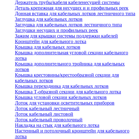
Держатель трубы/кабеля кабеленесущей системы
Деталь крепежная для несущих и и профильных реек
Донная вставка для кабельных лотков лестничного типа
Заглушка для кабельных лотков
Заглушка для кабельных лотков лестничного типа
Заглушки несущих и профильных реек
Зажим для крышки системы поддержки кабелей
Кронштейн для кабельного лотка
Крышка для кабельных лотков
Крышка дополнительная угловой секции кабельного
лотка
Крышка дополнительного тройника для кабельных
лотков
Крышка крестовины/крестообразной секции для
кабельных лотков
Крышка переходника для кабельных лотков
Крышка Т-образной секции для кабельного лотка
Крышка угловой секции кабельных лотков
Лоток для установки осветительных приборов
Лоток кабельный лестничный
Лоток кабельный листовой
Лоток кабельный проволочный
Накладка на стык для кабельного лотка
Настенный и потолочный кронштейн для кабельного
лотка