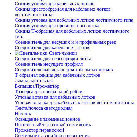
Секция угловая для кабельных лотков
Секция крестообразная для кабельных лотков
лестничного типа
Секция угловая для кабельных лотков лестничного типа
Секция угловая для проволочного лотка
Секция Т-образная для кабельных лотков лестничного
типа
Соединитель для несущих и и профильных реек
Соединитель для кабельных лотков
Светильники
Соединитель для перегородки лотка
Соединитель несущего профиля
Соединительные детали для кабельных лотков
Т-образная секция для кабельных лотков
Лампа настольная
Вспышка/Прожектор
Траверса для профильной рейки
Угловая вставка для кабельных лотков
Угловая вставка для кабельных лотков лестничного типа
Лента/полоса светодиодная
Ночник
Освещение иллюминационное
Потолочный/настенный светильник
Прожектор переносной
Светильник аварийного освещения