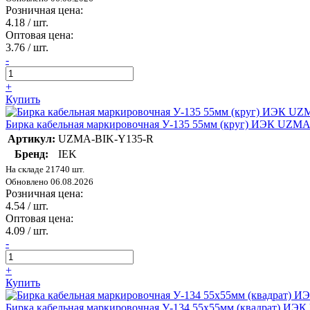
Розничная цена:
4.18
/ шт.
Оптовая цена:
3.76
/ шт.
-
+
Купить
Бирка кабельная маркировочная У-135 55мм (круг) ИЭК UZM
Артикул:
UZMA-BIK-Y135-R
Бренд:
IEK
На складе 21740 шт.
Обновлено 06.08.2026
Розничная цена:
4.54
/ шт.
Оптовая цена:
4.09
/ шт.
-
+
Купить
Бирка кабельная маркировочная У-134 55х55мм (квадрат) И