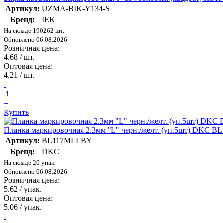
Артикул:
UZMA-BIK-Y134-S
Бренд:
IEK
На складе 190262 шт.
Обновлено 06.08.2026
Розничная цена:
4.68
/ шт.
Оптовая цена:
4.21
/ шт.
-
+
Купить
Планка маркировочная 2.3мм "L" черн./желт. (уп.5шт) DKC 
Артикул:
BL117MLLBY
Бренд:
DKC
На складе 20 упак.
Обновлено 06.08.2026
Розничная цена:
5.62
/ упак.
Оптовая цена:
5.06
/ упак.
-