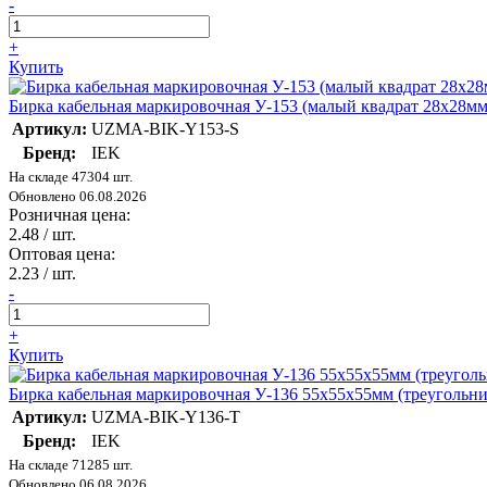
-
+
Купить
Бирка кабельная маркировочная У-153 (малый квадрат 28х28
Артикул:
UZMA-BIK-Y153-S
Бренд:
IEK
На складе 47304 шт.
Обновлено 06.08.2026
Розничная цена:
2.48
/ шт.
Оптовая цена:
2.23
/ шт.
-
+
Купить
Бирка кабельная маркировочная У-136 55х55х55мм (треугол
Артикул:
UZMA-BIK-Y136-T
Бренд:
IEK
На складе 71285 шт.
Обновлено 06.08.2026