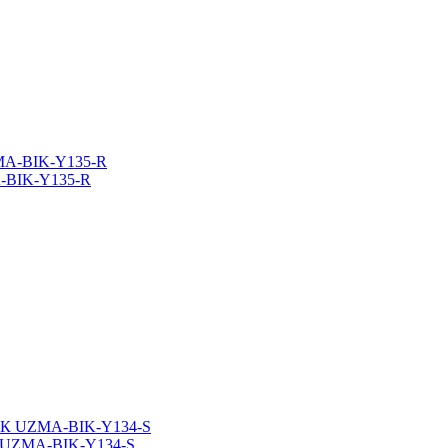
A-BIK-Y135-R
ЭК UZMA-BIK-Y134-S