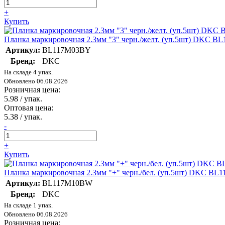
+
Купить
Планка маркировочная 2.3мм "3" черн./желт. (уп.5шт) DKC 
Артикул:
BL117M03BY
Бренд:
DKC
На складе 4 упак.
Обновлено 06.08.2026
Розничная цена:
5.98
/ упак.
Оптовая цена:
5.38
/ упак.
-
+
Купить
Планка маркировочная 2.3мм "+" черн./бел. (уп.5шт) DKC B
Артикул:
BL117M10BW
Бренд:
DKC
На складе 1 упак.
Обновлено 06.08.2026
Розничная цена: