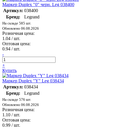
Маркер Duplex "0" черн. Leg 038400
Артикул:
038400
Бренд:
Legrand
На складе 585 шт.
Обновлено 06.08.2026
Розничная цена:
1.04
/ шт.
Оптовая цена:
0.94
/ шт.
-
+
Купить
Маркер Duplex "Y" Leg 038434
Артикул:
038434
Бренд:
Legrand
На складе 576 шт.
Обновлено 06.08.2026
Розничная цена:
1.10
/ шт.
Оптовая цена:
0.99
/ шт.