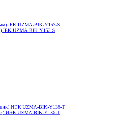
мм) IEK UZMA-BIK-Y153-S
ьник) ИЭК UZMA-BIK-Y136-T